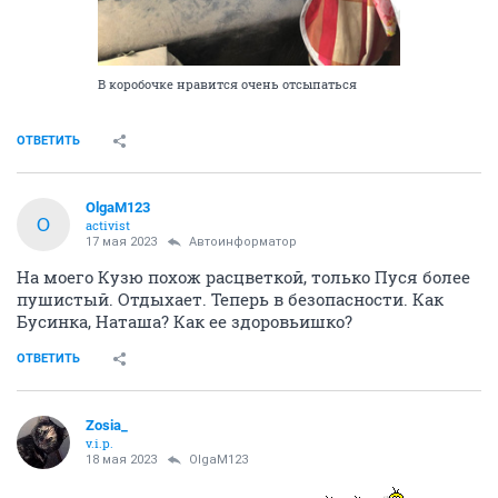
В коробочке нравится очень отсыпаться
ОТВЕТИТЬ
OlgaM123
O
activist
17 мая 2023
Автоинформатор
На моего Кузю похож расцветкой, только Пуся более
пушистый. Отдыхает. Теперь в безопасности. Как
Бусинка, Наташа? Как ее здоровьишко?
ОТВЕТИТЬ
Zosia_
v.i.p.
18 мая 2023
OlgaM123