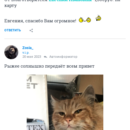
карту
Евгения, спасибо Вам огромное!
ОТВЕТИТЬ
Zosia_
v.i.p.
20 мая 2023
Автоинформатор
Рыжее солнышко передаёт всем привет