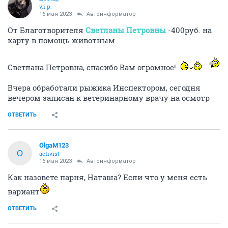
v.i.p.
16 мая 2023
Автоинформатор
От Благотворителя
Светланы Петровны
-400руб. на
карту в помощь животным
Светлана Петровна, спасибо Вам огромное!
Вчера обработали рыжика Инспектором, сегодня
вечером записан к ветеринарному врачу на осмотр
ОТВЕТИТЬ
OlgaM123
O
activist
16 мая 2023
Автоинформатор
Как назовете парня, Наташа? Если что у меня есть
вариант
ОТВЕТИТЬ