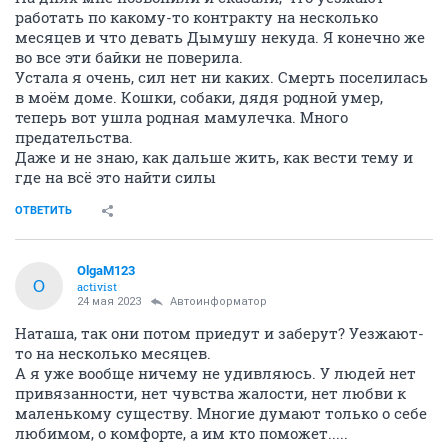
работать по какому-то контракту на несколько
месяцев и что девать Дымушу некуда. Я конечно же
во все эти байки не поверила.
Устала я очень, сил нет ни каких. Смерть поселилась
в моём доме. Кошки, собаки, дядя родной умер,
теперь вот ушла родная мамулечка. Много
предательства.
Даже и не знаю, как дальше жить, как вести тему и
где на всё это найти силы
ОТВЕТИТЬ
OlgaM123
O
activist
24 мая 2023
Автоинформатор
Наташа, так они потом приедут и заберут? Уезжают-
то на несколько месяцев.
А я уже вообще ничему не удивляюсь. У людей нет
привязанности, нет чувства жалости, нет любви к
маленькому существу. Многие думают только о себе
любимом, о комфорте, а им кто поможет.....