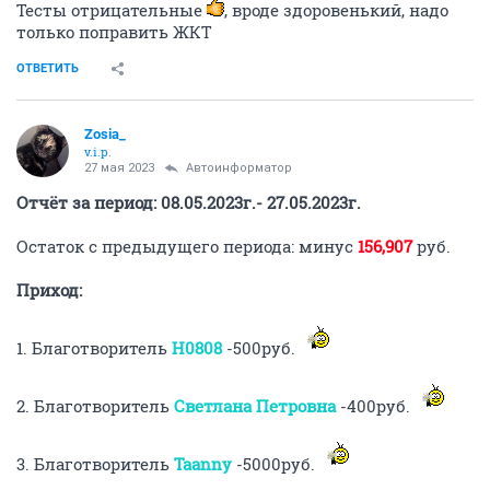
Тесты отрицательные
, вроде здоровенький, надо
только поправить ЖКТ
ОТВЕТИТЬ
Zosia_
v.i.p.
27 мая 2023
Автоинформатор
Отчёт за период: 08.05.2023г.- 27.05.2023г.
Остаток с предыдущего периода: минус
156,907
руб.
Приход:
1. Благотворитель
H0808
-500руб.
2. Благотворитель
Светлана Петровна
-400руб.
3. Благотворитель
Taanny
-5000руб.