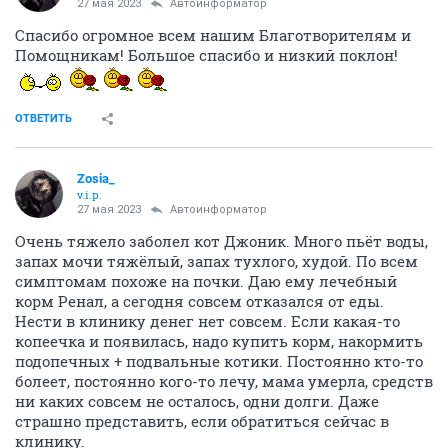
27 мая 2023
Автоинформатор
Спасибо огромное всем нашим Благотворителям и
Помощникам! Большое спасибо и низкий поклон!
ОТВЕТИТЬ
Zosia_
v.i.p.
27 мая 2023
Автоинформатор
Очень тяжело заболел кот Джоник. Много пьёт воды,
запах мочи тяжёлый, запах тухлого, худой. По всем
симптомам похоже на почки. Даю ему лечебный
корм Ренал, а сегодня совсем отказался от еды.
Нести в клинику денег нет совсем. Если какая-то
копеечка и появилась, надо купить корм, накормить
подопечных + подвальные котики. Постоянно кто-то
болеет, постоянно кого-то лечу, мама умерла, средств
ни каких совсем не осталось, одни долги. Даже
страшно представить, если обратиться сейчас в
клинику.