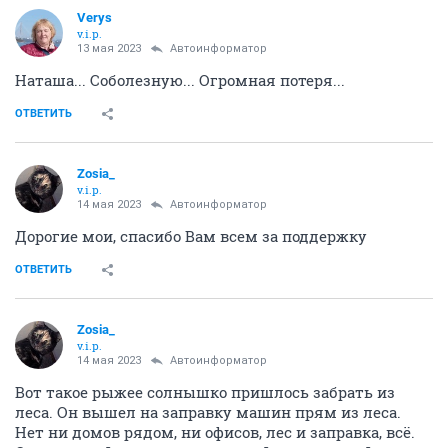
Verys
v.i.p.
13 мая 2023
Автоинформатор
Наташа... Соболезную... Огромная потеря...
ОТВЕТИТЬ
Zosia_
v.i.p.
14 мая 2023
Автоинформатор
Дорогие мои, спасибо Вам всем за поддержку
ОТВЕТИТЬ
Zosia_
v.i.p.
14 мая 2023
Автоинформатор
Вот такое рыжее солнышко пришлось забрать из
леса. Он вышел на заправку машин прям из леса.
Нет ни домов рядом, ни офисов, лес и заправка, всё.