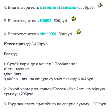
4. Благотворитель
Евгения Ивановна
-1,500руб.
5. Благотворитель
H0808
-500руб.
6. Благотворитель
sima0921
-500руб.
Итого приход:
8,400руб.
Расход:
1. Сухой корм для кошек " Пробаланс " :
10кг.-1мешок;
1,8кг-3шт.;
0,400гр.-1шт. на общую сумму расход: 6,104руб.
2. Сухой корм для кошек/Лосось 1,5кг 2шт. на общую
сумму: 1,295руб.
3. Грудная кость цыплёнка на общую сумму: 1,939руб.