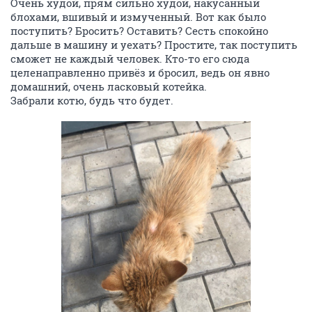
Очень худой, прям сильно худой, накусанный
блохами, вшивый и измученный. Вот как было
поступить? Бросить? Оставить? Сесть спокойно
дальше в машину и уехать? Простите, так поступить
сможет не каждый человек. Кто-то его сюда
целенаправленно привёз и бросил, ведь он явно
домашний, очень ласковый котейка.
Забрали котю, будь что будет.