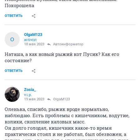
Похорошела
ОТВЕТИТЬ
OlgaM123
O
activist
18 мая 2023
Автоинформатор
Наташа, а как новый рыжий кот Пусик? Как его
состояние?
ОТВЕТИТЬ
Zosia_
v.i.p.
19 мая 2023
OlgaM123
Оленька, спасибо, рыжик вроде нормально,
наблюдаю. Есть проблемы с кишечником, вздутие,
колики, скопление каловых масс.
Он долго голодал, кишечник какое-то время
практически стоял и не работал, был обезвожен, а