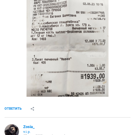
ОТВЕТИТЬ
Zosia_
v.i.p.