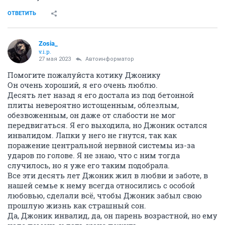
ОТВЕТИТЬ
Zosia_
v.i.p.
27 мая 2023
Автоинформатор
Помогите пожалуйста котику Джонику
Он очень хороший, я его очень люблю.
Десять лет назад я его достала из под бетонной
плиты невероятно истощенным, облезлым,
обезвоженным, он даже от слабости не мог
передвигаться. Я его выходила, но Джоник остался
инвалидом. Лапки у него не гнутся, так как
поражение центральной нервной системы из-за
ударов по голове. Я не знаю, что с ним тогда
случилось, но я уже его таким подобрала.
Все эти десять лет Джоник жил в любви и заботе, в
нашей семье к нему всегда относились с особой
любовью, сделали всё, чтобы Джоник забыл свою
прошлую жизнь как страшный сон.
Да, Джоник инвалид, да, он парень возрастной, но ему