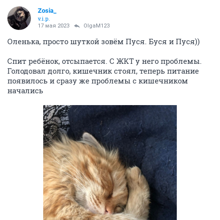
Zosia_
v.i.p.
17 мая 2023
OlgaM123
Оленька, просто шуткой зовём Пуся. Буся и Пуся))
Спит ребёнок, отсыпается. С ЖКТ у него проблемы.
Голодовал долго, кишечник стоял, теперь питание
появилось и сразу же проблемы с кишечником
начались