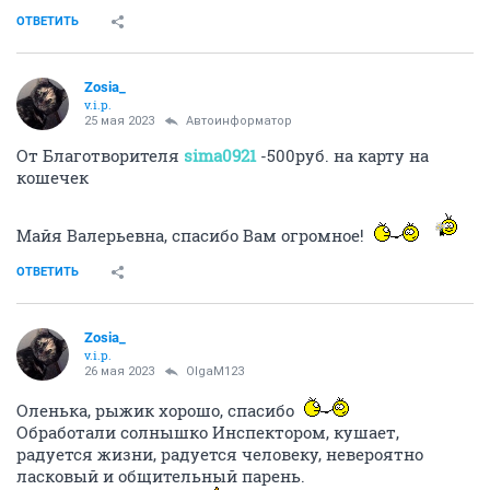
ОТВЕТИТЬ
Zosia_
v.i.p.
25 мая 2023
Автоинформатор
От Благотворителя
sima0921
-500руб. на карту на
кошечек
Майя Валерьевна, спасибо Вам огромное!
ОТВЕТИТЬ
Zosia_
v.i.p.
26 мая 2023
OlgaM123
Оленька, рыжик хорошо, спасибо
Обработали солнышко Инспектором, кушает,
радуется жизни, радуется человеку, невероятно
ласковый и общительный парень.