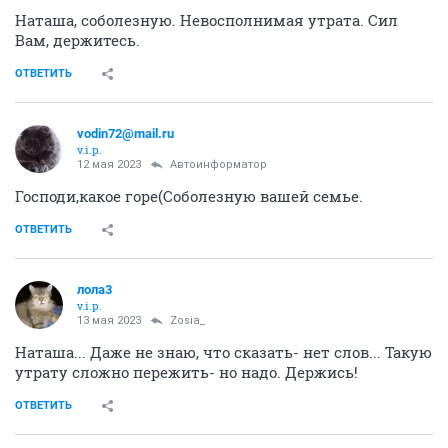
Наташа, соболезную. Невосполнимая утрата. Сил
Вам, держитесь.
ОТВЕТИТЬ
vodin72@mail.ru
v.i.p.
12 мая 2023
Автоинформатор
Господи,какое горе(Соболезную вашей семье.
ОТВЕТИТЬ
лола3
v.i.p.
13 мая 2023
Zosia_
Наташа... Даже не знаю, что сказать- нет слов... Такую
утрату сложно пережить- но надо. Держись!
ОТВЕТИТЬ