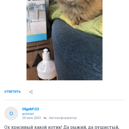
ОТВЕТИТЬ
OlgaM123
O
activist
20 мая 2023
Автоинформатор
Ох красивый какой котик! Да рыжий, да пушистый,