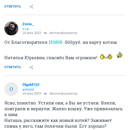
ОТВЕТИТЬ
Zosia_
v.i.p.
24 мая 2023
Автоинформатор
От Благотворителя
H0808
-500руб. на карту котям
Наталья Юрьевна, спасибо Вам огромное!
ОТВЕТИТЬ
OlgaM123
O
activist
24 мая 2023
Автоинформатор
Ясно, понятно. Устали они, а Вы не устали. Взяли,
поиграли и вернули. Жалко кошку. Уже привязалась
к ним.
Наташа, расскажите как новый котей? Заживает
спина у него, там болячки были. Ест хорошо?