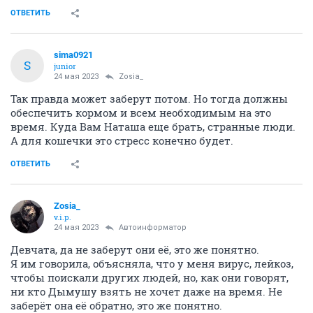
ОТВЕТИТЬ
sima0921
S
junior
24 мая 2023
Zosia_
Так правда может заберут потом. Но тогда должны
обеспечить кормом и всем необходимым на это
время. Куда Вам Наташа еще брать, странные люди.
А для кошечки это стресс конечно будет.
ОТВЕТИТЬ
Zosia_
v.i.p.
24 мая 2023
Автоинформатор
Девчата, да не заберут они её, это же понятно.
Я им говорила, объясняла, что у меня вирус, лейкоз,
чтобы поискали других людей, но, как они говорят,
ни кто Дымушу взять не хочет даже на время. Не
заберёт она её обратно, это же понятно.