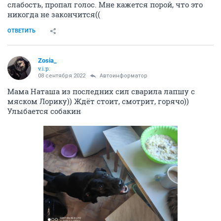
слабость, пропал голос. Мне кажется порой, что это
никогда не закончится((
ОТВЕТИТЬ
Zosia_
v.i.p.
08 сентября 2022
Автоинформатор
Мама Наташа из последних сил сварила лапшу с
мяском Лорику)) Ждёт стоит, смотрит, горячо))
Улыбается собакин