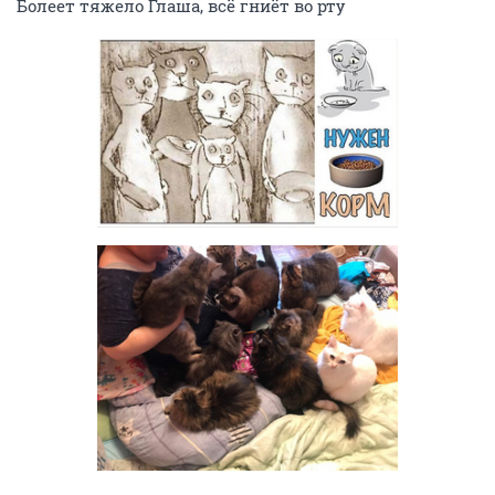
Болеет тяжело Глаша, всё гниёт во рту