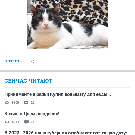
ОТВЕТИТЬ
СЕЙЧАС ЧИТАЮТ
Принимайте в ряды! Купил колымагу для езды...
1808
24
Казик, с Днём рождения!
6067
14
В 2023—2026 наша губерния отюбилеет вот такую дату: