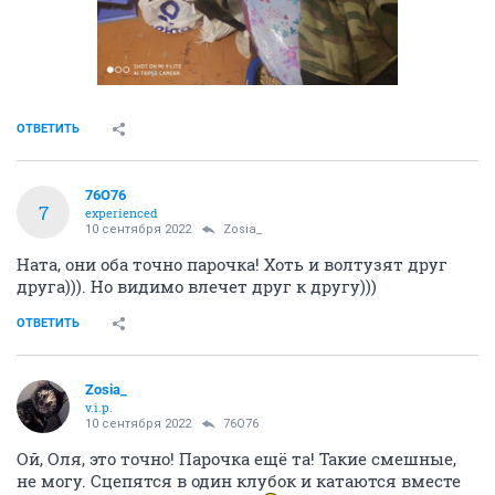
ОТВЕТИТЬ
76О76
7
experienced
10 сентября 2022
Zosia_
Ната, они оба точно парочка! Хоть и волтузят друг
друга))). Но видимо влечет друг к другу)))
ОТВЕТИТЬ
Zosia_
v.i.p.
10 сентября 2022
76О76
Ой, Оля, это точно! Парочка ещё та! Такие смешные,
не могу. Сцепятся в один клубок и катаются вместе