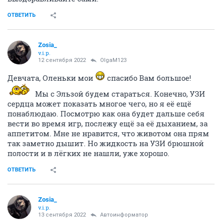
ОТВЕТИТЬ
Zosia_
v.i.p.
12 сентября 2022
OlgaM123
Девчата, Оленьки мои
спасибо Вам большое!
Мы с Эльзой будем стараться. Конечно, УЗИ
сердца может показать многое чего, но я её ещё
понаблюдаю. Посмотрю как она будет дальше себя
вести во время игр, послежу ещё за её дыханием, за
аппетитом. Мне не нравится, что животом она прям
так заметно дышит. Но жидкость на УЗИ брюшной
полости и в лёгких не нашли, уже хорошо.
ОТВЕТИТЬ
Zosia_
v.i.p.
13 сентября 2022
Автоинформатор