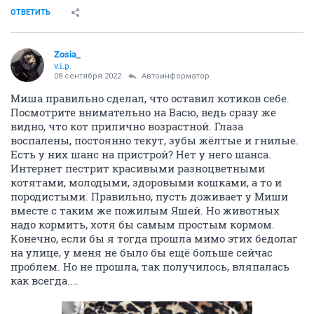
ОТВЕТИТЬ
Zosia_
v.i.p.
08 сентября 2022
Автоинформатор
Миша правильно сделал, что оставил котиков себе.
Посмотрите внимательно на Васю, ведь сразу же
видно, что кот прилично возрастной. Глаза
воспалены, постоянно текут, зубы жёлтые и гнилые.
Есть у них шанс на пристрой? Нет у него шанса.
Интернет пестрит красивыми разноцветными
котятами, молодыми, здоровыми кошками, а то и
породистыми. Правильно, пусть доживает у Миши
вместе с таким же пожилым Яшей. Но животных
надо кормить, хотя бы самым простым кормом.
Конечно, если бы я тогда прошла мимо этих бедолаг
на улице, у меня не было бы ещё больше сейчас
проблем. Но не прошла, так получилось, вляпалась
как всегда....