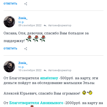
ОТВЕТИТЬ
Zosia_
v.i.p.
09 сентября 2022
Автоинформатор
Оксана, Оля, девочки, спасибо Вам большое за
поддержку!
ОТВЕТИТЬ
Zosia_
v.i.p.
10 сентября 2022
Автоинформатор
От Благотворителя
amaterasy
-500руб. на карту, эти
деньги пойдут на обследование малышки Эльзы
Алексей Юрьевич, спасибо Вам огромное!
От
Благотворителя Анонимного
-2000руб. на карту на