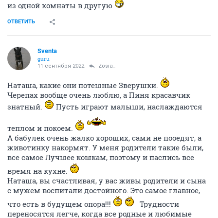
из одной комнаты в другую
ОТВЕТИТЬ
Sventa
guru
11 сентября 2022
Zosia_
Наташа, какие они потешные Зверушки.
Черепах вообще очень люблю, а Пиня красавчик
знатный.
Пусть играют малыши, наслаждаются
теплом и покоем.
А бабулек очень жалко хороших, сами не пооедят, а
животинку накормят. У меня родители такие были,
все самое Лучшее кошкам, поэтому и паслись все
время на кухне.
Наташа, вы счастливая, у вас живы родители и сына
с мужем воспитали достойного. Это самое главное,
что есть в будущем опора!!!
Трудности
переносятся легче, когда все родные и любимые