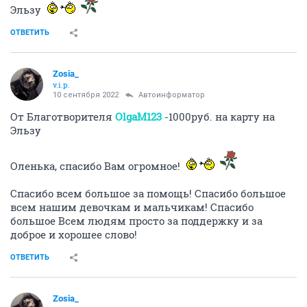
Эльзу
ОТВЕТИТЬ
Zosia_
v.i.p.
10 сентября 2022
Автоинформатор
От Благотворителя
OlgaM123
-1000руб. на карту на
Эльзу
Оленька, спасибо Вам огромное!
Спасибо всем большое за помощь! Спасибо большое
всем нашим девочкам и мальчикам! Спасибо
большое Всем людям просто за поддержку и за
доброе и хорошее слово!
ОТВЕТИТЬ
Zosia_