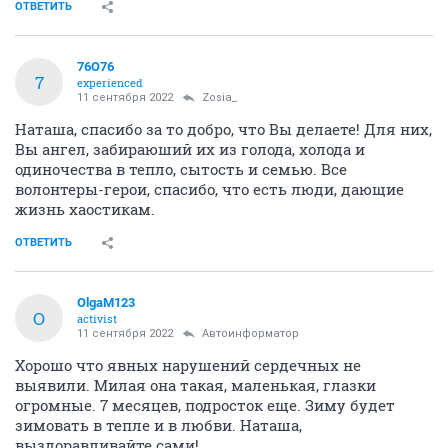
ОТВЕТИТЬ
76О76
7
experienced
11 сентября 2022
Zosia_
Наташа, спасибо за то добро, что Вы делаете! Для них,
Вы ангел, забираюший их из голода, холода и
одиночества в тепло, сытость и семью. Все
волонтеры-герои, спасибо, что есть люди, дающие
жизнь хаостикам.
ОТВЕТИТЬ
OlgaM123
O
activist
11 сентября 2022
Автоинформатор
Хорошо что явных нарушений сердечных не
выявили. Милая она такая, маленькая, глазки
огромные. 7 месяцев, подросток еще. Зиму будет
зимовать в тепле и в любви. Наташа,
выздоравливайте сами!