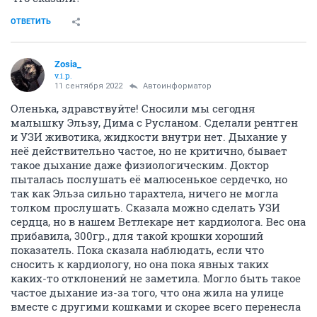
ОТВЕТИТЬ
Zosia_
v.i.p.
11 сентября 2022
Автоинформатор
Оленька, здравствуйте! Сносили мы сегодня
малышку Эльзу, Дима с Русланом. Сделали рентген
и УЗИ животика, жидкости внутри нет. Дыхание у
неё действительно частое, но не критично, бывает
такое дыхание даже физиологическим. Доктор
пыталась послушать её малюсенькое сердечко, но
так как Эльза сильно тарахтела, ничего не могла
толком прослушать. Сказала можно сделать УЗИ
сердца, но в нашем Ветлекаре нет кардиолога. Вес она
прибавила, 300гр., для такой крошки хороший
показатель. Пока сказала наблюдать, если что
сносить к кардиологу, но она пока явных таких
каких-то отклонений не заметила. Могло быть такое
частое дыхание из-за того, что она жила на улице
вместе с другими кошками и скорее всего перенесла