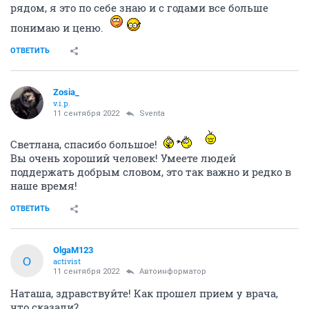
рядом, я это по себе знаю и с годами все больше
понимаю и ценю.
ОТВЕТИТЬ
Zosia_
v.i.p.
11 сентября 2022
Sventa
Светлана, спасибо большое!
Вы очень хороший человек! Умеете людей
поддержать добрым словом, это так важно и редко в
наше время!
ОТВЕТИТЬ
OlgaM123
O
activist
11 сентября 2022
Автоинформатор
Наташа, здравствуйте! Как прошел прием у врача,
что сказали?