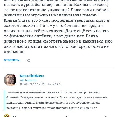
назвать дурой, больной, лошадью. Как вы считаете,
такое позволительно унижение? Даже ради любви к
животным и огромным желанием им помочь?
Кошка Эльза, это будет последняя зверушка, кому я
захотела помочь. Потому что больше нет средств
своих личных всё это тянуть. Даже ещё есть на что-
то физические силёнки, а вот денег нет. Взять
животное с улицы, смотреть на него и казниться как
оно тяжело дышит из-за отсутствия средств, это не
для меня.
ОТВЕТИТЬ
NaturelleRiviera
old hamster
09 сентября 2022
Zosia_
Помогая моим животным она меня могла в разговоре назвать
больной. Лошадью меня называла. Она считала, если она помогает
моим подопечным, меня можно было назвать дурой, больной,
лошадью. Как вы считаете, такое позволительно унижение?