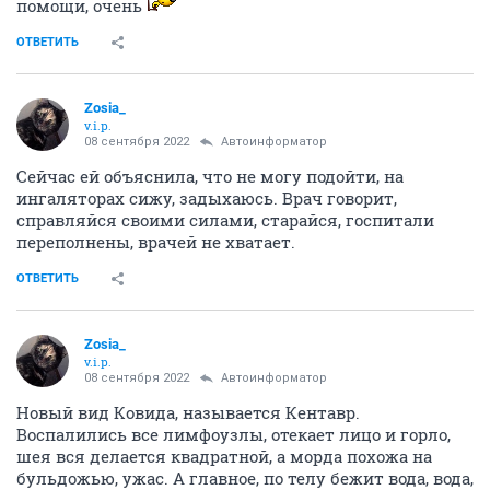
помощи, очень
ОТВЕТИТЬ
Zosia_
v.i.p.
08 сентября 2022
Автоинформатор
Сейчас ей объяснила, что не могу подойти, на
ингаляторах сижу, задыхаюсь. Врач говорит,
справляйся своими силами, старайся, госпитали
переполнены, врачей не хватает.
ОТВЕТИТЬ
Zosia_
v.i.p.
08 сентября 2022
Автоинформатор
Новый вид Ковида, называется Кентавр.
Воспалились все лимфоузлы, отекает лицо и горло,
шея вся делается квадратной, а морда похожа на
бульдожью, ужас. А главное, по телу бежит вода, вода,