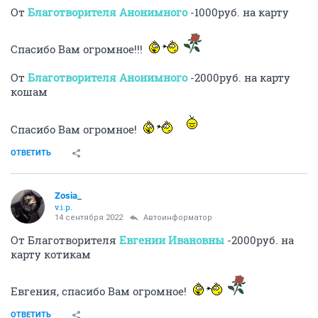
От
Благотворителя Анонимного
-1000руб. на карту
Спасибо Вам огромное!!!
От
Благотворителя Анонимного
-2000руб. на карту
кошам
Спасибо Вам огромное!
ОТВЕТИТЬ
Zosia_
v.i.p.
14 сентября 2022
Автоинформатор
От Благотворителя
Евгении Ивановны
-2000руб. на
карту котикам
Евгения, спасибо Вам огромное!
ОТВЕТИТЬ