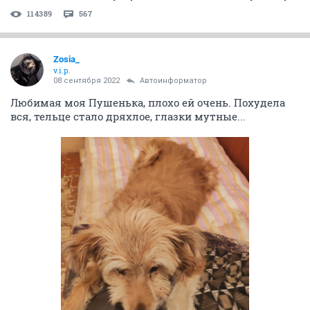
114389
567
Zosia_
v.i.p.
08 сентября 2022
Автоинформатор
Любимая моя Пушенька, плохо ей очень. Похудела
вся, тельце стало дряхлое, глазки мутные...