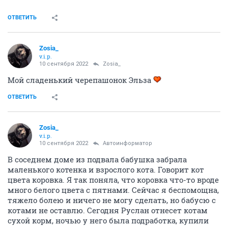
ОТВЕТИТЬ
Zosia_
v.i.p.
10 сентября 2022
Zosia_
Мой сладенький черепашонок Эльза
ОТВЕТИТЬ
Zosia_
v.i.p.
10 сентября 2022
Автоинформатор
В соседнем доме из подвала бабушка забрала
маленького котенка и взрослого кота. Говорит кот
цвета коровка. Я так поняла, что коровка что-то вроде
много белого цвета с пятнами. Сейчас я беспомощна,
тяжело болею и ничего не могу сделать, но бабусю с
котами не оставлю. Сегодня Руслан отнесет котам
сухой корм, ночью у него была подработка, купили