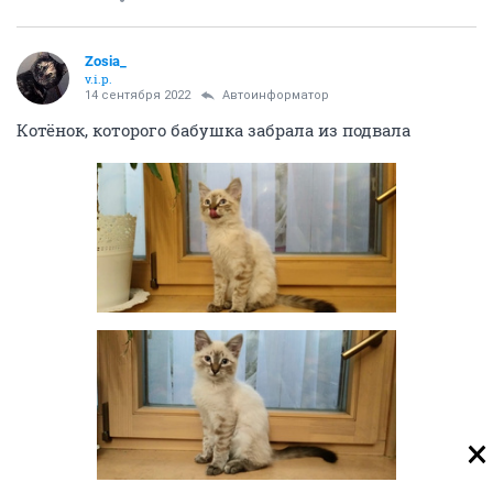
Zosia_
v.i.p.
14 сентября 2022
Автоинформатор
Котёнок, которого бабушка забрала из подвала