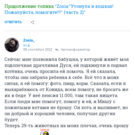
Продолжение топика
"Zosia:"Утонула в кошках!
Пожалуйста, помогите!!!" (часть 2)"
ОТВЕТИТЬ
Zosia_
v.i.p.
08 сентября 2022
Автоинформатор
Сейчас мне позвонила бабушка, у которой живёт моя
подопечная драчливая Дуся, ей подкинули в подвал
котёнка, очень просила ей помочь. Я ей сказала,
чтобы она забрала ребенка к себе. Всё что в моих
силах, я ей помогу: фото, пиар, корм. Сказала, если я
выкарабкаюсь от Ковида, всем помогу, не бросать же
их в беде. У неё пенсия 11.000, там такая нищета.
Если люди мне помогут, помогу и ей, и Мишу с
пожилыми котами не брошу. Он хоть и выпивает, но
он добрый и хороший человек, получше других
будет.
Теперь 29-ть животных на моих плечах, очень прошу