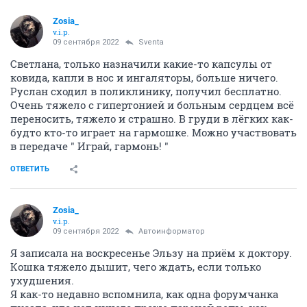
Zosia_
v.i.p.
09 сентября 2022
Sventa
Светлана, только назначили какие-то капсулы от
ковида, капли в нос и ингаляторы, больше ничего.
Руслан сходил в поликлинику, получил бесплатно.
Очень тяжело с гипертонией и больным сердцем всё
переносить, тяжело и страшно. В груди в лёгких как-
будто кто-то играет на гармошке. Можно участвовать
в передаче " Играй, гармонь! "
ОТВЕТИТЬ
Zosia_
v.i.p.
09 сентября 2022
Автоинформатор
Я записала на воскресенье Эльзу на приём к доктору.
Кошка тяжело дышит, чего ждать, если только
ухудшения.
Я как-то недавно вспомнила, как одна форумчанка