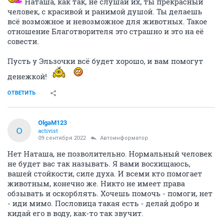
Наташа, как так, не слушай их, ты прекрасный
человек, с красивой и ранимой душой. Ты делаешь
всё возможное и невозможное для животных. Такое
отношение Благотворителя это страшно и это на её
совести.
Пусть у Эльзочки всё будет хорошо, и вам помогут
денежкой!
ОТВЕТИТЬ
OlgaM123
O
activist
09 сентября 2022
Автоинформатор
Нет Наташа, не позволительно. Нормальный человек
не будет вас так называть. Я вами восхищаюсь,
вашей стойкости, силе духа. И всеми кто помогает
животным, конечно же. Никто не имеет права
обзывать и оскорблять. Хочешь помочь - помоги, нет
- иди мимо. Пословица такая есть - делай добро и
кидай его в воду, как-то так звучит.