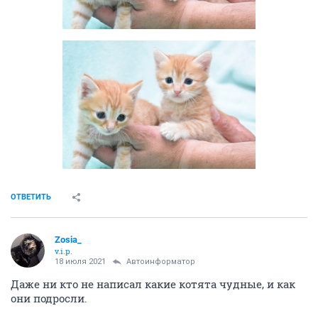
ОТВЕТИТЬ
Zosia_
v.i.p.
18 июля 2021
Автоинформатор
Даже ни кто не написал какие котята чудные, и как
они подросли.