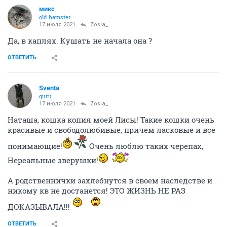
микс
old hamster
17 июля 2021
Zosia_
Да, в каплях. Кушать не начала она ?
ОТВЕТИТЬ
Sventa
guru
17 июля 2021
Zosia_
Наташа, кошка копия моей Лисы! Такие кошки очень
красивые и свободолюбивые, причем ласковые и все
понимающие!
Очень люблю таких черепах,
Нереальные зверушки!
А родственнички захлебнутся в своем наследстве и
никому кв не достанется! ЭТО ЖИЗНЬ НЕ РАЗ
ДОКАЗЫВАЛА!!!
ОТВЕТИТЬ