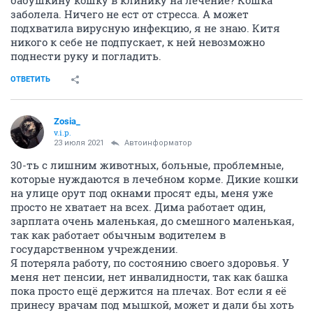
заболела. Ничего не ест от стресса. А может
подхватила вирусную инфекцию, я не знаю. Китя
никого к себе не подпускает, к ней невозможно
поднести руку и погладить.
ОТВЕТИТЬ
Zosia_
v.i.p.
23 июля 2021
Автоинформатор
30-ть с лишним животных, больные, проблемные,
которые нуждаются в лечебном корме. Дикие кошки
на улице орут под окнами просят еды, меня уже
просто не хватает на всех. Дима работает один,
зарплата очень маленькая, до смешного маленькая,
так как работает обычным водителем в
государственном учреждении.
Я потеряла работу, по состоянию своего здоровья. У
меня нет пенсии, нет инвалидности, так как башка
пока просто ещё держится на плечах. Вот если я её
принесу врачам под мышкой, может и дали бы хоть