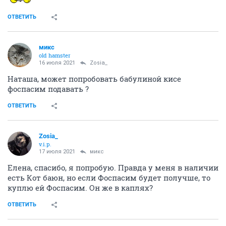
ОТВЕТИТЬ
микс
old hamster
16 июля 2021
Zosia_
Наташа, может попробовать бабулиной кисе
фоспасим подавать ?
ОТВЕТИТЬ
Zosia_
v.i.p.
17 июля 2021
микс
Елена, спасибо, я попробую. Правда у меня в наличии
есть Кот баюн, но если Фоспасим будет получше, то
куплю ей Фоспасим. Он же в каплях?
ОТВЕТИТЬ