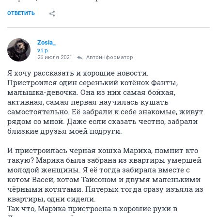
ОТВЕТИТЬ
Zosia_
v.i.p.
26 июля 2021
Автоинформатор
Я хочу рассказать и хорошие новости.
Пристроился один серенький котёнок Фанты,
малышка-девочка. Она из них самая бойкая,
активная, самая первая научилась кушать
самостоятельно. Её забрали к себе знакомые, живут
рядом со мной. Даже если сказать честно, забрали
близкие друзья моей подруги.
И пристроилась чёрная кошка Марика, помнит кто
такую? Марика была забрана из квартиры умершей
молодой женщины. Я её тогда забирала вместе с
котом Васей, котом Тайсоном и двумя маленькими
чёрными котятами. Пятерых тогда сразу изъяла из
квартиры, одни сидели.
Так что, Марика пристроена в хорошие руки в