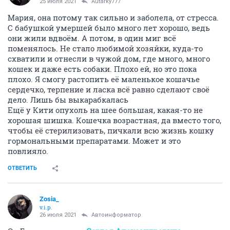
25 июля 2021
Autarky777
Мария, она потому так сильно и заболела, от стресса.
С бабушкой умершей было много лет хорошо, ведь
они жили вдвоём. А потом, в один миг всё
поменялось. Не стало любимой хозяйки, куда-то
схватили и отнесли в чужой дом, где много, много
кошек и даже есть собаки. Плохо ей, но это пока
плохо. Я смогу растопить её маленькое кошачье
сердечко, терпение и ласка всё равно сделают своё
дело. Лишь бы выкарабкалась
Ещё у Кити опухоль на шее большая, какая-то не
хорошая шишка. Кошечка возрастная, да вместо того,
чтобы её стерилизовать, пичкали всю жизнь кошку
гормональными препаратами. Может и это
повлияло.
ОТВЕТИТЬ
Zosia_
v.i.p.
26 июля 2021
Автоинформатор