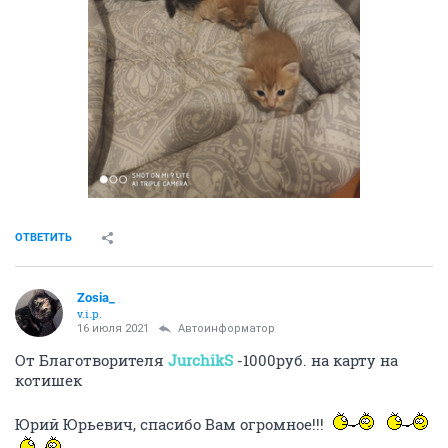
ОТВЕТИТЬ
Zosia_
v.i.p.
16 июля 2021
Автоинформатор
От Благотворителя
JurchikS
-1000руб. на карту на
котишек
Юрий Юрьевич, спасибо Вам огромное!!!