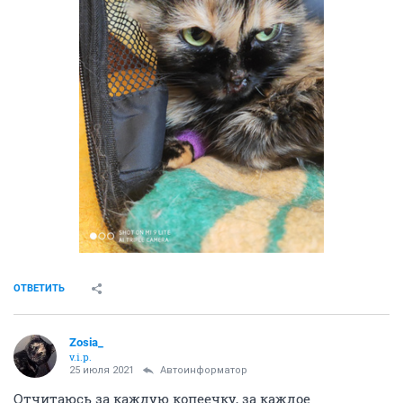
ОТВЕТИТЬ
Zosia_
v.i.p.
25 июля 2021
Автоинформатор
Отчитаюсь за каждую копеечку, за каждое