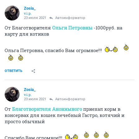
Zosia_
v.i.p.
23 июля 2021
Автоинформатор
От Благотворителя
Ольги Петровны
-1000руб. на
карту для котиков
Ольга Петровна, спасибо Вам огромное!!!
ОТВЕТИТЬ
Zosia_
v.i.p.
23 июля 2021
Автоинформатор
От
Благотворителя Анонимного
приехал корм в
консервах для кошек лечебный Гастро, котячий и
просто обычный
Спасибо Вам огромное!!!