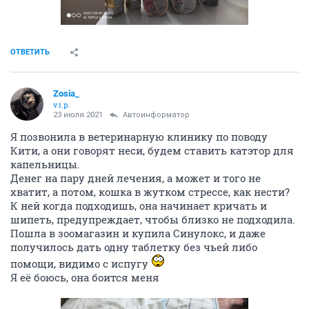
ОТВЕТИТЬ
Zosia_
v.i.p.
23 июля 2021
Автоинформатор
Я позвонила в ветеринарную клинику по поводу
Кити, а они говорят неси, будем ставить катэтор для
капельницы.
Денег на пару дней лечения, а может и того не
хватит, а потом, кошка в жутком стрессе, как нести?
К ней когда подходишь, она начинает кричать и
шипеть, предупреждает, чтобы близко не подходила.
Пошла в зоомагазин и купила Синулокс, и даже
получилось дать одну таблетку без чьей либо
помощи, видимо с испугу
Я её боюсь, она боится меня