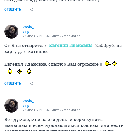
ОТВЕТИТЬ
Zosia_
v.i.p.
23 июля 2021
Автоинформатор
От Благотворителя
Евгении Ивановны
-2,500руб. на
карту для котишек
Евгения Ивановна, спасибо Вам огромное!!!
ОТВЕТИТЬ
Zosia_
v.i.p.
23 июля 2021
Автоинформатор
Вот думаю, мне на эти деньги корм купить
малышам и всем нуждающимся кошкам, или нести
бабушкину кошку в клинику на лечение? Кошка