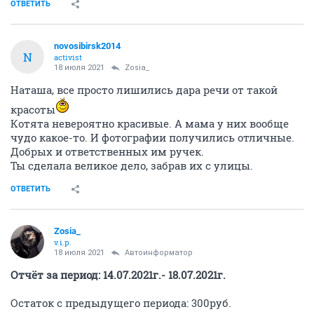
ОТВЕТИТЬ
novosibirsk2014
N
activist
18 июля 2021
Zosia_
Наташа, все просто лишились дара речи от такой
красоты
Котята невероятно красивые. А мама у них вообще
чудо какое-то. И фотографии получились отличные.
Добрых и ответственных им ручек.
Ты сделала великое дело, забрав их с улицы.
ОТВЕТИТЬ
Zosia_
v.i.p.
18 июля 2021
Автоинформатор
Отчёт за период: 14.07.2021г.- 18.07.2021г.
Остаток с предыдущего периода: 300руб.