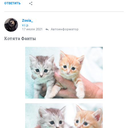
ОТВЕТИТЬ
Zosia_
v.i.p.
17 июля 2021
Автоинформатор
Котята Фанты