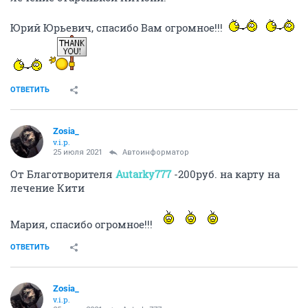
Юрий Юрьевич, спасибо Вам огромное!!!
ОТВЕТИТЬ
Zosia_
v.i.p.
25 июля 2021
Автоинформатор
От Благотворителя
Autarky777
-200руб. на карту на
лечение Кити
Мария, спасибо огромное!!!
ОТВЕТИТЬ
Zosia_
v.i.p.