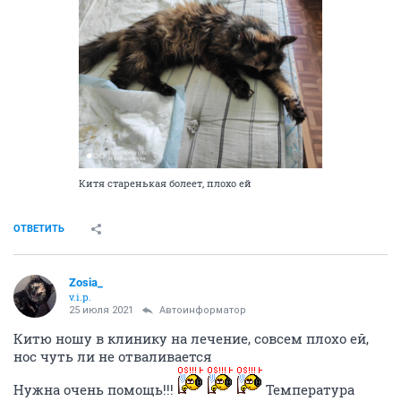
Китя старенькая болеет, плохо ей
ОТВЕТИТЬ
Zosia_
v.i.p.
25 июля 2021
Автоинформатор
Китю ношу в клинику на лечение, совсем плохо ей,
нос чуть ли не отваливается
Нужна очень помощь!!!
Температура