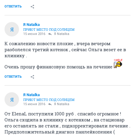
ОТВЕТИТЬ
Я Natalka
Я
ПРИЮТ МЕСТО ПОД СОЛНЦЕМ
15 июня 2016
Я Natalka
К сожалению новости плохие , вчера вечером
разболелся третий котенок , сейчас Ольга везет ее в
клинику .
Очень прошу финансовую помощь на лечение
ОТВЕТИТЬ
Я Natalka
Я
ПРИЮТ МЕСТО ПОД СОЛНЦЕМ
15 июня 2016
Я Natalka
От ElenaL поступили 1000 руб . спасибо огромное !
Ольга сходила в клинику с котенком , на стационар
его оставлять не стали , подкорректировали лечение .
Предположительный диагноз панлейкопения (