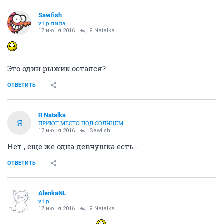
Sawfish
v.i.p.пила
17 июня 2016
Я Natalka
Это один рыжик остался?
ОТВЕТИТЬ
Я Natalka
Я
ПРИЮТ МЕСТО ПОД СОЛНЦЕМ
17 июня 2016
Sawfish
Нет , еще же одна девчушка есть .
ОТВЕТИТЬ
AlenkaNL
v.i.p.
17 июня 2016
Я Natalka