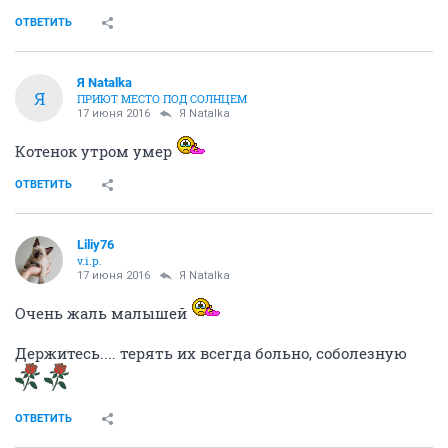
ОТВЕТИТЬ
Я Natalka
Я
ПРИЮТ МЕСТО ПОД СОЛНЦЕМ
17 июня 2016
Я Natalka
Котенок утром умер
ОТВЕТИТЬ
Liliy76
v.i.p.
17 июня 2016
Я Natalka
Очень жаль малышей
Держитесь.... терять их всегда больно, соболезную
ОТВЕТИТЬ