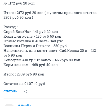
я- 1172 руб 20 коп
Итого : 2172 руб 20 коп ( с учетом прошлого остатка :
2309 руб 90 коп )
Расход :
Спрей БлохНэт- 141 руб 20 коп
Корм для котят - 130 руб 60 коп
Прием котенка в АСвете- 340 руб
Вакцины Перса и Рыжего - 550 руб
Наполнитель для котят впит. Сиб.Кошка 20 л - 212
руб 90 коп
Консервы 410 гр * 12 банок - 466 руб 80 коп
Корм кошкам - 468 руб 40 коп
Итого : 2309 руб 90 коп
Остаток на 01.07 : 0 руб
ОТВЕТИТЬ
Я Natalka