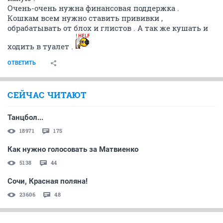
Очень-очень нужна финансовая поддержка .
Кошкам всем нужно ставить прививки ,
обрабатывать от блох и глистов . А так же кушать и
ходить в туалет .
ОТВЕТИТЬ
СЕЙЧАС ЧИТАЮТ
Танцбол...
18971
175
Как нужно голосовать за Матвиенко
5138
44
Сочи, Красная поляна!
23606
48