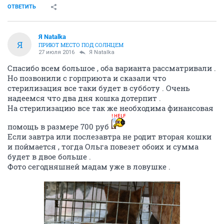
ОТВЕТИТЬ
Я Natalka
Я
ПРИЮТ МЕСТО ПОД СОЛНЦЕМ
27 июля 2016
Я Natalka
Спасибо всем большое , оба варианта рассматривали .
Но позвонили с горприюта и сказали что
стерилизация все таки будет в субботу . Очень
надеемся что два дня кошка дотерпит .
На стерилизацию все так же необходима финансовая
помощь в размере 700 руб
Если завтра или послезавтра не родит вторая кошки
и поймается , тогда Ольга повезет обоих и сумма
будет в двое больше .
Фото сегодняшней мадам уже в ловушке .