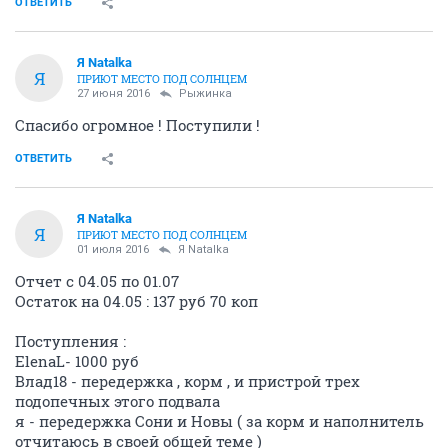
ОТВЕТИТЬ
Я Natalka
Я
ПРИЮТ МЕСТО ПОД СОЛНЦЕМ
27 июня 2016
Рыжинка
Спасибо огромное ! Поступили !
ОТВЕТИТЬ
Я Natalka
Я
ПРИЮТ МЕСТО ПОД СОЛНЦЕМ
01 июля 2016
Я Natalka
Отчет с 04.05 по 01.07
Остаток на 04.05 : 137 руб 70 коп
Поступления :
ElenaL- 1000 руб
Влад18 - передержка , корм , и пристрой трех
подопечных этого подвала
я - передержка Сони и Новы ( за корм и наполнитель
отчитаюсь в своей общей теме )