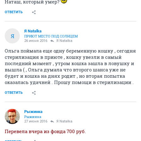
Наташ, который умер?
ОТВЕТИТЬ
Я Natalka
Я
ПРИЮТ МЕСТО ПОД СОЛНЦЕМ
26 июня 2016
Я Natalka
Ольга поймала еще одну беременную кошку , сегодня
стерилизация в приюте , кошку увезли в самый
последний момент , утром кошка зашла в ловушку и
вышла ( , Ольга думала что второго шанса уже не
будет и кошка на днях родит , но вторая попытка
оказалась удачней . Прошу помощи в стерилизации .
ОТВЕТИТЬ
Рыжинка
Рыжинка
27 июня 2016
Я Natalka
Перевела вчера из фонда 700 руб.