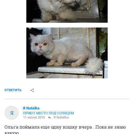
ОТВЕТИТЬ
Я Natalka
Я
ПРИЮТ МЕСТО ПОД СОЛНЦЕМ
11 июня 2016
Я Natalka
Ольга поймала еще одну кошку вчера . Пока не знаю
какую .