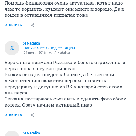
Помощь финансовая очень актуальна , котят надо
чем то кормить , кушают они много и хорошо. Да и
кошек в оставшихся подвалах тоже .
ОТВЕТИТЬ
Я Natalka
Я
ПРИЮТ МЕСТО ПОД СОЛНЦЕМ
09 июня 2016
Я Natalka
Вера Ольга поймала Рыжика и белого стриженного
перса , он к слову кастрирован .
Рыжик сегодня поедет к Ларисе , а белый если
действительно окажется персом , поедет на
передержку к девушке из ВК у которой есть своих
два перса .
Сегодня постараюсь съездить и сделать фото обоих
котеек. Сразу начнем активный пиар .
ОТВЕТИТЬ
Я Natalka