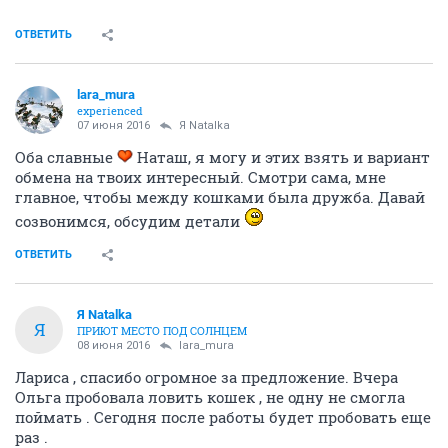
ОТВЕТИТЬ
lara_mura
experienced
07 июня 2016
Я Natalka
Оба славные
Наташ, я могу и этих взять и вариант
обмена на твоих интересный. Смотри сама, мне
главное, чтобы между кошками была дружба. Давай
созвонимся, обсудим детали
ОТВЕТИТЬ
Я Natalka
Я
ПРИЮТ МЕСТО ПОД СОЛНЦЕМ
08 июня 2016
lara_mura
Лариса , спасибо огромное за предложение. Вчера
Ольга пробовала ловить кошек , не одну не смогла
поймать . Сегодня после работы будет пробовать еще
раз .