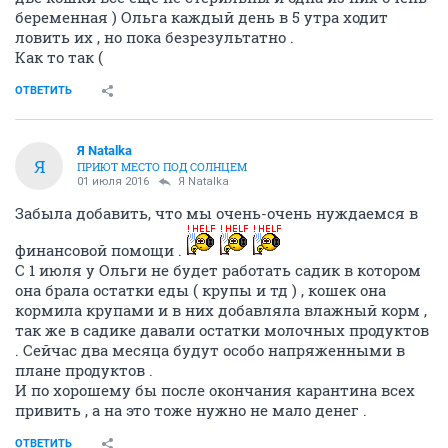
беременная ) Ольга каждый день в 5 утра ходит
ловить их , но пока безрезультатно .
Как то так (
ОТВЕТИТЬ
Я Natalka
Я
ПРИЮТ МЕСТО ПОД СОЛНЦЕМ
01 июля 2016
Я Natalka
Забыла добавить, что мы очень-очень нуждаемся в
финансовой помощи .
С 1 июля у Ольги не будет работать садик в котором
она брала остатки еды ( крупы и тд ) , кошек она
кормила крупами и в них добавляла влажный корм ,
так же в садике давали остатки молочных продуктов
. Сейчас два месяца будут особо напряженными в
плане продуктов .
И по хорошему бы после окончания карантина всех
привить , а на это тоже нужно не мало денег .
ОТВЕТИТЬ