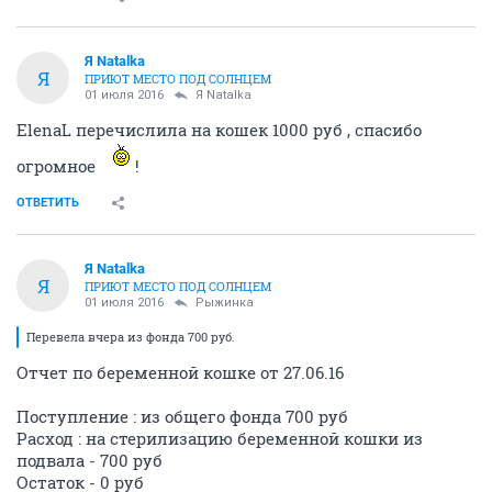
Я Natalka
Я
ПРИЮТ МЕСТО ПОД СОЛНЦЕМ
01 июля 2016
Я Natalka
ElenaL перечислила на кошек 1000 руб , спасибо
огромное
!
ОТВЕТИТЬ
Я Natalka
Я
ПРИЮТ МЕСТО ПОД СОЛНЦЕМ
01 июля 2016
Рыжинка
Перевела вчера из фонда 700 руб.
Отчет по беременной кошке от 27.06.16
Поступление : из общего фонда 700 руб
Расход : на стерилизацию беременной кошки из
подвала - 700 руб
Остаток - 0 руб