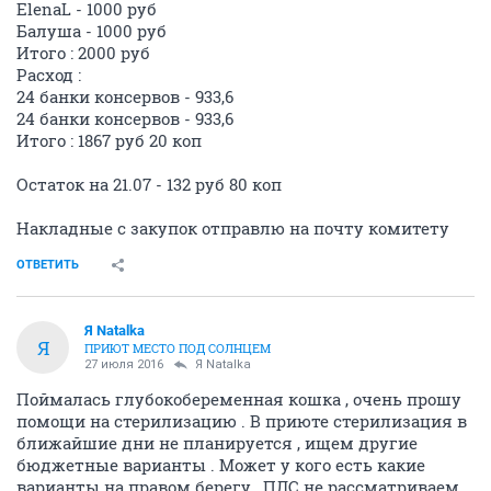
ElenaL - 1000 руб
Балуша - 1000 руб
Итого : 2000 руб
Расход :
24 банки консервов - 933,6
24 банки консервов - 933,6
Итого : 1867 руб 20 коп
Остаток на 21.07 - 132 руб 80 коп
Накладные с закупок отправлю на почту комитету
ОТВЕТИТЬ
Я Natalka
Я
ПРИЮТ МЕСТО ПОД СОЛНЦЕМ
27 июля 2016
Я Natalka
Поймалась глубокобеременная кошка , очень прошу
помощи на стерилизацию . В приюте стерилизация в
ближайшие дни не планируется , ищем другие
бюджетные варианты . Может у кого есть какие
варианты на правом берегу , ПЛС не рассматриваем ,