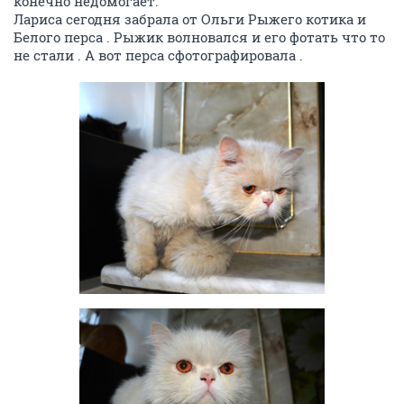
конечно недомогает.
Лариса сегодня забрала от Ольги Рыжего котика и
Белого перса . Рыжик волновался и его фотать что то
не стали . А вот перса сфотографировала .