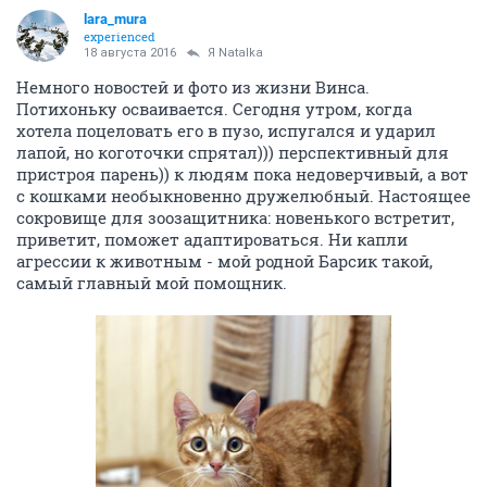
lara_mura
experienced
18 августа 2016
Я Natalka
Немного новостей и фото из жизни Винса.
Потихоньку осваивается. Сегодня утром, когда
хотела поцеловать его в пузо, испугался и ударил
лапой, но коготочки спрятал))) перспективный для
пристроя парень)) к людям пока недоверчивый, а вот
с кошками необыкновенно дружелюбный. Настоящее
сокровище для зоозащитника: новенького встретит,
приветит, поможет адаптироваться. Ни капли
агрессии к животным - мой родной Барсик такой,
самый главный мой помощник.