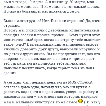
был четверг, 19 марта. А в пятницу, 20 марта, моя
жизнь изменилась. И изменил её, тот самый щенок.
Прямо из больницы мы приехали домой.
Было ли это трудно? Нет. Было ли страшно? Да, очень
страшно.
Потому мы оговорили с девочками испытательный
срок для собаки и прочее, прочее ... Кому нужен этот
испытательный срок, когда навстречу тебе вылетает
такое чудо!? Два выходных дня мы провели вместе.
Учились доверять друг другу, выбирали игрушки, и
по-детски дурачились. Вы не представляете, как это
здорово, когда щен, падает на лапы и приглашает
тебя играть, когда приносит тебе мячик или
начинает поскуливать, когда теряет тебя из поля
зрения.
А сегодня, был первый день, когда МОЯ СОБАКА
осталась дома одна, потому что, как ни крути, а
работать надо (что я переживала, уходя на работу и
находясь на ней – это отдельная история, наверное,
мамы малышей чувствуют то же самое
). И, как у