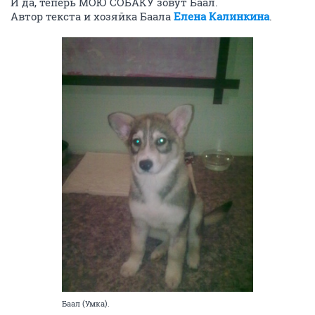
И да, теперь МОЮ СОБАКУ зовут Баал.
Автор текста и хозяйка Баала
Елена Калинкина
.
Баал (Умка).