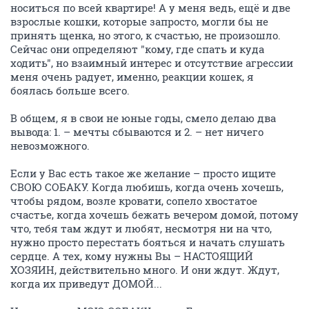
носиться по всей квартире! А у меня ведь, ещё и две
взрослые кошки, которые запросто, могли бы не
принять щенка, но этого, к счастью, не произошло.
Сейчас они определяют "кому, где спать и куда
ходить", но взаимный интерес и отсутствие агрессии
меня очень радует, именно, реакции кошек, я
боялась больше всего.
В общем, я в свои не юные годы, смело делаю два
вывода: 1. – мечты сбываются и 2. – нет ничего
невозможного.
Если у Вас есть такое же желание – просто ищите
СВОЮ СОБАКУ. Когда любишь, когда очень хочешь,
чтобы рядом, возле кровати, сопело хвостатое
счастье, когда хочешь бежать вечером домой, потому
что, тебя там ждут и любят, несмотря ни на что,
нужно просто перестать бояться и начать слушать
сердце. А тех, кому нужны Вы – НАСТОЯЩИЙ
ХОЗЯИН, действительно много. И они ждут. Ждут,
когда их приведут ДОМОЙ...