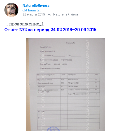
NaturelleRiviera
old hamster
25 марта 2015
NaturelleRiviera
... продолжение_1
Отчёт №2 за период 24.02.2015–20.03.2015