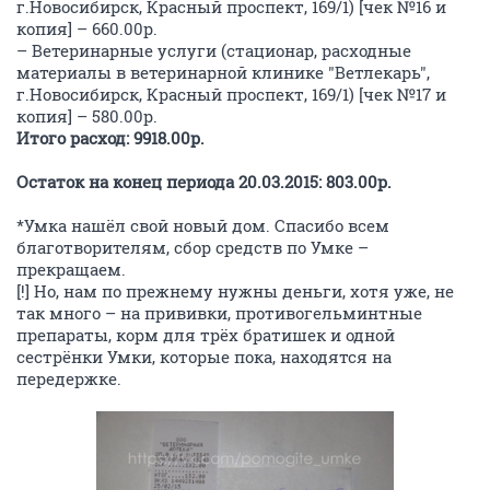
г.Новосибирск, Красный проспект, 169/1) [чек №16 и
копия] – 660.00р.
– Ветеринарные услуги (стационар, расходные
материалы в ветеринарной клинике "Ветлекарь",
г.Новосибирск, Красный проспект, 169/1) [чек №17 и
копия] – 580.00р.
Итого расход: 9918.00р.
Остаток на конец периода 20.03.2015: 803.00р.
*Умка нашёл свой новый дом. Спасибо всем
благотворителям, сбор средств по Умке –
прекращаем.
[!] Но, нам по прежнему нужны деньги, хотя уже, не
так много – на прививки, противогельминтные
препараты, корм для трёх братишек и одной
сестрёнки Умки, которые пока, находятся на
передержке.