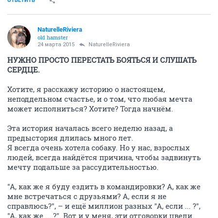
ОТВЕТИТЬ
NaturelleRiviera
old hamster
24 марта 2015
NaturelleRiviera
НУЖНО ПРОСТО ПЕРЕСТАТЬ БОЯТЬСЯ И СЛУШАТЬ
СЕРДЦЕ.
Хотите, я расскажу историю о настоящем,
неподдельном счастье, и о том, что любая мечта
может исполниться? Хотите? Тогда начнём.
Эта история началась всего неделю назад, а
предыстория длилась много лет.
Я всегда очень хотела собаку. Но у нас, взрослых
людей, всегда найдётся причина, чтобы задвинуть
мечту подальше за рассудительностью.
"А, как же я буду ездить в командировки? А, как же
мне встречаться с друзьями? А, если я не
справлюсь?", – и ещё миллион разных "А, если ... ?",
"А, как же ... ?". Вот и у меня, эти отговорки цвели