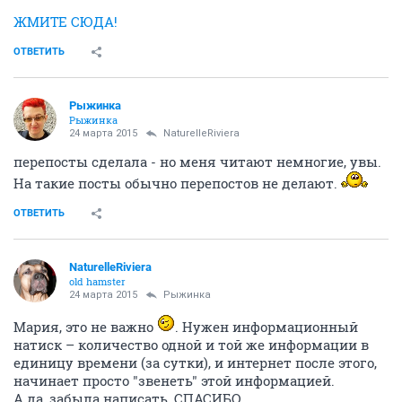
ЖМИТЕ СЮДА!
ОТВЕТИТЬ
Рыжинка
Рыжинка
24 марта 2015
NaturelleRiviera
перепосты сделала - но меня читают немногие, увы.
На такие посты обычно перепостов не делают.
ОТВЕТИТЬ
NaturelleRiviera
old hamster
24 марта 2015
Рыжинка
Мария, это не важно
. Нужен информационный
натиск – количество одной и той же информации в
единицу времени (за сутки), и интернет после этого,
начинает просто "звенеть" этой информацией.
А да, забыла написать, СПАСИБО.