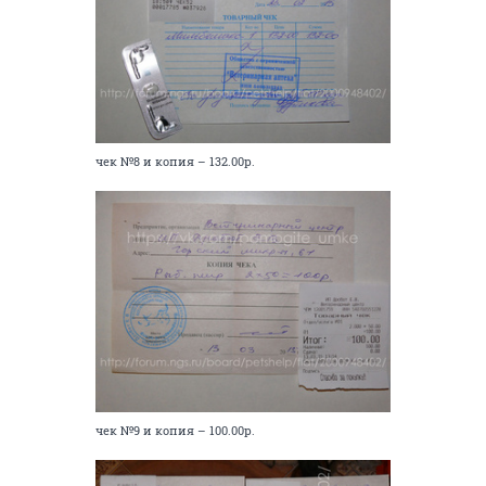
чек №8 и копия – 132.00р.
чек №9 и копия – 100.00р.