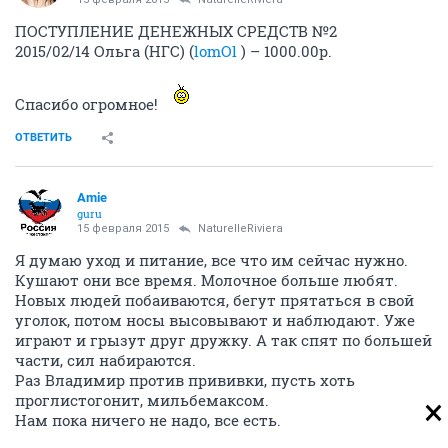
ПОСТУПЛЕНИЕ ДЕНЕЖНЫХ СРЕДСТВ №2
2015/02/14 Ольга (НГС) (
lomOl
) – 1000.00р.
Спасибо огромное!
ОТВЕТИТЬ
Amie
guru
15 февраля 2015
NaturelleRiviera
Я думаю уход и питание, все что им сейчас нужно.
Кушают они все время. Молочное больше любят.
Новых людей побаиваются, бегут прятаться в свой
уголок, потом носы высовывают и наблюдают. Уже
играют и грызут друг дружку. А так спят по большей
части, сил набираются.
Раз Владимир против прививки, пусть хоть
проглистогонит, мильбемаксом.
Нам пока ничего не надо, все есть.