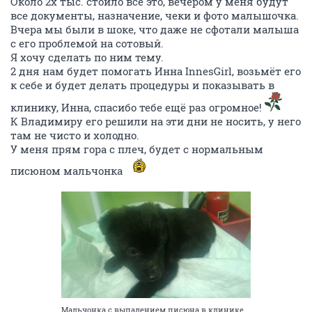
Около 2х тыс. стоило всё это, вечером у меня будут
все документы, назначение, чеки и фото малышочка.
Вчера мы были в шоке, что даже не сфотали малыша
с его проблемой на сотовый.
Я хочу сделать по ним тему.
2 дня нам будет помогать Инна InnesGirl, возьмёт его
к себе и будет делать процедуры и показывать в
клинику, Инна, спасибо тебе ещё раз огромное!
К Владимиру его решили на эти дни не носить, у него
там не чисто и холодно.
У меня прям гора с плеч, будет с нормальным
писюном мальчонка
Мальчонка с выпадением писюна в клинике