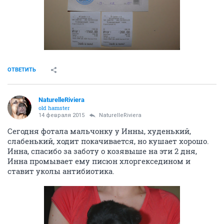
ОТВЕТИТЬ
NaturelleRiviera
old hamster
14 февраля 2015
NaturelleRiviera
Сегодня фотала мальчонку у Инны, худенький,
слабенький, ходит покачивается, но кушает хорошо.
Инна, спасибо за заботу о козявыше на эти 2 дня,
Инна промывает ему писюн хлоргекседином и
ставит уколы антибиотика.