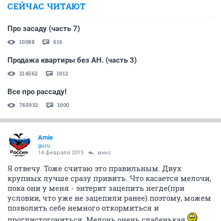
СЕЙЧАС ЧИТАЮТ
Про засаду (часть 7)
10088
616
Продажа квартиры без АН. (часть 3)
214562
1012
Все про рассаду!
765932
1000
Amie
guru
14 февраля 2015
микс
Я отвечу. Тоже считаю это правильным. Двух
крупных лучше сразу привить. Что касается мелочи,
пока они у меня - энтерит зацепить негде(при
условии, что уже не зацепили ранее).поэтому, можем
позволить себе немного откормиться и
проглистогониться. Мелочь очень слабенькая