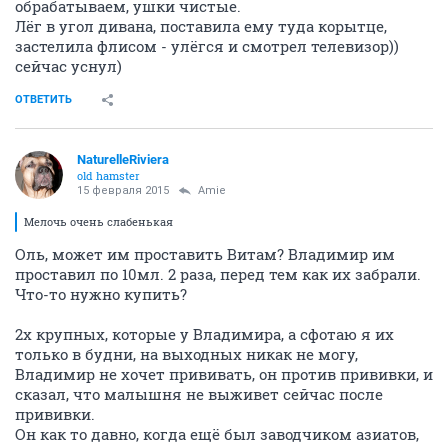
обрабатываем, ушки чистые.
Лёг в угол дивана, поставила ему туда корытце,
застелила флисом - улёгся и смотрел телевизор))
сейчас уснул)
ОТВЕТИТЬ
NaturelleRiviera
old hamster
15 февраля 2015
Amie
Мелочь очень слабенькая
Оль, может им проставить Витам? Владимир им
проставил по 10мл. 2 раза, перед тем как их забрали.
Что-то нужно купить?
2х крупных, которые у Владимира, а сфотаю я их
только в будни, на выходных никак не могу,
Владимир не хочет прививать, он против прививки, и
сказал, что малышня не выживет сейчас после
прививки.
Он как то давно, когда ещё был заводчиком азиатов,