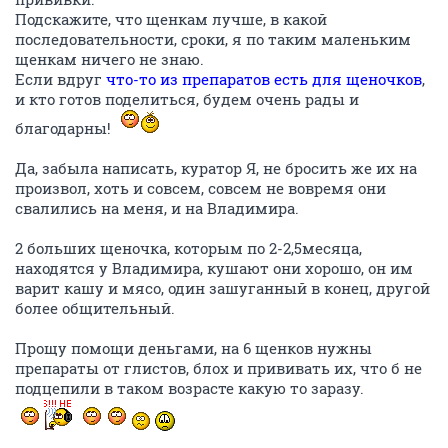
Подскажите, что щенкам лучше, в какой
последовательности, сроки, я по таким маленьким
щенкам ничего не знаю.
Если вдруг
что-то из препаратов есть для щеночков
,
и кто готов поделиться, будем очень рады и
благодарны!
Да, забыла написать, куратор Я, не бросить же их на
произвол, хоть и совсем, совсем не вовремя они
свалились на меня, и на Владимира.
2 больших щеночка, которым по 2-2,5месяца,
находятся у Владимира, кушают они хорошо, он им
варит кашу и мясо, один зашуганный в конец, другой
более общительный.
Прощу помощи деньгами, на 6 щенков нужны
препараты от глистов, блох и прививать их, что б не
подцепили в таком возрасте какую то заразу.