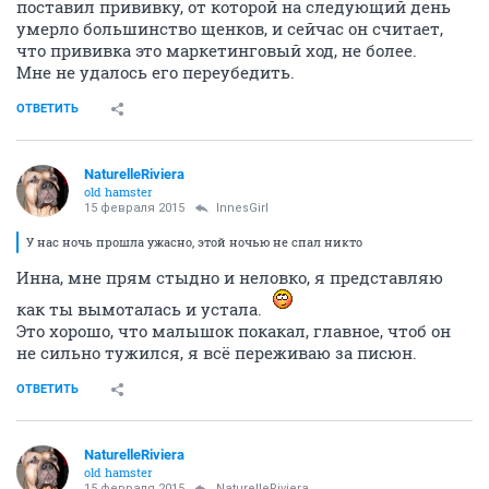
поставил прививку, от которой на следующий день
умерло большинство щенков, и сейчас он считает,
что прививка это маркетинговый ход, не более.
Мне не удалось его переубедить.
ОТВЕТИТЬ
NaturelleRiviera
old hamster
15 февраля 2015
InnesGirl
У нас ночь прошла ужасно, этой ночью не спал никто
Инна, мне прям стыдно и неловко, я представляю
как ты вымоталась и устала.
Это хорошо, что малышок покакал, главное, чтоб он
не сильно тужился, я всё переживаю за писюн.
ОТВЕТИТЬ
NaturelleRiviera
old hamster
15 февраля 2015
NaturelleRiviera