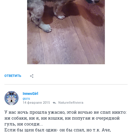
ОТВЕТИТЬ
InnesGirl
guru
14 февраля 2015
NaturelleRiviera
У нас ночь прошла ужасно, этой ночью не спал никто:
ни собаки, ни я, ни кошки, ни попугаи и очередной
гуль, ни соседи...
Если бы щен был один- он бы спал, но т.к. Аче,