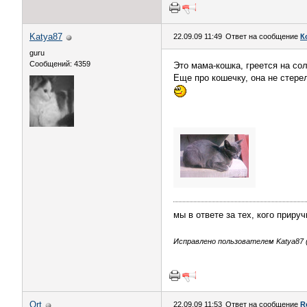
Katya87
22.09.09 11:49
Ответ на сообщение
К
guru
Сообщений: 4359
Это мама-кошка, греется на со
Еще про кошечку, она не стерел
мы в ответе за тех, кого приру
Исправлено пользователем Katya87 (2
Ort
22.09.09 11:53
Ответ на сообщение
R