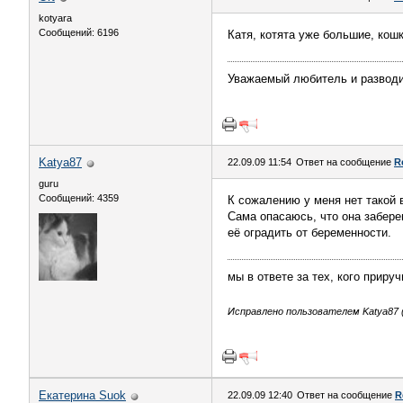
kotyara
Сообщений: 6196
Катя, котята уже большие, кош
Уважаемый любитель и разводи
Katya87
22.09.09 11:54
Ответ на сообщение
R
guru
Сообщений: 4359
К сожалению у меня нет такой
Сама опасаюсь, что она забере
её оградить от беременности.
мы в ответе за тех, кого приру
Исправлено пользователем Katya87 (2
Екатерина Suok
22.09.09 12:40
Ответ на сообщение
R