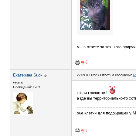
мы в ответе за тех, кого приру
Екатерина Suok
22.09.09 13:23
Ответ на сообщение
R
veteran
Сообщений: 1263
какая глазастая!
а где вы территориально-то хо
обе клетки для подобрашек у 