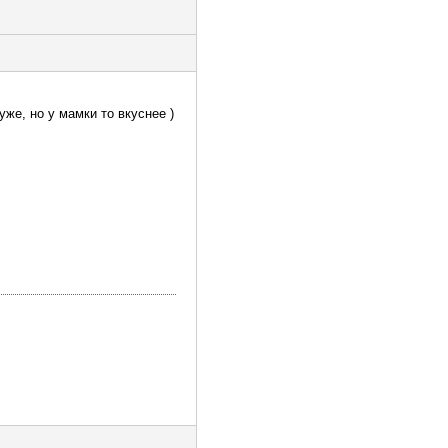
уже, но у мамки то вкуснее )