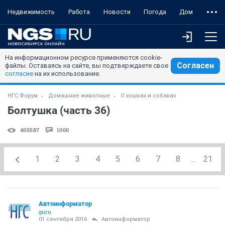
Недвижимость
Работа
Новости
Погода
Дом
На информационном ресурсе применяются cookie-
Согласен
файлы. Оставаясь на сайте, вы подтверждаете свое
согласие
на их использование.
НГС.Форум
Домашние животные
О кошках и собаках
Болтушка (часть 36)
405587
1000
1
2
3
4
5
6
7
8
...
21
Автоинформатор
guru
01 сентября 2016
Автоинформатор