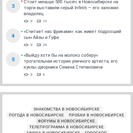
Стоит меньше 500 тысяч: в Новосибирске на
3
торги выставили серый Infiniti — его заложил
владелец
0
13
«Считает нас фриками»: как живет подросший
4
сын Айзы и Гуфа
0
20
«Выйду хотя бы на молоко соберу»:
5
трогательная история уличного артиста, его
куклы-дворника Семена Степановича
0
6
ЗНАКОМСТВА В НОВОСИБИРСКЕ
ПОГОДА В НОВОСИБИРСКЕ
ПРОБКИ В НОВОСИБИРСКЕ
ФОРУМЫ В НОВОСИБИРСКЕ
ТЕЛЕПРОГРАММА В НОВОСИБИРСКЕ