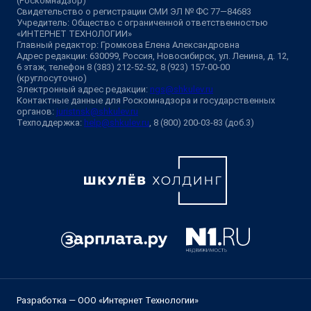
(Роскомнадзор)
Свидетельство о регистрации СМИ ЭЛ № ФС 77—84683
Учредитель: Общество с ограниченной ответственностью
«ИНТЕРНЕТ ТЕХНОЛОГИИ»
Главный редактор: Громкова Елена Александровна
Адрес редакции: 630099, Россия, Новосибирск, ул. Ленина, д. 12,
6 этаж, телефон 8 (383) 212-52-52, 8 (923) 157-00-00
(круглосуточно)
Электронный адрес редакции:
ngs@shkulev.ru
Контактные данные для Роскомнадзора и государственных
органов:
juristnsk@shkulev.ru
Техподдержка:
help@shkulev.ru
, 8 (800) 200-03-83 (доб.3)
Разработка — ООО «Интернет Технологии»