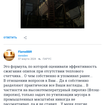
ОТВЕТИТЬ
FlameBBR
member
07 марта 2024
ПАРУС
Это формула, по которой оценивали эффективность
сжигания опилок при отсутствии теплового
счетчика... О чем собственно и упоминал ранее...
В отношении вопросов к Вам... Да я собственно
разделяют практически все Ваши взгляды... В
частности на высокотемпературный пиролиз (Флэш-
пиролиз), только задач по утилизации мусора в
промышленных масштабах никогда не
рассматривал, да и не ставил... У меня другие