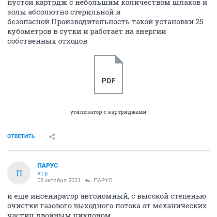
пустой картрдж с небольшим количеством шлаков и
золы абсолютно стерильной и
безопасной.Производительность такой установки 25
кубометров в сутки и работает на энергии
собственных отходов
PDF
утилизатор с картриджами
ОТВЕТИТЬ
ПАРУС
П
v.i.p.
08 октября 2023
ПАРУС
и еще инсениратор автономный, с высокой степенью
очистки газового выходного потока от механических
частиц двойным циклоном.