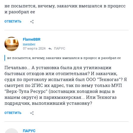
не посыпется, нечему, заказчик вмешался в процесс
и разобрал ее
ОТВЕТИТЬ
FlameBBR
member
07 марта 2024
ПАРУС
не посыпется, нечему, заказчик вмешался в процесс и разобрал ее
Печально... А установка была для утилизации
бытовых отходов или отопительная? И заказчик,
судя по протоколу испытаний был ООО "Техногаз"? Я
смотрел по 2ГИС их адрес, так по нему только МУП
"Верх-Тула Ресурс" (поставщик холодной воды в
нашем округе) и парикмахерская... Или Техногаз
подрядчик, выполнивший установку?
ОТВЕТИТЬ
ПАРУС