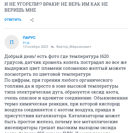
И НЕ УГОРЕЛИ!? ВРАКИ! НЕ ВЕРЬ ИМ КАК НЕ
ВЕРИШЬ МНЕ
ОТВЕТИТЬ
ПАРУС
П
v.i.p.
13 ноября 2023
Виктор_Марьянович
Добрый день! есть фото где температура 1620
грдусов, датчик хромель копель пострадал но все же
выдержал цвет пламени соломенно желтый можете
посмотреть по цветовой температуре
По цифрам, при горении любого органического
топлива да и просто в зоне высокой температуры
типа электрическая дуга, образуется оксид азота,
очень опасное и ядовитое соединение. Обыкновенная
термо химическая реакция, при которой кислород
воздуха соединяется с азотом воздуха, правда в
присутствии катализатора. Катализатором может
быть простое железо, почему все металлические
инсенираторы грешат высоким выходом оксида