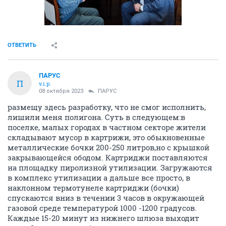
ОТВЕТИТЬ
ПАРУС
П
v.i.p.
08 октября 2023
ПАРУС
размещу здесь разработку, что не смог исполнить,
лишили меня полигона. Суть в следующем:в
поселке, малых городах в частном секторе жители
складывают мусор в картрижи, это обыкновенные
металлические бочки 200-250 литров,но с крышкой
закрывающейся ободом. Картриджи поставляются
на площадку пиролизной утилизации. Загружаются
в комплекс утилизации а дальше все просто, в
наклонном термотунеле картриджи (бочки)
спускаются вниз в течении 3 часов в окружающей
газовой среде температурой 1000 -1200 градусов.
Каждые 15-20 минут из нижнего шлюза выходит