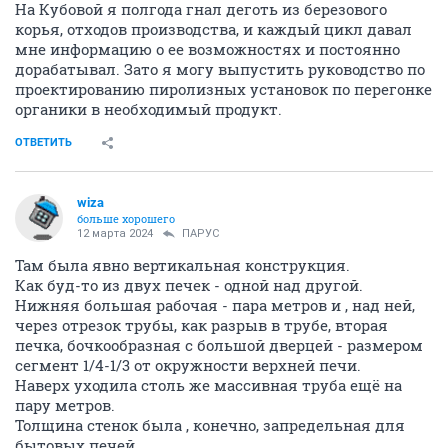
На Кубовой я полгода гнал деготь из березового
корья, отходов производства, и каждый цикл давал
мне информацию о ее возможностях и постоянно
дорабатывал. Зато я могу выпустить руководство по
проектированию пиролизных установок по перегонке
органики в необходимый продукт.
ОТВЕТИТЬ
wiza
больше хорошего
12 марта 2024
ПАРУС
Там была явно вертикальная конструкция.
Как буд-то из двух печек - одной над другой.
Нижняя большая рабочая - пара метров и , над ней,
через отрезок трубы, как разрыв в трубе, вторая
печка, бочкообразная с большой дверцей - размером
сегмент 1/4-1/3 от окружности верхней печи.
Наверх уходила столь же массивная труба ещё на
пару метров.
Толщина стенок была , конечно, запредельная для
бытовых печей.