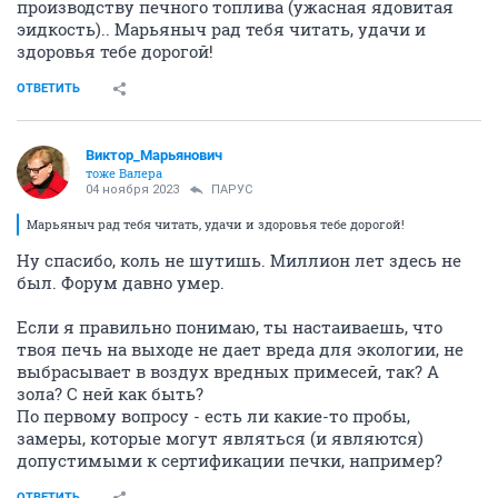
производству печного топлива (ужасная ядовитая
эидкость).. Марьяныч рад тебя читать, удачи и
здоровья тебе дорогой!
ОТВЕТИТЬ
Виктор_Марьянович
тоже Валера
04 ноября 2023
ПАРУС
Марьяныч рад тебя читать, удачи и здоровья тебе дорогой!
Ну спасибо, коль не шутишь. Миллион лет здесь не
был. Форум давно умер.
Если я правильно понимаю, ты настаиваешь, что
твоя печь на выходе не дает вреда для экологии, не
выбрасывает в воздух вредных примесей, так? А
зола? С ней как быть?
По первому вопросу - есть ли какие-то пробы,
замеры, которые могут являться (и являются)
допустимыми к сертификации печки, например?
ОТВЕТИТЬ