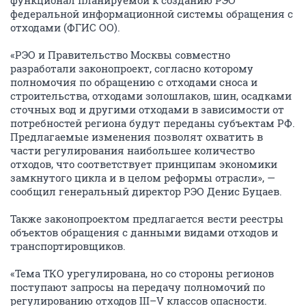
функционал планируемой к созданию РЭО
федеральной информационной системы обращения с
отходами (ФГИС ОО).
«РЭО и Правительство Москвы совместно
разработали законопроект, согласно которому
полномочия по обращению с отходами сноса и
строительства, отходами золошлаков, шин, осадками
сточных вод и другими отходами в зависимости от
потребностей региона будут переданы субъектам РФ.
Предлагаемые изменения позволят охватить в
части регулирования наибольшее количество
отходов, что соответствует принципам экономики
замкнутого цикла и в целом реформы отрасли», —
сообщил генеральный директор РЭО Денис Буцаев.
Также законопроектом предлагается вести реестры
объектов обращения с данными видами отходов и
транспортировщиков.
«Тема ТКО урегулирована, но со стороны регионов
поступают запросы на передачу полномочий по
регулированию отходов III–V классов опасности.