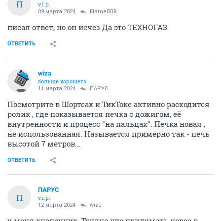
П
v.i.p.
09 марта 2024
FlameBBR
писал ответ, но он исчез Да это ТЕХНОГАЗ
ОТВЕТИТЬ
wiza
больше хорошего
11 марта 2024
ПАРУС
Посмотрите в Шортсах и ТикТоке активно расходится
ролик , где показывается печка с дожигом, её
внутренности и процесс "на пальцах". Печка новая ,
не использованная. Называется примерно так - печь
высотой 7 метров...
ОТВЕТИТЬ
ПАРУС
П
v.i.p.
12 марта 2024
wiza
у меня кнопочник. Трудно что придумать новое в