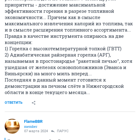
приоритеты - достижение максимальной
эффективности горения в разрезе топливной
экономичности... Причем как в смысле
максимального извлечения калорий из топлива, так
и в смысле расширения топливного ассортимента...
Правда в качестве инструмента опираюсь на две
концепции:
1) Горелка с высокотемпературной топкой (ГВТТ)
2) Адиабатическая райзерная горелка (АРГ),
называемая в простонародье "ракетной печью", хотя
ушедшая от железяк основоположников (Эванса и
Виньярски) на много миль вперед...
Последняя в данный момент готовится к
демонстрации на печном слёте в Нижегородской
области в конце текущего месяца...
ОТВЕТИТЬ
FlameBBR
member
07 марта 2024
ПАРУС