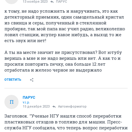
13 ноября 2023
ПАРУС
к тому, не надо усложнять и накручивать, это как
детекторный приемник, один самодельный кристал
из свинца и серы, полученный в стеклянной
пробирке, так мой папа нас учил радио, великолепно
ловил станции, исупер какое нибудь, а выход то же
есть звук или нет!
А ты на месте значит не присутствовал? Вот ютубу
веришь а мне и не надо веришь или нет. А как то и
просили повторить печку, она больше 12 лет
отработала и железо черное не выдержало
ОТВЕТИТЬ
ПАРУС
П
v.i.p.
15 декабря 2023
Автоинформатор
Заголовок. "Ученые НГУ нашли способ переработки
пластиковых отходов в топливо для машин. Пресс-
служба НГУ сообщила, что теперь вопрос переработки