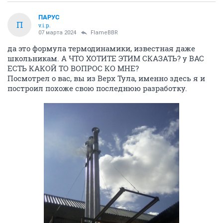
ПАРУС
П
v.i.p.
07 марта 2024
FlameBBR
да это формула термодинамики, известная даже
школьникам. А ЧТО ХОТИТЕ ЭТИМ СКАЗАТЬ? у ВАС
ЕСТЬ КАКОЙ ТО ВОПРОС КО МНЕ?
Посмотрел о вас, вы из Верх Тула, именно здесь я и
построил похоже свою последнюю разработку.