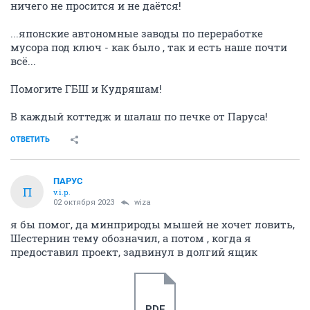
ничего не просится и не даётся!
...японские автономные заводы по переработке
мусора под ключ - как было , так и есть наше почти
всё...
Помогите ГБШ и Кудряшам!
В каждый коттедж и шалаш по печке от Паруса!
ОТВЕТИТЬ
ПАРУС
П
v.i.p.
02 октября 2023
wiza
я бы помог, да минприроды мышей не хочет ловить,
Шестернин тему обозначил, а потом , когда я
предоставил проект, задвинул в долгий ящик
PDF