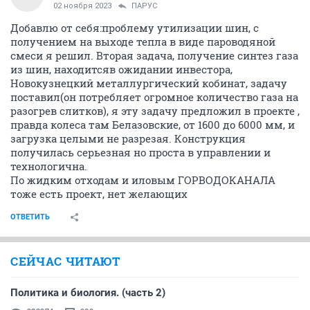
02 ноября 2023
ПАРУС
Добавлю от себя:проблему утилизации шин, с
получением на выходе тепла в виде пароводяной
смеси я решил. Вторая задача, получение синтез газа
из шин, находитсяв ожидании инвестора,
Новокузнецкий металлургический кобинат, задачу
поставил(он потребляет огромное количество газа на
разогрев слитков), я эту задачу предложил в проекте ,
правда колеса там Белазовские, от 1600 до 6000 мм, и
загрузка целыми не разрезая. Конструкция
получилась серьезная но проста в управлении и
технологична.
По жидким отходам и иловым ГОРВОДОКАНАЛА
тоже есть проект, нет желающих
ОТВЕТИТЬ
СЕЙЧАС ЧИТАЮТ
Политика и биология. (часть 2)