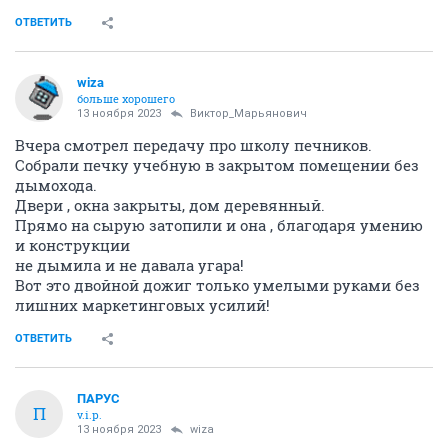
ОТВЕТИТЬ
wiza
больше хорошего
13 ноября 2023
Виктор_Марьянович
Вчера смотрел передачу про школу печников.
Собрали печку учебную в закрытом помещении без
дымохода.
Двери , окна закрыты, дом деревянный.
Прямо на сырую затопили и она , благодаря умению
и конструкции
не дымила и не давала угара!
Вот это двойной дожиг только умелыми руками без
лишних маркетинговых усилий!
ОТВЕТИТЬ
ПАРУС
П
v.i.p.
13 ноября 2023
wiza