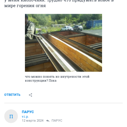
мире горения огня
что можно понять из внутрености этой
конструкции? Пока
ОТВЕТИТЬ
ПАРУС
П
v.i.p.
12 марта 2024
ПАРУС