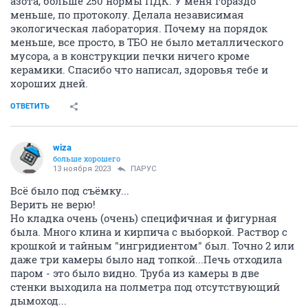
азота, больше 250 нормы ПДК. У меня гораздо
меньше, по протоколу. Делала независимая
экологическая лаборатория. Почему на порядок
меньше, все просто, в ТБО не было металлического
мусора, а в конструкции печки ничего кроме
керамики. Спасибо что написал, здоровья тебе и
хороших дней.
ОТВЕТИТЬ
wiza
больше хорошего
13 ноября 2023
ПАРУС
Всё было под съёмку...
Верить не верю!
Но кладка очень (очень) специфичная и фигурная
была. Много клина и кирпича с выборкой. Раствор с
крошкой и тайным "ингридиентом" был. Точно 2 или
даже три камеры было над топкой...Печь отходила
паром - это было видно. Труба из камеры в две
стенки выходила на полметра под отсутствующий
дымоход...