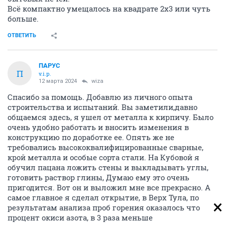
Всё компактно умещалось на квадрате 2х3 или чуть
больше.
ОТВЕТИТЬ
ПАРУС
П
v.i.p.
12 марта 2024
wiza
Спасибо за помощь. Добавлю из личного опыта
строительства и испытаний. Вы заметили,давно
общаемся здесь, я ушел от металла к кирпичу. Было
очень удобно работать и вносить изменения в
конструкцию по доработке ее. Опять же не
требовались высококвалифицированные сварные,
крой металла и особые сорта стали. На Кубовой я
обучил пацана ложить стены и выкладывать углы,
готовить раствор глины, Думаю ему это очень
пригодится. Вот он и выложил мне все прекрасно. А
самое главное я сделал открытие, в Верх Тула, по
результатам анализа проб горения оказалось что
процент окиси азота, в 3 раза меньше