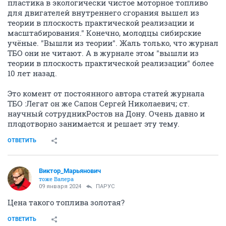
пластика в экологически чистое моторное топливо
для двигателей внутреннего сгорания вышел из
теории в плоскость практической реализации и
масштабирования." Конечно, молодцы сибирские
учёные. "Вышли из теории". Жаль только, что журнал
ТБО они не читают. А в журнале этом "вышли из
теории в плоскость практической реализации" более
10 лет назад.
Это комент от постоянного автора статей журнала
ТБО :Легат он же Сапон Сергей Николаевич; ст.
научный сотрудникРостов на Дону. Очень давно и
плодотворно занимается и решает эту тему.
ОТВЕТИТЬ
Виктор_Марьянович
тоже Валера
09 января 2024
ПАРУС
Цена такого топлива золотая?
ОТВЕТИТЬ