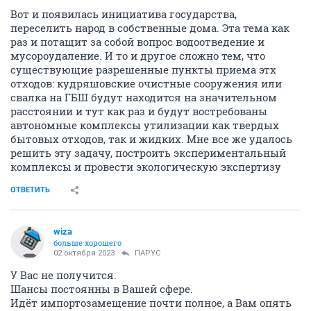
Вот и появилась инициатива государства,
переселить народ в собственные дома. Эта тема как
раз и потащит за собой вопрос водоотведение и
мусороудаление. И то и другое сложно тем, что
существующие разрешенные пункты приема этх
отходов: кудряшовские очистные сооружения или
свалка на ГБШ будут находится на значительном
расстоянии и тут как раз и будут востребованы
автономные комплексы утилизации как твердых
бытовых отходов, так и жидких. Мне все же удалось
решить эту задачу, построить экспериментальный
комплексы и провести экологическую экспертизу
ОТВЕТИТЬ
wiza
больше хорошего
02 октября 2023
ПАРУС
У Вас не получится.
Шансы постоянны в Вашей сфере.
Идёт импортозамещение почти полное, а Вам опять