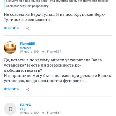
Посмотрел о вас, вы из Верх Тула, именно здесь я и построил похоже
свою последнюю разработку.
Не совсем из Верх-Тулы... Я из пос. Крупской Верх-
Тулинского сельсовета...
ОТВЕТИТЬ
FlameBBR
member
07 марта 2024
FlameBBR
Да, кстати, а по какому адресу установлена Ваша
установка? И есть ли возможность по-
любопытствовать?
И в принципе могу быть полезен при ремонте Ваших
установок, когда посыплется футеровка...
ОТВЕТИТЬ
ПАРУС
П
v.i.p.
07 марта 2024
FlameBBR