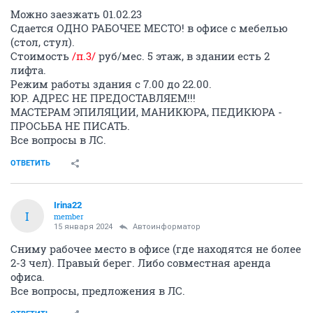
Можно заезжать 01.02.23
Сдается ОДНО РАБОЧЕЕ МЕСТО! в офисе с мебелью
(стол, стул).
Стоимость
/п.3/
руб/мес. 5 этаж, в здании есть 2
лифта.
Режим работы здания с 7.00 до 22.00.
ЮР. АДРЕС НЕ ПРЕДОСТАВЛЯЕМ!!!
МАСТЕРАМ ЭПИЛЯЦИИ, МАНИКЮРА, ПЕДИКЮРА -
ПРОСЬБА НЕ ПИСАТЬ.
Все вопросы в ЛС.
ОТВЕТИТЬ
Irina22
I
member
15 января 2024
Автоинформатор
Сниму рабочее место в офисе (где находятся не более
2-3 чел). Правый берег. Либо совместная аренда
офиса.
Все вопросы, предложения в ЛС.