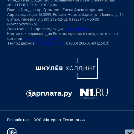
Учредитель: Общество с ограниченной ответственностью
«ИНТЕРНЕТ ТЕХНОЛОГИИ»
Главный редактор: Громкова Елена Александровна
Адрес редакции: 630099, Россия, Новосибирск, ул. Ленина, д. 12,
6 этаж, телефон 8 (383) 212-52-52, 8 (923) 157-00-00
(круглосуточно)
Электронный адрес редакции:
ngs@shkulev.ru
Контактные данные для Роскомнадзора и государственных
органов:
juristnsk@shkulev.ru
Техподдержка:
help@shkulev.ru
, 8 (800) 200-03-83 (доб.3)
Разработка — ООО «Интернет Технологии»