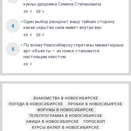
куклы-дворника Семена Степановича
0
6
Один выбор раскроет вашу тайную сторону:
4
какая скрытая сила живет внутри вас
0
0
По всему Новосибирску спрятаны миниатюрные
5
арт-объекты — их поиск становится
настоящим квестом
0
ЗНАКОМСТВА В НОВОСИБИРСКЕ
ПОГОДА В НОВОСИБИРСКЕ
ПРОБКИ В НОВОСИБИРСКЕ
ФОРУМЫ В НОВОСИБИРСКЕ
ТЕЛЕПРОГРАММА В НОВОСИБИРСКЕ
АФИША В НОВОСИБИРСКЕ
ГОРОСКОП
КУРСЫ ВАЛЮТ В НОВОСИБИРСКЕ