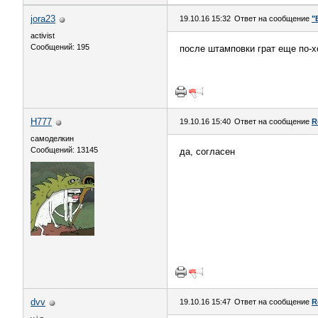
jora23
19.10.16 15:32
Ответ на сообщение
"
activist
Сообщений: 195
после штамповки грат еще по-
H777
19.10.16 15:40
Ответ на сообщение
R
самоделкин
Сообщений: 13145
да, согласен
dvv
19.10.16 15:47
Ответ на сообщение
R