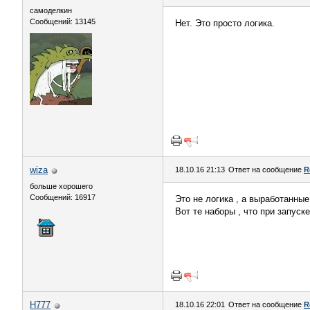
самоделкин
Сообщений: 13145
Нет. Это просто логика.
wiza
18.10.16 21:13
Ответ на сообщение
R
больше хорошего
Сообщений: 16917
Это не логика , а выработанны
Вот те наборы , что при запуске
H777
18.10.16 22:01
Ответ на сообщение
R