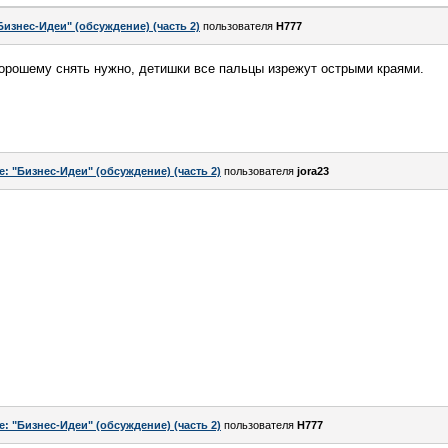
Бизнес-Идеи" (обсуждение) (часть 2)
пользователя
H777
хорошему снять нужно, детишки все пальцы изрежут острыми краями.
e: "Бизнес-Идеи" (обсуждение) (часть 2)
пользователя
jora23
e: "Бизнес-Идеи" (обсуждение) (часть 2)
пользователя
H777