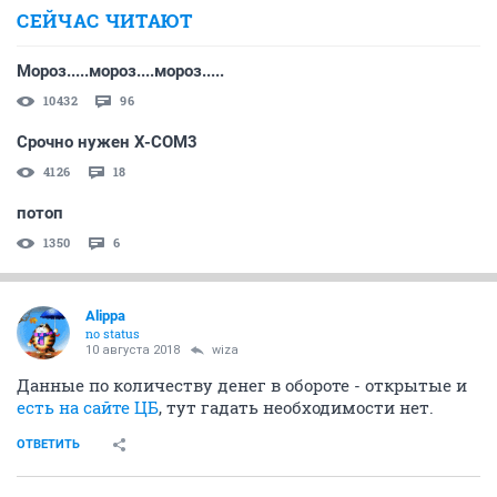
СЕЙЧАС ЧИТАЮТ
Мороз.....мороз....мороз.....
10432
96
Срочно нужен X-COM3
4126
18
потоп
1350
6
Alippa
no status
10 августа 2018
wiza
Данные по количеству денег в обороте - открытые и
есть на сайте ЦБ
, тут гадать необходимости нет.
ОТВЕТИТЬ