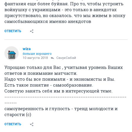
фантазия еще более буйная. Про то, чтобы устроить
войнушку с украинцами - это только в анекдотах
присутствовало, но оказалось. что мы живем в эпоху
самосбывающихся именно анекдотов
ОТВЕТИТЬ
wiza
больше хорошего
10 августа 2018
СанукСабай
Упрощаю только для Вас , учитывая уровень Ваших
ответов и понимание матчасти.
Надо что бы все понимали - и экономисты и Вы.
Есть такое понятие - самообразование.
Советую занять себя им в интересующей теме.
---------------------------------------------------------------------
-------
самоуверенность и глупость - тренд молодости и
старости (с)
ОТВЕТИТЬ