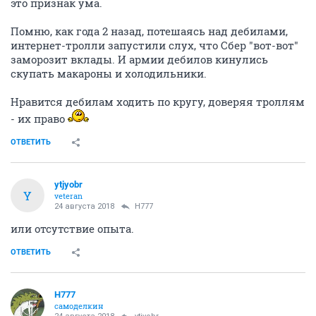
это признак ума.
Помню, как года 2 назад, потешаясь над дебилами,
интернет-тролли запустили слух, что Сбер "вот-вот"
заморозит вклады. И армии дебилов кинулись
скупать макароны и холодильники.
Нравится дебилам ходить по кругу, доверяя троллям
- их право
ОТВЕТИТЬ
ytjyobr
Y
veteran
24 августа 2018
H777
или отсутствие опыта.
ОТВЕТИТЬ
H777
самоделкин