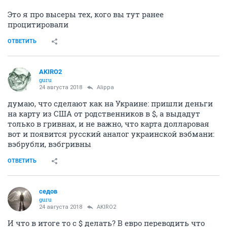
Это я про высеры тех, кого вы тут ранее
процитировали
ОТВЕТИТЬ
AKIRO2
guru
24 августа 2018
Alippa
думаю, что сделают как на Украине: пришли деньги
на карту из США от родственников в $, а выдадут
только в гривнах, и не важно, что карта долларовая
вот и появится русский аналог украинской вэбмани:
вэбрубли, вэбгривны
ОТВЕТИТЬ
седов
guru
24 августа 2018
AKIRO2
И что в итоге то с $ делать? В евро переводить что