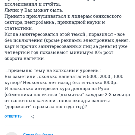
исследования и отчёты.
Лично у Вас может быть.
Принято прислушиваться к лидерам банковского
сектора, центробанка , прикладной науки и
статистики.
Когда заинтересовался этой темой , поразился - все
без исключения (кроме рекламы электронных денег,
карт и прочих заинтересованных лиц за деньги) уже
четвёртый год показывают минимум 10% рост
оборота налички.
...приземлю тему на колхозный уровень :
Вы заметили , сколько напечатали 5000, 2000 , 1000
купюр? Несколько лет назад были только 1000р...
И насколько интересен курс доллара на Руси
(обменники наличных "дымятся" каждые 2-3 месяца
от валютных качелей , плюс вклады валюты
"дорожают" в разы за полгода-год)?
ОТВЕТИТЬ
Связь без брака