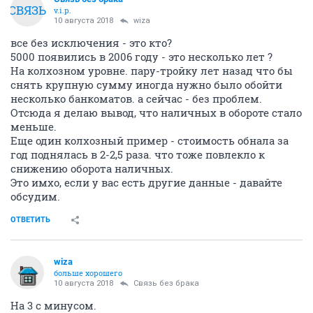
СВЯЗЬ
v.i.p.
10 августа 2018
wiza
все без исключения - это кто?
5000 появились в 2006 году - это несколько лет ?
На колхозном уровне. пару-тройку лет назад что бы
снять крупную сумму иногда нужно было обойти
несколько банкоматов. а сейчас - без проблем.
Отсюда я делаю вывод, что наличных в обороте стало
меньше.
Еще один колхозный пример - стоимость обнала за
год поднялась в 2-2,5 раза. что тоже повлекло к
снижению оборота наличных.
Это имхо, если у вас есть другие данные - давайте
обсудим.
ОТВЕТИТЬ
wiza
больше хорошего
10 августа 2018
Связь без брака
На 3 с минусом.