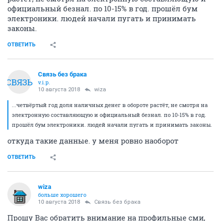
официальный безнал. по 10-15% в год. прошёл бум
электроники. людей начали пугать и принимать
законы.
ОТВЕТИТЬ
Связь без брака
СВЯЗЬ
v.i.p.
10 августа 2018
wiza
...четвёртый год доля наличных денег в обороте растёт, не смотря на
электронную составляющую и официальный безнал. по 10-15% в год.
прошёл бум электроники. людей начали пугать и принимать законы.
откуда такие данные. у меня ровно наоборот
ОТВЕТИТЬ
wiza
больше хорошего
10 августа 2018
Связь без брака
Прошу Вас обратить внимание на профильные сми,