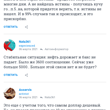
многие дни. А не найдешь истины - получишь кучу
го...п.5..на, которой придется верить, т.к. истины не
нашел. И в 99% случаев так и происходит, и это
прискорбно.
ОТВЕТИТЬ
Nata361
experienced
06 марта 2021
Автоинформатор
Стабильная ситуация: нефть дорожает и бакс не
падает. Было же 3600 соотношение. Сейчас уже
больше 5000.. Больше этой связи нет и не будет?
ОТВЕТИТЬ
Asservis
activist
06 марта 2021
Nata361
Это еще с учетом того, что самом доллар дешевый.