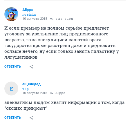
Alippa
no status
10 августа 2018
ещенедед
И если премьер на полном серьёзе предлагает
уголовку за увольнение лиц предпенсионного
возраста, то за спекуляцией валютой врага
государства кроме расстрела даже и предложить
больше нечего, ну если только занять гильотину у
лягушатников
ОТВЕТИТЬ
ещенедед
Е
v.i.p.
10 августа 2018
Alippa
адекватным людям хватит информации о том, когда
"окошко прикроют"
ОТВЕТИТЬ