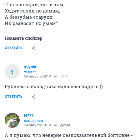
"Словно мухи, тут и там,
Ходят слухи по домам,
А беззубые старухи
Их разносят по умам"
Показать спойлер
ОТВЕТИТЬ
ytjyobr
Y
veteran
24 августа 2018
H777
Рублевого вкладчика издалека видать!))
ОТВЕТИТЬ
H777
самоделкин
24 августа 2018
ytjyobr
А я думаю, что неверие бездоказательной болтовне -