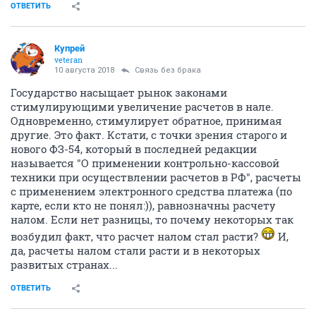
ОТВЕТИТЬ
Купрей
veteran
10 августа 2018
Связь без брака
Государство насыщает рынок законами
стимулирующими увеличение расчетов в нале.
Одновременно, стимулирует обратное, принимая
другие. Это факт. Кстати, с точки зрения старого и
нового ФЗ-54, который в последней редакции
называется "О применении контрольно-кассовой
техники при осуществлении расчетов в РФ", расчеты
с применением электронного средства платежа (по
карте, если кто не понял:)), равнозначны расчету
налом. Если нет разницы, то почему некоторых так
возбудил факт, что расчет налом стал расти?
И,
да, расчеты налом стали расти и в некоторых
развитых странах...
ОТВЕТИТЬ