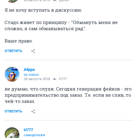
24 августа 2018
ytjyobr
Я не хочу вступать в дискуссию.
Стадо живет по принципу - "Обмануть меня не
сложно, я сам обманываться рад".
Ваше право.
ОТВЕТИТЬ
Alippa
no status
24 августа 2018
H777
не думаю, что слухи. Сегодня генерация фейков - это
предпринимательство под заказ. Т.е. если не слив, то
чей-то заказ.
ОТВЕТИТЬ
H777
самоделкин