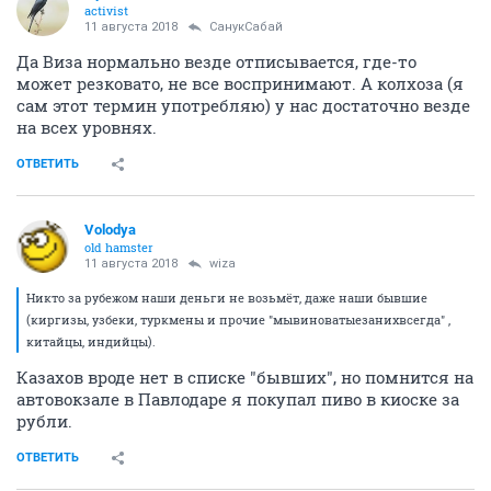
activist
11 августа 2018
СанукСабай
Да Виза нормально везде отписывается, где-то
может резковато, не все воспринимают. А колхоза (я
сам этот термин употребляю) у нас достаточно везде
на всех уровнях.
ОТВЕТИТЬ
Volodya
old hamster
11 августа 2018
wiza
Никто за рубежом наши деньги не возьмёт, даже наши бывшие
(киргизы, узбеки, туркмены и прочие "мывиноватыезанихвсегда" ,
китайцы, индийцы).
Казахов вроде нет в списке "бывших", но помнится на
автовокзале в Павлодаре я покупал пиво в киоске за
рубли.
ОТВЕТИТЬ