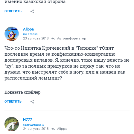
именно казахская сторона.
ОТВЕТИТЬ
Alippa
no status
23 августа 2018
Автоинформатор
Что-то Никитка Кричевский в "Тележке" тОпит
последнее время за конфискацию-конвертацию
долларовых вкладов. Я, конечно, тоже нашу власть не
"ку", но за полных придурков не держу так, что не
думаю, что выстрелят себе в ногу, или я наивен как
распоследний лемминг?
Показать спойлер
ОТВЕТИТЬ
H777
самоделкин
24 августа 2018
Alippa