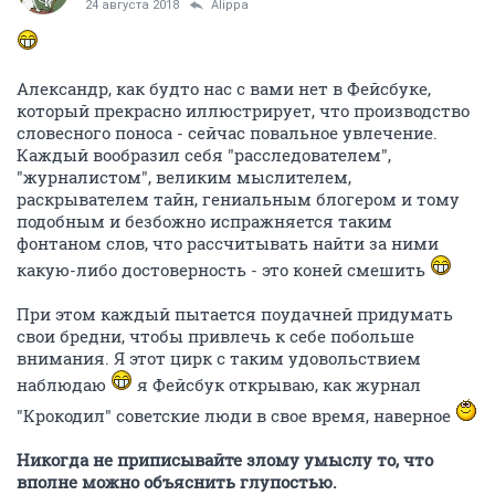
24 августа 2018
Alippa
Александр, как будто нас с вами нет в Фейсбуке,
который прекрасно иллюстрирует, что производство
словесного поноса - сейчас повальное увлечение.
Каждый вообразил себя "расследователем",
"журналистом", великим мыслителем,
раскрывателем тайн, гениальным блогером и тому
подобным и безбожно испражняется таким
фонтаном слов, что рассчитывать найти за ними
какую-либо достоверность - это коней смешить
При этом каждый пытается поудачней придумать
свои бредни, чтобы привлечь к себе побольше
внимания. Я этот цирк с таким удовольствием
наблюдаю
я Фейсбук открываю, как журнал
"Крокодил" советские люди в свое время, наверное
Никогда не приписывайте злому умыслу то, что
вполне можно объяснить глупостью.