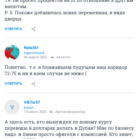
Т.е. он просел процентов на 10 по отношение к другим
валютам.
P. S. Похоже добавилась новая переменная, в виде
дворца.
ОТВЕТИТЬ
Nata361
experienced
06 марта 2021
Asservis
Понятно.. т.е. в ближайшем будущем наш коридор
72-75 и ни в коем случае не ниже (
ОТВЕТИТЬ
VikTor57
V
junior
13 июля 2023
Автоинформатор
А здесь есть, кто вынужден по новому курсу
переводы в долларах делать в Дубаи? Мне по бизнесу
надо. и банки просто офигели с комиссией. Кто знает,