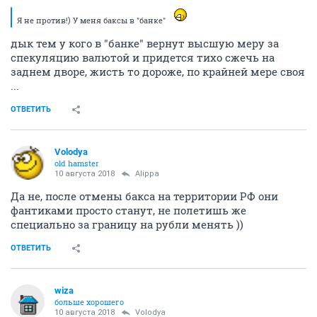
Я не против!) У меня баксы в "банке"
дык тем у кого в "банке" вернут высшую меру за
спекуляцию валютой и придется тихо сжечь на
заднем дворе, жисть то дороже, по крайней мере своя
...
ОТВЕТИТЬ
Volodya
old hamster
10 августа 2018
Alippa
Да не, после отмены бакса на территории РФ они
фантиками просто станут, не полетишь же
специально за границу на рубли менять ))
ОТВЕТИТЬ
wiza
больше хорошего
10 августа 2018
Volodya