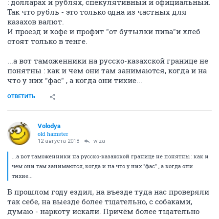
: долларах и рублях, спекулятивный и официальный.
Так что рубль - это только одна из частных для
казахов валют.
И проезд и кофе и профит "от бутылки пива"и хлеб
стоят только в тенге.
...а вот таможенники на русско-казахской границе не
понятны : как и чем они там занимаются, когда и на
что у них "фас" , а когда они тихие...
ОТВЕТИТЬ
Volodya
old hamster
12 августа 2018
wiza
...а вот таможенники на русско-казахской границе не понятны : как и
чем они там занимаются, когда и на что у них "фас" , а когда они
тихие...
В прошлом году ездил, на въезде туда нас проверяли
так себе, на выезде более тщательно, с собаками,
думаю - наркоту искали. Причём более тщательно