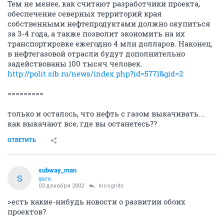
Тем не менее, как считают разработчики проекта,
обеспечение северных территорий края
собственными нефтепродуктами должно окупиться
за 3-4 года, а также позволит экономить на их
транспортировке ежегодно 4 млн долларов. Наконец,
в нефтегазовой отрасли будут дополнительно
задействованы 100 тысяч человек.
http://polit.sib.ru/news/index.php?id=5771&gid=2
=========
только и осталось, что нефть с газом выкачивать...
как выкачают все, где вы останетесь??
ОТВЕТИТЬ
subway_man
S
guru
03 декабря 2002
Incognito
>есть какие-нибудь новости о развитии обоих
проектов?