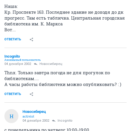
Наша:
Кр. Проспекте 163. Последнее здание не доходя до дк
прогресс. Там есть табличка. Центральная городская
библиотека им. К. Маркса
Вот...
ОТВЕТИТЬ
Incognito
Анонимный пользователь
04 декабря 2002
Новосибирец
Thnx. Только завтра погода не для прогулок по
библиотекам....
А часы работы библиотеки можно опубликовать? : )
ОТВЕТИТЬ
Новосибирец
Н
activist
04 декабря 2002
Incognito
с понедельника по четверг 10:00-19:00