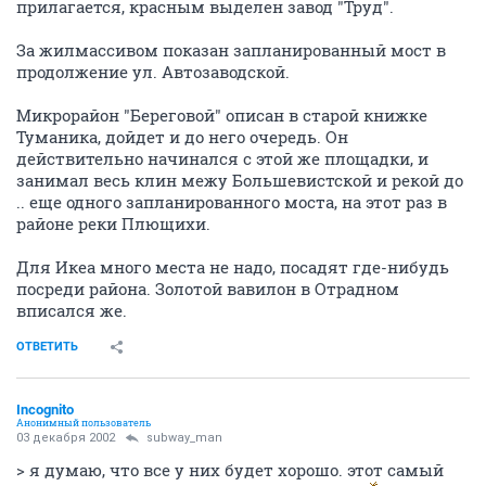
прилагается, красным выделен завод "Труд".
За жилмассивом показан запланированный мост в
продолжение ул. Автозаводской.
Микрорайон "Береговой" описан в старой книжке
Туманика, дойдет и до него очередь. Он
действительно начинался с этой же площадки, и
занимал весь клин межу Большевистской и рекой до
.. еще одного запланированного моста, на этот раз в
районе реки Плющихи.
Для Икеа много места не надо, посадят где-нибудь
посреди района. Золотой вавилон в Отрадном
вписался же.
ОТВЕТИТЬ
Incognito
Анонимный пользователь
03 декабря 2002
subway_man
> я думаю, что все у них будет хорошо. этот самый