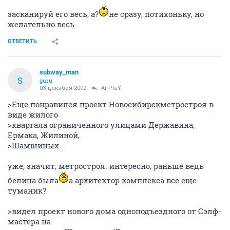
засканируй его весь, а?
не сразу, потихоньку, но
желательно весь.
ОТВЕТИТЬ
subway_man
S
guru
03 декабря 2002
AirPlaY
>Еще понравился проект Новосибирскметростроя в
виде жилого
>квартала ограниченного улицами Державина,
Ермака, Жилиной,
>Шамшиных...
уже, значит, метростроя. интересно, раньше ведь
белица была
а архитектор комплекса все еще
туманик?
>видел проект нового дома одноподъездного от Сэлф-
мастера на