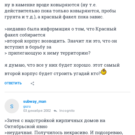
ну в каменке вроде ковыряются (ну т.е.
действительно пока только ковыряются, пробы
грунта и т.д.), а красный факел пока завис.
>недавно была информация о том, что Красный
факел собирается
>второй корпус возводить. Значит ли это, что он
вступил в борьбу за
> прилегающую к нему территорию?
я думаю, что все у них будет хорошо. этот самый
второй корпус будет строить угадай кто?
ОТВЕТИТЬ
subway_man
S
guru
03 декабря 2002
Incognito
>Затея с надстройкой кирпичных домов на
Октябрьской явно
>неудачная. Получилось некрасиво. И подозреваю,