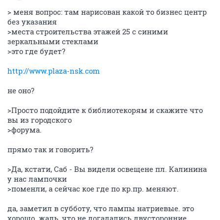
> меня вопрос: там нарисован какой то бизнес центр
без указания
>места строительства этажей 25 с синими
зеркальными стеклами
>это где будет?
http://www.plaza-nsk.com
не оно?
>Просто подойдите к библиотекорям и скажите что
вы из городского
>форума.
прямо так и говорить?
>Да, кстати, Саб - Вы видели освещене пл. Калинина
у нас лампочки
>поменли, а сейчас кое где по кр.пр. меняют.
да, заметил в субботу, что лампы натриевые. это
хорошо. жаль, что не догадались двусторонние