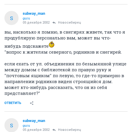
subway_man
S
guru
05 декабря 2002
Новосибирец
вы, насколько я помню, в снегирях живете, так что я
продублирую персонально вам, может вы что-
нибудь подскажете
"вопрос к жителям северного, родников и снегирей.
если ехать от ул. объединения по безымянной улице
между домом с библиотекой по правую руку и
"почтовым ящиком" по левую, то где-то примерно в
направлении родников виден строящийся дом.
может кто-нибудь рассказать, что он из себя
представляет?"
ОТВЕТИТЬ
subway_man
S
guru
05 декабря 2002
Новосибирец