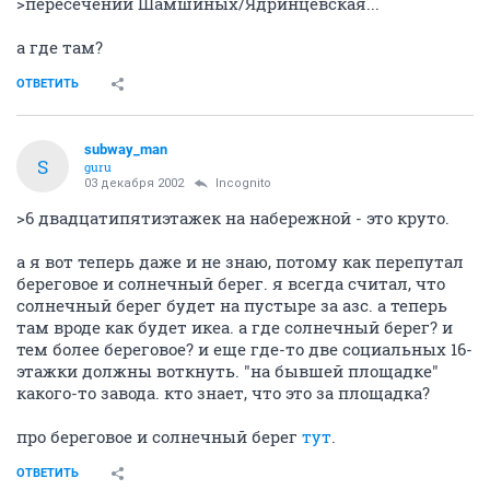
>пересечении Шамшиных/Ядринцевская...
а где там?
ОТВЕТИТЬ
subway_man
S
guru
03 декабря 2002
Incognito
>6 двадцатипятиэтажек на набережной - это круто.
а я вот теперь даже и не знаю, потому как перепутал
береговое и солнечный берег. я всегда считал, что
солнечный берег будет на пустыре за азс. а теперь
там вроде как будет икеа. а где солнечный берег? и
тем более береговое? и еще где-то две социальных 16-
этажки должны воткнуть. "на бывшей площадке"
какого-то завода. кто знает, что это за площадка?
про береговое и солнечный берег
тут
.
ОТВЕТИТЬ