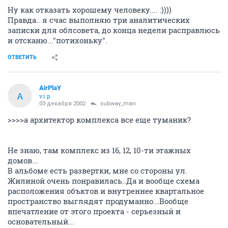
Ну как отказать хорошему человеку.... :))))
Правда.. я счас выполняю три аналитических
записки для облсовета, до конца недели расправлюсь
и отсканю..."потихоньку".
ОТВЕТИТЬ
AirPlaY
A
v.i.p.
03 декабря 2002
subway_man
>>>>а архитектор комплекса все еще туманик?
Не знаю, там комплекс из 16, 12, 10-ти этажных
домов...
В альбоме есть развертки, мне со стороны ул.
Жилиной очень понравилась..Да и вообще схема
расположения объктов и внутреннее квартальное
пространство выглядят продуманно...Вообще
впечатление от этого проекта - серьезный и
основательный...