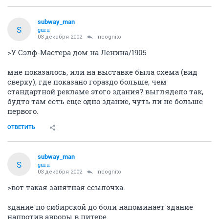
subway_man
S
guru
03 декабря 2002
Incognito
>У Сэлф-Мастера дом на Ленина/1905
мне показалось, или на выставке была схема (вид
сверху), где показано гораздо больше, чем
стандартной рекламе этого здания? выглядело так,
будто там есть еще одно здание, чуть ли не больше
первого.
ОТВЕТИТЬ
subway_man
S
guru
03 декабря 2002
Incognito
>вот такая занятная ссылочка.
здание по сибирской до боли напоминает здание
напротив авроры в питере.