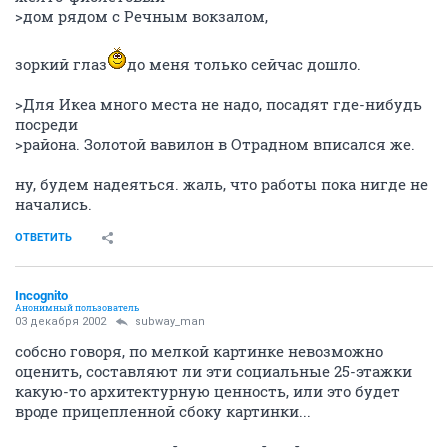
>дом рядом с Речным вокзалом,
зоркий глаз
до меня только сейчас дошло.
>Для Икеа много места не надо, посадят где-нибудь
посреди
>района. Золотой вавилон в Отрадном вписался же.
ну, будем надеяться. жаль, что работы пока нигде не
начались.
ОТВЕТИТЬ
Incognito
Анонимный пользователь
03 декабря 2002
subway_man
собсно говоря, по мелкой картинке невозможно
оценить, составляют ли эти социальные 25-этажки
какую-то архитектурную ценность, или это будет
вроде прицепленной сбоку картинки...