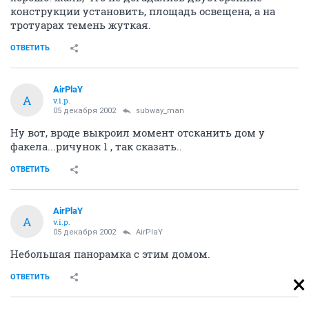
конструкции установить, площадь освещена, а на
тротуарах темень жуткая.
ОТВЕТИТЬ
AirPlaY
A
v.i.p.
05 декабря 2002
subway_man
Ну вот, вроде выкроил момент отсканить дом у
факела...ричунок 1 , так сказать..
ОТВЕТИТЬ
AirPlaY
A
v.i.p.
05 декабря 2002
AirPlaY
Небольшая панорамка с этим домом.
ОТВЕТИТЬ