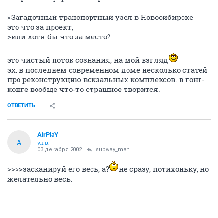
>Загадочный транспортный узел в Новосибирске -
это что за проект,
>или хотя бы что за место?
это чистый поток сознания, на мой взгляд
эх, в последнем современном доме несколько статей
про реконструкцию вокзальных комплексов. в гонг-
конге вообще что-то страшное творится.
ОТВЕТИТЬ
AirPlaY
A
v.i.p.
03 декабря 2002
subway_man
>>>>засканируй его весь, а?
не сразу, потихоньку, но
желательно весь.