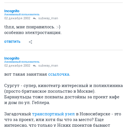
Incognito
Анонимный пользователь
02 декабря 2002
subway_man
thnx, мне понравилось. :-)
особенно электростанция.
ОТВЕТИТЬ
Incognito
Анонимный пользователь
02 декабря 2002
subway_man
вот такая занятная
ссылочка
.
Сургут - супер, кинотеатр интересный и поликлиника
(просто британское посольство в Москве).
Барнаульцы тоже похвалы достойны за проект кафе
и дом по ул. Геблера.
Загадочный
транспортный узел
в Новосибирске - это
что за проект, или хотя бы что за место? Еще
интересно, что только у Нских проектов бывают