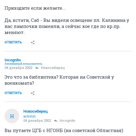
Приходите если желаете...
Да, кстати, Саб - Вы видели освещене пл. Калинина у
нас лампочки поменли, а сейчас кое где по кр.пр.
меняют.
ОТВЕТИТЬ
Incognito
Анонимный пользователь
04 декабря 2002
Новосибирец
Это что за библиотека? Которая на Советской у
военкомата?
ОТВЕТИТЬ
Новосибирец
Н
activist
04 декабря 2002
Incognito
Вы путаете ЦГБ с НГОНБ (на советской Областная)