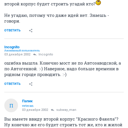
второй корпус будет строить угадай кто?
Не угадаю, потому что даже идей нет. Знаешь -
говори.
ОТВЕТИТЬ
Incognito
Анонимный пользователь
03 декабря 2002
Incognito
ошибка вышла. Конечно мост не по Автозаводской, а
по Автогенной. :-) Наверное, надо больше времени в
родном городе проводить. :-)
ОТВЕТИТЬ
Папик
П
veteran
03 декабря 2002
subway_man
Вы имеете ввиду второй корпус "Красного Факела"?
Ну конечно же его будет строить тот же, кто и жилой