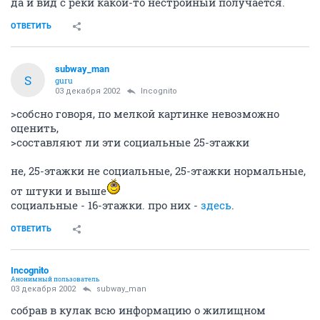
да и вид с реки какой-то нестройный получается.
ОТВЕТИТЬ
subway_man
S
guru
03 декабря 2002
Incognito
>собсно говоря, по мелкой картинке невозможно
оценить,
>составляют ли эти социальные 25-этажки
не, 25-этажки не социальные, 25-этажки нормальные,
от штуки и выше
социальные - 16-этажки. про них -
здесь
.
ОТВЕТИТЬ
Incognito
Анонимный пользователь
03 декабря 2002
subway_man
собрав в кулак всю информацию о жилищном