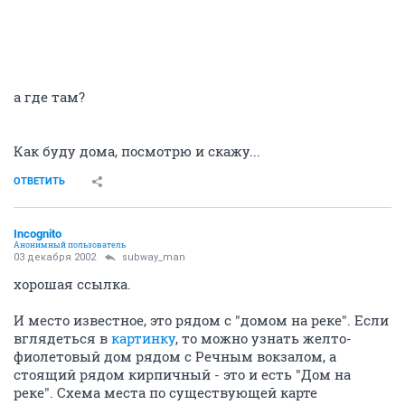
а где там?
Как буду дома, посмотрю и скажу...
ОТВЕТИТЬ
Incognito
Анонимный пользователь
03 декабря 2002
subway_man
хорошая ссылка.
И место известное, это рядом с "домом на реке". Если
вглядеться в
картинку
, то можно узнать желто-
фиолетовый дом рядом с Речным вокзалом, а
стоящий рядом кирпичный - это и есть "Дом на
реке". Схема места по существующей карте