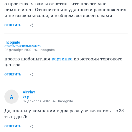
о проектах..я вам и ответил...что проект мне
симпатичен. Относительно удачности расположения
я не высказывался, и в общем, согласен с вами...
ОТВЕТИТЬ
Incognito
Анонимный пользователь
02 декабря 2002
Incognito
просто любопытная
картинка
из истории торгового
центра.
ОТВЕТИТЬ
AirPlaY
A
v.i.p.
02 декабря 2002
Incognito
Да, планы у компании в два раза увеличились... с 35
тыщ до 75...
ОТВЕТИТЬ