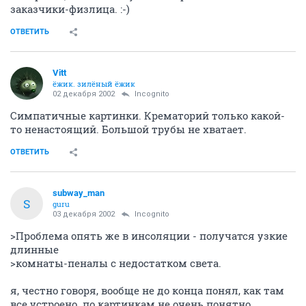
заказчики-физлица. :-)
ОТВЕТИТЬ
Vitt
ёжик. зилёный ёжик
02 декабря 2002
Incognito
Симпатичные картинки. Крематорий только какой-
то ненастоящий. Большой трубы не хватает.
ОТВЕТИТЬ
subway_man
S
guru
03 декабря 2002
Incognito
>Проблема опять же в инсоляции - получатся узкие
длинные
>комнаты-пеналы с недостатком света.
я, честно говоря, вообще не до конца понял, как там
все устроено. по картинкам не очень понятно.