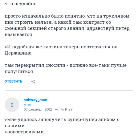
что неудобно.
просто изначально было понятно, что на трухлявом
пне строить нельзя. а какой там контраст со
смежной секцией старого здания. здравствуй питер,
называется.
>И подобная же картина теперь повторяется на
Державина.
там перекрытия сносили - должно все-таки лучше
получиться.
ОТВЕТИТЬ
subway_man
S
guru
03 декабря 2002
AirPlaY
>мне удалось заполучить супер-пупер альбом с
нашими
>новостройками...