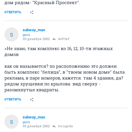
дом рядом- "Красный Проспект".
ОТВЕТИТЬ
subway_man
S
guru
03 декабря 2002
AirPlaY
>Не знаю, там комплекс из 16, 12, 10-ти этажных
домов
как он называется? по расположению это должен
быть комплекс "белица", в "твоем новом доме" была
реклама, в паре номеров, кажется. там 4 здания, да?
рядом хрущевки по крылова. вид сверху -
разомкнутые квадраты.
ОТВЕТИТЬ
subway_man
S
guru
03 декабря 2002
Incognito