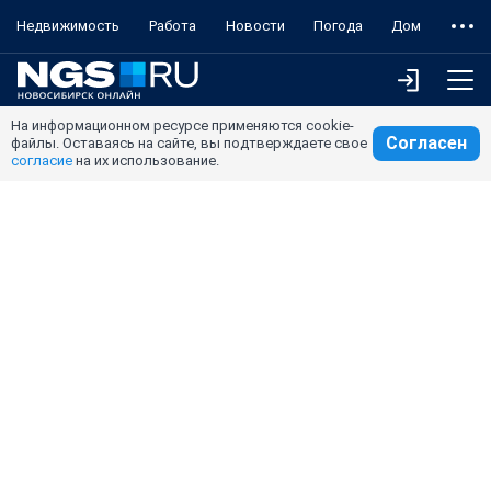
Недвижимость
Работа
Новости
Погода
Дом
На информационном ресурсе применяются cookie-
Согласен
файлы. Оставаясь на сайте, вы подтверждаете свое
согласие
на их использование.