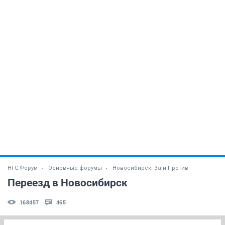
НГС.Форум
Основные форумы
Новосибирск: За и Против
Переезд в Новосибирск
168457
465