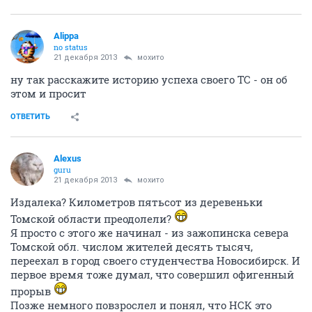
Alippa
no status
21 декабря 2013
мохито
ну так расскажите историю успеха своего ТС - он об
этом и просит
ОТВЕТИТЬ
Alexus
guru
21 декабря 2013
мохито
Издалека? Километров пятьсот из деревеньки
Томской области преодолели?
Я просто с этого же начинал - из зажопинска севера
Томской обл. числом жителей десять тысяч,
переехал в город своего студенчества Новосибирск. И
первое время тоже думал, что совершил офигенный
прорыв
Позже немного повзрослел и понял, что НСК это