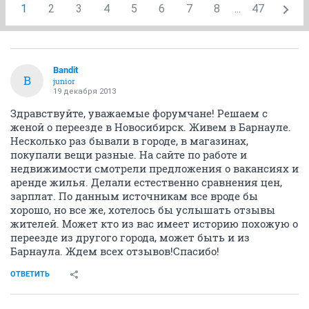
1
2
3
4
5
6
7
8
...
47
Bandit
B
junior
19 декабря 2013
Здравствуйте, уважаемые форумчане! Решаем с
женой о переезде в Новосибирск. Живем в Барнауле.
Несколько раз бывали в городе, в магазинах,
покупали вещи разные. На сайте по работе и
недвижимости смотрели предложения о вакансиях и
аренде жилья. Делали естественно сравнения цен,
зарплат. По данным источникам все вроде бы
хорошо, но все же, хотелось бы услышать отзывы
жителей. Может кто из вас имеет историю похожую о
переезде из другого города, может быть и из
Барнаула. Ждем всех отзывов!Спасибо!
ОТВЕТИТЬ