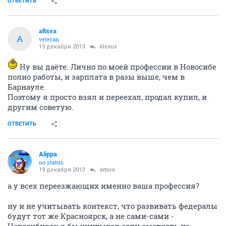
ОТВЕТИТЬ
altsva
A
veteran
19 декабря 2013
Alexus
Ну вы даёте. Лично по моей профессии в Новосибе
полно работы, и зарплата в разы выше, чем в
Барнауле.
Поэтому я просто взял и переехал, продал купил, и
другим советую.
ОТВЕТИТЬ
Alippa
no status
19 декабря 2013
altsva
а у всех переезжающих именно ваша профессия?
ну и не учитывать контекст, что развивать федералы
будут тот же Красноярск, а не сами-сами -
Новосибирск я бы учитывал если смотреть по