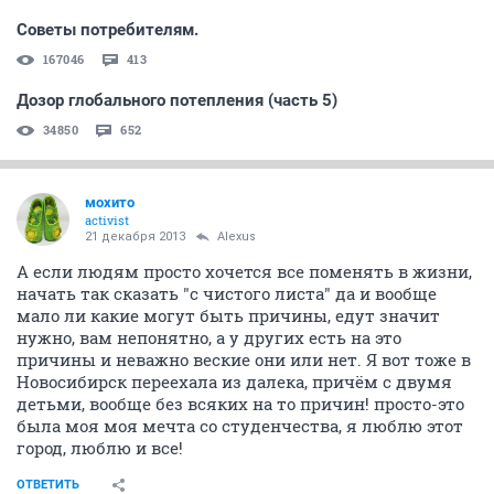
Советы потребителям.
167046
413
Дозор глобального потепления (часть 5)
34850
652
мохито
activist
21 декабря 2013
Alexus
А если людям просто хочется все поменять в жизни,
начать так сказать "с чистого листа" да и вообще
мало ли какие могут быть причины, едут значит
нужно, вам непонятно, а у других есть на это
причины и неважно веские они или нет. Я вот тоже в
Новосибирск переехала из далека, причём с двумя
детьми, вообще без всяких на то причин! просто-это
была моя моя мечта со студенчества, я люблю этот
город, люблю и все!
ОТВЕТИТЬ