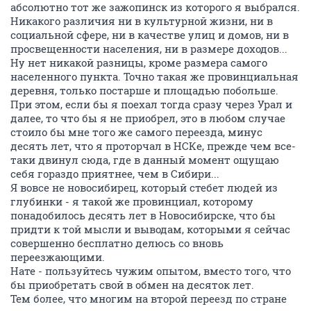
абсолютно тот же зажопинск из которого я выбрался.
Никакого различия ни в культурной жизни, ни в
социальной сфере, ни в качестве улиц и домов, ни в
просвещенности населения, ни в размере доходов...
Ну нет никакой разницы, кроме размера самого
населенного пункта. Точно такая же провинциальная
деревня, только постарше и площадью побольше.
При этом, если бы я поехал тогда сразу через Урал и
далее, то что бы я не приобрел, это в любом случае
стоило бы мне того же самого переезда, минус
десять лет, что я проторчал в НСКе, прежде чем все-
таки двинул сюда, где в данный момент ощущаю
себя гораздо приятнее, чем в Сибири...
Я вовсе не новосибирец, который стебет людей из
глубинки - я такой же провинциал, которому
понадобилось десять лет в Новосибирске, что бы
придти к той мысли и выводам, которыми я сейчас
совершенно бесплатно делюсь со вновь
переезжающими.
Нате - пользуйтесь чужим опытом, вместо того, что
бы приобретать свой в обмен на десяток лет.
Тем более, что многим на второй переезд по стране