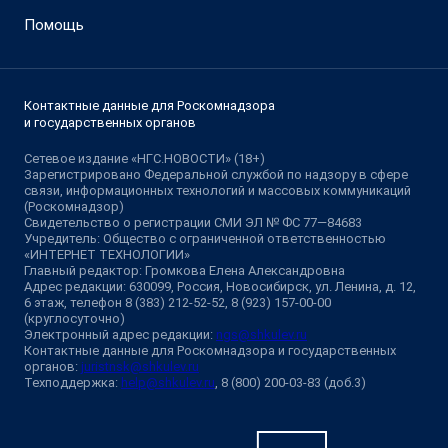
Помощь
Контактные данные для Роскомнадзора
и государственных органов
Сетевое издание «НГС.НОВОСТИ» (18+)
Зарегистрировано Федеральной службой по надзору в сфере
связи, информационных технологий и массовых коммуникаций
(Роскомнадзор)
Свидетельство о регистрации СМИ ЭЛ № ФС 77—84683
Учредитель: Общество с ограниченной ответственностью
«ИНТЕРНЕТ ТЕХНОЛОГИИ»
Главный редактор: Громкова Елена Александровна
Адрес редакции: 630099, Россия, Новосибирск, ул. Ленина, д. 12,
6 этаж, телефон 8 (383) 212-52-52, 8 (923) 157-00-00
(круглосуточно)
Электронный адрес редакции:
ngs@shkulev.ru
Контактные данные для Роскомнадзора и государственных
органов:
juristnsk@shkulev.ru
Техподдержка:
help@shkulev.ru
, 8 (800) 200-03-83 (доб.3)