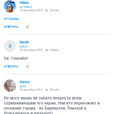
Alippa
no status
19 декабря 2013
Bandit
отзывы
ОТВЕТИТЬ
Bandit
B
junior
19 декабря 2013
Alippa
Ок. Спасибо!
ОТВЕТИТЬ
Alexus
guru
19 декабря 2013
Bandit
Не могу вновь не задать вопрос (я всем
спрашивающим его задаю, тем кто переезжает в
соседние города - из Барнаулов, Томсков в
Новосибирск и наоборот)