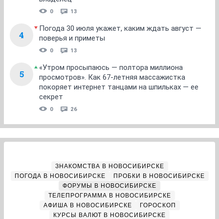
0
13
Погода 30 июля укажет, каким ждать август —
4
поверья и приметы
0
13
«Утром просыпаюсь — полтора миллиона
5
просмотров». Как 67-летняя массажистка
покоряет интернет танцами на шпильках — ее
секрет
0
26
ЗНАКОМСТВА В НОВОСИБИРСКЕ
ПОГОДА В НОВОСИБИРСКЕ
ПРОБКИ В НОВОСИБИРСКЕ
ФОРУМЫ В НОВОСИБИРСКЕ
ТЕЛЕПРОГРАММА В НОВОСИБИРСКЕ
АФИША В НОВОСИБИРСКЕ
ГОРОСКОП
КУРСЫ ВАЛЮТ В НОВОСИБИРСКЕ