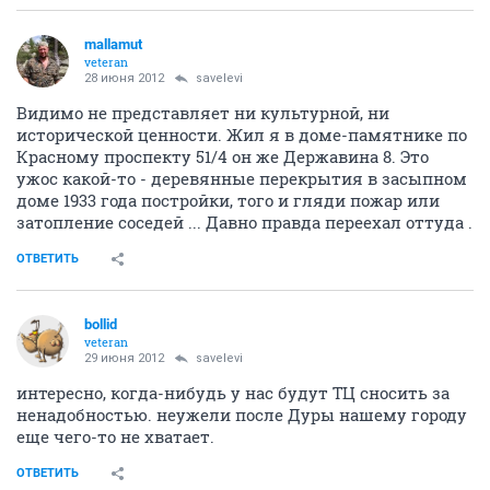
mallamut
veteran
28 июня 2012
savelevi
Видимо не представляет ни культурной, ни
исторической ценности. Жил я в доме-памятнике по
Красному проспекту 51/4 он же Державина 8. Это
ужос какой-то - деревянные перекрытия в засыпном
доме 1933 года постройки, того и гляди пожар или
затопление соседей ... Давно правда переехал оттуда .
ОТВЕТИТЬ
bollid
veteran
29 июня 2012
savelevi
интересно, когда-нибудь у нас будут ТЦ сносить за
ненадобностью. неужели после Дуры нашему городу
еще чего-то не хватает.
ОТВЕТИТЬ