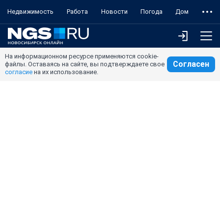
Недвижимость
Работа
Новости
Погода
Дом
На информационном ресурсе применяются cookie-
Согласен
файлы. Оставаясь на сайте, вы подтверждаете свое
согласие
на их использование.