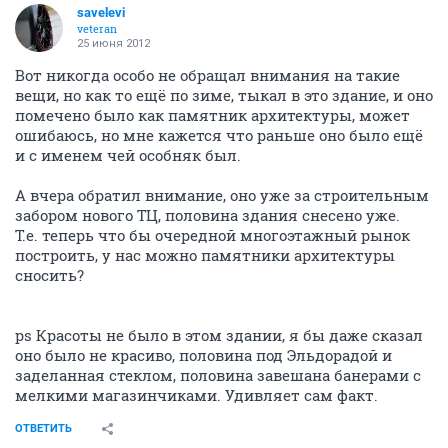
savelevi
veteran
25 июня 2012
Вот никогда особо не обращал внимания на такие
вещи, но как то ещё по зиме, тыкал в это здание, и оно
помечено было как памятник архитектуры, может
ошибаюсь, но мне кажется что раньше оно было ещё
и с именем чей особняк был.
А вчера обратил внимание, оно уже за строительным
забором нового ТЦ, половина здания снесено уже.
Т.е. теперь что бы очередной многоэтажный рынок
построить, у нас можно памятники архитектуры
сносить?
ps Красоты не было в этом здании, я бы даже сказал
оно было не красиво, половина под Эльдорадой и
заделанная стеклом, половина завешана банерами с
мелкими магазинчиками. Удивляет сам факт.
ОТВЕТИТЬ