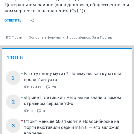
Центральном районе (зона делового, общественного и
коммерческого назначения (ОД-1)).
ОТВЕТИТЬ
НГС.Форум
Основные форумы
Новосибирск: За и Против
ТОП 5
Кто тут воду мутит? Почему нельзя купаться
1
после 2 августа
17 411
28
«Привет, детишки!» Чего вы не знали о самом
2
страшном сериале 90-х
0
3
Стоит меньше 500 тысяч: в Новосибирске на
3
торги выставили серый Infiniti — его заложил
владелец