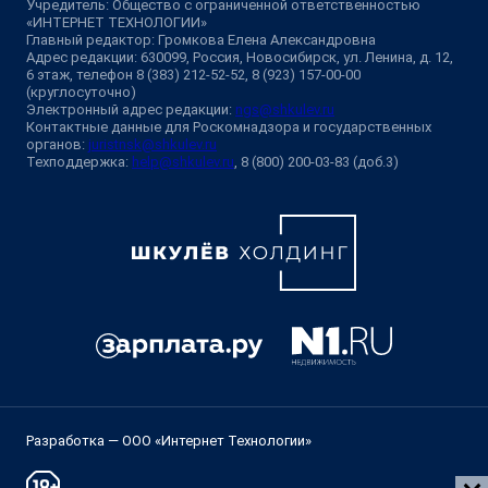
Учредитель: Общество с ограниченной ответственностью
«ИНТЕРНЕТ ТЕХНОЛОГИИ»
Главный редактор: Громкова Елена Александровна
Адрес редакции: 630099, Россия, Новосибирск, ул. Ленина, д. 12,
6 этаж, телефон 8 (383) 212-52-52, 8 (923) 157-00-00
(круглосуточно)
Электронный адрес редакции:
ngs@shkulev.ru
Контактные данные для Роскомнадзора и государственных
органов:
juristnsk@shkulev.ru
Техподдержка:
help@shkulev.ru
, 8 (800) 200-03-83 (доб.3)
Разработка — ООО «Интернет Технологии»