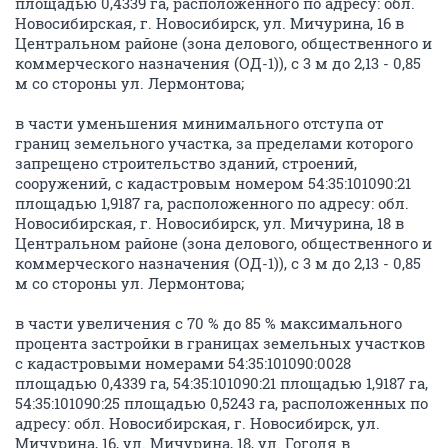
площадью 0,4339 га, расположенного по адресу: обл.
Новосибирская, г. Новосибирск, ул. Мичурина, 16 в
Центральном районе (зона делового, общественного и
коммерческого назначения (ОД-1)), с 3 м до 2,13 - 0,85
м со стороны ул. Лермонтова;
в части уменьшения минимального отступа от
границ земельного участка, за пределами которого
запрещено строительство зданий, строений,
сооружений, с кадастровым номером 54:35:101090:21
площадью 1,9187 га, расположенного по адресу: обл.
Новосибирская, г. Новосибирск, ул. Мичурина, 18 в
Центральном районе (зона делового, общественного и
коммерческого назначения (ОД-1)), с 3 м до 2,13 - 0,85
м со стороны ул. Лермонтова;
в части увеличения с 70 % до 85 % максимального
процента застройки в границах земельных участков
с кадастровыми номерами 54:35:101090:0028
площадью 0,4339 га, 54:35:101090:21 площадью 1,9187 га,
54:35:101090:25 площадью 0,5243 га, расположенных по
адресу: обл. Новосибирская, г. Новосибирск, ул.
Мичурина, 16, ул. Мичурина, 18, ул. Гоголя в