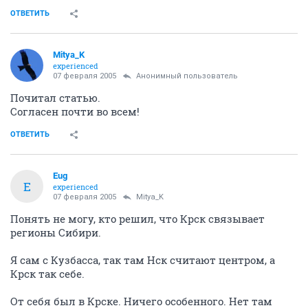
Анонимный пользователь
07 февраля 2005
Анонимный пользователь
а чё рыдать-то, полиграф полиграфыч? красноярск
тоже хороший город, там енисей. столица, так
столица
ОТВЕТИТЬ
Mitya_K
experienced
07 февраля 2005
Анонимный пользователь
Почитал статью.
Согласен почти во всем!
ОТВЕТИТЬ
Eug
E
experienced
07 февраля 2005
Mitya_K