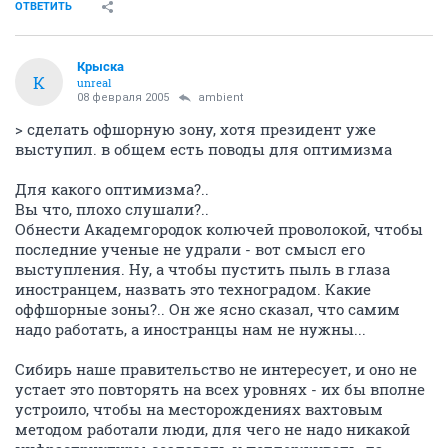
разрастаться, а это совершенно не нужно.
Тобольск не так привлекателен для "лишнего"
народа, он меньше Абакана, и не является центром
субъекта федерации. Ещё, он исторически интереснее
выглядит...
ОТВЕТИТЬ
Крыска
К
unreal
08 февраля 2005
ambient
> сделать офшорную зону, хотя президент уже
выступил. в общем есть поводы для оптимизма
Для какого оптимизма?..
Вы что, плохо слушали?..
Обнести Академгородок колючей проволокой, чтобы
последние ученые не удрали - вот смысл его
выступления. Ну, а чтобы пустить пыль в глаза
иностранцем, назвать это техноградом. Какие