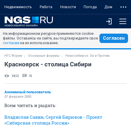
Недвижимость
Работа
Новости
Погода
Дом
На информационном ресурсе применяются cookie-
Согласен
файлы. Оставаясь на сайте, вы подтверждаете свое
согласие
на их использование.
НГС.Форум
Основные форумы
Новосибирск: За и Против
Красноярск - столица Сибири
2412
31