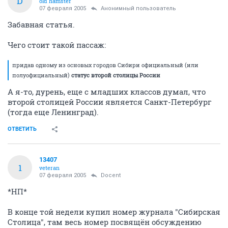
Вопрос жизни и смерти! Девять щенков в заброшенном
месте
4862
33
Docent
D
old hamster
07 февраля 2005
Анонимный пользователь
Забавная статья.
Чего стоит такой пассаж:
придав одному из основых городов Сибири официальный (или
полуофициальный)
статус второй столицы России
А я-то, дурень, еще с младших классов думал, что
второй столицей России является Санкт-Петербург
(тогда еще Ленинград).
ОТВЕТИТЬ