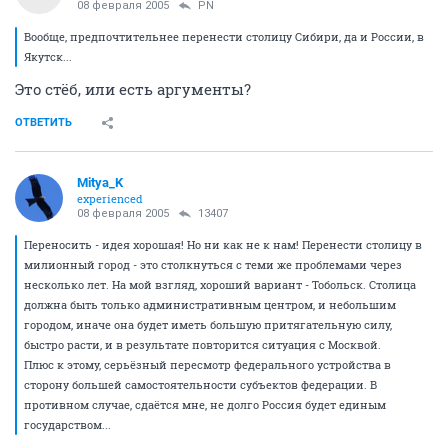
Вообще, предпочтительнее перенести столицу
Сибири, да и России, в Якутск...
ОТВЕТИТЬ
13407
1
veteran
08 февраля 2005
PN
Вообще, предпочтительнее перенести столицу Сибири, да и России, в
Якутск...
Это стёб, или есть аргументы?
ОТВЕТИТЬ
Mitya_K
experienced
08 февраля 2005
13407
Переносить - идея хорошая! Но ни как не к нам! Перенести столицу в
милионный город - это столкнуться с теми же проблемами через
несколько лет. На мой взгляд, хороший вариант - Тобольск. Столица
должна быть только административным центром, и небольшим