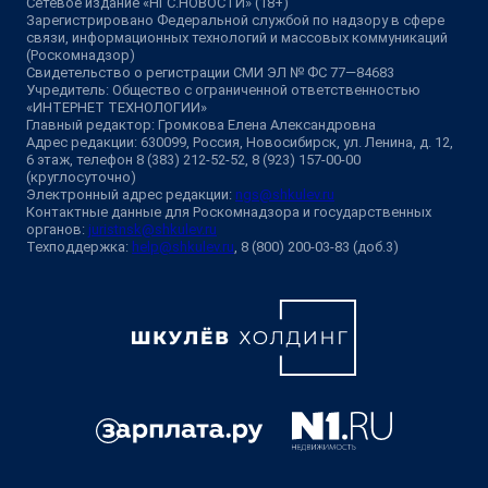
Сетевое издание «НГС.НОВОСТИ» (18+)
Зарегистрировано Федеральной службой по надзору в сфере
связи, информационных технологий и массовых коммуникаций
(Роскомнадзор)
Свидетельство о регистрации СМИ ЭЛ № ФС 77—84683
Учредитель: Общество с ограниченной ответственностью
«ИНТЕРНЕТ ТЕХНОЛОГИИ»
Главный редактор: Громкова Елена Александровна
Адрес редакции: 630099, Россия, Новосибирск, ул. Ленина, д. 12,
6 этаж, телефон 8 (383) 212-52-52, 8 (923) 157-00-00
(круглосуточно)
Электронный адрес редакции:
ngs@shkulev.ru
Контактные данные для Роскомнадзора и государственных
органов:
juristnsk@shkulev.ru
Техподдержка:
help@shkulev.ru
, 8 (800) 200-03-83 (доб.3)