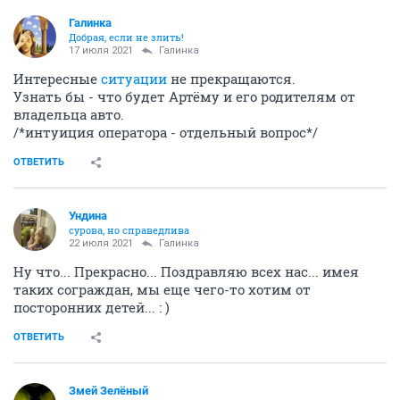
Галинка
Добрая, если не злить!
17 июля 2021
Галинка
Интересные
ситуации
не прекращаются.
Узнать бы - что будет Артёму и его родителям от
владельца авто.
/*интуиция оператора - отдельный вопрос*/
ОТВЕТИТЬ
Ундинa
сурова, но справедлива
22 июля 2021
Галинка
Ну что... Прекрасно... Поздравляю всех нас... имея
таких сограждан, мы еще чего-то хотим от
посторонних детей... : )
ОТВЕТИТЬ
Змей Зелёный