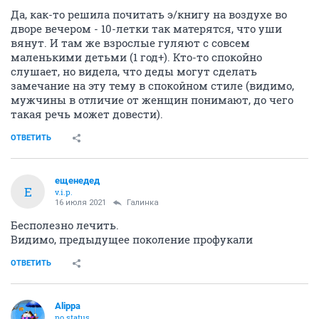
Да, как-то решила почитать э/книгу на воздухе во
дворе вечером - 10-летки так матерятся, что уши
вянут. И там же взрослые гуляют с совсем
маленькими детьми (1 год+). Кто-то спокойно
слушает, но видела, что деды могут сделать
замечание на эту тему в спокойном стиле (видимо,
мужчины в отличие от женщин понимают, до чего
такая речь может довести).
ОТВЕТИТЬ
ещенедед
Е
v.i.p.
16 июля 2021
Галинка
Бесполезно лечить.
Видимо, предыдущее поколение профукали
ОТВЕТИТЬ
Alippa
no status