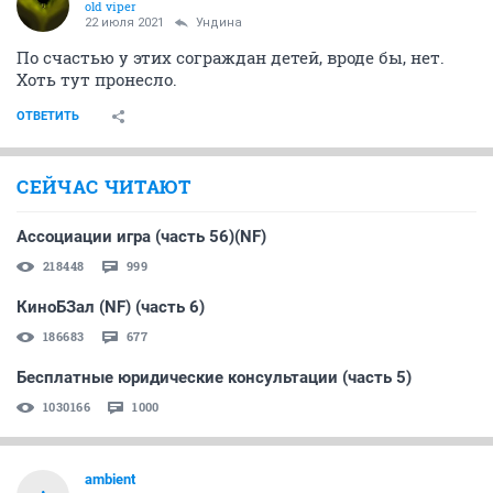
old viper
22 июля 2021
Ундинa
По счастью у этих сограждан детей, вроде бы, нет.
Хоть тут пронесло.
ОТВЕТИТЬ
СЕЙЧАС ЧИТАЮТ
Ассоциации игра (часть 56)(NF)
218448
999
КиноБЗал (NF) (часть 6)
186683
677
Бесплатные юридические консультации (часть 5)
1030166
1000
аmbient