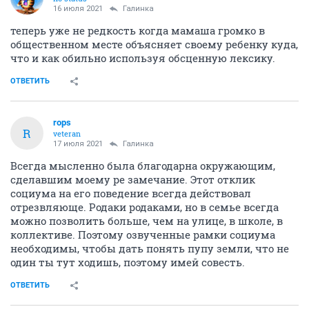
16 июля 2021
Галинка
теперь уже не редкость когда мамаша громко в
общественном месте объясняет своему ребенку куда,
что и как обильно используя обсценную лексику.
ОТВЕТИТЬ
rops
R
veteran
17 июля 2021
Галинка
Всегда мысленно была благодарна окружающим,
сделавшим моему ре замечание. Этот отклик
социума на его поведение всегда действовал
отрезвляюще. Родаки родаками, но в семье всегда
можно позволить больше, чем на улице, в школе, в
коллективе. Поэтому озвученные рамки социума
необходимы, чтобы дать понять пупу земли, что не
один ты тут ходишь, поэтому имей совесть.
ОТВЕТИТЬ