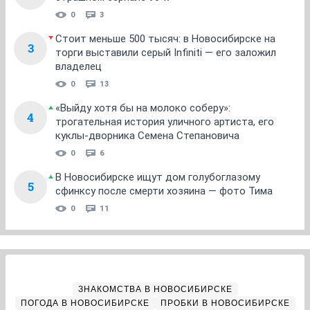
0
3
Стоит меньше 500 тысяч: в Новосибирске на
3
торги выставили серый Infiniti — его заложил
владелец
0
13
«Выйду хотя бы на молоко соберу»:
4
трогательная история уличного артиста, его
куклы-дворника Семена Степановича
0
6
В Новосибирске ищут дом голубоглазому
5
сфинксу после смерти хозяина — фото Тима
0
11
ЗНАКОМСТВА В НОВОСИБИРСКЕ
ПОГОДА В НОВОСИБИРСКЕ
ПРОБКИ В НОВОСИБИРСКЕ