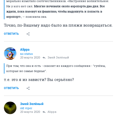
морально измотало соотечественников. «Настроение волнительное.
Ни у кого нет сил.
Многие ночевали около аэропорта два дня. Все
ждали, пока назовут их фамилию, чтобы выдохнуть и попасть в
аэропорт
», — пояснила она.
Точно, по-Вашему надо было на пляжи возвращаться.
ОТВЕТИТЬ
Alippa
no status
20 марта 2020
Змей Зелёный
При том, что она и есть - сквозит из каждого сообщения - "гулёны,
которые не самые бедные".
т.е. это я из зависти? Вы серьёзно?
ОТВЕТИТЬ
Змей Зелёный
old viper
20 марта 2020
Alippa