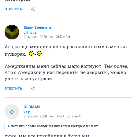
ОТВЕТИТЬ
Змей Зелёный
old viper
20 марта 2020
OLDMAN
Ага, и еще миллион долларов наличными в мелких
купюрах.
Американцы меня сейчас мало волнуют. Тем более,
что с Америкой у нас перелеты не закрыты, можно
улететь регуляркой.
ОТВЕТИТЬ
OLDMAN
O
v.i.p.
20 марта 2020
Змей Зелёный
А потенциально больным является каждый из них.
хуже, мы все покойники в будущем.