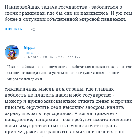
Наипервейшая задача государства - заботиться о
своих гражданах, где бы они не находились. И уж тем
более в ситуации объявленной мировой пандемии.
ОТВЕТИТЬ
Alippa
no status
20 марта 2020
Змей Зелёный
Наипервейшая задача государства - заботиться о своих гражданах, где
бы они не находились. И уж тем более в ситуации объявленной
мировой пандемии.
симпатичная мысль для страны, где главная
доблесть не платить налоги ибо государство -
монстр и нужно максимально отжать денег и прочих
плюшек, окружить себя высоким забором, нанять
охрану и жрать под одеялом. А когда прижмет-
наводнение, пандемия - все требуют восстановления
своих имущественных статусов за счет страны.
причем даже застраховать домик они не хотят, но