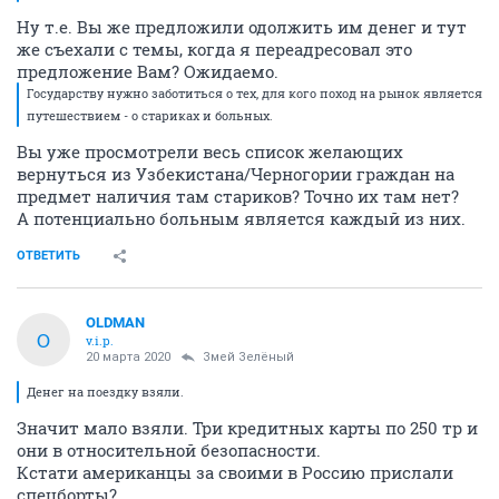
Ну т.е. Вы же предложили одолжить им денег и тут
же съехали с темы, когда я переадресовал это
предложение Вам? Ожидаемо.
Государству нужно заботиться о тех, для кого поход на рынок является
путешествием - о стариках и больных.
Вы уже просмотрели весь список желающих
вернуться из Узбекистана/Черногории граждан на
предмет наличия там стариков? Точно их там нет?
А потенциально больным является каждый из них.
ОТВЕТИТЬ
OLDMAN
O
v.i.p.
20 марта 2020
Змей Зелёный
Денег на поездку взяли.
Значит мало взяли. Три кредитных карты по 250 тр и
они в относительной безопасности.
Кстати американцы за своими в Россию прислали
спецборты?