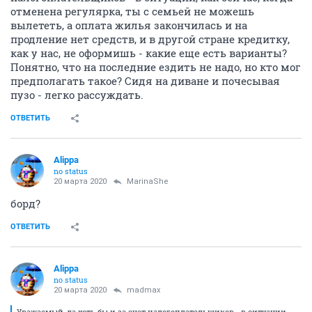
отменена регулярка, ты с семьей не можешь
вылететь, а оплата жилья закончилась и на
продление нет средств, и в другой стране кредитку,
как у нас, не оформишь - какие еще есть варианты?
Понятно, что на последние ездить не надо, но кто мог
предполагать такое? Сидя на диване и почесывая
пузо - легко рассуждать.
ОТВЕТИТЬ
Alippa
no status
20 марта 2020
MarinaShe
борд?
ОТВЕТИТЬ
Alippa
no status
20 марта 2020
madmax
Уважаемый, да хоть бы и за счет налогоплательщиков - в ситуации,