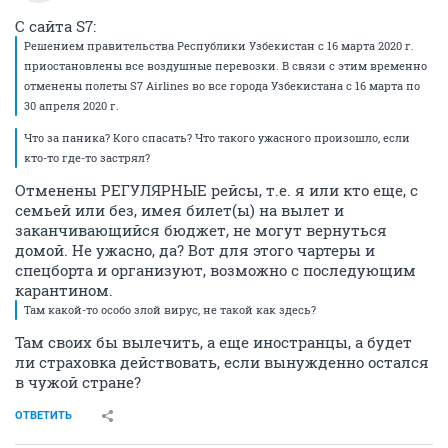
С сайта S7:
Решением правительства Республики Узбекистан с 16 марта 2020 г.
приостановлены все воздушные перевозки. В связи с этим временно
отменены полеты S7 Airlines во все города Узбекистана c 16 марта по
30 апреля 2020 г.
Что за паника? Кого спасать? Что такого ужасного произошло, если
кто-то где-то застрял?
Отменены РЕГУЛЯРНЫЕ рейсы, т.е. я или кто еще, с
семьей или без, имея билет(ы) на вылет и
заканчивающийся бюджет, не могут вернуться
домой. Не ужасно, да? Вот для этого чартеры и
спецборта и организуют, возможно с последующим
карантином.
Там какой-то особо злой вирус, не такой как здесь?
Там своих бы вылечить, а еще иностранцы, а будет
ли страховка действовать, если вынужденно остался
в чужой стране?
ОТВЕТИТЬ