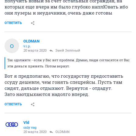
получить новый за счет остальных сограждан, на
которых еще вчера им было глубоко наплЮвать ибо
они лузеры и неудачники, очень даже готовы
ОТВЕТИТЬ
OLDMAN
O
v.i.p.
20 марта 2020
Змей Зелёный
Так одолжите - если у Вас нет проблем. Думаю, люди согласятся от Вас
эти деньги принять. Потом вернут.
Вот я предполагаю, что государству предоставить
ссуду дешевле, чем гонять спецрейсы. Пусть там
сидят, дальше отдыхают. Вернутся - отдадут.
Зато наотдыхаются надолго вперед.
ОТВЕТИТЬ
Vld
only vag
20 марта 2020
OLDMAN