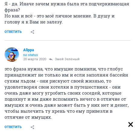
Я - да. Иначе зачем нужна была эта подчеркивающая
фраза?
Но как и всё - это моё личное мнение. В душу и
голову я к Вам не залезу.
ОТВЕТИТЬ
Alippa
no status
20 марта 2020
Змей Зелёный
это фраза нужна, что имущие помнили, что глобус
принадлежит не только им и если заполняя бассейн
сухим льдом - они рискуют своей жизнью, то
удовлетворяя свои хотелки в путешествиях - они
очень даже могу угробить своих соседей, которые
подохнут и им даже вспомнить нечего в отличие от
имущих и очень даже может быть у них нет и денег,
чтобы вылечить ту хрень что ему привезли в
отличие от имущих.
ОТВЕТИТЬ