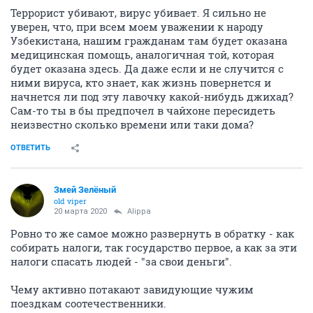
Террорист убивают, вирус убивает. Я сильно не
уверен, что, при всем моем уважении к народу
Узбекистана, нашим гражданам там будет оказана
медицинская помощь, аналогичная той, которая
будет оказана здесь. Да даже если и не случится с
ними вируса, кто знает, как жизнь повернется и
начнется ли под эту лавочку какой-нибудь джихад?
Сам-то ты в бы предпочел в чайхоне пересидеть
неизвестно сколько времени или таки дома?
ОТВЕТИТЬ
Змей Зелёный
old viper
20 марта 2020
Alippa
Ровно то же самое можно развернуть в обратку - как
собирать налоги, так государство первое, а как за эти
налоги спасать людей - "за свои деньги".
Чему активно потакают завидующие чужим
поездкам соотечественники.