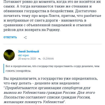
Потакают ровно до момента, когда это не коснётся их
самих. А тогда начинаются такие же стенания и
обвинения государства в бездействии. Достаточно
почитать тему про мэра Локтя, притом, что разбитые
и неубранные от снега дороги - наномелочь в
сравнении с объявленной пандемией и отменой
рейсов для возврата на Родину.
ОТВЕТИТЬ
Змей Зелёный
old viper
20 марта 2020
OLDMAN
Вот я предполагаю, что государству предоставить ссуду дешевле, чем
гонять спецрейсы.
Вы предполагаете, а государство уже определилось,
что ему делать - дешевле или недешевле:
"
Прорабатывается организация спецбортов для
вывоза из Узбекистана граждан России. Для этого
Посольство составляет списки граждан России,
желающих покинуть Узбекистан
".