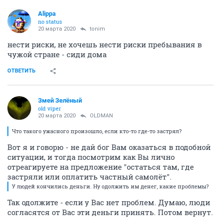
Alippa
no status
20 марта 2020
tonim
нести риски, не хочешь нести риски пребывания в
чужой стране - сиди дома
ОТВЕТИТЬ
Змей Зелёный
old viper
20 марта 2020
OLDMAN
Что такого ужасного произошло, если кто-то где-то застрял?
Вот я и говорю - не дай бог Вам оказаться в подобной
ситуации, и тогда посмотрим как Вы лично
отреагируете на предложение "остаться там, где
застряли или оплатить частный самолёт".
У людей кончились деньги. Ну одолжить им денег, какие проблемы?
Так одолжите - если у Вас нет проблем. Думаю, люди
согласятся от Вас эти деньги принять. Потом вернут.