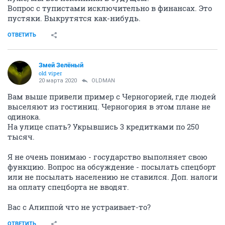
Вопрос с тупистами исключительно в финансах. Это
пустяки. Выкрутятся как-нибудь.
ОТВЕТИТЬ
Змей Зелёный
old viper
20 марта 2020
OLDMAN
Вам выше привели пример с Черногорией, где людей
выселяют из гостиниц. Черногория в этом плане не
одинока.
На улице спать? Укрывшись 3 кредитками по 250
тысяч.
Я не очень понимаю - государство выполняет свою
функцию. Вопрос на обсуждение - посылать спецборт
или не посылать населению не ставился. Доп. налоги
на оплату спецборта не вводят.
Вас с Алиппой что не устраивает-то?
ОТВЕТИТЬ