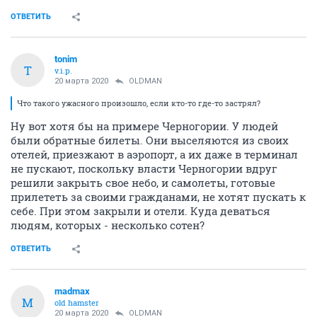
ОТВЕТИТЬ
tonim
T
v.i.p.
20 марта 2020
OLDMAN
Что такого ужасного произошло, если кто-то где-то застрял?
Ну вот хотя бы на примере Черногории. У людей
были обратные билеты. Они выселяются из своих
отелей, приезжают в аэропорт, а их даже в терминал
не пускают, поскольку власти Черногории вдруг
решили закрыть свое небо, и самолеты, готовые
прилететь за своими гражданами, не хотят пускать к
себе. При этом закрыли и отели. Куда деваться
людям, которых - несколько сотен?
ОТВЕТИТЬ
madmax
M
old hamster
20 марта 2020
OLDMAN