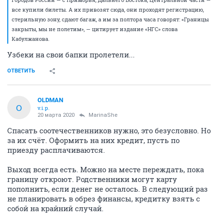
все купили билеты. А их привозят сюда, они проходят регистрацию,
стерильную зону, сдают багаж, а им за полтора часа говорят: «Границы
закрыты, мы не полетим», — цитирует издание «НГС» слова
Кабулжанова.
Узбеки на свои бапки пролетели...
ОТВЕТИТЬ
OLDMAN
O
v.i.p.
20 марта 2020
MarinaShe
Спасать соотечественников нужно, это безусловно. Но
за их счёт. Оформить на них кредит, пусть по
приезду расплачиваются.
Выход всегда есть. Можно на месте переждать, пока
границу откроют. Родственники могут карту
пополнить, если денег не осталось. В следующий раз
не планировать в обрез финансы, кредитку взять с
собой на крайний случай.