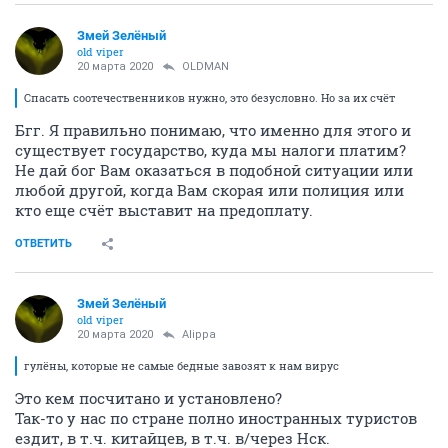
Змей Зелёный
old viper
20 марта 2020
OLDMAN
Спасать соотечественников нужно, это безусловно. Но за их счёт
Бгг. Я правильно понимаю, что именно для этого и
существует государство, куда мы налоги платим?
Не дай бог Вам оказаться в подобной ситуации или
любой другой, когда Вам скорая или полиция или
кто еще счёт выставит на предоплату.
ОТВЕТИТЬ
Змей Зелёный
old viper
20 марта 2020
Alippa
гулёны, которые не самые бедные завозят к нам вирус
Это кем посчитано и установлено?
Так-то у нас по стране полно иностранных туристов
ездит, в т.ч. китайцев, в т.ч. в/через Нск.