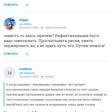
ОТВЕТИТЬ
Alippa
no status
20 марта 2020
Змей Зелёный
зависть то здесь причем? Инфантильными быть
надо завязывать. Просчитывать риски, уметь
хеджировать их, а не орать чуть что: Путин-помоги!
ОТВЕТИТЬ
madmax
M
old hamster
20 марта 2020
Alippa
А когда прижмет- наводнение, пандемия - все требуют
восстановления своих имущественных статусов за счет страны.
причем даже застраховать домик они не хотят, но получить новый за
счет остальных сограждан, на которых еще вчера им было глубоко
наплЮвать ибо они лузеры и неудачники, очень даже готовы