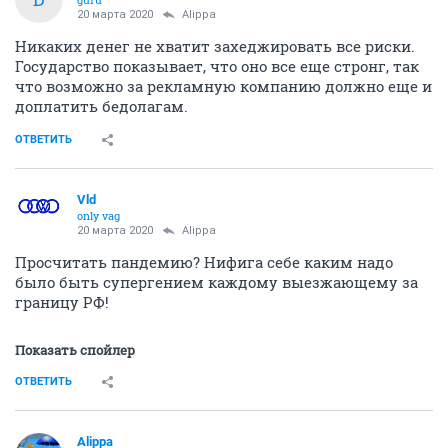
20 марта 2020
Alippa
Никаких денег не хватит захеджировать все риски.
Государство показывает, что оно все еще стронг, так
что возможно за рекламную компанию должно еще и
доплатить бедолагам.
ОТВЕТИТЬ
Vld
only vag
20 марта 2020
Alippa
Просчитать пандемию? Нифига себе каким надо
было быть супергением каждому выезжающему за
границу РФ!
Показать спойлер
ОТВЕТИТЬ
Alippa