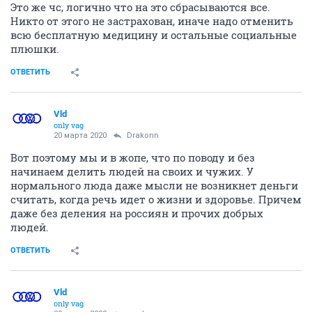
Это же чс, логично что на это сбрасываются все.
Никто от этого не застрахован, иначе надо отменить
всю бесплатную медицину и остальные социальные
плюшки.
ОТВЕТИТЬ
Vld
only vag
20 марта 2020
Drakonn
Вот поэтому мы и в жопе, что по поводу и без
начинаем делить людей на своих и чужих. У
нормального люда даже мысли не возникнет деньги
считать, когда речь идет о жизни и здоровье. Причем
даже без деления на россиян и прочих добрых
людей.
ОТВЕТИТЬ
Vld
only vag