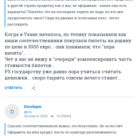
в другой стране кредитку, как у нас, не оформишь - какие еще есть
варианты? Понятно, что на последние ездить не надо, но кто мог
предполагать такое? Сидя на диване и почесывая пузо - легко
рассуждать.
Когда в Ухане началось, по телику показывали как
наши соотечественники покупали билеты на родину
по цене в 3000 евро... они понимали, что "пора
валить"...
Чет я вас не вижу в "очереди" компенсировать часть
стоимости билетов...
PS государству уже давно пора учиться считать
денюжки... скоро тырить совсем нечего станет...
ОТВЕТИТЬ
Developer
D
guru
20 марта 2020
OLDMAN
Спасать соотечественников нужно, это безусловно. Но за их счёт.
Оформить на них кредит, пусть по приезду расплачиваются.