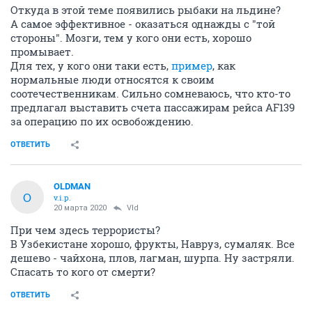
Откуда в этой теме появились рыбаки на льдине?
А самое эффективное - оказаться однажды с "той
стороны". Мозги, тем у кого они есть, хорошо
промывает.
Для тех, у кого они таки есть,
пример
, как
нормальные люди относятся к своим
соотечественникам. Сильно сомневаюсь, что кто-то
предлагал выставить счета пассажирам рейса AF139
за операцию по их освобождению.
ОТВЕТИТЬ
OLDMAN
O
v.i.p.
20 марта 2020
Vld
При чем здесь террористы?
В Узбекистане хорошо, фрукты, Навруз, сумаляк. Все
дешево - чайхона, плов, лагман, шурпа. Ну застряли.
Спасать то кого от смерти?
ОТВЕТИТЬ