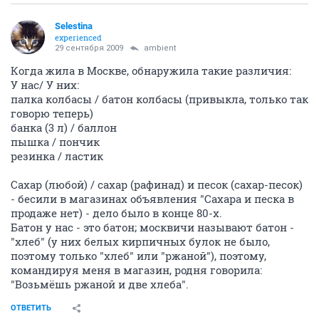
Selestina
experienced
29 сентября 2009
ambient
Когда жила в Москве, обнаружила такие различия:
У нас/ У них:
палка колбасы / батон колбасы (привыкла, только так
говорю теперь)
банка (3 л) / баллон
пышка / пончик
резинка / ластик
Сахар (любой) / сахар (рафинад) и песок (сахар-песок)
- бесили в магазинах объявления "Сахара и песка в
продаже нет) - дело было в конце 80-х.
Батон у нас - это батон; москвичи называют батон -
"хлеб" (у них белых кирпичных булок не было,
поэтому только "хлеб" или "ржаной"), поэтому,
командируя меня в магазин, родня говорила:
"Возьмёшь ржаной и две хлеба".
ОТВЕТИТЬ