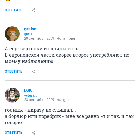
ОТВЕТИТЬ
gaston
guru
28 сентября 2009
ambient
А еще верхонки и голицы есть.
В европейской части скорее второе употребляют по
моему наблюдению.
ОТВЕТИТЬ
DSK
veteran
28 сентября 2009
gaston
голицы - ниразу не слышал...
а бордюр или поребрик - мне все равно -я и так, и так
говорю
ОТВЕТИТЬ