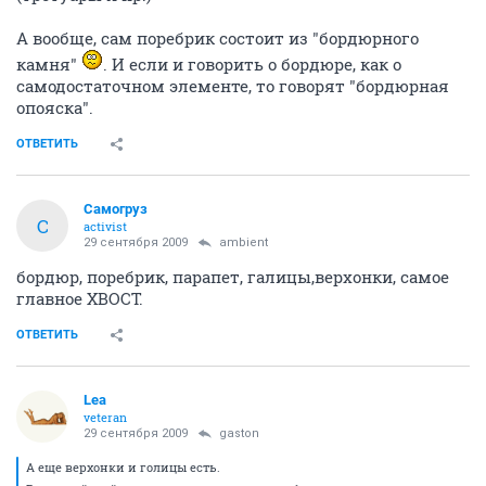
А вообще, сам поребрик состоит из "бордюрного
камня"
. И если и говорить о бордюре, как о
самодостаточном элементе, то говорят "бордюрная
опояска".
ОТВЕТИТЬ
Самогруз
С
activist
29 сентября 2009
ambient
бордюр, поребрик, парапет, галицы,верхонки, самое
главное ХВОСТ.
ОТВЕТИТЬ
Lea
veteran
29 сентября 2009
gaston
А еще верхонки и голицы есть.