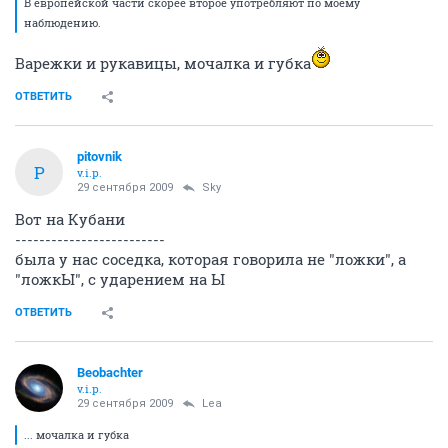
В европейской части скорее второе употребляют по моему
наблюдению.
Варежки и рукавицы, мочалка и губка
ОТВЕТИТЬ
pitovnik
P
v.i.p.
29 сентября 2009
Sky
Вот на Кубани
-------------------------
была у нас соседка, которая говорила не "ложки", а
"ложкЫ", с ударением на Ы
ОТВЕТИТЬ
Beobachter
v.i.p.
29 сентября 2009
Lea
... мочалка и губка