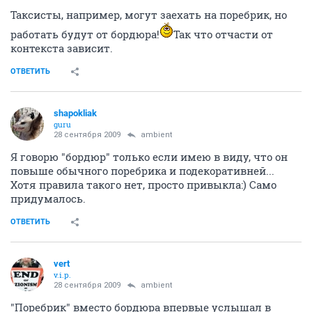
Таксисты, например, могут заехать на поребрик, но
работать будут от бордюра!
Так что отчасти от
контекста зависит.
ОТВЕТИТЬ
shapokliak
guru
28 сентября 2009
ambient
Я говорю "бордюр" только если имею в виду, что он
повыше обычного поребрика и подекоративней...
Хотя правила такого нет, просто привыкла:) Само
придумалось.
ОТВЕТИТЬ
vert
v.i.p.
28 сентября 2009
ambient
"Поребрик" вместо бордюра впервые услышал в