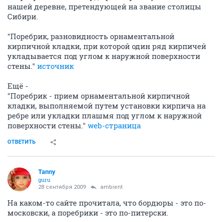
нашей деревне, претендующей на звание столицы
Сибири.
"Поребрик, разновидность орнаментальной
кирпичной кладки, при которой один ряд кирпичей
укладывается под углом к наружной поверхности
стены."
источник
Ещё -
"Поребрик - прием орнаментальной кирпичной
кладки, выполняемой путем установки кирпича на
ребре или укладки плашмя под углом к наружной
поверхности стены."
web-страница
ОТВЕТИТЬ
Tanny
guru
28 сентября 2009
ambient
На каком-то сайте прочитала, что бордюры - это по-
московски, а поребрики - это по-питерски.