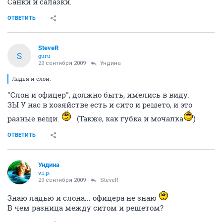
Санки и салазки.
ОТВЕТИТЬ
SteveR
S
guru
29 сентября 2009
Ундина
Ладья и слон.
"Слон и офицер", должно быть, имелись в виду.
ЗЫ У нас в хозяйстве есть и сито и решето, и это
разные вещи.
(Также, как губка и мочалка
)
ОТВЕТИТЬ
Ундина
v.i.p.
29 сентября 2009
SteveR
Знаю ладью и слона... офицера не знаю
В чем разница между ситом и решетом?