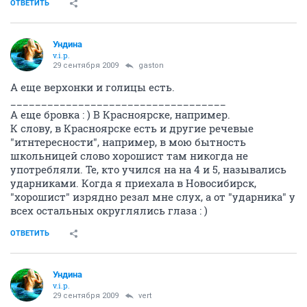
ОТВЕТИТЬ
Ундина
v.i.p.
29 сентября 2009
gaston
А еще верхонки и голицы есть.
___________________________________
А еще бровка : ) В Красноярске, например.
К слову, в Красноярске есть и другие речевые
"итнтересности", например, в мою бытность
школьницей слово хорошист там никогда не
употребляли. Те, кто учился на на 4 и 5, назывались
ударниками. Когда я приехала в Новосибирск,
"хорошист" изрядно резал мне слух, а от "ударника" у
всех остальных округлялись глаза : )
ОТВЕТИТЬ
Ундина
v.i.p.
29 сентября 2009
vert