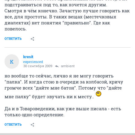
подстраиваться под то, как хочется другим.
Смотря в чём конечно. Зачастую лучше говорить как
все, для простоты. В таких вещах (местечковых
диалектах) нет понятия "правильно". Где как
повелось.
ОТВЕТИТЬ
kresit
K
experienced
30 сентября 2009
ambient
но вообще то сейчас, лично я не могу говорить
"палка". И когда стою в очереди за колбасой, кричу
громче всех "дайте мне батон". Потому что "дайте
мне палку" будет звучать ни к месту..
Да и в Товароведении, как уже выше писала - есть
только одно определение.
ОТВЕТИТЬ