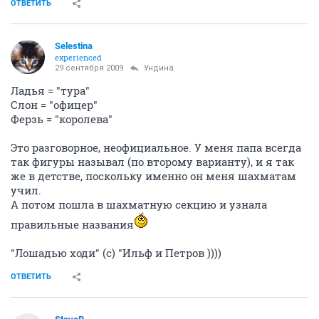
ОТВЕТИТЬ
Selestina
experienced
29 сентября 2009
Ундина
Ладья = "тура"
Слон = "офицер"
Ферзь = "королева"
Это разговорное, неофициальное. У меня папа всегда
так фигуры называл (по второму варианту), и я так
же в детстве, поскольку именно он меня шахматам
учил.
А потом пошла в шахматную секцию и узнала
правильные названия
"Лошадью ходи" (с) "Ильф и Петров ))))
ОТВЕТИТЬ