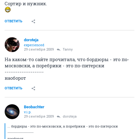
Сортир и нужник.
ОТВЕТИТЬ
doroteja
experienced
29 сентября 2009
Tanny
На каком-то сайте прочитала, что бордюры - это по-
московски, а поребрики - это по-питерски
---------------------
наоборот
ОТВЕТИТЬ
Beobachter
v.i.p.
29 сентября 2009
doroteja
... бордюры - это по-московски, а поребрики - это по-питерски
---------------------
наоборот