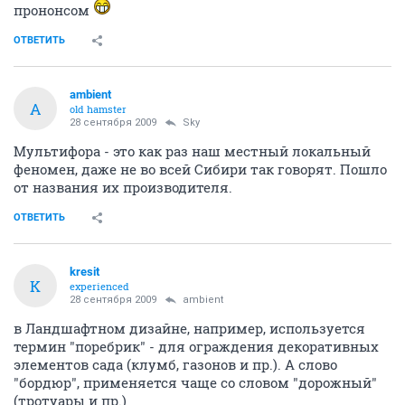
прононсом
ОТВЕТИТЬ
ambient
A
old hamster
28 сентября 2009
Sky
Мультифора - это как раз наш местный локальный
феномен, даже не во всей Сибири так говорят. Пошло
от названия их производителя.
ОТВЕТИТЬ
kresit
K
experienced
28 сентября 2009
ambient
в Ландшафтном дизайне, например, используется
термин "поребрик" - для ограждения декоративных
элементов сада (клумб, газонов и пр.). А слово
"бордюр", применяется чаще со словом "дорожный"
(тротуары и пр.)