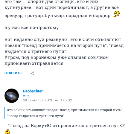
это там.... спорят две столицы, кто и них
культурнее... вот одни поребничают, а другие все
аревуар, тротуар, бульвар, парадная и бордюр
а у нас все по-простому.
Вот недавно слух резануло.. это в Сочи объявляют
поезда: "поезд принимается на второй путь", "поезд
выдается с третьего пути".
Утром, под Воронежом уже слышал обычное:
прибывает/отправляется
ОТВЕТИТЬ
Beobachter
v.i.p.
28 сентября 2009
AKIRO2
это в Сочи объявляют поезда: "поезд принимается на второй путь",
"поезд выдается с третьего пути".
- "Поезд на ВоркутЮ отправляется с третьего путЮ"