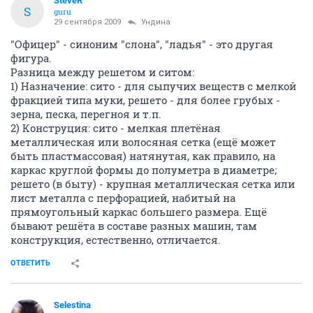
SteveR
S
guru
29 сентября 2009
Ундина
"Офицер" - синоним "слона", "ладья" - это другая
фигура.
Разница между решетом и ситом:
1) Назначение: сито - для сыпучих веществ с мелкой
фракцией типа муки, решето - для более грубых -
зерна, песка, перегноя и т.п.
2) Конструция: сито - мелкая плетёная
металлическая или волосяная сетка (ещё может
быть пластмассовая) натянутая, как правило, на
каркас круглой формы до полуметра в диаметре;
решето (в быту) - крупная металлическая сетка или
лист металла с перфорацией, набитый на
прямоугольный каркас большего размера. Ещё
бывают решёта в составе разных машин, там
конструкция, естественно, отличается.
ОТВЕТИТЬ
Selestina