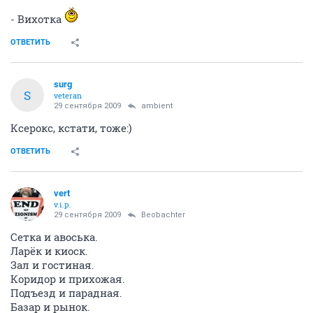
- Вихотка
ОТВЕТИТЬ
surg
S
veteran
29 сентября 2009
ambient
Ксерокс, кстати, тоже:)
ОТВЕТИТЬ
vert
v.i.p.
29 сентября 2009
Beobachter
Сетка и авоська.
Ларёк и киоск.
Зал и гостиная.
Коридор и прихожая.
Подъезд и парадная.
Базар и рынок.