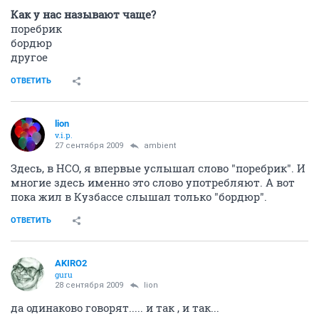
Как у нас называют чаще?
поребрик
бордюр
другое
ОТВЕТИТЬ
lion
v.i.p.
27 сентября 2009
ambient
Здесь, в НСО, я впервые услышал слово "поребрик". И
многие здесь именно это слово употребляют. А вот
пока жил в Кузбассе слышал только "бордюр".
ОТВЕТИТЬ
AKIRO2
guru
28 сентября 2009
lion
да одинаково говорят..... и так , и так...