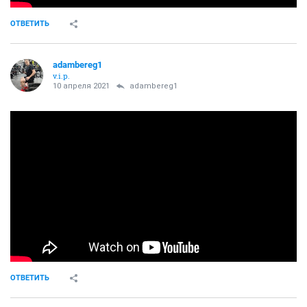
ОТВЕТИТЬ
adambereg1
v.i.p.
10 апреля 2021
adambereg1
ОТВЕТИТЬ