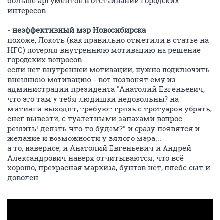
больше аргументов в отстаивании городских
интересов
-
неэффективный мэр Новосибирска
похоже, Локоть (как правильно отметили в статье на
НГС) потерял внутреннюю мотивацию на решение
городских вопросов
если нет внутренней мотивации, нужно подключить
внешнюю мотивацию - вот позвонят ему из
администрации президента "Анатолий Евгеньевич,
что это там у тебя людишки недовольны? на
митинги выходят, требуют грязь с тротуаров убрать,
снег вывезти, с туалетными запахами вопрос
решить! делать что-то будем?" и сразу появятся и
желание и возможности у вялого мэра...
а то, наверное, и Анатолий Евгеньевич и Андрей
Александрович наверх отчитываются, что всё
хорошо, прекрасная маркиза, бунтов нет, плебс сыт и
доволен