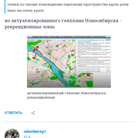
планы по такому пешеходному парковому пространству вдоль реки
было бы очень круто
из актуализированного генплана Новосибирска -
рекреационные зоны
актуализированный генплан Новосибирска -
рекреационные
ОТВЕТИТЬ
adambereg1
v.i.p.