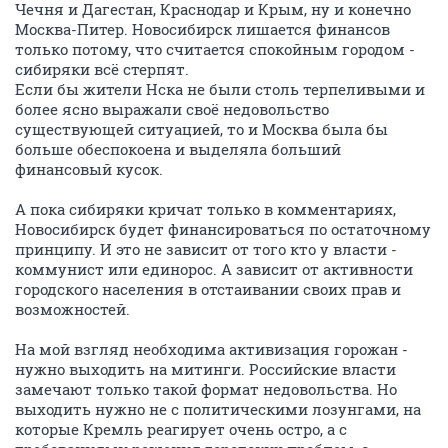
Чечня и Дагестан, Краснодар и Крым, ну и конечно
Москва-Питер. Новосибирск лишается финансов
только потому, что считается спокойным городом -
сибиряки всё стерпят.
Если бы жители Нска не были столь терпеливыми и
более ясно выражали своё недовольство
существующей ситуацией, то и Москва была бы
больше обеспокоена и выделяла больший
финансовый кусок.
А пока сибиряки кричат только в комментариях,
Новосибирск будет финансироваться по остаточному
принципу. И это не зависит от того кто у власти -
коммунист или единорос. А зависит от активности
городского населения в отстаивании своих прав и
возможностей.
На мой взгляд необходима активизация горожан -
нужно выходить на митинги. Российские власти
замечают только такой формат недовольства. Но
выходить нужно не с политическими лозунгами, на
которые Кремль реагирует очень остро, а с