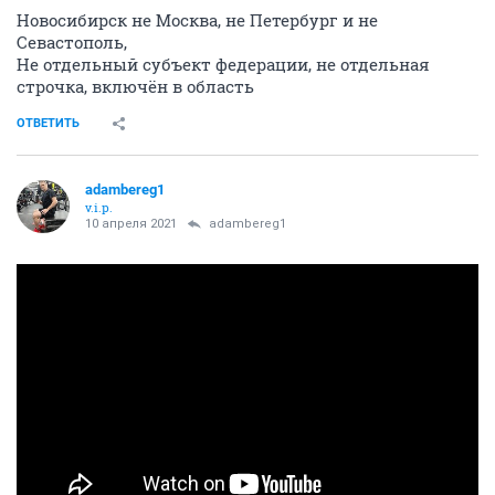
Новосибирск не Москва, не Петербург и не
Севастополь,
Не отдельный субъект федерации, не отдельная
строчка, включён в область
ОТВЕТИТЬ
adambereg1
v.i.p.
10 апреля 2021
adambereg1