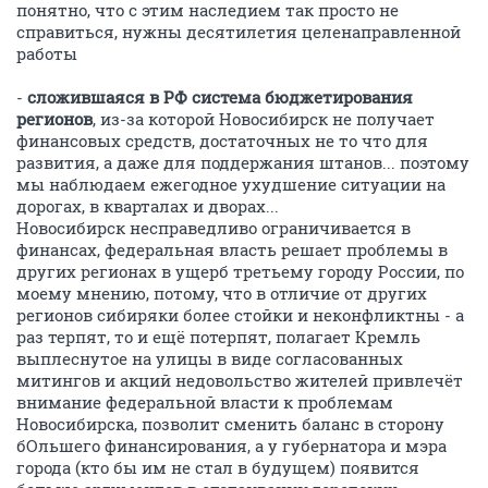
понятно, что с этим наследием так просто не
справиться, нужны десятилетия целенаправленной
работы
-
сложившаяся в РФ система бюджетирования
регионов
, из-за которой Новосибирск не получает
финансовых средств, достаточных не то что для
развития, а даже для поддержания штанов... поэтому
мы наблюдаем ежегодное ухудшение ситуации на
дорогах, в кварталах и дворах...
Новосибирск несправедливо ограничивается в
финансах, федеральная власть решает проблемы в
других регионах в ущерб третьему городу России, по
моему мнению, потому, что в отличие от других
регионов сибиряки более стойки и неконфликтны - а
раз терпят, то и ещё потерпят, полагает Кремль
выплеснутое на улицы в виде согласованных
митингов и акций недовольство жителей привлечёт
внимание федеральной власти к проблемам
Новосибирска, позволит сменить баланс в сторону
бОльшего финансирования, а у губернатора и мэра
города (кто бы им не стал в будущем) появится