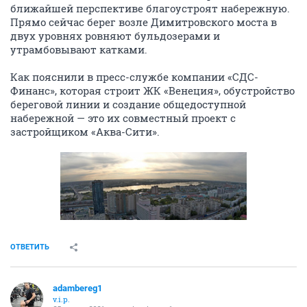
ближайшей перспективе благоустроят набережную.
Прямо сейчас берег возле Димитровского моста в
двух уровнях ровняют бульдозерами и
утрамбовывают катками.
Как пояснили в пресс-службе компании «СДС-
Финанс», которая строит ЖК «Венеция», обустройство
береговой линии и создание общедоступной
набережной — это их совместный проект с
застройщиком «Аква-Сити».
ОТВЕТИТЬ
adambereg1
v.i.p.