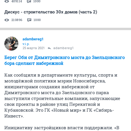
409114
1000
Дискус - строительство 30х домов (часть 2)
210896
1000
adambereg1
v.i.p.
25 марта 2021
adambereg1
Берег Оби от Димитровского моста до Заельцовского
бора сделают набережной
Как сообщили в департаменте культуры, спорта и
молодёжной политики мэрии Новосибирска,
инициаторами создания набережной от
Димитровского моста до Заельцовского парка
выступили строительные компании, запускающие
свои проекты в районе улиц Перекатной и
Кубановской. Это ГК «Новый мир» и ГК «Сибирь-
Инвест».
Инициативу застройщиков власти поддержали. «В