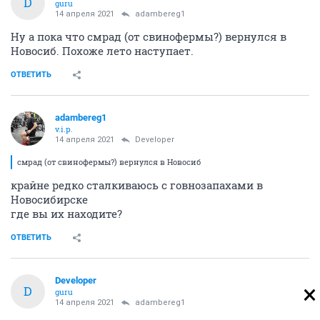
D
guru
14 апреля 2021
adambereg1
Ну а пока что смрад (от свинофермы?) вернулся в
Новосиб. Похоже лето наступает.
ОТВЕТИТЬ
adambereg1
v.i.p.
14 апреля 2021
Developer
смрад (от свинофермы?) вернулся в Новосиб
крайне редко сталкиваюсь с говнозапахами в
Новосибирске
где вы их находите?
ОТВЕТИТЬ
Developer
D
guru
14 апреля 2021
adambereg1