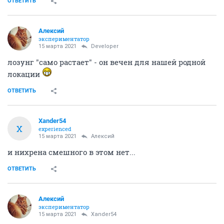
ОТВЕТИТЬ
Алексий
экспериментатор
15 марта 2021
Developer
лозунг "само растает" - он вечен для нашей родной
локации
ОТВЕТИТЬ
Xander54
X
experienced
15 марта 2021
Алексий
и нихрена смешного в этом нет...
ОТВЕТИТЬ
Алексий
экспериментатор
15 марта 2021
Xander54