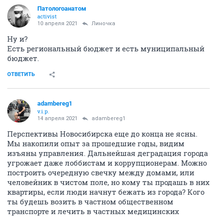
Патологоанатом
activist
10 апреля 2021
Линочка
Ну и?
Есть региональный бюджет и есть муниципальный
бюджет.
ОТВЕТИТЬ
adambereg1
v.i.p.
14 апреля 2021
adambereg1
Перспективы Новосибирска еще до конца не ясны.
Мы накопили опыт за прошедшие годы, видим
изъяны управления. Дальнейшая деградация города
угрожает даже лоббистам и коррупционерам. Можно
построить очередную свечку между домами, или
человейник в чистом поле, но кому ты продашь в них
квартиры, если люди начнут бежать из города? Кого
ты будешь возить в частном общественном
транспорте и лечить в частных медицинских