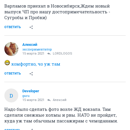
Варламов приехал в Новосибирск,Ждем новый
выпуск ЧП про нашу достопримечательность -
Сугробы и Пробки)
ОТВЕТИТЬ
Алексий
экспериментатор
15 марта 2021
LORDLOGOS
комфортно, чо уж там
ОТВЕТИТЬ
Developer
D
guru
15 марта 2021
Алексий
Надо было сделать фото возле ЖД вокзала. Там
сделали снежные холмы и рвы. НАТО не пройдет,
куда уж там обычным пассажирам с чемоданами.