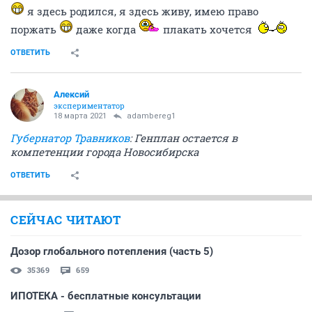
я здесь родился, я здесь живу, имею право
поржать
даже когда
плакать хочется
ОТВЕТИТЬ
Алексий
экспериментатор
18 марта 2021
adambereg1
Губернатор Травников
: Генплан остается в
компетенции города Новосибирска
ОТВЕТИТЬ
СЕЙЧАС ЧИТАЮТ
Дозор глобального потепления (часть 5)
35369
659
ИПОТЕКА - бесплатные консультации