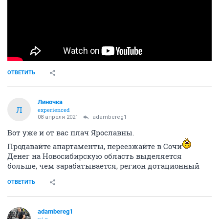
ОТВЕТИТЬ
Линочка
Л
experienced
08 апреля 2021
adambereg1
Вот уже и от вас плач Ярославны.
Продавайте апартаменты, переезжайте в Сочи
Денег на Новосибирскую область выделяется
больше, чем зарабатывается, регион дотационный
ОТВЕТИТЬ
adambereg1