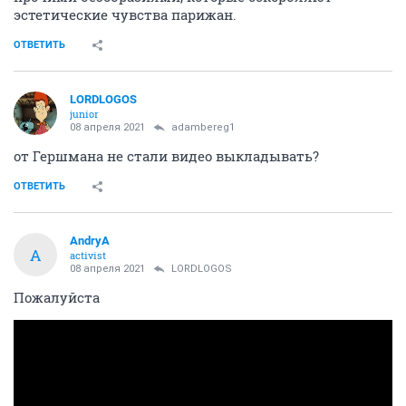
эстетические чувства парижан.
ОТВЕТИТЬ
LORDLOGOS
junior
08 апреля 2021
adambereg1
от Гершмана не стали видео выкладывать?
ОТВЕТИТЬ
AndryA
A
activist
08 апреля 2021
LORDLOGOS
Пожалуйста