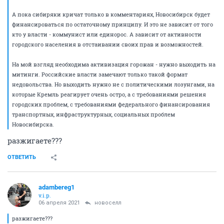
А пока сибиряки кричат только в комментариях, Новосибирск будет
финансироваться по остаточному принципу. И это не зависит от того
кто у власти - коммунист или единорос. А зависит от активности
городского населения в отстаивании своих прав и возможностей.
На мой взгляд необходима активизация горожан - нужно выходить на
митинги. Российские власти замечают только такой формат
недовольства. Но выходить нужно не с политическими лозунгами, на
которые Кремль реагирует очень остро, а с требованиями решения
городских проблем, с требованиями федерального финансирования
транспортных, инфраструктурных, социальных проблем
Новосибирска.
разжигаете???
ОТВЕТИТЬ
adambereg1
v.i.p.
06 апреля 2021
новоселл
разжигаете???