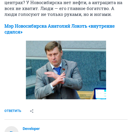
центрах? У Новосибирска нет нефти, а антрацита на
всех не хватит. Люди — его главное богатство. А
люди голосуют не только руками, но и ногами.
Мэр Новосибирска Анатолий Локоть «внутренне
сдался»
ОТВЕТИТЬ
Developer