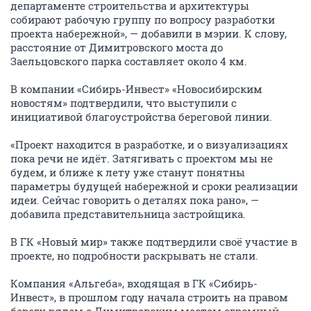
департаменте строительства и архитектуры
собирают рабочую группу по вопросу разработки
проекта набережной», — добавили в мэрии. К слову,
расстояние от Димитровского моста до
Заельцовского парка составляет около 4 км.
В компании «Сибирь-Инвест» «Новосибирским
новостям» подтвердили, что выступили с
инициативой благоустройства береговой линии.
«Проект находится в разработке, и о визуализациях
пока речи не идёт. Затягивать с проектом мы не
будем, и ближе к лету уже станут понятны
параметры будущей набережной и сроки реализации
идеи. Сейчас говорить о деталях пока рано», —
добавила представительница застройщика.
В ГК «Новый мир» также подтвердили своё участие в
проекте, но подробности раскрывать не стали.
Компания «Альгеба», входящая в ГК «Сибирь-
Инвест», в прошлом году начала строить на правом