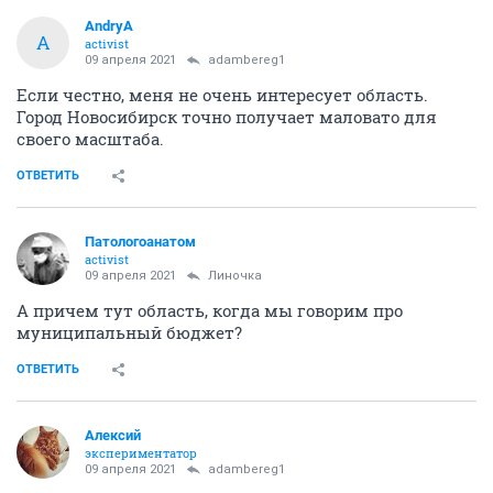
AndryA
A
activist
09 апреля 2021
adambereg1
Если честно, меня не очень интересует область.
Город Новосибирск точно получает маловато для
своего масштаба.
ОТВЕТИТЬ
Патологоанатом
activist
09 апреля 2021
Линочка
А причем тут область, когда мы говорим про
муниципальный бюджет?
ОТВЕТИТЬ
Алексий
экспериментатор
09 апреля 2021
adambereg1