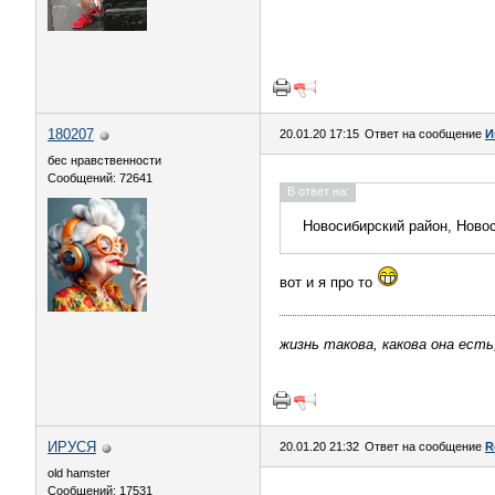
180207
20.01.20 17:15
Ответ на сообщение
И
бес нравственности
Сообщений: 72641
В ответ на:
Новосибирский район, Ново
вот и я про то
жизнь такова, какова она есть
ИРУСЯ
20.01.20 21:32
Ответ на сообщение
R
old hamster
Сообщений: 17531