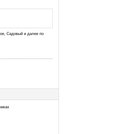
ное, Садовый и далее по
никах