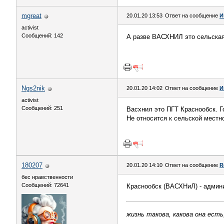
mgreat
20.01.20 13:53
Ответ на сообщение
И
activist
Сообщений: 142
А разве ВАСХНИЛ это сельская 
Ngs2nik
20.01.20 14:02
Ответ на сообщение
И
activist
Сообщений: 251
Васхнил это ПГТ Краснообск. Г
Не относится к сельской местн
180207
20.01.20 14:10
Ответ на сообщение
R
бес нравственности
Сообщений: 72641
Краснообск (ВАСХНиЛ) - админи
жизнь такова, какова она есть