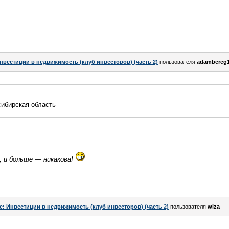
нвестиции в недвижимость (клуб инвесторов) (часть 2)
пользователя
adambereg
сибирская область
, и больше — никакова!
e: Инвестиции в недвижимость (клуб инвесторов) (часть 2)
пользователя
wiza