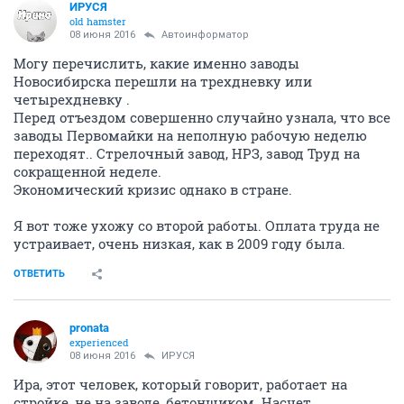
ИРУСЯ
old hamster
08 июня 2016
Автоинформатор
Могу перечислить, какие именно заводы
Новосибирска перешли на трехдневку или
четырехдневку .
Перед отъездом совершенно случайно узнала, что все
заводы Первомайки на неполную рабочую неделю
переходят.. Стрелочный завод, НРЗ, завод Труд на
сокращенной неделе.
Экономический кризис однако в стране.
Я вот тоже ухожу со второй работы. Оплата труда не
устраивает, очень низкая, как в 2009 году была.
ОТВЕТИТЬ
pronata
experienced
08 июня 2016
ИРУСЯ
Ира, этот человек, который говорит, работает на
стройке, не на заводе, бетонщиком. Насчет