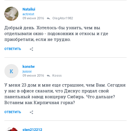
Nataliui
activist
09 июня 2016
OlegAtor1982
Добрый день. Хотелось-бы узнать, чем вы
отделывали окно - подоконник и откосы и где
приобретали, если не трудно.
ОТВЕТИТЬ
konstw
K
junior
09 июня 2016
Kosss
У меня 23 дом и мне еще страшнее, чем Вам. Сегодня
у нас в офисе сказали, что Дискус продал свой
панельный завод концерну Сибирь. Что дальше?
Встанем как Кирпичная горка?
ОТВЕТИТЬ
sten212212