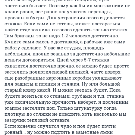
частенько бывает. Поэтому как бы их монтажники не
клали ровно, все равно получаются перепады,
провалы и бугры. Для устранения этого и делается
стяжка. Если сами не готовы, может постараться
найти отделочника, готового сделать только стяжку.
Там бригады то не надо, 1-2 человеко достаточно.
Купите сами смесь с доставкой, а рабочие уже саму
работу сделают. У вас же студия, площадь
небольшая, вполне реально за достаточно небольшие
деньги договориться. Дней через 5-7 стяжка
схватится достаточно прочно, ее можно будет просто
застелить полиэтиленовой пленкой, часто поверх
еще разобранные картонные коробки укладывают
для защиты и пленки и стяжки. Ну или большой
старый ковер какой. И можно заехать будет. Пока
будете возиться со стенами, трубами и т.п. стяжка
уже окончательную прочность наберет, и последним
этапом застелите пол. Только штукатурку тогда
плотную до стяжки не доводите, хоть несколько мм
зазорчик тепловой оставьте.
Если конечно случится чудо и пол будет почти
ровный... ну можно подлить в заметные ямки