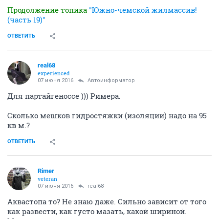
Продолжение топика
"Южно-чемской жилмассив!
(часть 19)"
ОТВЕТИТЬ
real68
experienced
07 июня 2016
Автоинформатор
Для партайгеноссе ))) Римера.
Сколько мешков гидростяжки (изоляции) надо на 95
кв м.?
ОТВЕТИТЬ
Rimer
veteran
07 июня 2016
real68
Аквастопа то? Не знаю даже. Сильно зависит от того
как развести, как густо мазать, какой шириной.