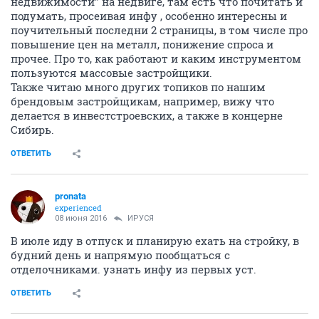
недвижимости" на недвиге, там есть что почитать и
подумать, просеивая инфу , особенно интересны и
поучительный последни 2 страницы, в том числе про
повышение цен на металл, понижение спроса и
прочее. Про то, как работают и каким инструментом
пользуются массовые застройщики.
Также читаю много других топиков по нашим
брендовым застройщикам, например, вижу что
делается в инвестстроевских, а также в концерне
Сибирь.
ОТВЕТИТЬ
pronata
experienced
08 июня 2016
ИРУСЯ
В июле иду в отпуск и планирую ехать на стройку, в
будний день и напрямую пообщаться с
отделочниками. узнать инфу из первых уст.
ОТВЕТИТЬ