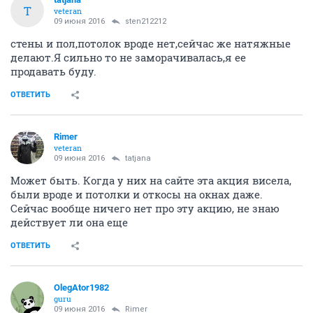
T
veteran
09 июня 2016
sten212212
стены и пол,потолок вроде нет,сейчас же натяжные
делают.Я сильно то не заморачивалась,я ее
продавать буду.
ОТВЕТИТЬ
Rimer
veteran
09 июня 2016
tatjana
Может быть. Когда у них на сайте эта акция висела,
были вроде и потолки и откосы на окнах даже.
Сейчас вообще ничего нет про эту акцию, не знаю
действует ли она еще
ОТВЕТИТЬ
OlegAtor1982
guru
09 июня 2016
Rimer