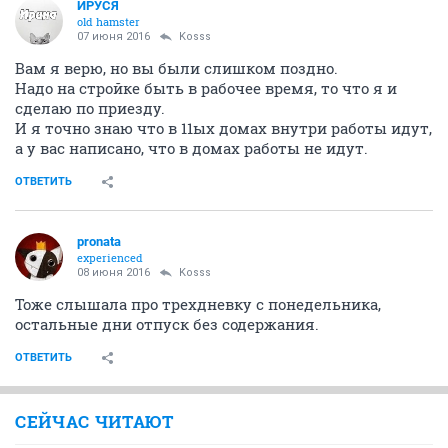
ИРУСЯ
old hamster
07 июня 2016
Kosss
Вам я верю, но вы были слишком поздно.
Надо на стройке быть в рабочее время, то что я и
сделаю по приезду.
И я точно знаю что в 11ых домах внутри работы идут,
а у вас написано, что в домах работы не идут.
ОТВЕТИТЬ
pronata
experienced
08 июня 2016
Kosss
Тоже слышала про трехдневку с понедельника,
остальные дни отпуск без содержания.
ОТВЕТИТЬ
СЕЙЧАС ЧИТАЮТ