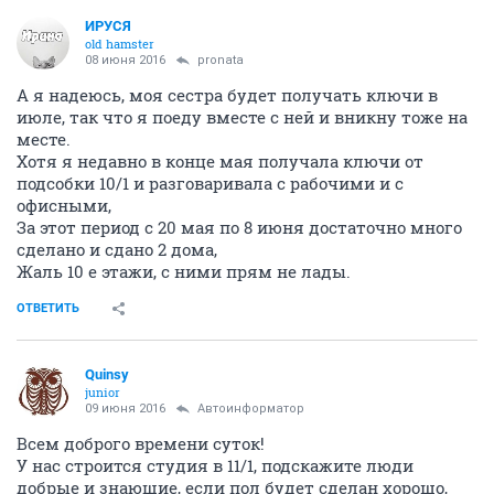
ИРУСЯ
old hamster
08 июня 2016
pronata
А я надеюсь, моя сестра будет получать ключи в
июле, так что я поеду вместе с ней и вникну тоже на
месте.
Хотя я недавно в конце мая получала ключи от
подсобки 10/1 и разговаривала с рабочими и с
офисными,
За этот период с 20 мая по 8 июня достаточно много
сделано и сдано 2 дома,
Жаль 10 е этажи, с ними прям не лады.
ОТВЕТИТЬ
Quinsy
junior
09 июня 2016
Автоинформатор
Всем доброго времени суток!
У нас строится студия в 11/1, подскажите люди
добрые и знающие, если пол будет сделан хорошо,