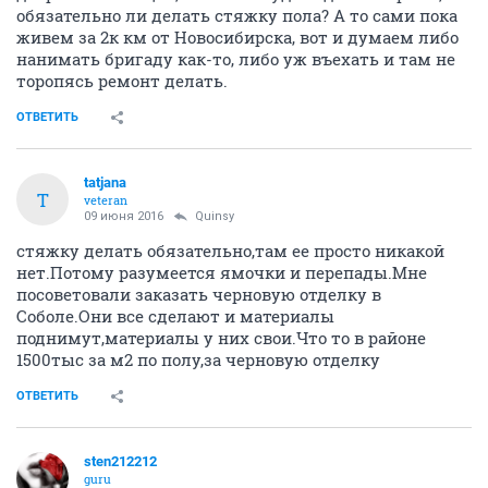
обязательно ли делать стяжку пола? А то сами пока
живем за 2к км от Новосибирска, вот и думаем либо
нанимать бригаду как-то, либо уж въехать и там не
торопясь ремонт делать.
ОТВЕТИТЬ
tatjana
T
veteran
09 июня 2016
Quinsy
стяжку делать обязательно,там ее просто никакой
нет.Потому разумеется ямочки и перепады.Мне
посоветовали заказать черновую отделку в
Соболе.Они все сделают и материалы
поднимут,материалы у них свои.Что то в районе
1500тыс за м2 по полу,за черновую отделку
ОТВЕТИТЬ
sten212212
guru