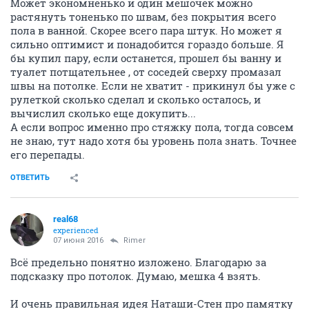
Может экономненько и один мешочек можно
растянуть тоненько по швам, без покрытия всего
пола в ванной. Скорее всего пара штук. Но может я
сильно оптимист и понадобится гораздо больше. Я
бы купил пару, если останется, прошел бы ванну и
туалет потщательнее , от соседей сверху промазал
швы на потолке. Если не хватит - прикинул бы уже с
рулеткой сколько сделал и сколько осталось, и
вычислил сколько еще докупить...
А если вопрос именно про стяжку пола, тогда совсем
не знаю, тут надо хотя бы уровень пола знать. Точнее
его перепады.
ОТВЕТИТЬ
real68
experienced
07 июня 2016
Rimer
Всё предельно понятно изложено. Благодарю за
подсказку про потолок. Думаю, мешка 4 взять.
И очень правильная идея Наташи-Стен про памятку