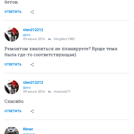
бетон.
ОТВЕТИТЬ
sten212212
guru
09 июня 2016
OlegAtor1982
Ремонтом хвалиться не планируете? Вроде тема
была где-то соответствующая)
ОТВЕТИТЬ
sten212212
guru
09 июня 2016
masha677
Спасибо.
ОТВЕТИТЬ
Rimer
veteran