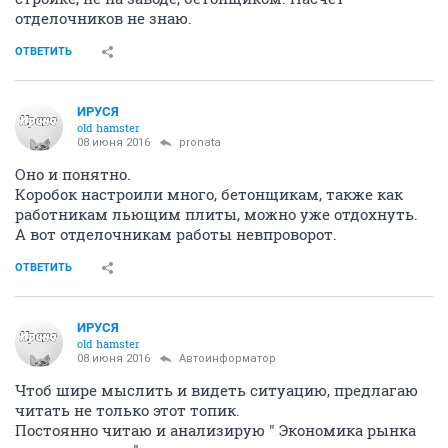
отделочников не знаю.
ОТВЕТИТЬ
ИРУСЯ
old hamster
08 июня 2016
pronata
Оно и понятно.
Коробок настроили много, бетонщикам, также как
работникам льющим плиты, можно уже отдохнуть.
А вот отделочникам работы невпроворот.
ОТВЕТИТЬ
ИРУСЯ
old hamster
08 июня 2016
Автоинформатор
Чтоб шире мыслить и видеть ситуацию, предлагаю
читать не только этот топик.
Постоянно читаю и анализирую " Экономика рынка