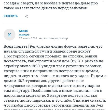
соседям сверху, да и вообще в подъезде/доме про
такое обязательное действо перед заливкой.
ОТВЕТИТЬ
Kosss
K
member
07 июня 2016
Автоинформатор
Всем привет! Регулярно читаю форум, заметив, что
начали сгущаться тучи в нашей среде вокруг
Просторного, сегодня побывал на стройке, решил
посмотреть, как строится мой дом (12/3). Приехав на
стройку около 18:30, увидел трёх уставших рабочих,
которые шли к неправильно построенным домам,
видать живут там, больше никого не увидел. Рядом с
домом 10/3 тусовались другие рабочие, не
дискусовские, которые отделывают одному парню
там квартиру. Пообщавшись с ними выяснил, что в
настоящий момент во 2 квартале ведётся только
строительство парковки, и то слабо. Они мне сказали,
что якобы дискусовские работники перешли на 3-ех