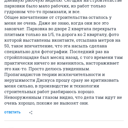
дневную рабочую неделю. Сегодня на строительстве
парковки было мало рабочих, из работ только
гудроном что-то промазали, и все.
Общее впечатление от строительства осталось у
меня не очень. Даже не знаю, когда они все это
закончат. Парковка во дворе 2 квартала перекрыта
плитами только на 1/5, та дорога ко 2 кварталу, фото
которой выставлены вконтакте, отсыпана метров на
50, такое впечатление, что эта насыпь сделана
специально для фотографии. Последний раз на
стройплощадке был месяц назад, с того времени там
практически ничего не изменилось, настораживает
это как-то. Просто делюсь увиденным.
Пропагандистов теории исключительности и
нерушимости Дискуса прошу сразу не критиковать
меня сильно, в производстве и технологии
строительных работ разбираюсь хорошо.
Невооруженным глазом видно, что дела там идут не
очень хорошо, похоже не вывозят они.
ОТВЕТИТЬ