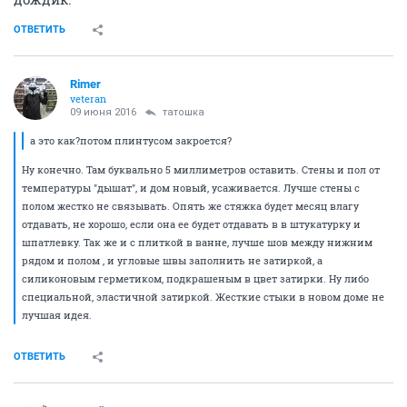
ОТВЕТИТЬ
Rimer
veteran
09 июня 2016
татошка
а это как?потом плинтусом закроется?
Ну конечно. Там буквально 5 миллиметров оставить. Стены и пол от
температуры "дышат", и дом новый, усаживается. Лучше стены с
полом жестко не связывать. Опять же стяжка будет месяц влагу
отдавать, не хорошо, если она ее будет отдавать в в штукатурку и
шпатлевку. Так же и с плиткой в ванне, лучше шов между нижним
рядом и полом , и угловые швы заполнить не затиркой, а
силиконовым герметиком, подкрашеным в цвет затирки. Ну либо
специальной, эластичной затиркой. Жесткие стыки в новом доме не
лучшая идея.
ОТВЕТИТЬ