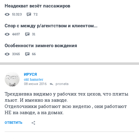
Неадекват везёт пассажиров
51323
72
Спор с между р/агентством и клиентом...
4407
31
Особенности зимнего вождения
3365
66
ИРУСЯ
old hamster
08 июня 2016
pronata
Трехдневка видимо у рабочих тех цехов, что плиты
льют. И именно на заводе.
Отделочники работают всю неделю , они работают
НЕ на заводе, а на домах.
ОТВЕТИТЬ