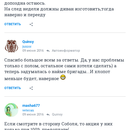
допоздна остаюсь.
На след недели должны диван изготовить,тогда
наверно и перееду
ОТВЕТИТЬ
Quinsy
junior
09 июня 2016
Автоинформатор
Спасибо большое всем за ответы. Да, у нас проблемы
только с полом, остальное сами хотели сделать) а
теперь задумалась о найме бригады...И хлопот
меньше будет, наверное
ОТВЕТИТЬ
masha677
veteran
09 июня 2016
Quinsy
Если смотрите в сторону Соболя, то акция у них
только при 100% предоплате(