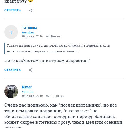
квартиру?
ОТВЕТИТЬ
татошка
Т
member
09 июня 2016
Rimer
Только штукатурку тогда плотную до стяжки не доводите, хоть
несколько мм зазорчик тепловой оставьте.
а это как?потом плинтусом закроется?
ОТВЕТИТЬ
Rimer
veteran
09 июня 2016
татошка
Очень вас понимаю, как "последнеэтажник", но все
таки немножко поправлю, "а то зальет" не
обязательно означает холодный период. Заливать
может скорее в летнюю грозу, чем в мелкий осенний
дождик.