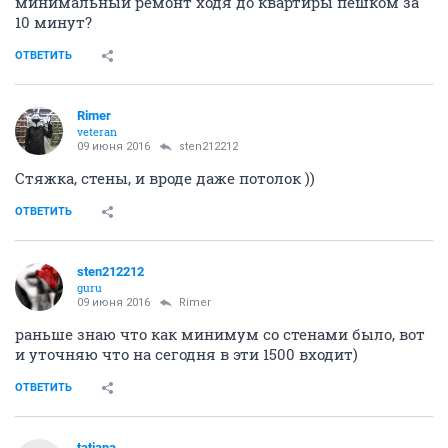
минимальный ремонт ходя до квартиры пешком за
10 минут?
ОТВЕТИТЬ
Rimer
veteran
09 июня 2016
sten212212
Стяжка, стены, и вроде даже потолок ))
ОТВЕТИТЬ
sten212212
guru
09 июня 2016
Rimer
раньше знаю что как минимум со стенами было, вот
и уточняю что на сегодня в эти 1500 входит)
ОТВЕТИТЬ
tatjana