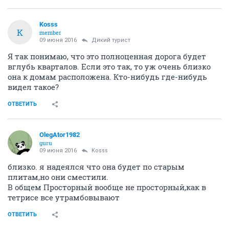
Kosss
K
member
09 июня 2016
Дикий турист
Я так понимаю, что это полноценная дорога будет
вглубь кварталов. Если это так, то уж очень близко
она к домам расположена. Кто-нибудь где-нибудь
видел такое?
ОТВЕТИТЬ
OlegAtor1982
guru
09 июня 2016
Kosss
близко. я надеялся что она будет по старым
плитам,но они сместили.
В общем Просторный вообще не просторный,как в
тетрисе все утрамбовывают
ОТВЕТИТЬ