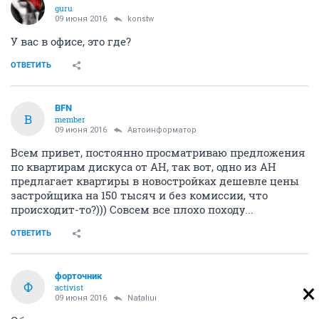
guru
09 июня 2016
konstw
У вас в офисе, это где?
ОТВЕТИТЬ
BFN
B
member
09 июня 2016
Автоинформатор
Всем привет, постоянно просматриваю предложения
по квартирам дискуса от АН, так вот, одно из АН
предлагает квартиры в новостройках дешевле цены
застройщика на 150 тысяч и без комиссии, что
происходит-то?))) Совсем все плохо походу...
ОТВЕТИТЬ
форточник
Ф
activist
09 июня 2016
Nataliui