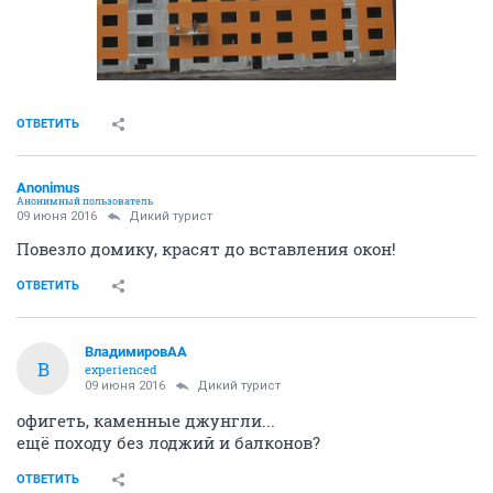
ОТВЕТИТЬ
Anоnimus
Анонимный пользователь
09 июня 2016
Дикий турист
Повезло домику, красят до вставления окон!
ОТВЕТИТЬ
ВладимировАА
В
experienced
09 июня 2016
Дикий турист
офигеть, каменные джунгли...
ещё походу без лоджий и балконов?
ОТВЕТИТЬ