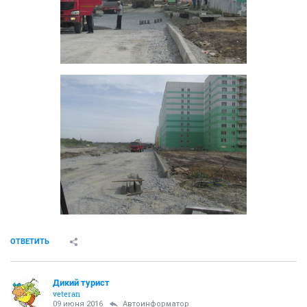
ОТВЕТИТЬ
Дикий турист
veteran
09 июня 2016
Автоинформатор