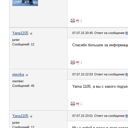
Yana1105
07.07.15 20:45
Ответ на сообщение
R
junior
Сообщений: 12
Спасибо большое за информаци
ejevika
07.07.15 22:53
Ответ на сообщение
R
member
Сообщений: 45
Yama 1105, а вы с какого подъе
Yana1105
07.07.15 23:01
Ответ на сообщение
R
junior
Сообщений: 12
Мы с тобой в разных подъездах,