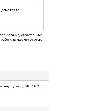
у дома как-то
 пользования, строительные
 работу, думаю что от этого
ий вид подъезд.89833110216.