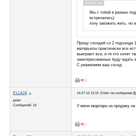
В ответ на:
Мы с тобой в разных под
встречались)
хочу заезжать жить, но
Прошу соседей со 2 подъезда 
матерьялы практически все ест
выиграют все, и те кто хочет т
заинтересованных буду ждать в 
С уважением ваш сосед.
ELLA24
14.07.15 13:15
Ответ на сообщение
R
junior
Сообщений: 10
У меня квартира на продажу на