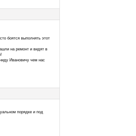
сто боятся выполнять этот
зашли на ремонт и видят в
!
ониду Ивановичу чем нас
уальном порядке и под