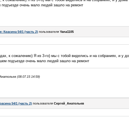
м подъезде очень мало людей зашло на ремонт
e: Красина 54/1 (часть 2)
пользователя
Yana1105
ах, к сожалению) Я из 3-го) мы с тобой виделись и на собраниях, и у до
нашем подъезде очень мало людей зашло на ремонт
натольев (08.07.15 14:59)
расина 54/1 (часть 2)
пользователя
Сергей_Анатольев