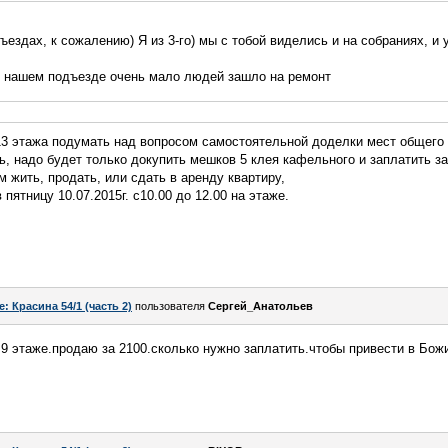
ъездах, к сожалению) Я из 3-го) мы с тобой виделись и на собраниях, и 
 в нашем подъезде очень мало людей зашло на ремонт
13 этажа подумать над вопросом самостоятельной доделки мест общего
ь, надо будет только докупить мешков 5 клея кафельного и заплатить за
ам жить, продать, или сдать в аренду квартиру,
пятницу 10.07.2015г. с10.00 до 12.00 на этаже.
e: Красина 54/1 (часть 2)
пользователя
Сергей_Анатольев
 9 этаже.продаю за 2100.сколько нужно заплатить.чтобы привести в Бож