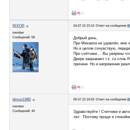
RIXOR
04.07.15 23:10
Ответ на сообщение
R
member
Сообщений: 58
Добрый день,
Про Михаила не удивлён, мне х
Но в целом сочувствую, переде
Про счётчики.... Вы уверены чт
Двери закрывают т.к. со слов 
причине. Но и напряжение реаль
dimon1980
05.07.15 19:03
Ответ на сообщение
R
member
Сообщений: 49
Здравствуйте ! Счетчики и авто
лет . Поэтому проще и спокойн