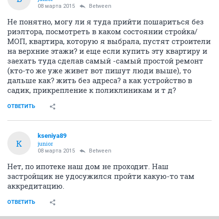
08 марта 2015
Between
Не понятно, могу ли я туда прийти пошариться без
риэлтора, посмотреть в каком состоянии стройка/
МОП, квартира, которую я выбрала, пустят строители
на верхние этажи? и еще если купить эту квартиру и
заехать туда сделав самый -самый простой ремонт
(кто-то же уже живет вот пишут люди выше), то
дальше как? жить без адреса? а как устройство в
садик, прикрепление к поликлиникам и т д?
ОТВЕТИТЬ
kseniya89
K
junior
08 марта 2015
Between
Нет, по ипотеке наш дом не проходит. Наш
застройщик не удосужился пройти какую-то там
аккредитацию.
ОТВЕТИТЬ