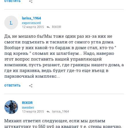
ОТВЕТИТЬ
larisa_1964
L
experienced
12 марта 2015
RIXOR
Да, не мешало бы!Мы тоже один раз из-за них не
смогли подъехать и таскали от самого угла дома.
Вообще у них какой-то бардак в доме стал, кто-то "
под корень " сломал их шлагбаум... Надо, наверно
этот вопрос поставить нашей управляющей
компании, пусть решают, где границы нашего дома, а
где их парковка, ведь будет где-то еще въезд в
парковочный комплекс...
ОТВЕТИТЬ
RIXOR
member
13 марта 2015
larisa_1964
Михаил ответил следующее, если мы делаем
штукатурку то 560 руб за квадрат т.е. стены конечно.