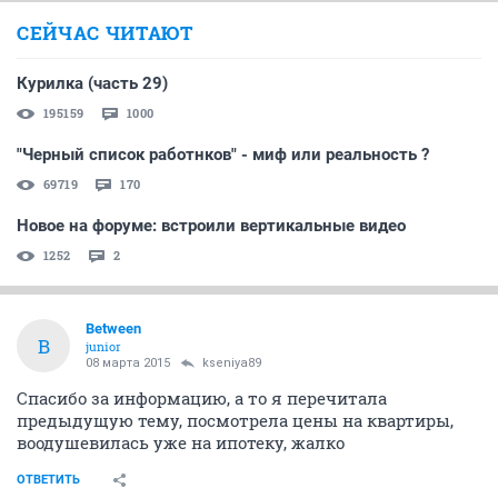
СЕЙЧАС ЧИТАЮТ
Курилка (часть 29)
195159
1000
"Черный список работнков" - миф или реальность ?
69719
170
Новое на форуме: встроили вертикальные видео
1252
2
Between
B
junior
08 марта 2015
kseniya89
Спасибо за информацию, а то я перечитала
предыдущую тему, посмотрела цены на квартиры,
воодушевилась уже на ипотеку, жалко
ОТВЕТИТЬ