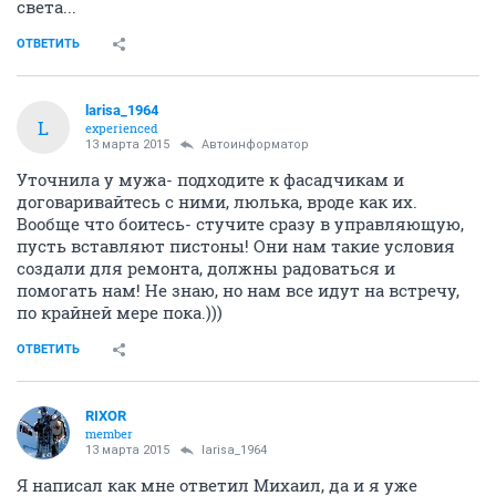
света...
ОТВЕТИТЬ
larisa_1964
L
experienced
13 марта 2015
Автоинформатор
Уточнила у мужа- подходите к фасадчикам и
договаривайтесь с ними, люлька, вроде как их.
Вообще что боитесь- стучите сразу в управляющую,
пусть вставляют пистоны! Они нам такие условия
создали для ремонта, должны радоваться и
помогать нам! Не знаю, но нам все идут на встречу,
по крайней мере пока.)))
ОТВЕТИТЬ
RIXOR
member
13 марта 2015
larisa_1964
Я написал как мне ответил Михаил, да и я уже