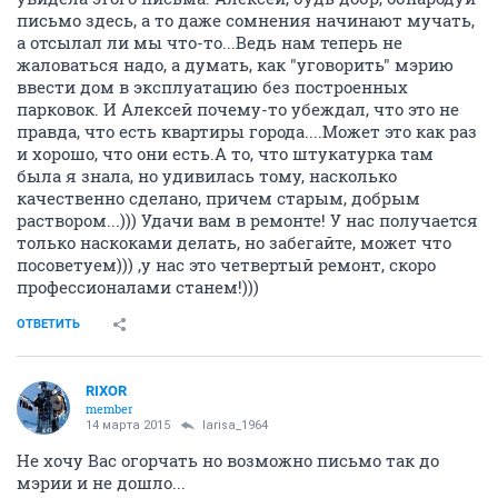
письмо здесь, а то даже сомнения начинают мучать,
а отсылал ли мы что-то...Ведь нам теперь не
жаловаться надо, а думать, как "уговорить" мэрию
ввести дом в эксплуатацию без построенных
парковок. И Алексей почему-то убеждал, что это не
правда, что есть квартиры города....Может это как раз
и хорошо, что они есть.А то, что штукатурка там
была я знала, но удивилась тому, насколько
качественно сделано, причем старым, добрым
раствором...))) Удачи вам в ремонте! У нас получается
только наскоками делать, но забегайте, может что
посоветуем))) ,у нас это четвертый ремонт, скоро
профессионалами станем!)))
ОТВЕТИТЬ
RIXOR
member
14 марта 2015
larisa_1964
Не хочу Вас огорчать но возможно письмо так до
мэрии и не дошло...