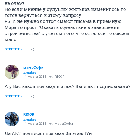
не очём!
Но если мнение у будущих жильцов изменилось то
готов вернуться к этому вопросу!
PS: И не нужно боятся смысл письма в приёмную
Мэра то прост "Оказать содействие в завершении
строительства" с учётом того, что осталось то совсем
мало!
ОТВЕТИТЬ
мамаСофи
member
11 марта 2015
RIXOR
А у Вас какой подъезд и этаж? Вы и акт подписывали?
ОТВЕТИТЬ
RIXOR
member
11 марта 2015
мамаСофи
Да АКТ подписал подъезд 3й этаж 17й