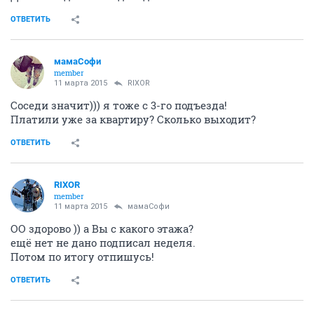
ОТВЕТИТЬ
мамаСофи
member
11 марта 2015
RIXOR
Соседи значит))) я тоже с 3-го подъезда!
Платили уже за квартиру? Сколько выходит?
ОТВЕТИТЬ
RIXOR
member
11 марта 2015
мамаСофи
ОО здорово )) а Вы с какого этажа?
ещё нет не дано подписал неделя.
Потом по итогу отпишусь!
ОТВЕТИТЬ