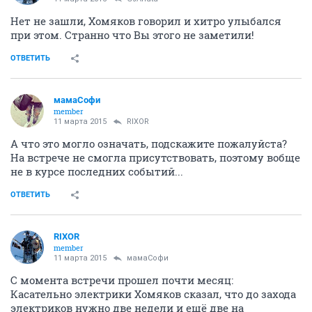
Нет не зашли, Хомяков говорил и хитро улыбался
при этом. Странно что Вы этого не заметили!
ОТВЕТИТЬ
мамаСофи
member
11 марта 2015
RIXOR
А что это могло означать, подскажите пожалуйста?
На встрече не смогла присутствовать, поэтому вобще
не в курсе последних событий...
ОТВЕТИТЬ
RIXOR
member
11 марта 2015
мамаСофи
С момента встречи прошел почти месяц:
Касательно электрики Хомяков сказал, что до захода
электриков нужно две недели и ещё две на