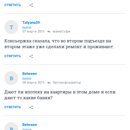
ОТВЕТИТЬ
Tatyana59
T
junior
07 марта 2015
мамаСофи
Консьержка сказала, что во втором подъезде на
втором этаже уже сделали ремонт и проживают.
ОТВЕТИТЬ
Between
B
junior
08 марта 2015
Автоинформатор
Дают ли ипотеку на каартиры в этом доме и если
дают то какие банки?
ОТВЕТИТЬ
Between
B
junior