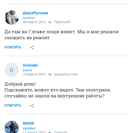
ДашаРусская
activist
08 марта 2015
Tatyana59
Да там на 7 этаже люди живут. Мы в мае решили
заходить на ремонт.
ОТВЕТИТЬ
GsAnuta
G
junior
10 марта 2015
ДашаРусская
Добрый день!
Подскажите, может кто видел. Там электрики,
случайно, не зашли на внутренние работы?
ОТВЕТИТЬ
RIXOR
member
11 марта 2015
GsAnuta