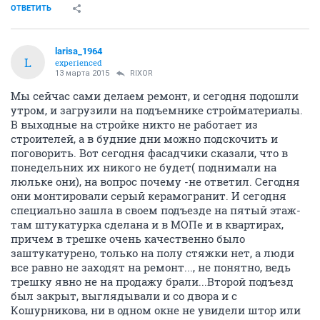
ОТВЕТИТЬ
larisa_1964
L
experienced
13 марта 2015
RIXOR
Мы сейчас сами делаем ремонт, и сегодня подошли
утром, и загрузили на подъемнике стройматериалы.
В выходные на стройке никто не работает из
строителей, а в будние дни можно подскочить и
поговорить. Вот сегодня фасадчики сказали, что в
понедельних их никого не будет( поднимали на
люльке они), на вопрос почему -не ответил. Сегодня
они монтировали серый керамогранит. И сегодня
специально зашла в своем подъезде на пятый этаж-
там штукатурка сделана и в МОПе и в квартирах,
причем в трешке очень качественно было
заштукатурено, только на полу стяжки нет, а люди
все равно не заходят на ремонт..., не понятно, ведь
трешку явно не на продажу брали...Второй подъезд
был закрыт, выглядывали и со двора и с
Кошурникова, ни в одном окне не увидели штор или