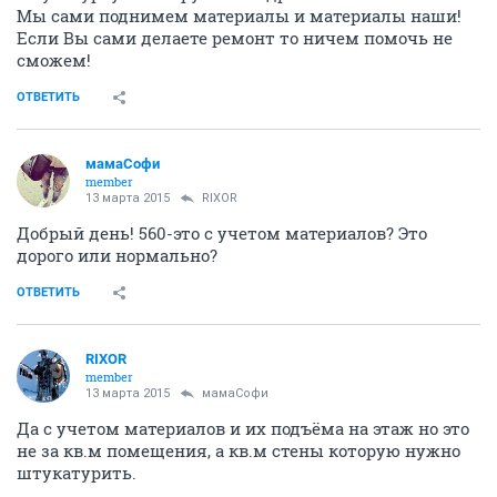
Мы сами поднимем материалы и материалы наши!
Если Вы сами делаете ремонт то ничем помочь не
сможем!
ОТВЕТИТЬ
мамаСофи
member
13 марта 2015
RIXOR
Добрый день! 560-это с учетом материалов? Это
дорого или нормально?
ОТВЕТИТЬ
RIXOR
member
13 марта 2015
мамаСофи
Да с учетом материалов и их подъёма на этаж но это
не за кв.м помещения, а кв.м стены которую нужно
штукатурить.