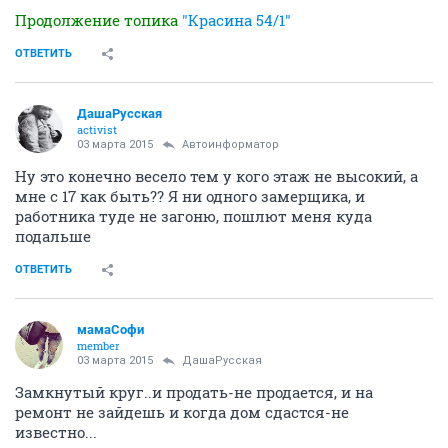
Продолжение топика
"Красина 54/1"
ОТВЕТИТЬ
ДашаРусская
activist
03 марта 2015
Автоинформатор
Ну это конечно весело тем у кого этаж не высокий, а
мне с 17 как быть?? Я ни одного замерщика, и
работника туде не загоню, пошлют меня куда
подальше
ОТВЕТИТЬ
мамаСофи
member
03 марта 2015
ДашаРусская
Замкнутый круг..и продать-не продается, и на
ремонт не зайдешь и когда дом сдастся-не
известно...