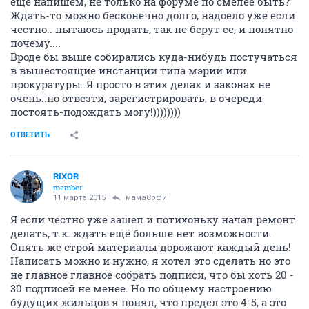
еще напишем, не только на форуме по смелее быть?
Ждать-то можно бесконечно долго, надоело уже если
честно.. пытаюсь продать, так не берут ее, и понятно
почему....
Вроде бы выше собирались куда-нибудь постучаться
в вышестоящие инстанции типа мэрии или
прокуратуры..Я просто в этих делах и законах не
очень..но отвезти, зарегистрировать, в очереди
постоять-подождать могу!))))))))
ОТВЕТИТЬ
RIXOR
member
11 марта 2015
мамаСофи
Я если честно уже зашел и потихоньку начал ремонт
делать, т.к. ждать ещё больше нет возможности.
Опять же строй материалы дорожают каждый день!
Написать можно и нужно, я хотел это сделать но это
не главное главное собрать подписи, что бы хоть 20 -
30 подписей не менее. Но по общему настроению
будущих жильцов я понял, что предел это 4-5, а это