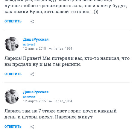
лучше любого тренажерного зала, ноги к лету будут,
как ножки Буша, хоть какой-то плюс. ..)))
ОТВЕТИТЬ
ДашаРусская
activist
12 марта 2015
larisa_1964
Лариса! Привет! Мы потеряли вас, кто-то написал, что
вы продали ну и мы так решили.
ОТВЕТИТЬ
ДашаРусская
activist
12 марта 2015
larisa_1964
Лариса там на 7 этаже свет горит почти каждый
день, и шторы висят. Наверное живут
ОТВЕТИТЬ