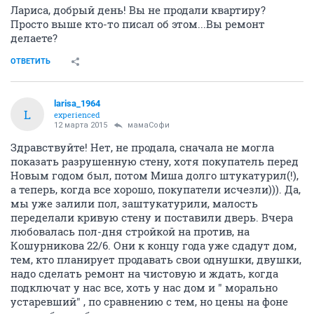
Лариса, добрый день! Вы не продали квартиру?
Просто выше кто-то писал об этом...Вы ремонт
делаете?
ОТВЕТИТЬ
larisa_1964
L
experienced
12 марта 2015
мамаСофи
Здравствуйте! Нет, не продала, сначала не могла
показать разрушенную стену, хотя покупатель перед
Новым годом был, потом Миша долго штукатурил(!),
а теперь, когда все хорошо, покупатели исчезли))). Да,
мы уже залили пол, заштукатурили, малость
переделали кривую стену и поставили дверь. Вчера
любовалась пол-дня стройкой на против, на
Кошурникова 22/6. Они к концу года уже сдадут дом,
тем, кто планирует продавать свои однушки, двушки,
надо сделать ремонт на чистовую и ждать, когда
подключат у нас все, хоть у нас дом и " морально
устаревший" , по сравнению с тем, но цены на фоне