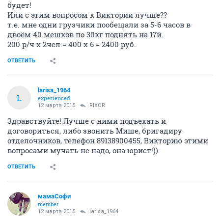
будет!
Или с этим вопросом к Виктории лучше??
т.е. мне одни грузчики пообещали за 5-6 часов в
двоём 40 мешков по 30кг поднять на 17й.
200 р/ч х 2чел.= 400 х 6 = 2400 руб.
ОТВЕТИТЬ
larisa_1964
L
experienced
12 марта 2015
RIXOR
Здравствуйте! Лучше с ними подъехать и
договориться, либо звонить Мише, бригадиру
отделочников, телефон 89138900455, Викторию этими
вопросами мучать не надо, она юрист!))
ОТВЕТИТЬ
мамаСофи
member
12 марта 2015
larisa_1964