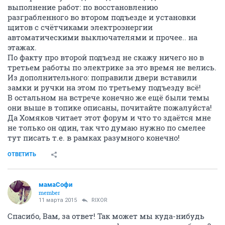
выполнение работ: по восстановлению
разграбленного во втором подъезде и установки
щитов с счётчиками электроэнергии
автоматическими выключателями и прочее.. на
этажах.
По факту про второй подъезд не скажу ничего но в
третьем работы по электрике за это время не велись.
Из дополнительного: поправили двери вставили
замки и ручки на этом по третьему подъезду всё!
В остальном на встрече конечно же ещё были темы
они выше в топике описаны, почитайте пожалуйста!
Да Хомяков читает этот форум и что то здаётся мне
не только он один, так что думаю нужно по смелее
тут писать т.е. в рамках разумного конечно!
ОТВЕТИТЬ
мамаСофи
member
11 марта 2015
RIXOR
Спасибо, Вам, за ответ! Так может мы куда-нибудь