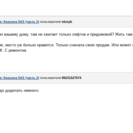
e: Красина 54/1 (часть 2)
пользователя
tdutyb
по вашему дому, там не хватает только лифтов и придомовой? Жить та
е, место уж больно нравится. Только сначала свою продам. Или может 
ЖК. С ремонтом.
e: Красина 54/1 (часть 2)
пользователя
89231527574
до доделать немного.