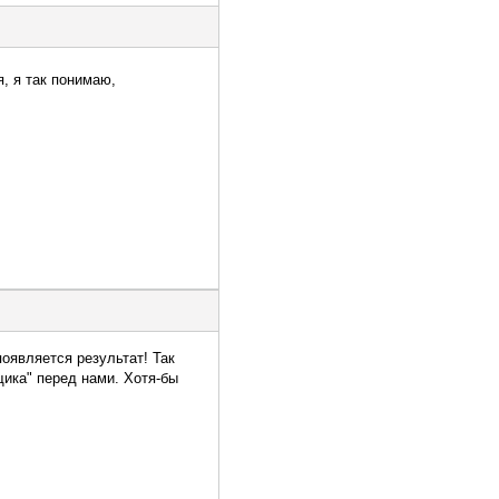
, я так понимаю,
оявляется результат! Так
щика" перед нами. Хотя-бы