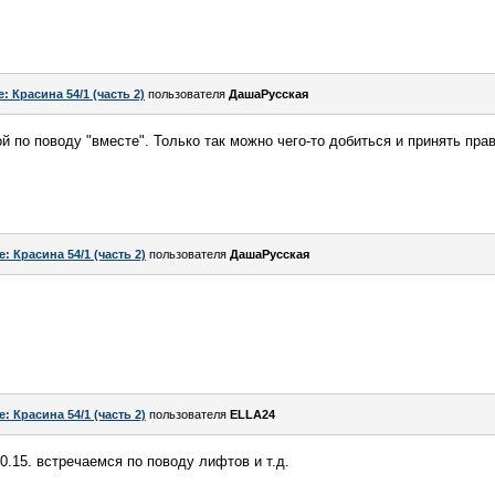
e: Красина 54/1 (часть 2)
пользователя
ДашаРусская
ой по поводу "вместе". Только так можно чего-то добиться и принять пр
e: Красина 54/1 (часть 2)
пользователя
ДашаРусская
e: Красина 54/1 (часть 2)
пользователя
ELLA24
10.15. встречаемся по поводу лифтов и т.д.