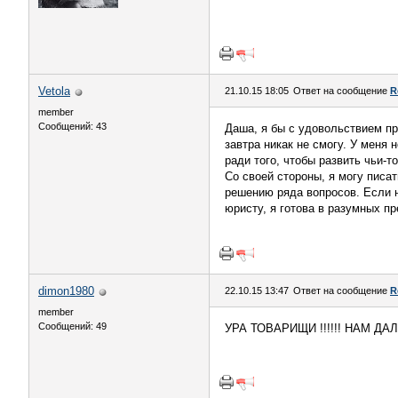
Vetola
21.10.15 18:05
Ответ на сообщение
R
member
Сообщений: 43
Даша, я бы с удовольствием пр
завтра никак не смогу. У меня 
ради того, чтобы развить чьи-т
Со своей стороны, я могу писа
решению ряда вопросов. Если 
юристу, я готова в разумных пр
dimon1980
22.10.15 13:47
Ответ на сообщение
R
member
Сообщений: 49
УРА ТОВАРИЩИ !!!!!! НАМ ДАЛИ