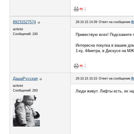
89231527574
28.10.15 14:39
Ответ на сообщение
R
activist
Сообщений: 100
Привествую всех! Подскажите 
Интересна покупка в вашем дом
1-ку, 44метра, в Дискусе на М
ДашаРусская
29.10.15 10:15
Ответ на сообщение
R
activist
Сообщений: 283
Люди живут. Лифты есть, их на