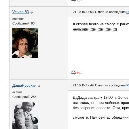
Velvet_83
21.10.15 14:53
Ответ на сообщение
R
member
Сообщений: 93
я скорее всего не смогу. с рабо
нельзя((((((((((((((((((((((((((((
ДашаРусская
21.10.15 17:49
Ответ на сообщение
R
activist
Сообщений: 283
ДаДаДа завтра к 12-00 ч. Зонов
остались, он, при лобовых пров
без зазрения совести. Оля, пр
сможете. Нам сейчас объединит