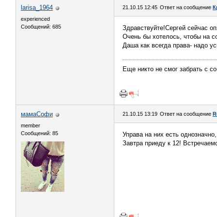
larisa_1964
21.10.15 12:45
Ответ на сообщение
К
experienced
Сообщений: 685
Здравствуйте!Сергей сейчас оп
Очень бы хотелось, чтобы на с
Даша как всегда права- надо ус
Еще никто не смог забрать с соб
мамаСофи
21.10.15 13:19
Ответ на сообщение
R
member
Сообщений: 85
Управа на них есть однозначно,
Завтра приеду к 12! Встречаем