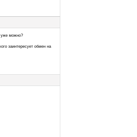
м уже можно?
кого заинтересует обмен на