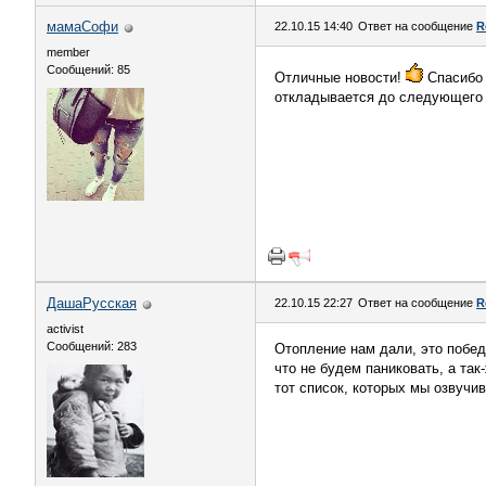
мамаСофи
22.10.15 14:40
Ответ на сообщение
R
member
Сообщений: 85
Отличные новости!
Спасибо 
откладывается до следующего 
ДашаРусская
22.10.15 22:27
Ответ на сообщение
R
activist
Сообщений: 283
Отопление нам дали, это побед
что не будем паниковать, а та
тот список, которых мы озвучи