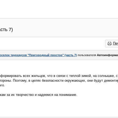
сть 7)
Пе
оселок таунхаусов "Пригородный простор" (часть 7)
пользователя
Автоинформа
формировать всех жильцов, что в связи с теплой зимой, на солнышке,
стороны. Поэтому, в целях безопасности окружающих, они будут демонти
ого.
ам за их творчество и надеемся на понимание.