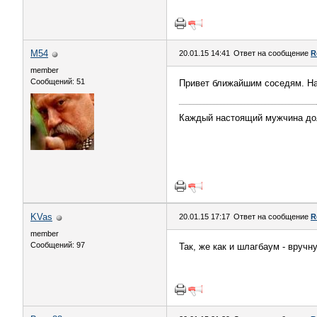
M54
20.01.15 14:41
Ответ на сообщение
R
member
Сообщений: 51
Привет ближайшим соседям. На
Каждый настоящий мужчина долж
KVas
20.01.15 17:17
Ответ на сообщение
R
member
Сообщений: 97
Так, же как и шлагбаум - вручн