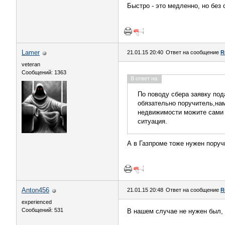
Быстро - это медленно, но без 
Lamer
21.01.15 20:40
Ответ на сообщение
R
veteran
Сообщений: 1363
В ответ на:
По поводу сбера заявку под
обязательно поручитель,нам
недвижимости можите сами н
ситуация.
А в Газпроме тоже нужен поруч
Anton456
21.01.15 20:48
Ответ на сообщение
R
experienced
Сообщений: 531
В нашем случае не нужен был, 