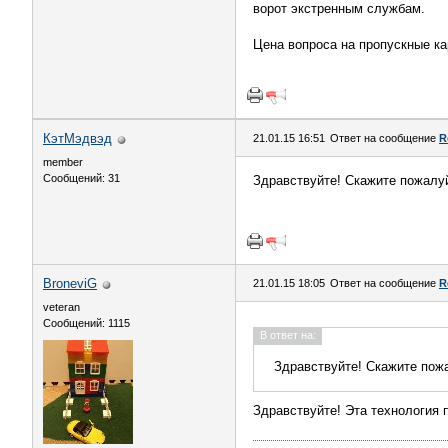
ворот экстренным службам.
Цена вопроса на пропускные ка
КэтМэдвэд
21.01.15 16:51
Ответ на сообщение
R
member
Сообщений: 31
Здравствуйте! Скажите пожалуй
BroneviG
21.01.15 18:05
Ответ на сообщение
R
veteran
Сообщений: 1115
В ответ на:
Здравствуйте! Скажите пожа
Здравствуйте! Эта технология 