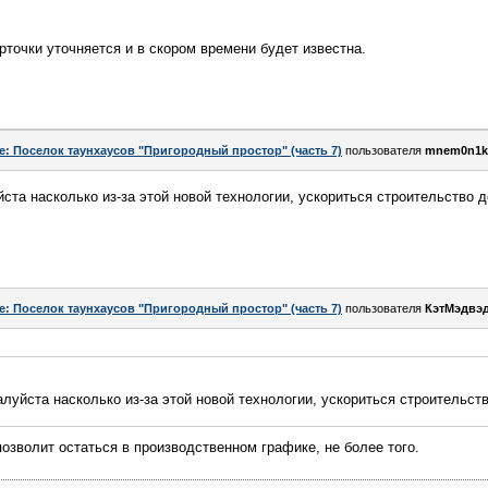
рточки уточняется и в скором времени будет известна.
e: Поселок таунхаусов "Пригородный простор" (часть 7)
пользователя
mnem0n1k
ста насколько из-за этой новой технологии, ускориться строительство д
e: Поселок таунхаусов "Пригородный простор" (часть 7)
пользователя
КэтМэдвэ
луйста насколько из-за этой новой технологии, ускориться строительст
позволит остаться в производственном графике, не более того.