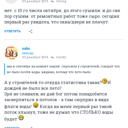
03 декабря 2014
Veneg
нет. с 10 го числа октября. до этого сушили. и до сих
пор сушим. от ремонтных работ тоже сыро. сегодня
первый раз увидела, что окна/двери не плачут.
ОТВЕТИТЬ
sabs
veteran
03 декабря 2014
Iren82
мы в сентябре на ремонт зашли. спросила у строителей, говорят что
не было почти воды. видимо, потому что лето было.
А у строителей то откуда статистика такая?
И
дождей не было все лето?
Зря не сливали, не дай бог потом понадобится
засверлиться в потолок - а там сюрприз в виде
фляги воды!
Когда на меня первый раз такой
поток хлынул, тоже не думал что СТОЛЬКО воды
будет