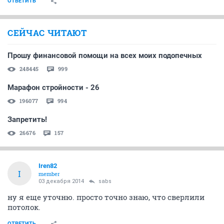
ОТВЕТИТЬ
СЕЙЧАС ЧИТАЮТ
Прошу финансовой помощи на всех моих подопечных
248445
999
Марафон стройности - 26
196077
994
Запретить!
26676
157
Iren82
I
member
03 декабря 2014
sabs
ну я еще уточню. просто точно знаю, что сверлили
потолок.
ОТВЕТИТЬ