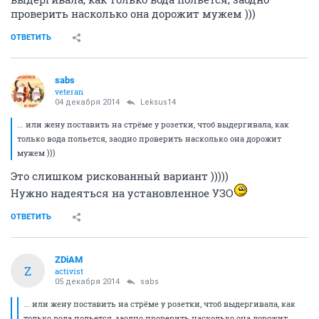
проверить насколько она дорожит мужем )))
ОТВЕТИТЬ
sabs
veteran
04 декабря 2014
Leksus14
... или жену поставить на стрёме у розетки, чтоб выдергивала, как
только вода польется, заодно проверить насколько она дорожит
мужем )))
Это слишком рискованный вариант )))))
Нужно надеяться на установленное УЗО
ОТВЕТИТЬ
ZDiAM
Z
activist
05 декабря 2014
sabs
... или жену поставить на стрёме у розетки, чтоб выдергивала, как
только вода польется, заодно проверить насколько она дорожит