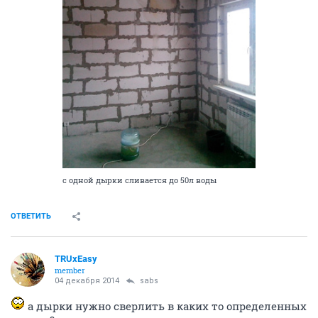
с одной дырки сливается до 50л воды
ОТВЕТИТЬ
TRUxEasy
member
04 декабря 2014
sabs
а дырки нужно сверлить в каких то определенных