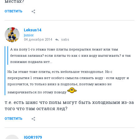
местах?
ОТВЕТИТЬ
Leksus14
junior
04 декабря 2014
sabs
А на полу 1-го этажа тоже плиты перекрытия лежат или там
бетонная заливка? если плиты то как с них воду вытягивать? я так
понимаю подвала нет...
На 1м этаже тоже плиты, есть небольшое техподполье. Но с
перекрытия 1 этажа нет особого смысла сливать воду - если вдруг и
просочится, то только вниз в подполье, поэтому можно не
заморачиваться по этому поводу
т.е. есть шанс что полы могут быть холодными из-за
того что там остался лед?
ОТВЕТИТЬ
IGOR1979