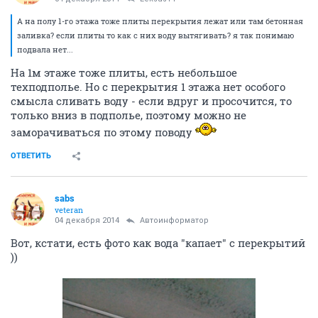
А на полу 1-го этажа тоже плиты перекрытия лежат или там бетонная
заливка? если плиты то как с них воду вытягивать? я так понимаю
подвала нет...
На 1м этаже тоже плиты, есть небольшое
техподполье. Но с перекрытия 1 этажа нет особого
смысла сливать воду - если вдруг и просочится, то
только вниз в подполье, поэтому можно не
заморачиваться по этому поводу
ОТВЕТИТЬ
sabs
veteran
04 декабря 2014
Автоинформатор
Вот, кстати, есть фото как вода "капает" с перекрытий
))