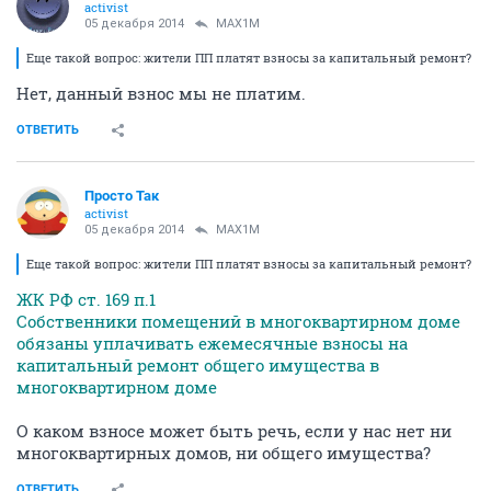
activist
05 декабря 2014
MAX1M
Еще такой вопрос: жители ПП платят взносы за капитальный ремонт?
Нет, данный взнос мы не платим.
ОТВЕТИТЬ
Просто Так
activist
05 декабря 2014
MAX1M
Еще такой вопрос: жители ПП платят взносы за капитальный ремонт?
ЖК РФ ст. 169 п.1
Собственники помещений в многоквартирном доме
обязаны уплачивать ежемесячные взносы на
капитальный ремонт общего имущества в
многоквартирном доме
О каком взносе может быть речь, если у нас нет ни
многоквартирных домов, ни общего имущества?
ОТВЕТИТЬ