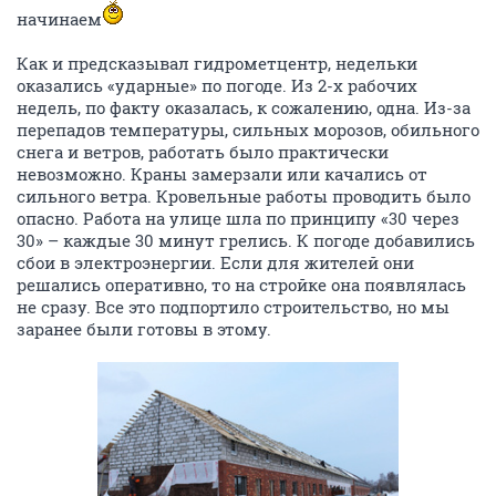
начинаем
Как и предсказывал гидрометцентр, недельки
оказались «ударные» по погоде. Из 2-х рабочих
недель, по факту оказалась, к сожалению, одна. Из-за
перепадов температуры, сильных морозов, обильного
снега и ветров, работать было практически
невозможно. Краны замерзали или качались от
сильного ветра. Кровельные работы проводить было
опасно. Работа на улице шла по принципу «30 через
30» – каждые 30 минут грелись. К погоде добавились
сбои в электроэнергии. Если для жителей они
решались оперативно, то на стройке она появлялась
не сразу. Все это подпортило строительство, но мы
заранее были готовы в этому.