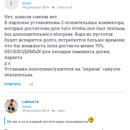
I
junior
04 декабря 2014
Leksus14
Нет, шансов совсем нет.
В подполье установлены 2 отопительных конвектора,
которых достаточно для того чтобы пол был теплым,
без дополнительного обогрева. Вода из пустоток
будет испарятся долго, потребуется больше времени
что-бы влажность пола достигла менее 70%,
НЕОБХОДИМЫХ для укладки ламината, доски,
паркета.
p.s
Установка полотенцесушителя на "первом" санузле
обязательна.
ОТВЕТИТЬ
Leksus14
junior
04 декабря 2014
sabs
Ну так и не в каждой пустоте вода скапливается