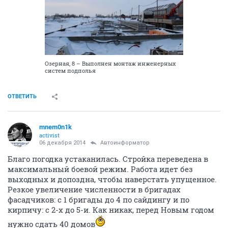
Озерная, 8 – Выполнен монтаж инженерных
систем подполья
ОТВЕТИТЬ
mnem0n1k
activist
06 декабря 2014
Автоинформатор
Благо погодка устаканилась. Стройка переведена в
максимальный боевой режим. Работа идет без
выходных и допоздна, чтобы наверстать упущенное.
Резкое увеличение численности в бригадах
фасадчиков: с 1 бригады до 4 по сайдингу и по
кирпичу: с 2-х до 5-и. Как никак, перед Новым годом
нужно сдать 40 домов