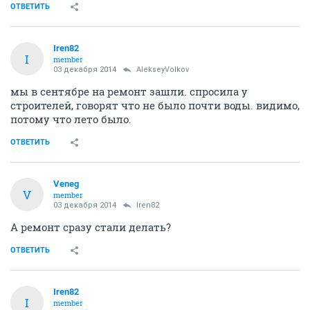
ОТВЕТИТЬ
Iren82
I
member
03 декабря 2014
AlekseyVolkov
мы в сентябре на ремонт зашли. спросила у
строителей, говорят что не было почти воды. видимо,
потому что лето было.
ОТВЕТИТЬ
Veneg
V
member
03 декабря 2014
Iren82
А ремонт сразу стали делать?
ОТВЕТИТЬ
Iren82
I
member