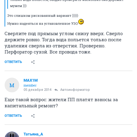
мужем )))
Это слишком рискованный вариант )))))
Нужно надеяться на установленное УЗО
Сверлите под прямым углом снизу вверх. Сверло
держите ровно. Тогда вода польется только после
удаления сверла из отверстия. Проверено.
Перфоратор сухой. Все провода тоже.
ОТВЕТИТЬ
MAX1M
M
member
05 декабря 2014
Автоинформатор
Еще такой вопрос: жители ПП платят взносы за
капитальный ремонт?
ОТВЕТИТЬ
Татьяна_А