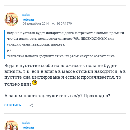
sabs
veteran
04 декабря 2014
IGOR1979
Вода из пустоток будет испарятся долго, потребуется больше времени
что-бы влажность пола достигла менее 70%, НЕОБХОДИМЫХ для
укладки ламината, доски, паркета.
p.s
Установка полотенцесушителя на "первом" санузле обязательна.
Вода в пустотке особо на влажность пола не будет
влиять, т.к. вся в влага в массе стяжки находится, а в
пустоте она изолирована и если и просачивается, то
только вниз
А зачем полотенцесушитель в с/у? Прохладно?
ОТВЕТИТЬ
sabs
veteran