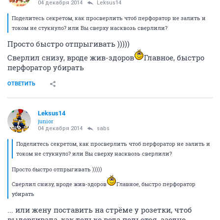
04 декабря 2014
Leksus14
Поделитесь секретом, как просверлить чтоб перфоратор не залить и
током не стукнуло? или Вы сверху насквозь сверлили?
Просто быстро отпрыгивать )))))
Сверлил снизу, вроде жив-здоров
Главное, быстро
перфоратор убирать
ОТВЕТИТЬ
Leksus14
junior
04 декабря 2014
sabs
Поделитесь секретом, как просверлить чтоб перфоратор не залить и
током не стукнуло? или Вы сверху насквозь сверлили?
Просто быстро отпрыгивать )))))
Сверлил снизу, вроде жив-здоров
Главное, быстро перфоратор
убирать
... или жену поставить на стрёме у розетки, чтоб
выдергивала, как только вода польется, заодно