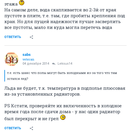
этажа
На самом деле, вода скапливается во 2-3й от края
пустоте в плите, т.е. там, где пробиты крепления под
кран. Но для пущей надежности лучше засверлить
все пустоты, мало ли куда могла перетечь вода
ОТВЕТИТЬ
sabs
veteran
04 декабря 2014
Leksus14
т.е. есть шанс что полы могут быть холодными из-за того что там
остался лед?
Льда не будет, т.к. температура в подполье плюсовая
из-за установленных радиаторов.
PS Кстати, проверяйте их включенность в холодное
время года после сдачи дома - у нас один радиатор
был перекрыт и не грел
ОТВЕТИТЬ