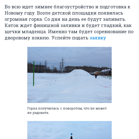
Во всю идет зимнее благоустройство и подготовка к
Новому году. Возле детской площадки появилась
огромная горка. Со дня на день ее будут заливать.
Каток ждет финишной заливки и будет гладкий, как
щечки младенца. Именно там будет соревнование по
дворовому хоккею. Успейте подать
заявку
Горка получилась с поворотом, что не может
не радовать