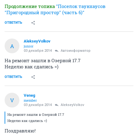
Продолжение топика
"Поселок таунхаусов
"Пригородный простор" (часть 6)"
ОТВЕТИТЬ
AlekseyVolkov
A
junior
03 декабря 2014
Автоинформатор
На ремонт зашли в Озерной 17.7
Неделю как сдались =)
ОТВЕТИТЬ
Veneg
V
member
03 декабря 2014
AlekseyVolkov
На ремонт зашли в Озерной 17.7
Неделю как сдались =)
Поздравляю!