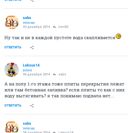
sabs
veteran
03 декабря 2014
Iren82
Ну так и не в каждой пустоте вода скапливается
ОТВЕТИТЬ
Leksus14
junior
04 декабря 2014
sabs
А на полу 1-го этажа тоже плиты перекрытия лежат
или там бетонная заливка? если плиты то как с них
воду вытягивать? я так понимаю подвала нет...
ОТВЕТИТЬ
sabs
veteran
04 декабря 2014
Leksus14