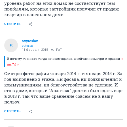
уровень работ на этих домах не соответствует тем
прибылям, которые застройщик получил от продаж
квартир в панельном доме.
ОТВЕТИТЬ
Svytoslav
S
veteran
11 февраля 2015
FaT
И почему-то никто тогда не возмущался. а сейчас посмотри и сравни
<
пп.7,6 >
Смотрю фотографии января 2014 г. и января 2015 г. За
год выполнено 3 этажа. Ни фасада, ни подключения к
коммуникациям, ни благоустройства не сделано. И
это в доме, который "Авантаж" должен был сдать еще
в 2013 г. Так что ваше сравнение совсем не в вашу
пользу.
ОТВЕТИТЬ