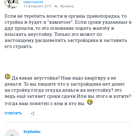
experienced
15 февраля 2015
Иришка_
Если не теребить власти и органы правопорядка, то
стройка и будет в "каматозе". Если сроки указанные в
дду прошли, то это основание подать жалобу и
взыскать неустойку. Только это может по
настоящему расшевелить застройщика и заставить
его строить.
Да какая неустойка? Нам надо квартиру а не
деньги. То вы пишите что у застройщика нет денег
на стройку,тогда откуда деньги на неустойку? это
ведь ещё затянет сроки сдачи.Или вы этого и хотите?
тогда нам понятно с кем и кто вы.
ОТВЕТИТЬ
Svytoslav