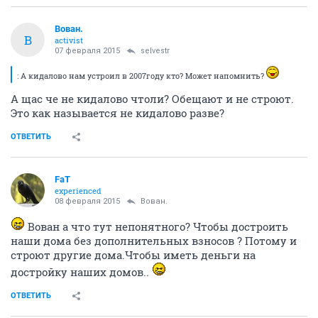
Вован.
В
activist
07 февраля 2015
selvestr
: А кидалово нам устроил в 2007году кто? Может напомнить?
А щас че не кидалово чтоли? Обещают и не строют.
Это как называется не кидалово разве?
ОТВЕТИТЬ
FaT
experienced
08 февраля 2015
Вован.
Вован а что тут непонятного? Чтобы достроить
наши дома без дополнительных взносов ? Потому и
строют другие дома.Чтобы иметь деньги на
достройку наших домов..
ОТВЕТИТЬ