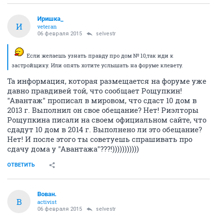
Иришка_
И
veteran
06 февраля 2015
selvestr
Если желаешь узнать правду про дом № 10,так иди к
застройщику. Или опять хотите услышать на форуме клевету.
Та информация, которая размещается на форуме уже
давно правдивей той, что сообщает Рощупкин!
"Авантаж" прописал в мировом, что сдаст 10 дом в
2013 г. Выполнил он свое обещание? Нет! Риэлторы
Рощупкина писали на своем официальном сайте, что
сдадут 10 дом в 2014 г. Выполнено ли это обещание?
Нет! И после этого ты советуешь спрашивать про
сдачу дома у "Авантажа"???!)))))))))))
ОТВЕТИТЬ
Вован.
В
activist
06 февраля 2015
selvestr