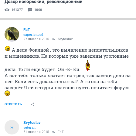
Дозор ноябрьский, революционный
161377
1000
FaT
experienced
27 января 2015
Svytoslav
А дела Фокиной , это выявление неплательщиков
и мошенников. На которых уже заведены уголовные
дела. То ли ещё будет. Ой -Е- Ёй.
А вот тебя только хватает на трёп, так заведи дело на
неё. Если есть доказательства?. А то она на тебя
заведёт Я ей сегодня позвоню пусть почитает форум.
ОТВЕТИТЬ
Svytoslav
S
veteran
31 января 2015
FaT