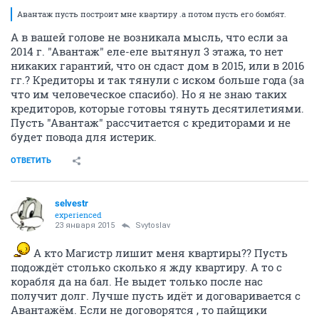
Авантаж пусть построит мне квартиру .а потом пусть его бомбят.
А в вашей голове не возникала мысль, что если за
2014 г. "Авантаж" еле-еле вытянул 3 этажа, то нет
никаких гарантий, что он сдаст дом в 2015, или в 2016
гг.? Кредиторы и так тянули с иском больше года (за
что им человеческое спасибо). Но я не знаю таких
кредиторов, которые готовы тянуть десятилетиями.
Пусть "Авантаж" рассчитается с кредиторами и не
будет повода для истерик.
ОТВЕТИТЬ
selvestr
experienced
23 января 2015
Svytoslav
А кто Магистр лишит меня квартиры?? Пусть
подождёт столько сколько я жду квартиру. А то с
корабля да на бал. Не выдет только после нас
получит долг. Лучше пусть идёт и договаривается с
Авантажём. Если не договорятся , то пайщики