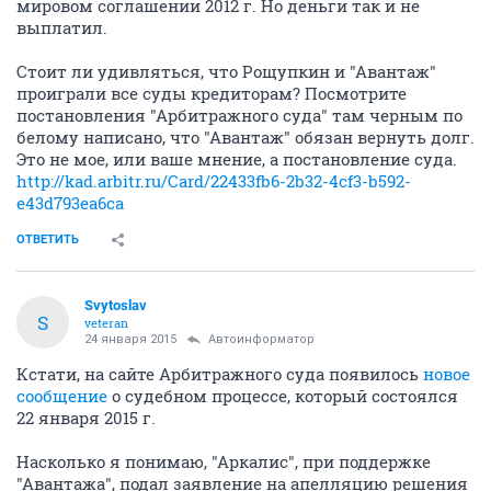
мировом соглашении 2012 г. Но деньги так и не
выплатил.
Стоит ли удивляться, что Рощупкин и "Авантаж"
проиграли все суды кредиторам? Посмотрите
постановления "Арбитражного суда" там черным по
белому написано, что "Авантаж" обязан вернуть долг.
Это не мое, или ваше мнение, а постановление суда.
http://kad.arbitr.ru/Card/22433fb6-2b32-4cf3-b592-
e43d793ea6ca
ОТВЕТИТЬ
Svytoslav
S
veteran
24 января 2015
Автоинформатор
Кстати, на сайте Арбитражного суда появилось
новое
сообщение
о судебном процессе, который состоялся
22 января 2015 г.
Насколько я понимаю, "Аркалис", при поддержке
"Авантажа", подал заявление на апелляцию решения