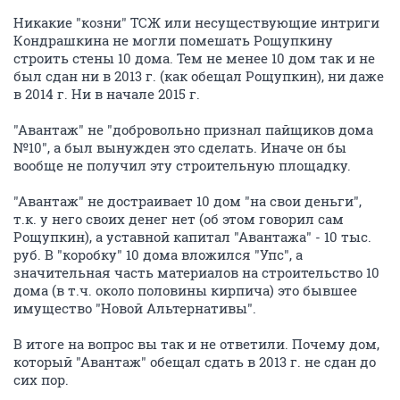
Никакие "козни" ТСЖ или несуществующие интриги
Кондрашкина не могли помешать Рощупкину
строить стены 10 дома. Тем не менее 10 дом так и не
был сдан ни в 2013 г. (как обещал Рощупкин), ни даже
в 2014 г. Ни в начале 2015 г.
"Авантаж" не "добровольно признал пайщиков дома
№10", а был вынужден это сделать. Иначе он бы
вообще не получил эту строительную площадку.
"Авантаж" не достраивает 10 дом "на свои деньги",
т.к. у него своих денег нет (об этом говорил сам
Рощупкин), а уставной капитал "Авантажа" - 10 тыс.
руб. В "коробку" 10 дома вложился "Упс", а
значительная часть материалов на строительство 10
дома (в т.ч. около половины кирпича) это бывшее
имущество "Новой Альтернативы".
В итоге на вопрос вы так и не ответили. Почему дом,
который "Авантаж" обещал сдать в 2013 г. не сдан до
сих пор.