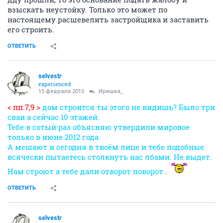
взыскать неустойку. Только это может по
настоящему расшевелить застройщика и заставить
его строить.
ОТВЕТИТЬ
selvestr
experienced
15 февраля 2015
Иришка_
< пп.7,9 >
дом строится ты этого не видишь? Было три
сваи а сейчас 10 этажей.
Тебе в сотый раз объясняю утвердили мировое
только в июне 2012 года.
А мешают и сегодня в твоём лице и тебе подобные
всячески пытаетесь столкнуть нас лбами. Не выдет.
Нам строют а тебе дали отворот поворот
.
ОТВЕТИТЬ
selvestr