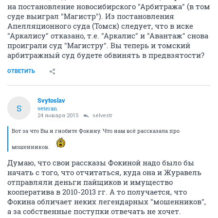
на постановление новосибирского "Арбитража" (в том
суде выиграл "Магистр"). Из постановления
Апелляционного суда (Томск) следует, что в иске
"Аркалису" отказано, т.е. "Аркалис" и "Авантаж" снова
проиграли суд "Магистру". Вы теперь и томский
арбитражный суд будете обвинять в предвзятости?
ОТВЕТИТЬ
Svytoslav
S
veteran
24 января 2015
selvestr
Вот за что Вы и гнобите Фокину. Что нам всё рассказала про
мошенников.
Думаю, что свои рассказы Фокиной надо было бы
начать с того, что отчитаться, куда она и Журавель
отправляли деньги пайщиков и имущество
кооператива в 2010-2013 гг. А то получается, что
Фокина обличает неких легендарных "мошенников",
а за собственные поступки отвечать не хочет.