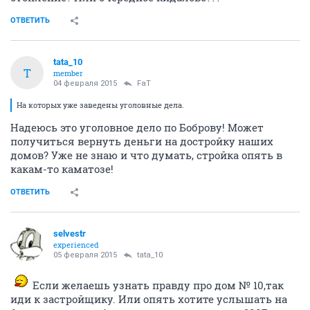
ОТВЕТИТЬ
tata_10
T
member
04 февраля 2015
FaT
На которых уже заведены уголовные дела.
Надеюсь это уголовное дело по Боброву! Может
получиться вернуть деньги на достройку наших
домов? Уже не знаю и что думать, стройка опять в
какам-то каматозе!
ОТВЕТИТЬ
selvestr
experienced
05 февраля 2015
tata_10
Если желаешь узнать правду про дом № 10,так
иди к застройщику. Или опять хотите услышать на