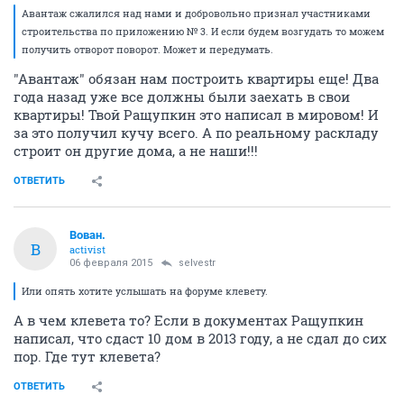
Авантаж сжалился над нами и добровольно признал участниками
строительства по приложению № 3. И если будем возгудать то можем
получить отворот поворот. Может и передумать.
"Авантаж" обязан нам построить квартиры еще! Два
года назад уже все должны были заехать в свои
квартиры! Твой Ращупкин это написал в мировом! И
за это получил кучу всего. А по реальному раскладу
строит он другие дома, а не наши!!!
ОТВЕТИТЬ
Вован.
В
activist
06 февраля 2015
selvestr
Или опять хотите услышать на форуме клевету.
А в чем клевета то? Если в документах Ращупкин
написал, что сдаст 10 дом в 2013 году, а не сдал до сих
пор. Где тут клевета?
ОТВЕТИТЬ