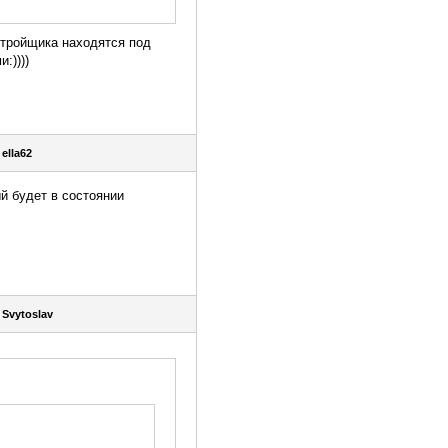
стройщика находятся под
:))))
я
ella62
й будет в состоянии
я
Svytoslav