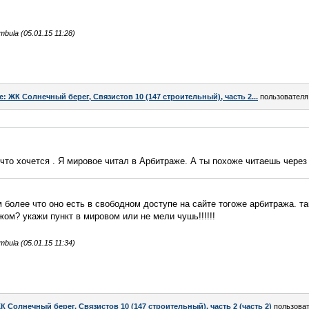
ula (05.01.15 11:28)
e: ЖК Солнечный берег, Связистов 10 (147 строительный), часть 2...
пользовател
,что хочется . Я мировое читал в Арбитраже. А ты похоже читаешь через
более что оно есть в свободном доступе на сайте тогоже арбитража. так
ом? укажи пункт в мировом или не мели чушь!!!!!!
ula (05.01.15 11:34)
К Солнечный берег, Связистов 10 (147 строительный), часть 2 (часть 2)
пользова