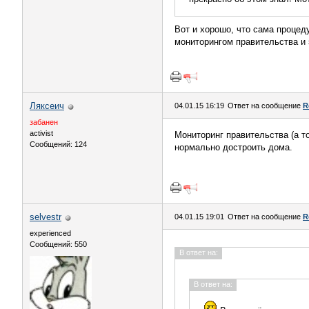
Вот и хорошо, что сама процед
мониторингом правительства и э
Ляксеич
04.01.15 16:19
Ответ на сообщение
R
забанен
activist
Мониторинг правительства (а т
Сообщений: 124
нормально достроить дома.
selvestr
04.01.15 19:01
Ответ на сообщение
R
experienced
Сообщений: 550
В ответ на:
В ответ на: