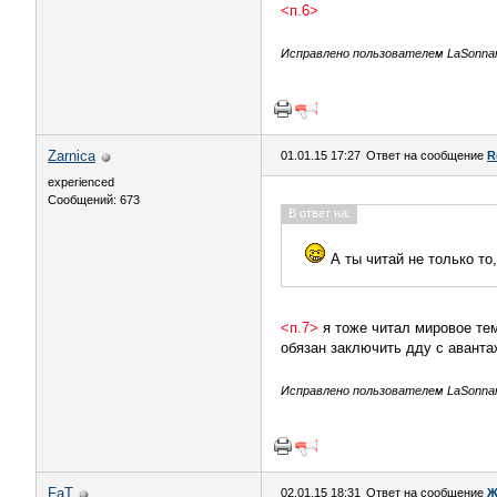
<п.6>
Исправлено пользователем LaSonnamb
Zarnica
01.01.15 17:27
Ответ на сообщение
R
experienced
Сообщений: 673
В ответ на:
А ты читай не только то
<п.7>
я тоже читал мировое тем 
обязан заключить дду с авантаж
Исправлено пользователем LaSonnamb
FaT
02.01.15 18:31
Ответ на сообщение
Ж