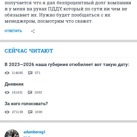
получается что я дал безпроцентный долг компании
и у меня на руках ПДДУ, который по сути ни чем не
обязывает их. Нужно будет пообщаться с их
менеджером, посмотрим что скажет.
ОТВЕТИТЬ
СЕЙЧАС ЧИТАЮТ
В 2023—2026 наша губерния отюбилеет вот такую дату:
114685
571
Дневник
141431
1003
За кого голосовать?
271138
1000
adambereg1
v.i.p.