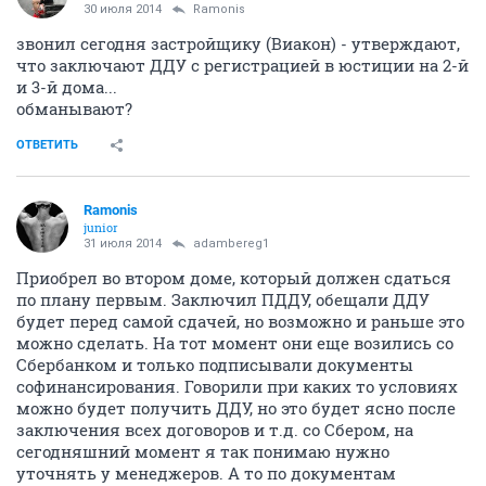
30 июля 2014
Ramonis
звонил сегодня застройщику (Виакон) - утверждают,
что заключают ДДУ с регистрацией в юстиции на 2-й
и 3-й дома...
обманывают?
ОТВЕТИТЬ
Ramonis
junior
31 июля 2014
adambereg1
Приобрел во втором доме, который должен сдаться
по плану первым. Заключил ПДДУ, обещали ДДУ
будет перед самой сдачей, но возможно и раньше это
можно сделать. На тот момент они еще возились со
Сбербанком и только подписывали документы
софинансирования. Говорили при каких то условиях
можно будет получить ДДУ, но это будет ясно после
заключения всех договоров и т.д. со Сбером, на
сегодняшний момент я так понимаю нужно
уточнять у менеджеров. А то по документам