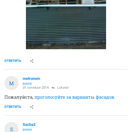
ОТВЕТИТЬ
metronom
M
junior
01 октября 2014
Lokotol
Пожалуйста,
проголосуйте за варианты фасадов
.
ОТВЕТИТЬ
Sacha3
S
junior