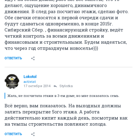
делают, ощущение хорошего, динамичного
движения. В след.раз посчитаю этажи, сделаю фото.
Обе свечки относятся к первой очереди сдачи и
будут сдаваться одновременно, в конце 2015г.
Сибирский Сбер. , финансирующий стройку, ведёт
четкий контроль за всеми движениями и
финансовыми и строительными. Будем надеяться,
что через год отпразднуем новоселье)))
ОТВЕТИТЬ
Lokotol
activist
17 октября 2014
Stylistka
Жаль, не посчитала этажи в 3-ем доме, но мне показалось семь.
Всё верно, вам показалось. На выходных должны
залить перекрытие 5ого этажа. А работа
действительно кипит каждый день, посмотрим как
на темпы строительства повлияют холода.
ОТВЕТИТЬ