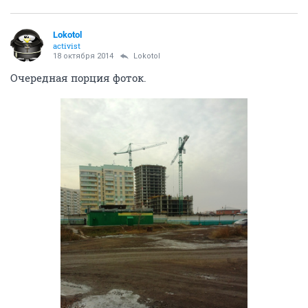
Lokotol
activist
18 октября 2014
Lokotol
Очередная порция фоток.