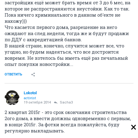
застройщик ещё может брать время от 3 до 6 мес, на
которое не распространяются неустойки. Как то так.
Пока ничего криминального в данном об'екте не
нахожу)))
Что касается первого дома, разрешение на него
ожидают на след.недели, тогда же и будут продажи
по ДДУ с аккредитацией банков.
В нашей стране, конечно, случится может все, что
угодно, но будем надеяться, что все достроится
вовремя. Не хотелось бы иметь ещё раз печальный
опыт покупки новостройки...
ОТВЕТИТЬ
Lokotol
activist
19 октября 2014
Sacha3
2 квартал 2015г - это срок окончания строительства
2ого дома, а ввести должны одновременно с первым,
в конце 2015г. За фотки всегда пожалуйста, буду
регулярно выкладывать.