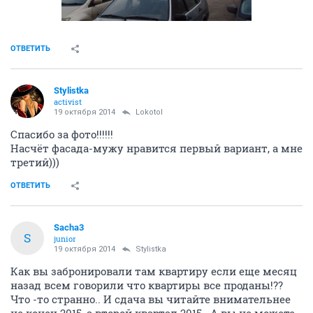
ОТВЕТИТЬ
Stylistka
activist
19 октября 2014
Lokotol
Спасибо за фото!!!!!!
Насчёт фасада-мужу нравится первый вариант, а мне
третий)))
ОТВЕТИТЬ
Sacha3
S
junior
19 октября 2014
Stylistka
Как вы забронировали там квартиру если еще месяц
назад всем говорили что квартиры все проданы!??
Что -то странно.. И сдача вы читайте внимательнее
не конец 2015, а второй квартал 2015.. А вы не можете