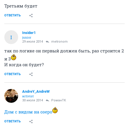
Третьим будет
ОТВЕТИТЬ
Insider1
I
junior
29 июля 2014
metronom
так по логике он первый должен быть, раз строится 2
и 3
И когда он будет?
ОТВЕТИТЬ
AndreY_AndreW
activist
30 июля 2014
РоманТК
Дом с видом на озеро
ОТВЕТИТЬ