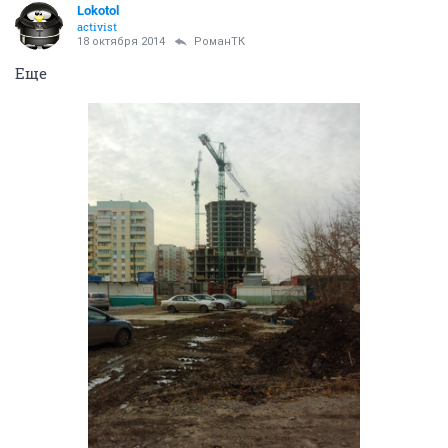
Lokotol
activist
18 октября 2014
РоманТК
Еще