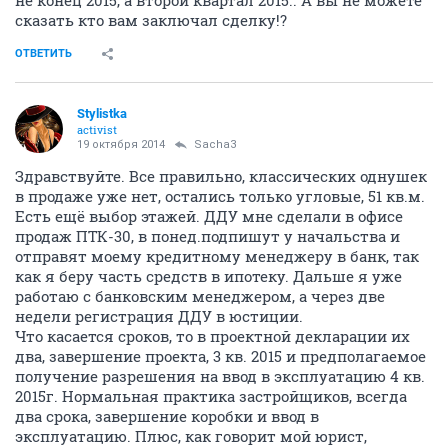
сказать кто вам заключал сделку!?
ОТВЕТИТЬ
Stylistka
activist
19 октября 2014
Sacha3
Здравствуйте. Все правильно, классических однушек
в продаже уже нет, остались только угловые, 51 кв.м.
Есть ещё выбор этажей. ДДУ мне сделали в офисе
продаж ПТК-30, в понед.подпишут у начальства и
отправят моему кредитному менеджеру в банк, так
как я беру часть средств в ипотеку. Дальше я уже
работаю с банковским менеджером, а через две
недели регистрация ДДУ в юстиции.
Что касается сроков, то в проектной декларации их
два, завершение проекта, 3 кв. 2015 и предполагаемое
получение разрешения на ввод в эксплуатацию 4 кв.
2015г. Нормальная практика застройщиков, всегда
два срока, завершение коробки и ввод в
эксплуатацию. Плюс, как говорит мой юрист,