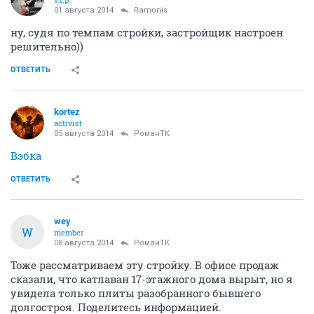
01 августа 2014
Ramonis
ну, судя по темпам стройки, застройщик настроен
решительно))
ОТВЕТИТЬ
kortez
activist
05 августа 2014
РоманТК
Вэбка
ОТВЕТИТЬ
wey
W
member
08 августа 2014
РоманТК
Тоже рассматриваем эту стройку. В офисе продаж
сказали, что катлаван 17-этажного дома вырыт, но я
увидела только плиты разобранного бывшего
долгостроя. Поделитесь информацией.