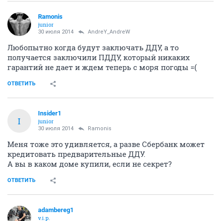
Ramonis
junior
30 июля 2014
AndreY_AndreW
Любопытно когда будут заключать ДДУ, а то
получается заключили ПДДУ, который никаких
гарантий не дает и ждем теперь с моря погоды =(
ОТВЕТИТЬ
Insider1
I
junior
30 июля 2014
Ramonis
Меня тоже это удивляется, а разве Сбербанк может
кредитовать предварительные ДДУ.
А вы в каком доме купили, если не секрет?
ОТВЕТИТЬ
adambereg1
v.i.p.