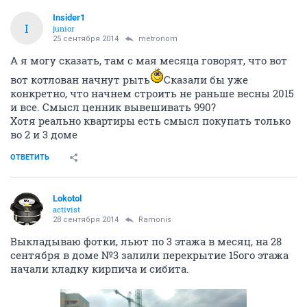
Insider1
I
junior
25 сентября 2014
metronom
А я могу сказать, там с мая месяца говорят, что вот
вот котлован начнут рыть
Сказали бы уже
конкретно, что начнем строить не раньше весны 2015
и все. Смысл ценник вывешивать 990?
Хотя реально квартиры есть смысл покупать только
во 2 и 3 доме
ОТВЕТИТЬ
Lokotol
activist
28 сентября 2014
Ramonis
Выкладываю фотки, льют по 3 этажа в месяц, на 28
сентября в доме №3 залили перекрытие 15ого этажа
начали кладку кирпича и сибита.