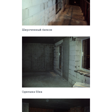
Широченный балкон
Однешка 50кв