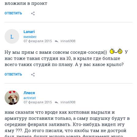
вложили в проэкт
ОТВЕТИТЬ
Lanari
L
member
07 февраля 2015
irina6908
Ну мы прям с вами совсем соседи-соседи))
У
нас тоже такая студия на 10, в крыле где больше
всего таких студий по плану. А у вас какое крыло?
ОТВЕТИТЬ
Ллеся
activist
07 февраля 2015
irina6908
нам сказали что вроде как котлован вырыли и
арматуру поставили только, а саму подушку будут в
середине февраля заливать. Кто-нибудь видел эту
яму ???. До этого писали, что якобы там не дострой
был, теперь будут использовать фундамент этого