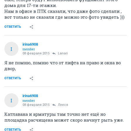
дома для 17-ти этажки.
Нам в офисе в ПТК сказали, что даже фото сделали ,
вот только не сказали где можно это фото увидеть )))
ОТВЕТИТЬ
irina6908
I
member
08 февраля 2015
Lanari
Я не помню, помню что от лифта на право и окна во
двор,
ОТВЕТИТЬ
irina6908
I
member
08 февраля 2015
Ллеся
Катлавана и арматуры там точно нет ещё но
площадка расчищена может скоро начнут рыть уже.
ОТВЕТИТЬ