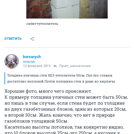
сибит+утеплитель
ОТВЕТИТЬ
korsarych
veteran
12 февраля 2015
Пункт_назначения
Толщина уличных стен БЕЗ утеплителя 50см. Пол без стяжки
достаточно неплохой.Почти половина стен в доме из кирпича.
Хорошие фото, много чего проясняют.
К примеру толщина уличных стен может быть 50см,
но лишь в том случае, если стена будет по толщине
из двух газобетонных блоков, один из которых 20см,
а второй 30см. Жаль конечно, что нет в природе
газоблоков толщиной 50см.
Касательно высоты потолков, так конкретно видно,
что 10 блоков высотой 25см-это 250см, а кусочек у