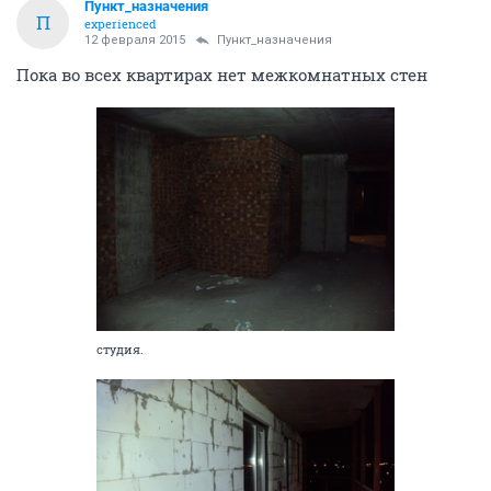
Пункт_назначения
П
experienced
12 февраля 2015
Пункт_назначения
Пока во всех квартирах нет межкомнатных стен
студия.