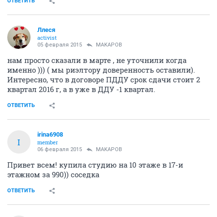
ОТВЕТИТЬ
Ллеся
activist
05 февраля 2015
MAKAPOB
нам просто сказали в марте , не уточнили когда
именно ))) ( мы риэлтору доверенность оставили).
Интересно, что в договоре ПДДУ срок сдачи стоит 2
квартал 2016 г, а в уже в ДДУ -1 квартал.
ОТВЕТИТЬ
irina6908
I
member
06 февраля 2015
MAKAPOB
Привет всем! купила студию на 10 этаже в 17-и
этажном за 990)) соседка
ОТВЕТИТЬ