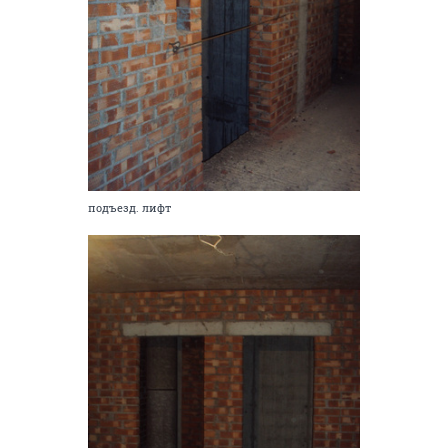
подъезд. лифт