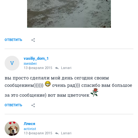
ОТВЕТИТЬ
vasiliy_dom_1
V
member
13 февраля 2015
Lanari
вы просто сделали мой день сегодня своим
сообщением))))))
очень рад))) спасибо вам большое
за это сообщение) вот вам цветочек
ОТВЕТИТЬ
Ллеся
activist
13 февраля 2015
Lanari