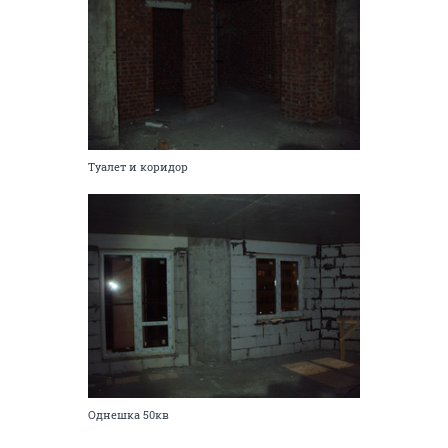
Туалет и коридор
Однешка 50кв