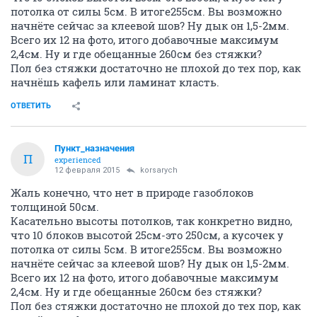
потолка от силы 5см. В итоге255см. Вы возможно
начнёте сейчас за клеевой шов? Ну дык он 1,5-2мм.
Всего их 12 на фото, итого добавочные максимум
2,4см. Ну и где обещанные 260см без стяжки?
Пол без стяжки достаточно не плохой до тех пор, как
начнёшь кафель или ламинат класть.
ОТВЕТИТЬ
Пункт_назначения
П
experienced
12 февраля 2015
korsarych
Жаль конечно, что нет в природе газоблоков
толщиной 50см.
Касательно высоты потолков, так конкретно видно,
что 10 блоков высотой 25см-это 250см, а кусочек у
потолка от силы 5см. В итоге255см. Вы возможно
начнёте сейчас за клеевой шов? Ну дык он 1,5-2мм.
Всего их 12 на фото, итого добавочные максимум
2,4см. Ну и где обещанные 260см без стяжки?
Пол без стяжки достаточно не плохой до тех пор, как