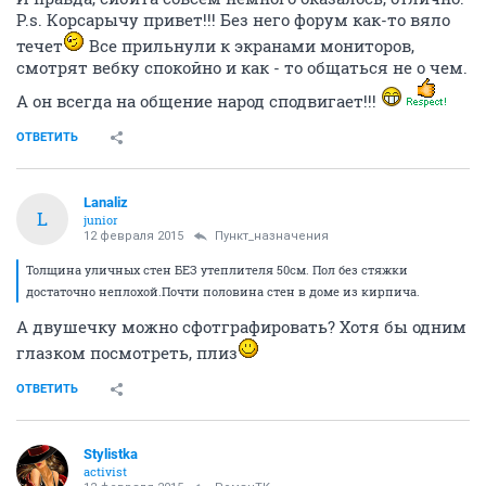
P.s. Корсарычу привет!!! Без него форум как-то вяло
течет
Все прильнули к экранами мониторов,
смотрят вебку спокойно и как - то общаться не о чем.
А он всегда на общение народ сподвигает!!!
ОТВЕТИТЬ
Lanaliz
L
junior
12 февраля 2015
Пункт_назначения
Толщина уличных стен БЕЗ утеплителя 50см. Пол без стяжки
достаточно неплохой.Почти половина стен в доме из кирпича.
А двушечку можно сфотграфировать? Хотя бы одним
глазком посмотреть, плиз
ОТВЕТИТЬ
Stylistka
activist