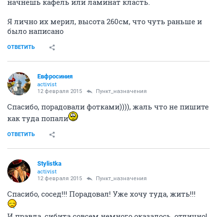
начнёшь кафель или ламинат класть.
Я лично их мерил, высота 260см, что чуть раньше и
было написано
ОТВЕТИТЬ
Евфросиния
activist
12 февраля 2015
Пункт_назначения
Спасибо, порадовали фотками)))), жаль что не пишите
как туда попали
ОТВЕТИТЬ
Stylistka
activist
12 февраля 2015
Пункт_назначения
Спасибо, сосед!!! Порадовал! Уже хочу туда, жить!!!
И правда, сибита совсем немного оказалось, отлично!