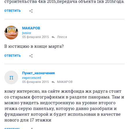
строительства 4кв 2015,передача объекта 1кв 2016года.
ОТВЕТИТЬ
MAKAPOB
junior
05 февраля 2015
Ллеся
В юстицию в конце марта?
ОТВЕТИТЬ
Пункт_назначения
П
experienced
05 февраля 2015
MAKAPOB
кому интересно, на сайте жилфонда жк радуга стоит
со старыми фотографиями в разделе панорама. Там и
можно увидеть недостроенную на уровне второго
этажа серую панельку, которую давно разобрали и
фундамент которой и будет использован в качестве
нового для 17 этажки