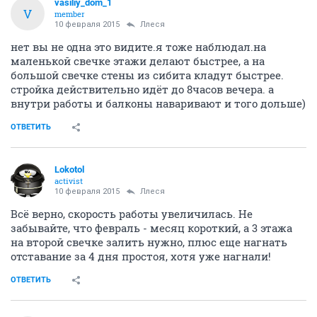
vasiliy_dom_1
V
member
10 февраля 2015
Ллеся
нет вы не одна это видите.я тоже наблюдал.на
маленькой свечке этажи делают быстрее, а на
большой свечке стены из сибита кладут быстрее.
стройка действительно идёт до 8часов вечера. а
внутри работы и балконы наваривают и того дольше)
ОТВЕТИТЬ
Lokotol
activist
10 февраля 2015
Ллеся
Всё верно, скорость работы увеличилась. Не
забывайте, что февраль - месяц короткий, а 3 этажа
на второй свечке залить нужно, плюс еще нагнать
отставание за 4 дня простоя, хотя уже нагнали!
ОТВЕТИТЬ