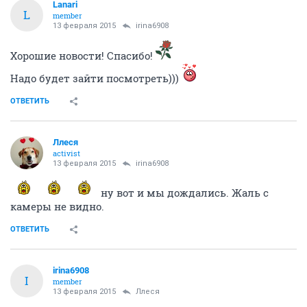
Lanari
L
member
13 февраля 2015
irina6908
Хорошие новости! Спасибо!
Надо будет зайти посмотреть)))
ОТВЕТИТЬ
Ллеся
activist
13 февраля 2015
irina6908
ну вот и мы дождались. Жаль с
камеры не видно.
ОТВЕТИТЬ
irina6908
I
member
13 февраля 2015
Ллеся