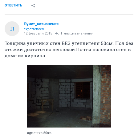
ОТВЕТИТЬ
Пункт_назначения
П
experienced
12 февраля 2015
Пункт_назначения
Толщина уличных стен БЕЗ утеплителя 50см. Пол без
стяжки достаточно неплохой.Почти половина стен в
доме из кирпича.
однешка 50кв