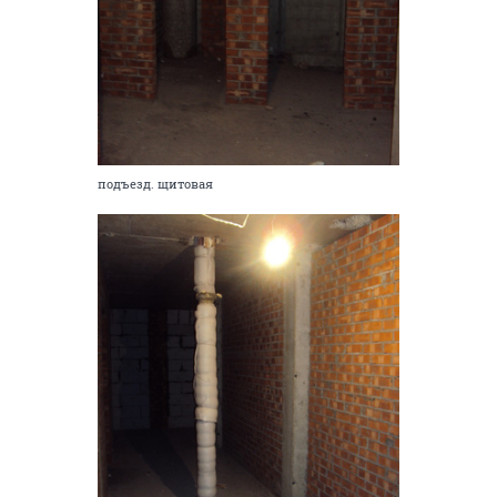
подъезд. щитовая