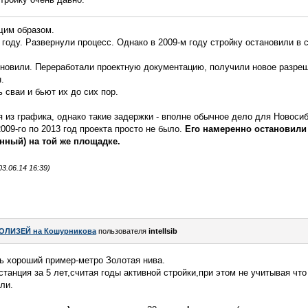
щим образом.
 году. Развернули процесс. Однако в 2009-м году стройку остановили в 
бновили. Переработали проектную документацию, получили новое разреш
.
 сваи и бьют их до сих пор.
 из графика, однако такие задержки - вполне обычное дело для Новосиб
 2009-го по 2013 год проекта просто не было.
Его намеренно остановили в
нный) на той же площадке.
3.06.14 16:39)
ОЛИЗЕЙ на Кошурникова
пользователя
intellsib
ь хороший пример-метро Золотая нива.
танция за 5 лет,считая годы активной стройки,при этом не учитывая что
ли.