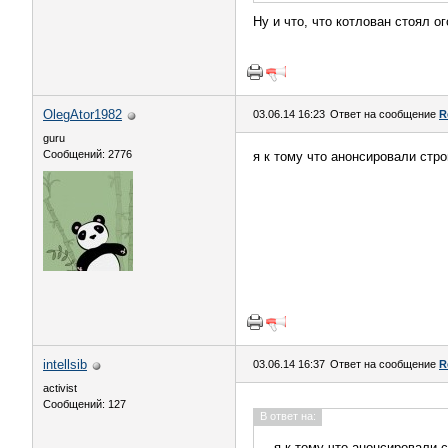
Ну и что, что котлован стоял 
OlegAtor1982
03.06.14 16:23
Ответ на сообщение
R
guru
Сообщений: 2776
я к тому что анонсировали стро
intellsib
03.06.14 16:37
Ответ на сообщение
R
activist
Сообщений: 127
В ответ на:
я к тому что анонсировали 