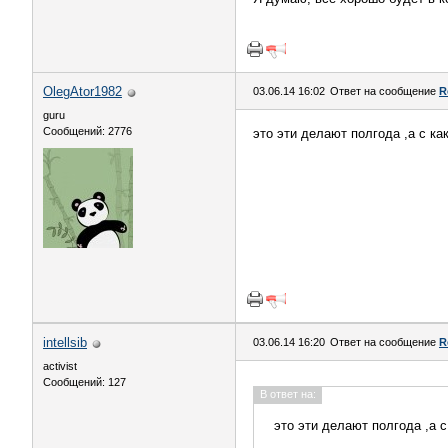
OlegAtor1982
03.06.14 16:02
Ответ на сообщение
R
guru
Сообщений: 2776
это эти делают полгода ,а с ка
intellsib
03.06.14 16:20
Ответ на сообщение
R
activist
Сообщений: 127
В ответ на:
это эти делают полгода ,а с