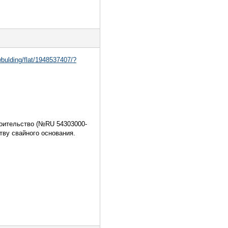
wbulding/flat/1948537407/?
троительство (№RU 54303000-
ству свайного основания.