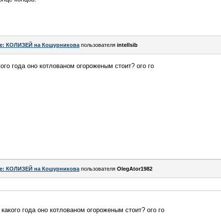
e: КОЛИЗЕЙ на Кошурникова
пользователя
intellsib
кого года оно котлованом огороженым стоит? ого го
e: КОЛИЗЕЙ на Кошурникова
пользователя
OlegAtor1982
 какого года оно котлованом огороженым стоит? ого го