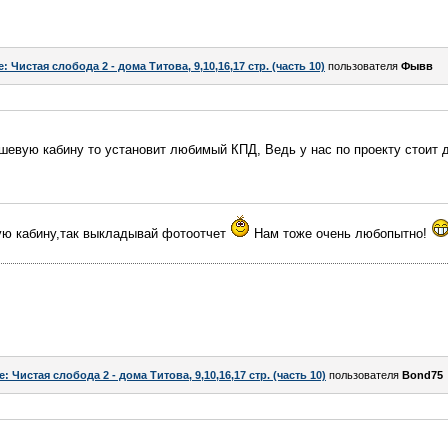
e: Чистая слобода 2 - дома Титова, 9,10,16,17 стр. (часть 10)
пользователя
Фывв
шевую кабину то установит любимый КПД, Ведь у нас по проекту стоит 
ую кабину,так выкладывай фотоотчет
Нам тоже очень любопытно!
e: Чистая слобода 2 - дома Титова, 9,10,16,17 стр. (часть 10)
пользователя
Bond75