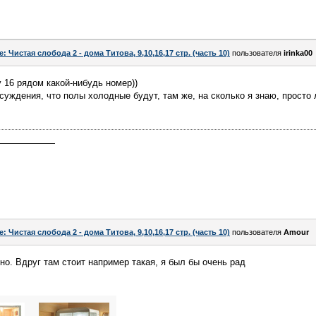
e: Чистая слобода 2 - дома Титова, 9,10,16,17 стр. (часть 10)
пользователя
irinka00
у 16 рядом какой-нибудь номер))
бсуждения, что полы холодные будут, там же, на сколько я знаю, просто
——————
e: Чистая слобода 2 - дома Титова, 9,10,16,17 стр. (часть 10)
пользователя
Аmоur
но. Вдруг там стоит например такая, я был бы очень рад