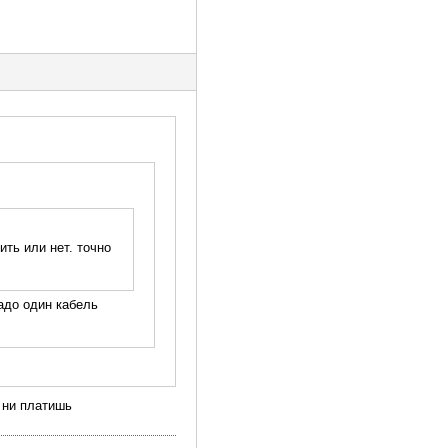
ить или нет. точно
надо один кабель
 ни платишь