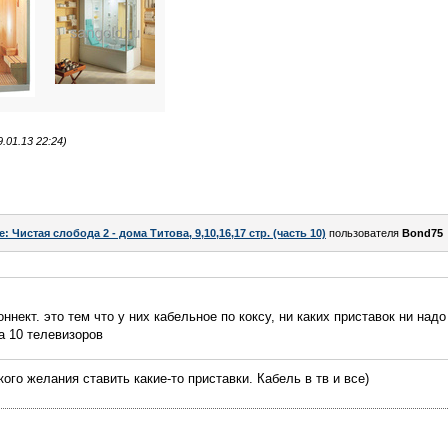
01.13 22:24)
e: Чистая слобода 2 - дома Титова, 9,10,16,17 стр. (часть 10)
пользователя
Bond75
ннект. это тем что у них кабельное по коксу, ни каких приставок ни надо
а 10 телевизоров
го желания ставить какие-то приставки. Кабель в тв и все)