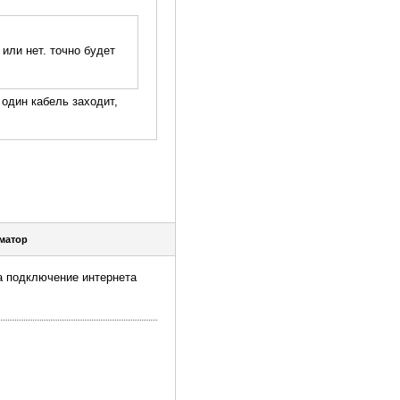
или нет. точно будет
 один кабель заходит,
матор
на подключение интернета