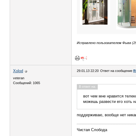
Исправлено пользователем Фывв (29.
Xolod
29.01.13 22:20
Ответ на сообщение
R
veteran
Сообщений: 1065
В ответ на:
вот чем мне нравится телеко
можешь развести его хоть н
поддерживаю, вообще нет никако
Чистая Слобода