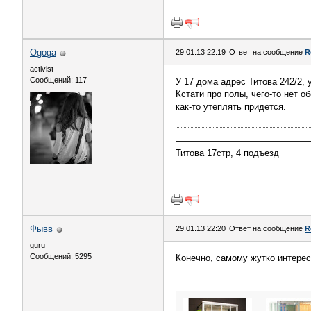
Ogoga
29.01.13 22:19
Ответ на сообщение
R
activist
Сообщений: 117
У 17 дома адрес Титова 242/2, 
Кстати про полы, чего-то нет о
как-то утеплять придется.
———————————————
Титова 17стр, 4 подъезд
Фывв
29.01.13 22:20
Ответ на сообщение
R
guru
Сообщений: 5295
Конечно, самому жутко интерес