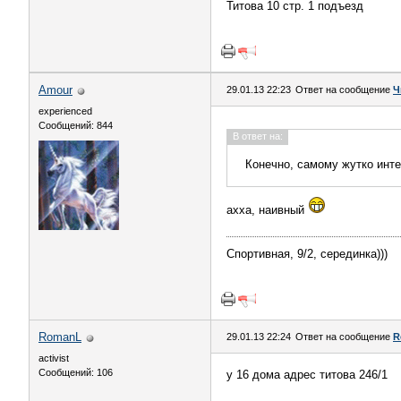
Титова 10 стр. 1 подъезд
Аmоur
29.01.13 22:23
Ответ на сообщение
Ч
experienced
Сообщений: 844
В ответ на:
Конечно, самому жутко инте
ахха, наивный
Спортивная, 9/2, серединка)))
RomanL
29.01.13 22:24
Ответ на сообщение
R
activist
Сообщений: 106
у 16 дома адрес титова 246/1