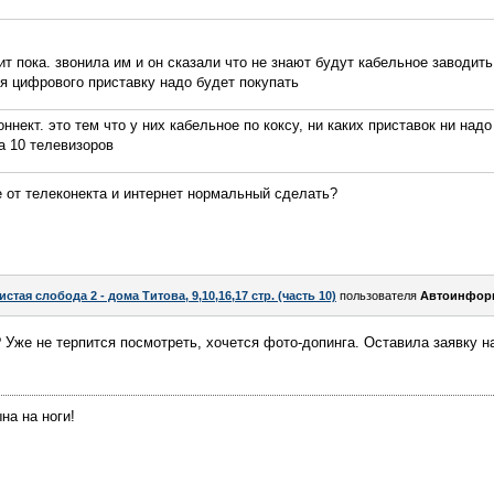
т пока. звонила им и он сказали что не знают будут кабельное заводить 
я цифрового приставку надо будет покупать
ннект. это тем что у них кабельное по коксу, ни каких приставок ни надо
а 10 телевизоров
 от телеконекта и интернет нормальный сделать?
истая слобода 2 - дома Титова, 9,10,16,17 стр. (часть 10)
пользователя
Автоинфор
 Уже не терпится посмотреть, хочется фото-допинга. Оставила заявку 
на на ноги!