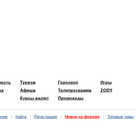
мость
Туризм
Гороскоп
Игры
ва
Афиша
Телепрограмма
ZODY
Курсы валют
Промокоды
ение
Найти
Регистрация
Новое на форуме
Топовые темы