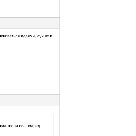
мениваться идеями, лучше в
 скидывали все подряд.