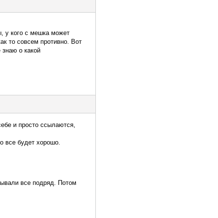
, у кого с мешка может
как то совсем противно. Вот
е знаю о какой
себе и просто ссылаются,
о все будет хорошо.
идывали все подряд. Потом