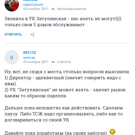
experienced
03 ноября 2011
Автоинформатор
Звонила в УК Затулинская - нас взять не могут((((
только свои 5 домов обслуживают
ОТВЕТИТЬ
091172
0
veteran
03 ноября 2011
marisha
Ну, вот, не сходя с места, столько вопросов выяснили.
1) Директор - адекватный (значит говорить надо с
ним).
2) УК "Затулинская" не может взять - значит рынок
каким то образом поделен.
Дальше пока непонятно как действовать. Сделаем
паузу. Либо ТСЖ надо организовывать, либо как то
договариваться со своей УК.
Давайте пока поработаем (на своих работах).