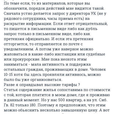
По теме если, то из материалов, которые вы
обозначили, порядок действий мне видится такой.
Сначала устно делается запрос у директора УК (не у
рядового сотрудника, часы приема есть) на
раскрытие информации. Если ответ отрицательный,
то пишется в письменном виде либо как дубль
запрос только в письменном виде, либо как
претензия официально. И если эта претензия
отторгается, то отправляется по почте с
уведомлением. А потом уже наверное можно
жаловаться в какие-либо инстанции или судебные
или прокурорские. Мне пока неохота этим
заниматься - мала активность и поддержка
остальных граждан, проживающих в доме. Человек
10-15 хотя бы здесь проявляли активнось, можно
было бы уже организоваться.
Разве я оправдывал высокие тарифы ?
Статья содержание жилья сопоставима по стоимости
с той, которая платится в моем доме, где я проживаю
в данный момент. Но у нас 500 квартир, а на ул. Сиб.
Гв. 82 только 180. Поэтому я предположил, что этим
можно обьяснить несколько завышенную цену. А вот