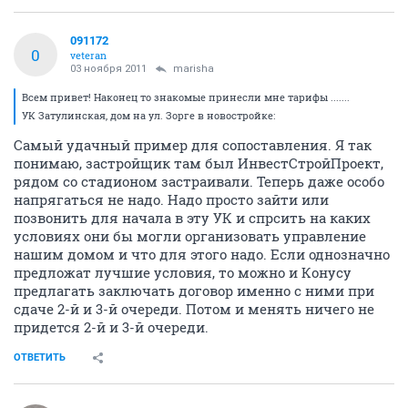
091172
0
veteran
03 ноября 2011
marisha
Всем привет! Наконец то знакомые принесли мне тарифы .......
УК Затулинская, дом на ул. Зорге в новостройке:
Самый удачный пример для сопоставления. Я так
понимаю, застройщик там был ИнвестСтройПроект,
рядом со стадионом застраивали. Теперь даже особо
напрягаться не надо. Надо просто зайти или
позвонить для начала в эту УК и спрсить на каких
условиях они бы могли организовать управление
нашим домом и что для этого надо. Если однозначно
предложат лучшие условия, то можно и Конусу
предлагать заключать договор именно с ними при
сдаче 2-й и 3-й очереди. Потом и менять ничего не
придется 2-й и 3-й очереди.
ОТВЕТИТЬ