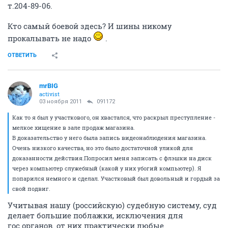
т.204-89-06.
Кто самый боевой здесь? И шины никому
прокалывать не надо
.
ОТВЕТИТЬ
mrBIG
activist
03 ноября 2011
091172
Как то я был у участкового, он хвастался, что раскрыл преступление -
мелкое хищение в зале продаж магазина.
В доказательство у него была запись видеонаблюдения магазина.
Очень низкого качества, но это было достаточной уликой для
доказанности действия.Попросил меня записать с флэшки на диск
через компьютер служебный (какой у них убогий компьютер). Я
попарился немного и сделал. Участковый был довольный и гордый за
свой подвиг.
Учитывая нашу (российскую) судебную систему, суд
делает большие поблажки, исключения для
гос.органов. от них практически любые