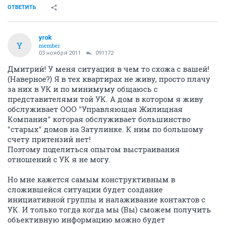
ОТВЕТИТЬ
yrok
Y
member
03 ноября 2011
091172
Дмитрий! У меня ситуация в чем то схожа с вашей!
(Наверное?) Я в тех квартирах не живу, просто плачу
за них в УК и по минимуму общаюсь с
представителями той УК. А дом в котором я живу
обслуживает ООО "Управляющая Жилищная
Компания" которая обслуживает большинство
"старых" домов на Затулинке. К ним по большому
счету притензий нет!
Поэтому поделиться опытом выстраивания
отношений с УК я не могу.
Но мне кажется самым конструктивным в
сложившейся ситуации будет создание
инициативной группы и налаживание контактов с
УК. И только тогда когда мы (Вы) сможем получить
обьективную информацию можно будет