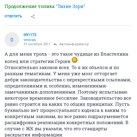
Продолжение топика
"Тихие Зори"
ОТВЕТИТЬ
091172
0
veteran
31 октября 2011
Автоинформатор
А для меня троль - это такое чудище из Властелина
колец или стратегии Героев
.
Относительно законов всех. То я их обьелся и по
разным тематикам. У меня уже мозг отторгает
дебри законодательства с перекрестными ссылками,
определениями и, особенно, изменениями-
замечаниями-дополнениями. Поэтому испытываю
некоторое временное бессилие. Законодательство все
равно строится на каких то общих принципах. Пусть
буквально нет процессуального кодекса к каким то
конкретным законам, но все равно подразумевается
расшифровка реализации конкретных положений. В
случае с ЖК вы указали, что это стандарты
раскрытия информации.