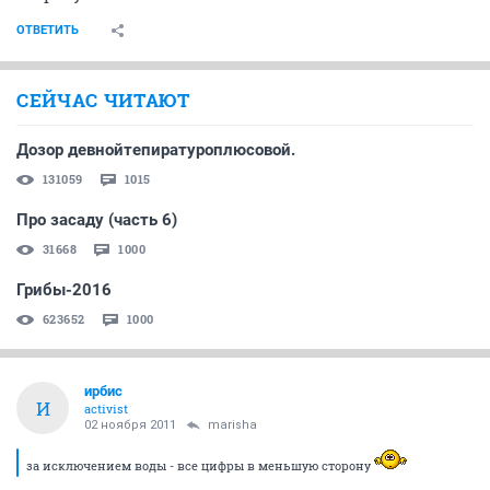
ОТВЕТИТЬ
СЕЙЧАС ЧИТАЮТ
Дозор девнойтепиратуроплюсовой.
131059
1015
Про засаду (часть 6)
31668
1000
Грибы-2016
623652
1000
ирбис
И
activist
02 ноября 2011
marisha
за исключением воды - все цифры в меньшую сторону