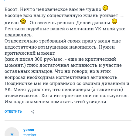
Вооот. Ничто человеческое вам не чуждо
.
Вообще всю нашу общественную жизнь убивает ....
диван
. Он ооочень ревнив. Долой диваны
.
Реплики подобные вашей о молчании УК мной уже
подавались.
Относительно требований своих прав у меня еще
недостаточно возмущения накопилось. Нужен
критический момент
(как я писал 300 руб/мес. - еще не критический
момент.) либо достаточная активность и участие
остальных жильцов. Что ни говори, но в этих
вопросах необходима коллективная активность.
Поодиночке мы не справимся со своими диванами и
УК. Меня удивляет, что пенсионеры (а такие есть)
отсиживаются. Хотя интернетом они не пользуются.
Им надо знаменем помахать чтоб увидели.
ОТВЕТИТЬ
укооо
У
member