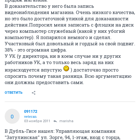
В доказательство у него была запись
видеонаблюдения магазина. Очень низкого качества,
но это было достаточной уликой для доказанности
действия.Попросил меня записать с флэшки на диск
через компьютер служебный (какой у них убогий
компьютер). Я попарился немного и сделал.
Участковый был довольный и гордый за свой подвиг.
38% - это огромная цифра.
У УК (у директора, ни в коем случае ни у других
работников УК, а то только весь заряд на них
израсходуется впустую
) достаточно просто
спросить почему такая разница. Всю аргументацию
они должны предоставить сами.
ОТВЕТИТЬ
091172
0
veteran
03 ноября 2011
marisha
В Дубль-Гисе нашел: Управляющая компания
"Затулинская" ул. Зорге, 94, 1-этаж, вход с торца,