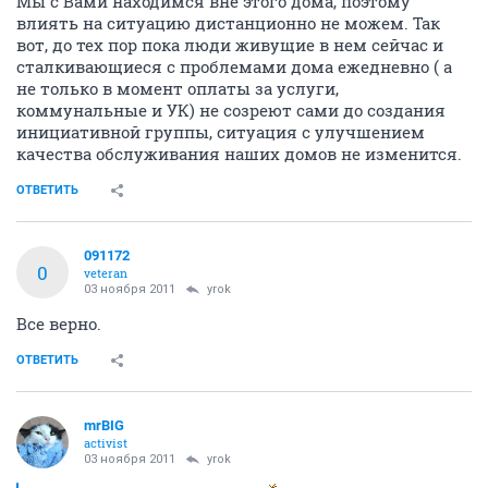
Мы с Вами находимся вне этого дома, поэтому
влиять на ситуацию дистанционно не можем. Так
вот, до тех пор пока люди живущие в нем сейчас и
сталкивающиеся с проблемами дома ежедневно ( а
не только в момент оплаты за услуги,
коммунальные и УК) не созреют сами до создания
инициативной группы, ситуация с улучшением
качества обслуживания наших домов не изменится.
ОТВЕТИТЬ
091172
0
veteran
03 ноября 2011
yrok
Все верно.
ОТВЕТИТЬ
mrBIG
activist
03 ноября 2011
yrok