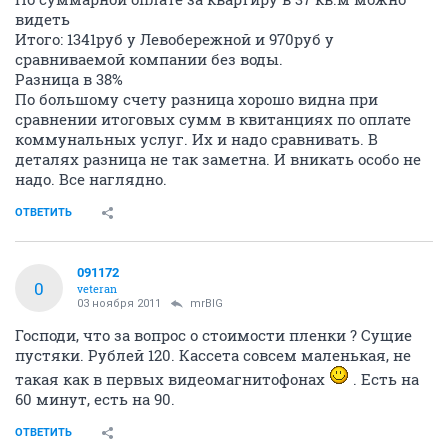
видеть
Итого: 1341руб у Левобережной и 970руб у
сравниваемой компании без воды.
Разница в 38%
По большому счету разница хорошо видна при
сравнении итоговых сумм в квитанциях по оплате
коммунальных услуг. Их и надо сравнивать. В
деталях разница не так заметна. И вникать особо не
надо. Все наглядно.
ОТВЕТИТЬ
091172
0
veteran
03 ноября 2011
mrBIG
Господи, что за вопрос о стоимости пленки ? Сущие
пустяки. Рублей 120. Кассета совсем маленькая, не
такая как в первых видеомагнитофонах
. Есть на
60 минут, есть на 90.
ОТВЕТИТЬ