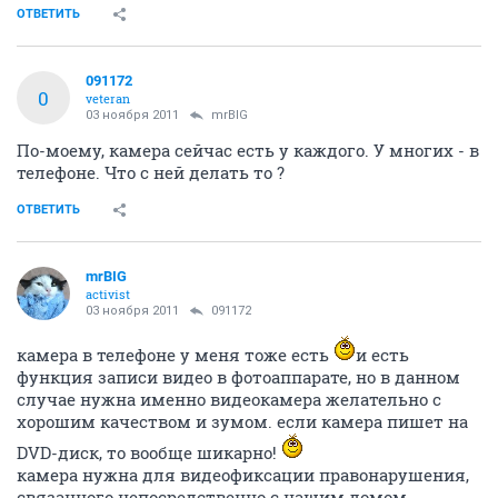
ОТВЕТИТЬ
091172
0
veteran
03 ноября 2011
mrBIG
По-моему, камера сейчас есть у каждого. У многих - в
телефоне. Что с ней делать то ?
ОТВЕТИТЬ
mrBIG
activist
03 ноября 2011
091172
камера в телефоне у меня тоже есть
и есть
функция записи видео в фотоаппарате, но в данном
случае нужна именно видеокамера желательно с
хорошим качеством и зумом. если камера пишет на
DVD-диск, то вообще шикарно!
камера нужна для видеофиксации правонарушения,
связанного непосредственно с нашим домом.