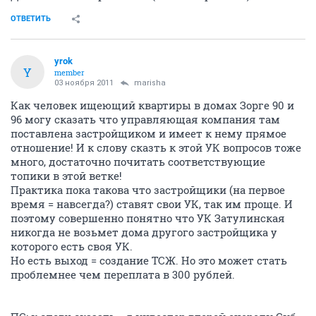
ОТВЕТИТЬ
yrok
Y
member
03 ноября 2011
marisha
Как человек ищеющий квартиры в домах Зорге 90 и
96 могу сказать что управляющая компания там
поставлена застройщиком и имеет к нему прямое
отношение! И к слову сказть к этой УК вопросов тоже
много, достаточно почитать соответствующие
топики в этой ветке!
Практика пока такова что застройщики (на первое
время = навсегда?) ставят свои УК, так им проще. И
поэтому совершенно понятно что УК Затулинская
никогда не возьмет дома другого застройщика у
которого есть своя УК.
Но есть выход = создание ТСЖ. Но это может стать
проблемнее чем переплата в 300 рублей.