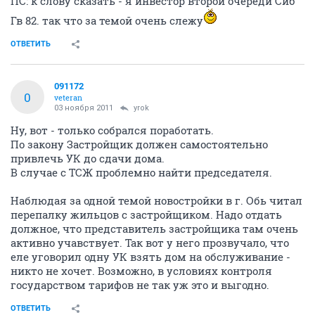
ПС: к слову сказать - я инвестор второй очереди Сиб
Гв 82. так что за темой очень слежу
ОТВЕТИТЬ
091172
0
veteran
03 ноября 2011
yrok
Ну, вот - только собрался поработать.
По закону Застройщик должен самостоятельно
привлечь УК до сдачи дома.
В случае с ТСЖ проблемно найти председателя.
Наблюдая за одной темой новостройки в г. Обь читал
перепалку жильцов с застройщиком. Надо отдать
должное, что представитель застройщика там очень
активно учавствует. Так вот у него прозвучало, что
еле уговорил одну УК взять дом на обслуживание -
никто не хочет. Возможно, в условиях контроля
государством тарифов не так уж это и выгодно.
ОТВЕТИТЬ