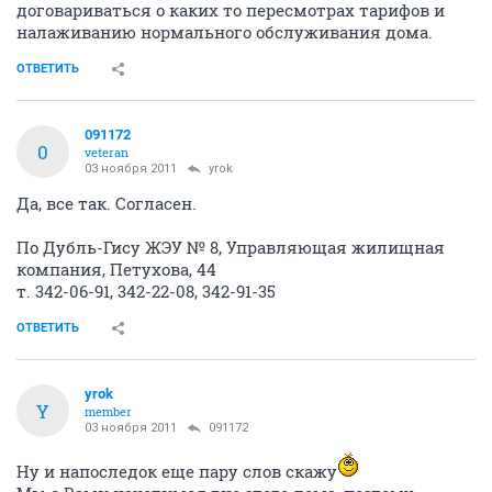
договариваться о каких то пересмотрах тарифов и
налаживанию нормального обслуживания дома.
ОТВЕТИТЬ
091172
0
veteran
03 ноября 2011
yrok
Да, все так. Согласен.
По Дубль-Гису ЖЭУ № 8, Управляющая жилищная
компания, Петухова, 44
т. 342-06-91, 342-22-08, 342-91-35
ОТВЕТИТЬ
yrok
Y
member
03 ноября 2011
091172
Ну и напоследок еще пару слов скажу