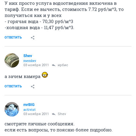
У них просто услуга водоотведения включена в
тариф. Если ее вычесть, стоимость 7.72 руб/м^3, то
получиться как и у всех
- горячая вода - 70,30 руб/м^3
-холодная вода - 11,47 руб/м^3.
ОТВЕТИТЬ
Shev
member
03 ноября 2011
ирбис
а зачем камера
ОТВЕТИТЬ
mrBIG
activist
03 ноября 2011
Shev
смотрите личные сообщения.
если есть вопросы, то поясню более подробно.