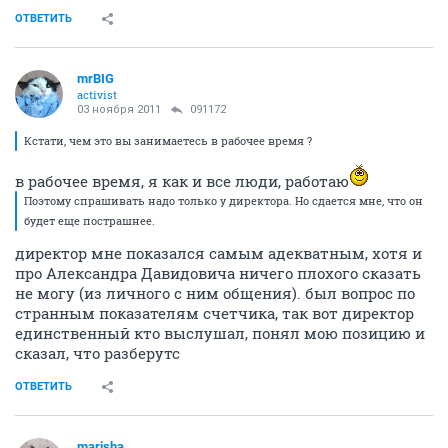
ОТВЕТИТЬ
mrBIG
activist
03 ноября 2011
091172
Кстати, чем это вы занимаетесь в рабочее время ?
в рабочее время, я как и все люди, работаю
Поэтому спрашивать надо только у директора. Но сдается мне, что он
будет еще пострашнее.
директор мне показался самым адекватным, хотя и
про Александра Давидовича ничего плохого сказать
не могу (из личного с ним общения). был вопрос по
странным показателям счетчика, так вот директор
единственный кто выслушал, понял мою позицию и
сказал, что разберутс
ОТВЕТИТЬ
marisha