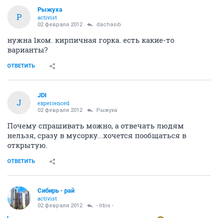
Рыжуха
Р
activist
02 февраля 2012
dachasib
нужна 1ком. кирпичная горка. есть какие-то
варианты?
ОТВЕТИТЬ
JDI
J
experienced
02 февраля 2012
Рыжуха
Почему спрашивать можно, а отвечать людям
нельзя, сразу в мусорку...хочется пообщаться в
открытую.
ОТВЕТИТЬ
Сибирь - рай
activist
02 февраля 2012
- Irbis -