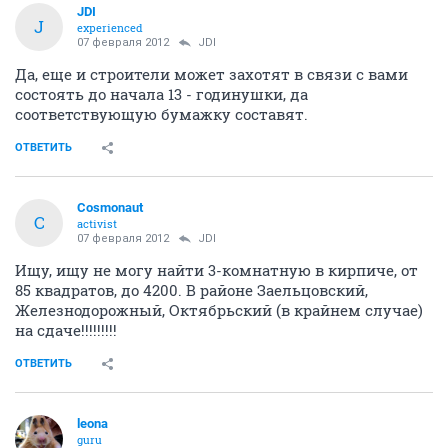
JDI
J
experienced
07 февраля 2012
JDI
Да, еще и строители может захотят в связи с вами
состоять до начала 13 - годинушки, да
соответствующую бумажку составят.
ОТВЕТИТЬ
Cosmonaut
C
activist
07 февраля 2012
JDI
Ищу, ищу не могу найти 3-комнатную в кирпиче, от
85 квадратов, до 4200. В районе Заельцовский,
Железнодорожный, Октябрьский (в крайнем случае)
на сдаче!!!!!!!!!
ОТВЕТИТЬ
leona
guru