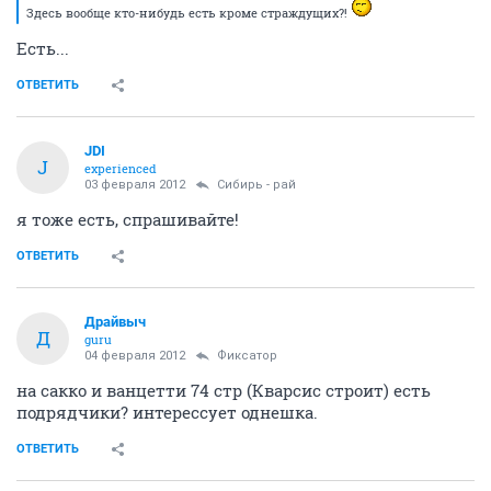
Здесь вообще кто-нибудь есть кроме страждущих?!
Есть...
ОТВЕТИТЬ
JDI
J
experienced
03 февраля 2012
Сибирь - рай
я тоже есть, спрашивайте!
ОТВЕТИТЬ
Драйвыч
Д
guru
04 февраля 2012
Фиксатоp
на сакко и ванцетти 74 стр (Кварсис строит) есть
подрядчики? интерессует однешка.
ОТВЕТИТЬ