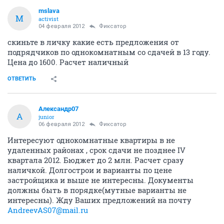
mslava
M
activist
04 февраля 2012
Фиксатоp
скиньте в личку какие есть предложения от
подрядчиков по однокомнатным со сдачей в 13 году.
Цена до 1600. Расчет наличный
ОТВЕТИТЬ
Александр07
А
junior
06 февраля 2012
Фиксатоp
Интересуют однокомнатные квартиры в не
удаленных районах , срок сдачи не позднее IV
квартала 2012. Бюджет до 2 млн. Расчет сразу
наличкой. Долгострои и варианты по цене
застройщика и выше не интересны. Документы
должны быть в порядке(мутные варианты не
интересны). Жду Ваших предложений на почту
AndreevAS07@mail.ru