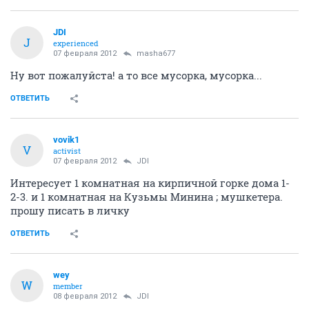
JDI
J
experienced
07 февраля 2012
masha677
Ну вот пожалуйста! а то все мусорка, мусорка...
ОТВЕТИТЬ
vovik1
V
activist
07 февраля 2012
JDI
Интересует 1 комнатная на кирпичной горке дома 1-
2-3. и 1 комнатная на Кузьмы Минина ; мушкетера.
прошу писать в личку
ОТВЕТИТЬ
wey
W
member
08 февраля 2012
JDI