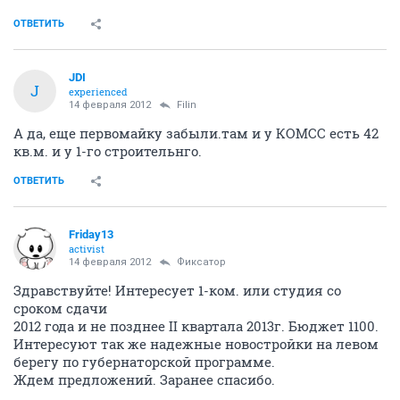
ОТВЕТИТЬ
JDI
J
experienced
14 февраля 2012
Filin
А да, еще первомайку забыли.там и у КОМСС есть 42
кв.м. и у 1-го строительнго.
ОТВЕТИТЬ
Friday13
activist
14 февраля 2012
Фиксатоp
Здравствуйте! Интересует 1-ком. или студия со
сроком сдачи
2012 года и не позднее II квартала 2013г. Бюджет 1100.
Интересуют так же надежные новостройки на левом
берегу по губернаторской программе.
Ждем предложений. Заранее спасибо.