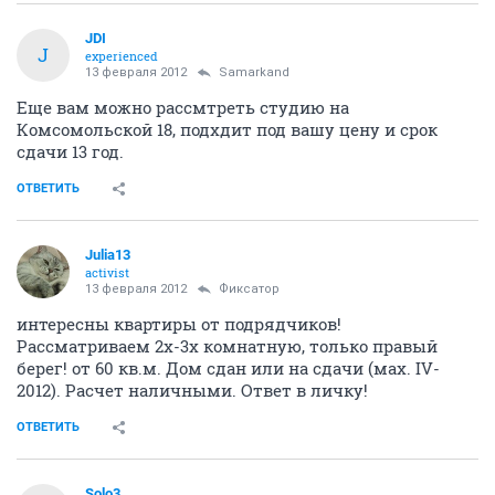
JDI
J
experienced
13 февраля 2012
Samarkand
Еще вам можно рассмтреть студию на
Комсомольской 18, подхдит под вашу цену и срок
сдачи 13 год.
ОТВЕТИТЬ
Julia13
activist
13 февраля 2012
Фиксатоp
интересны квартиры от подрядчиков!
Рассматриваем 2х-3х комнатную, только правый
берег! от 60 кв.м. Дом сдан или на сдачи (мах. IV-
2012). Расчет наличными. Ответ в личку!
ОТВЕТИТЬ
Solo3