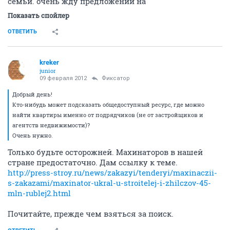
семьи. очень жду предложений на
Показать спойлер
ОТВЕТИТЬ
kreker
junior
09 февраля 2012
Фиксатоp
Добрый день!
Кто-нибудь может подсказать общедоступный ресурс, где можно
найти квартиры именно от подрядчиков (не от застройщиков и
агентств недвижимости)?
Очень нужно.
Только будьте осторожней. Махинаторов в нашей
стране предостаточно. Дам ссылку к теме.
http://press-stroy.ru/news/zakazyi/tenderyi/maxinaczii-
s-zakazami/maxinator-ukral-u-stroitelej-i-zhilczov-45-
mln-rublej2.html
Почитайте, прежде чем взяться за поиск.