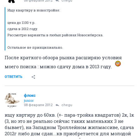
08 февраля 2012
chegu
Ищу квартиру в новостройке:
цена до 1100 т.р.
сдача в 2012 году.
Рассмотрю варианты в любых районах Новосибирска.
Остальное не принципиально.
После краткого обзора рынка расширяю условия
моего поиска : можно сдачу дома в 2013 году.
ОТВЕТИТЬ
флокс
junior
08 февраля 2012
chegu
ищу квртиру до 60кв. (+- пара-тройка квадратов) 2к, 1к
(3, но это не реально сейчас таких маленьких 3 не
бывает), на Западном Троллейном жилмассиве, сдача
2012г либо дом сдан...кв приобретается для молодой