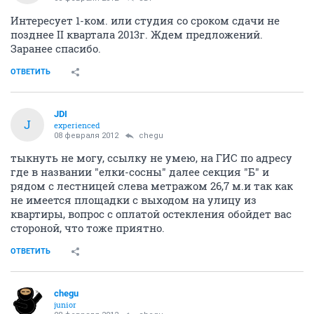
Интересует 1-ком. или студия со сроком сдачи не
позднее II квартала 2013г. Ждем предложений.
Заранее спасибо.
ОТВЕТИТЬ
JDI
J
experienced
08 февраля 2012
chegu
тыкнуть не могу, ссылку не умею, на ГИС по адресу
где в названии "елки-сосны" далее секция "Б" и
рядом с лестницей слева метражом 26,7 м.и так как
не имеется площадки с выходом на улицу из
квартиры, вопрос с оплатой остекления обойдет вас
стороной, что тоже приятно.
ОТВЕТИТЬ
chegu
junior