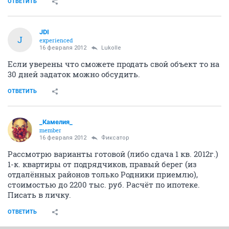
ОТВЕТИТЬ
JDI
J
experienced
16 февраля 2012
Lukolle
Если уверены что сможете продать свой объект то на
30 дней задаток можно обсудить.
ОТВЕТИТЬ
_Камелия_
member
16 февраля 2012
Фиксатоp
Рассмотрю варианты готовой (либо сдача 1 кв. 2012г.)
1-к. квартиры от подрядчиков, правый берег (из
отдалённых районов только Родники приемлю),
стоимостью до 2200 тыс. руб. Расчёт по ипотеке.
Писать в личку.
ОТВЕТИТЬ