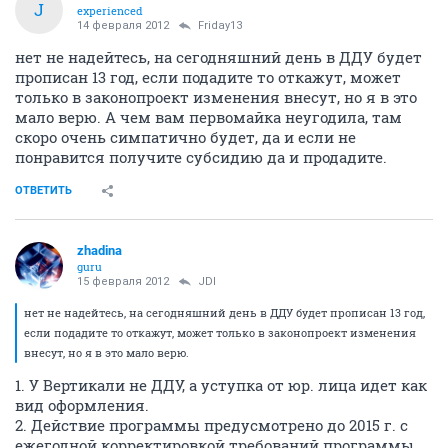
J
experienced
14 февраля 2012
Friday13
нет не надейтесь, на сегодняшний день в ДДУ будет
прописан 13 год, если подадите то откажут, может
только в законопроект изменения внесут, но я в это
мало верю. А чем вам первомайка неугодила, там
скоро очень симпатично будет, да и если не
понравится получите субсидию да и продадите.
ОТВЕТИТЬ
zhadina
guru
15 февраля 2012
JDI
нет не надейтесь, на сегодняшний день в ДДУ будет прописан 13 год,
если подадите то откажут, может только в законопроект изменения
внесут, но я в это мало верю.
1. У Вертикали не ДДУ, а уступка от юр. лица идет как
вид оформления.
2. Действие программы предусмотрено до 2015 г. с
ежегодной корректировкой требований программы.