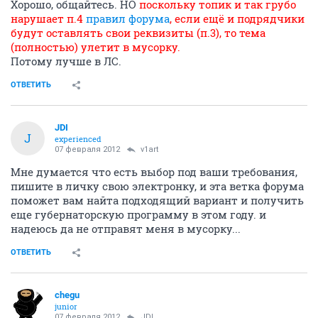
Хорошо, общайтесь. НО
поскольку топик и так грубо
нарушает п.4
правил форума
, если ещё и подрядчики
будут оставлять свои реквизиты (п.3), то тема
(полностью) улетит в мусорку.
Потому лучше в ЛС.
ОТВЕТИТЬ
JDI
J
experienced
07 февраля 2012
v1art
Мне думается что есть выбор под ваши требования,
пишите в личку свою электронку, и эта ветка форума
поможет вам найта подходящий вариант и получить
еще губернаторскую программу в этом году. и
надеюсь да не отправят меня в мусорку...
ОТВЕТИТЬ
chegu
junior
07 февраля 2012
JDI