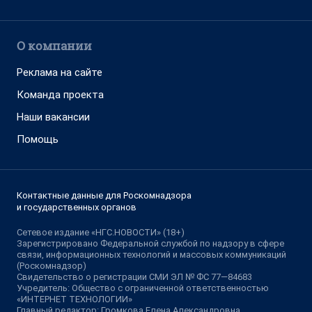
О компании
Реклама на сайте
Команда проекта
Наши вакансии
Помощь
Контактные данные для Роскомнадзора
и государственных органов
Сетевое издание «НГС.НОВОСТИ» (18+)
Зарегистрировано Федеральной службой по надзору в сфере
связи, информационных технологий и массовых коммуникаций
(Роскомнадзор)
Свидетельство о регистрации СМИ ЭЛ № ФС 77—84683
Учредитель: Общество с ограниченной ответственностью
«ИНТЕРНЕТ ТЕХНОЛОГИИ»
Главный редактор: Громкова Елена Александровна