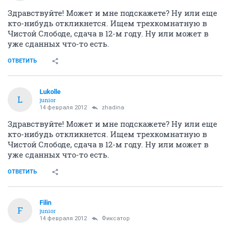
Здравствуйте! Может и мне подскажете? Ну или еще
кто-нибудь откликнется. Ищем трехкомнатную в
Чистой Слободе, сдача в 12-м году. Ну или может в
уже сданных что-то есть.
ОТВЕТИТЬ
Lukolle
L
junior
14 февраля 2012
zhadina
Здравствуйте! Может и мне подскажете? Ну или еще
кто-нибудь откликнется. Ищем трехкомнатную в
Чистой Слободе, сдача в 12-м году. Ну или может в
уже сданных что-то есть.
ОТВЕТИТЬ
Filin
F
junior
14 февраля 2012
Фиксатоp