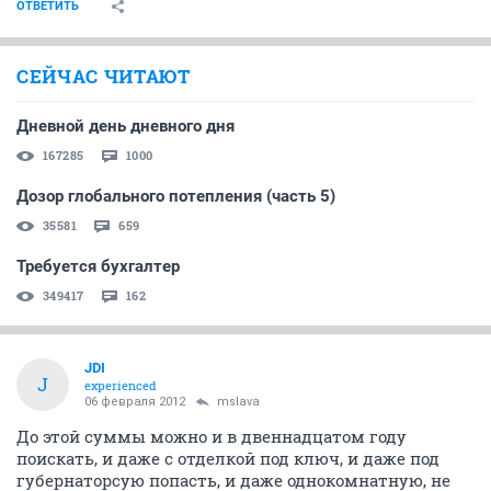
ОТВЕТИТЬ
СЕЙЧАС ЧИТАЮТ
Дневной день дневного дня
167285
1000
Дозор глобального потепления (часть 5)
35581
659
Требуется бухгалтер
349417
162
JDI
J
experienced
06 февраля 2012
mslava
До этой суммы можно и в двеннадцатом году
поискать, и даже с отделкой под ключ, и даже под
губернаторсую попасть, и даже однокомнатную, не