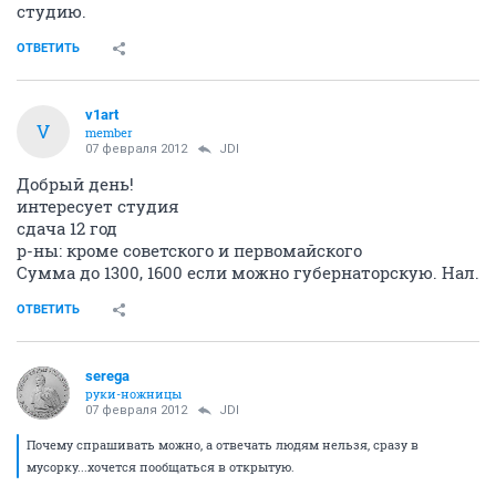
студию.
ОТВЕТИТЬ
v1art
V
member
07 февраля 2012
JDI
Добрый день!
интересует студия
сдача 12 год
р-ны: кроме советского и первомайского
Сумма до 1300, 1600 если можно губернаторскую. Нал.
ОТВЕТИТЬ
serega
руки-ножницы
07 февраля 2012
JDI
Почему спрашивать можно, а отвечать людям нельзя, сразу в
мусорку...хочется пообщаться в открытую.