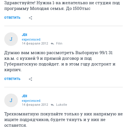
Здравствуйте! Нужна 1-ка желательно не студия под
программу Молодая семья. До 1500тыс
ОТВЕТИТЬ
JDI
J
experienced
14 февраля 2012
Filin
Думаю вам можно рассмотреть Выборную 99/1 31
кв.м. с кухней 9 и прямой договор и под
Губернатоскую подойдет. и в этом году достроят и
кирпич.
ОТВЕТИТЬ
JDI
J
experienced
14 февраля 2012
Lukolle
Трехкомнатную покупайте только у них напрямую не
ищите подрядчиков, будете тянуть и у них не
останется.