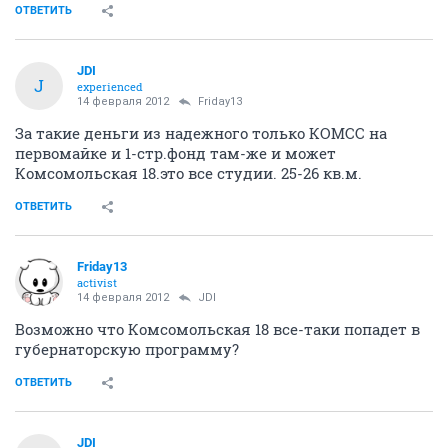
ОТВЕТИТЬ
JDI
J
experienced
14 февраля 2012
Friday13
За такие деньги из надежного только КОМСС на
первомайке и 1-стр.фонд там-же и может
Комсомольская 18.это все студии. 25-26 кв.м.
ОТВЕТИТЬ
Friday13
activist
14 февраля 2012
JDI
Возможно что Комсомольская 18 все-таки попадет в
губернаторскую программу?
ОТВЕТИТЬ
JDI