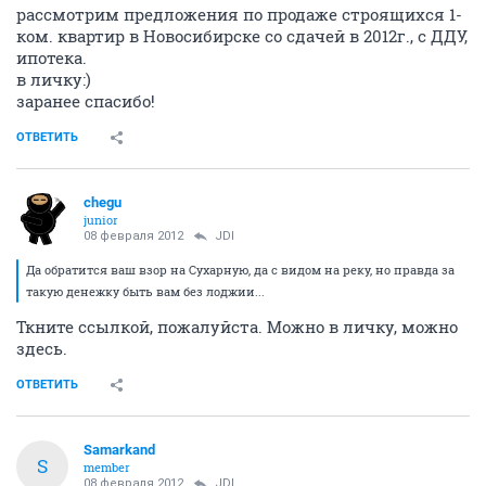
рассмотрим предложения по продаже строящихся 1-
ком. квартир в Новосибирске со сдачей в 2012г., с ДДУ,
ипотека.
в личку:)
заранее спасибо!
ОТВЕТИТЬ
chegu
junior
08 февраля 2012
JDI
Да обратится ваш взор на Сухарную, да с видом на реку, но правда за
такую денежку быть вам без лоджии...
Ткните ссылкой, пожалуйста. Можно в личку, можно
здесь.
ОТВЕТИТЬ
Samarkand
S
member
08 февраля 2012
JDI