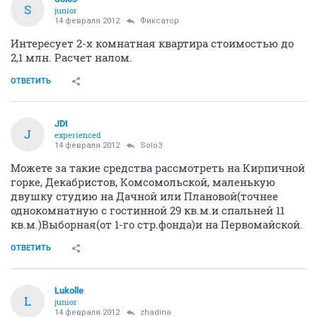
S
junior
14 февраля 2012
Фиксатоp
Интересует 2-х комнатная квартира стоимостью до
2,1 млн. Расчет налом.
ОТВЕТИТЬ
JDI
J
experienced
14 февраля 2012
Solo3
Можете за такие средства рассмотреть на Кирпичной
горке, Декабристов, Комсомольской, маленькую
двушку студию на Дачной или Плановой(точнее
однокомнатную с гостинной 29 кв.м.и спальней 11
кв.м.)Выборная(от 1-го стр.фонда)и на Первомайской.
ОТВЕТИТЬ
Lukolle
L
junior
14 февраля 2012
zhadina