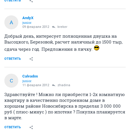
ОТВЕТИТЬ
AndyX
A
junior
09 февраля 2012
kreker
Добрый день, интересует полноценная двушка на
Высоцкого, Березовой, расчет наличный до 1500 тыр,
сдача через год. Предложения в личку.
ОТВЕТИТЬ
Calvados
C
junior
11 февраля 2012
zhadina
Здравствуйте ! Можно ли приобрести 1-2х комнатную
квартиру в качественно построенном доме в
хорошем районе Новосибирска в пределах 3 000 000
руб ( плюс-минус ) по ипотеке ? Покупка планируется
в марте.
ОТВЕТИТЬ