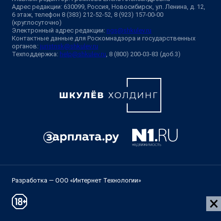
Адрес редакции: 630099, Россия, Новосибирск, ул. Ленина, д. 12,
6 этаж, телефон 8 (383) 212-52-52, 8 (923) 157-00-00
(круглосуточно)
Электронный адрес редакции:
ngs@shkulev.ru
Контактные данные для Роскомнадзора и государственных
органов:
juristnsk@shkulev.ru
Техподдержка:
help@shkulev.ru
, 8 (800) 200-03-83 (доб.3)
Разработка — ООО «Интернет Технологии»