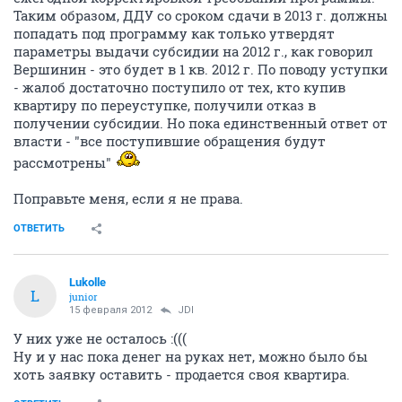
Таким образом, ДДУ со сроком сдачи в 2013 г. должны
попадать под программу как только утвердят
параметры выдачи субсидии на 2012 г., как говорил
Вершинин - это будет в 1 кв. 2012 г. По поводу уступки
- жалоб достаточно поступило от тех, кто купив
квартиру по переуступке, получили отказ в
получении субсидии. Но пока единственный ответ от
власти - "все поступившие обращения будут
рассмотрены"
Поправьте меня, если я не права.
ОТВЕТИТЬ
Lukolle
L
junior
15 февраля 2012
JDI
У них уже не осталось :(((
Ну и у нас пока денег на руках нет, можно было бы
хоть заявку оставить - продается своя квартира.