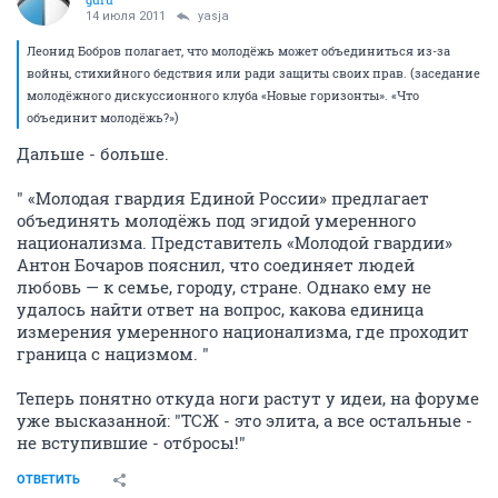
14 июля 2011
yasja
Леонид Бобров полагает, что молодёжь может объединиться из-за
войны, стихийного бедствия или ради защиты своих прав. (заседание
молодёжного дискуссионного клуба «Новые горизонты». «Что
объединит молодёжь?»)
Дальше - больше.
" «Молодая гвардия Единой России» предлагает
объединять молодёжь под эгидой умеренного
национализма. Представитель «Молодой гвардии»
Антон Бочаров пояснил, что соединяет людей
любовь — к семье, городу, стране. Однако ему не
удалось найти ответ на вопрос, какова единица
измерения умеренного национализма, где проходит
граница с нацизмом. "
Теперь понятно откуда ноги растут у идеи, на форуме
уже высказанной: "ТСЖ - это элита, а все остальные -
не вступившие - отбросы!"
ОТВЕТИТЬ