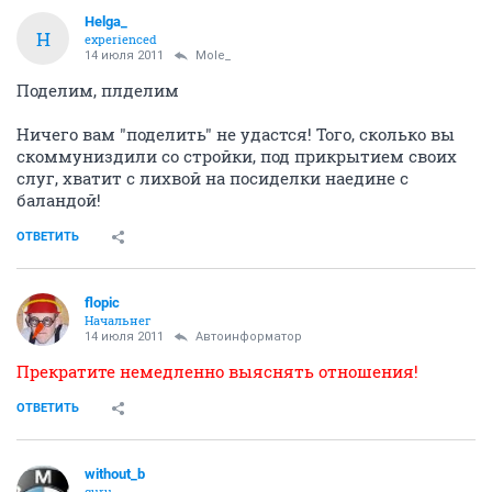
Helga_
H
experienced
14 июля 2011
Mole_
Поделим, плделим
Ничего вам "поделить" не удастся! Того, сколько вы
скоммуниздили со стройки, под прикрытием своих
слуг, хватит с лихвой на посиделки наедине с
баландой!
ОТВЕТИТЬ
flopic
Начальнег
14 июля 2011
Автоинформатор
Прекратите немедленно выяснять отношения!
ОТВЕТИТЬ
without_b
guru