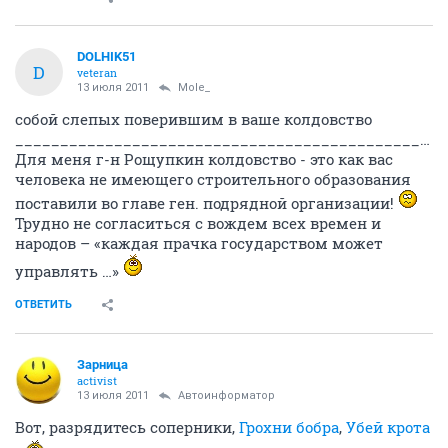
DOLHIK51
D
veteran
13 июля 2011
Mole_
собой слепых поверившим в ваше колдовство
____________________________________________________________________________________
Для меня г-н Рощупкин колдовство - это как вас
человека не имеющего строительного образования
поставили во главе ген. подрядной организации!
Трудно не согласиться с вождем всех времен и
народов – «каждая прачка государством может
управлять …»
ОТВЕТИТЬ
Зарница
activist
13 июля 2011
Автоинформатор
Вот, разрядитесь соперники,
Грохни бобра
,
Убей крота