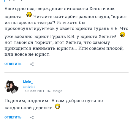
Ещё одно подтверждение липовости Хельги как
юриста!
Читайте сайт арбитражного суда, "юрист
из погорелого театра"! Или хотя бы
проконсультируйтесь у своего юриста Гураль Е.В. Что
уже забавно: юрист Гураль Е.В. у юриста Хельги!
Вот такой он "юрист", этот Хельга, что самому
приходится нанимать юриста... Или совсем плохой,
или вовсе не юрист.
ОТВЕТИТЬ
Mole_
activist
14 июля 2011
Helga_
Поделим, плделим- А вам доброго пути по
кандальной дорожке.
ОТВЕТИТЬ