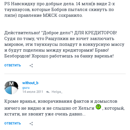
PS Навскидку про добрые дела. 14 млн(в виде 2-х
таунхаусов, которые Бобров пытался скинуть по
липе) правление МЖСК сохранило.
Действительно! "Доброе дело"! ДЛЯ КРЕДИТОРОВ!
Судя по тому, что Ращупкин не хочет заключать
мировое, эти таунхаусы попадут в конкурсную массу
и будут поделены между кредиторами! Браво!
Безбородов! Хорошо работаешь за банку варенья!
ОТВЕТИТЬ
without_b
guru
14 июля 2011
Helga_
Кроме вранья, изворачивания фактов и домыслов
ничего не видно и не слышно от Хельги
, который,
кстати, не звонит уже очень давно...
ОТВЕТИТЬ