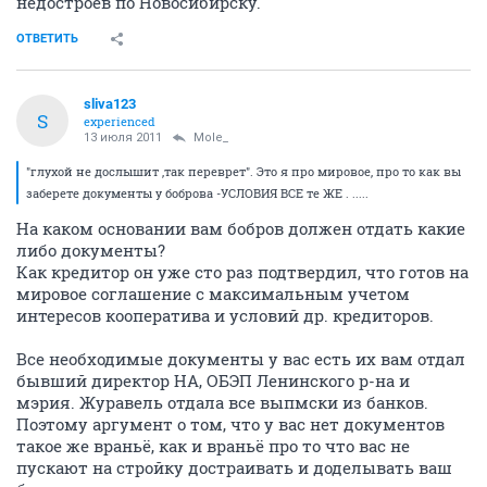
недостроев по Новосибирску.
ОТВЕТИТЬ
sliva123
S
experienced
13 июля 2011
Mole_
"глухой не дослышит ,так переврет". Это я про мировое, про то как вы
заберете документы у боброва -УСЛОВИЯ ВСЕ те ЖЕ . .....
На каком основании вам бобров должен отдать какие
либо документы?
Как кредитор он уже сто раз подтвердил, что готов на
мировое соглашение с максимальным учетом
интересов кооператива и условий др. кредиторов.
Все необходимые документы у вас есть их вам отдал
бывший директор НА, ОБЭП Ленинского р-на и
мэрия. Журавель отдала все выпмски из банков.
Поэтому аргумент о том, что у вас нет документов
такое же враньё, как и враньё про то что вас не
пускают на стройку достраивать и доделывать ваш