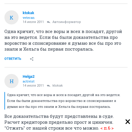
ktokak
K
veteran
14 июля 2011
Автоинформатор
Одна кричит, что все воры и всех в посадят, другой
на это ведется. Если бы были доказательства про
воровство и спонсирование я думаю все бы про это
знали и Хельга бы первая посторалась.
ОТВЕТИТЬ
Helga2
H
activist
14 июля 2011
ktokak
Одна кричит, что все воры и всех в посадят, другой на это ведется.
Если бы были доказательства про воровство и спонсирование я
думаю все бы про это знали и Хельга бы первая посторалась.
Все доказательства будут представлены в суде.
Расчет кредиторов предельно прост и циничен.
"Отжать" от нашей строки все что можно.
< п.6 >