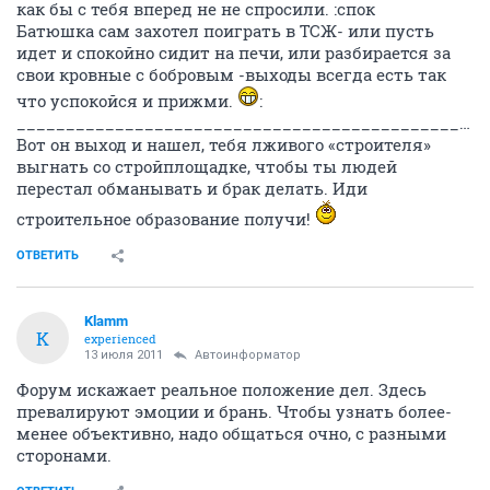
как бы с тебя вперед не не спросили. :спок
Батюшка сам захотел поиграть в ТСЖ- или пусть
идет и спокойно сидит на печи, или разбирается за
свои кровные с бобровым -выходы всегда есть так
что успокойся и прижми.
:
____________________________________________________________________________________
Вот он выход и нашел, тебя лживого «строителя»
выгнать со стройплощадке, чтобы ты людей
перестал обманывать и брак делать. Иди
строительное образование получи!
ОТВЕТИТЬ
Klamm
K
experienced
13 июля 2011
Автоинформатор
Форум искажает реальное положение дел. Здесь
превалируют эмоции и брань. Чтобы узнать более-
менее объективно, надо общаться очно, с разными
сторонами.