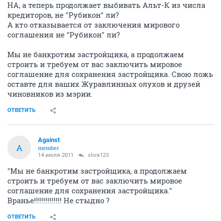
НА, а теперь продолжает выбивать Альт-К из числа
кредиторов, не "Рубикон" ли?
А кто отказывается от заключения мирового
соглашения не "Рубикон" ли?
Мы не банкротим застройщика, а продолжаем
строить и требуем от вас заключить мировое
соглашение для сохранения застройщика. Свою ложь
оставте для ваших Журавлинных олухов и друзей
чиновников из мэрии.
ОТВЕТИТЬ
Against
A
member
14 июля 2011
sliva123
"Мы не банкротим застройщика, а продолжаем
строить и требуем от вас заключить мировое
соглашение для сохранения застройщика."
Вранье!!!!!!!!!!!!!! Не стыдно ?
ОТВЕТИТЬ