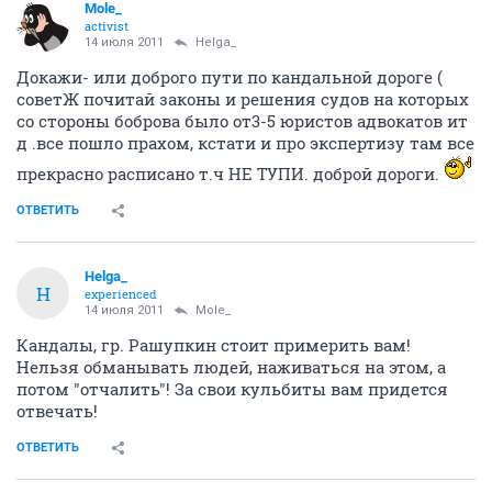
Mole_
activist
14 июля 2011
Helga_
Докажи- или доброго пути по кандальной дороге (
советЖ почитай законы и решения судов на которых
со стороны боброва было от3-5 юристов адвокатов ит
д .все пошло прахом, кстати и про экспертизу там все
прекрасно расписано т.ч НЕ ТУПИ. доброй дороги.
ОТВЕТИТЬ
Helga_
H
experienced
14 июля 2011
Mole_
Кандалы, гр. Рашупкин стоит примерить вам!
Нельзя обманывать людей, наживаться на этом, а
потом "отчалить"! За свои кульбиты вам придется
отвечать!
ОТВЕТИТЬ