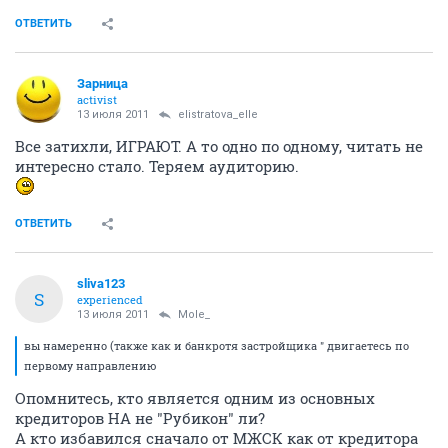
ОТВЕТИТЬ
Зарница
activist
13 июля 2011
elistratova_elle
Все затихли, ИГРАЮТ. А то одно по одному, читать не
интересно стало. Теряем аудиторию.
ОТВЕТИТЬ
sliva123
S
experienced
13 июля 2011
Mole_
вы намеренно (также как и банкротя застройщика " двигаетесь по
первому направлению
Опомнитесь, кто является одним из основных
кредиторов НА не "Рубикон" ли?
А кто избавился сначало от МЖСК как от кредитора