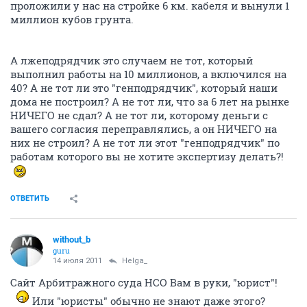
проложили у нас на стройке 6 км. кабеля и вынули 1
миллион кубов грунта.
А лжеподрядчик это случаем не тот, который
выполнил работы на 10 миллионов, а включился на
40? А не тот ли это "генподрядчик", который наши
дома не построил? А не тот ли, что за 6 лет на рынке
НИЧЕГО не сдал? А не тот ли, которому деньги с
вашего согласия переправлялись, а он НИЧЕГО на
них не строил? А не тот ли этот "генподрядчик" по
работам которого вы не хотите экспертизу делать?!
ОТВЕТИТЬ
without_b
guru
14 июля 2011
Helga_
Сайт Арбитражного суда НСО Вам в руки, "юрист"!
Или "юристы" обычно не знают даже этого?