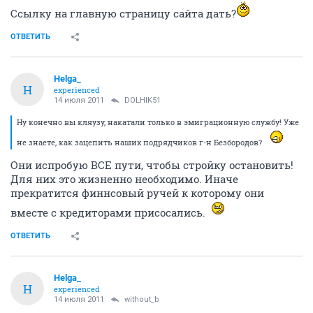
Ссылку на главную страницу сайта дать?
ОТВЕТИТЬ
Helga_
H
experienced
14 июля 2011
DOLHIK51
Ну конечно вы кляузу, накатали только в эмиграционную службу! Уже
не знаете, как зацепить наших подрядчиков г-н Безбородов?
Они испробую ВСЕ пути, чтобы стройку остановить!
Для них это жизненно необходимо. Иначе
прекратится финнсовый ручей к которому они
вместе с кредиторами присосались.
ОТВЕТИТЬ
Helga_
H
experienced
14 июля 2011
without_b