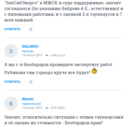
"ЗапСибЭнерго" к МЖСК в суде поддерживал, значит
соглашался (по указанию Боброва А.Е., естественно) и
с липовыми работами, и с оценкой 2-х таунхаусов в 7
млн.каждый.
ОТВЕТИТЬ
DOLHIK51
D
veteran
14 июля 2011
without_b
А вы г-н Безбородов провидите экспертизу работ
Рубикона там гораздо круче все будет!
ОТВЕТИТЬ
Klamm
K
experienced
14 июля 2011
DOLHIK51
Значит, относительно ситуации с этими таунхаусами
и об оценке их стоимости - Безбородов прав?