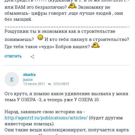
или ВАМ это безразлично?
Экономику не
обманешь- цифры говорят ,еще лучше людей , они
без эмоций.
__________________________________________________________________________________
Рощупкин ты в экономики как в строительстве
понимаешь?
И кто тебя пихнул в строительство?
Где тебя такое «чудо» Бобров нашел?
ОТВЕТИТЬ
etustra
E
junior
13 июля 2011
DOLHIK51
Ого круто, я помню какое удивление вызвала у меня
тема У ОЗЕРА -3, а теперь уже У ОЗЕРА 10.
Народ, закиньте свою историю на -
http://agentrf.ru/publications/articles/
(будет другим
инвесторам помощь).
Они такие вещи коллекционируют, получается карта