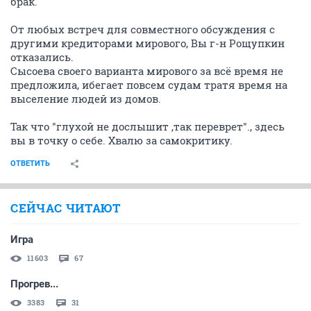
брак.
От любых встреч для совместного обсуждения с
другими кредиторами мирового, Вы г-н Рощупкин
отказались.
Сысоева своего варианта мирового за всё время не
предложила, ибегает повсем судам тратя время на
выселение людей из домов.
Так что "глухой не дослышит ,так переврет"., здесь
вы в точку о себе. Хвалю за самокритику.
ОТВЕТИТЬ
СЕЙЧАС ЧИТАЮТ
Игра
11603
67
Прогрев...
3383
31