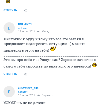
ОТВЕТИТЬ
DOLHIK51
D
veteran
13 июля 2011
Mole_
Жестокий я буду к тому кто все это затеял и
продолжает подогревать ситуацию- ( можете
примерить это и на себя)
____________________________________________________________________________________
Это вы про себя г-н Рощупкин? Хорошее качество с
самого себя спросить по вине кого это началось!
ОТВЕТИТЬ
elistratova_elle
E
activist
13 июля 2011
Зарница
ЖЖЖЕшь не по детски