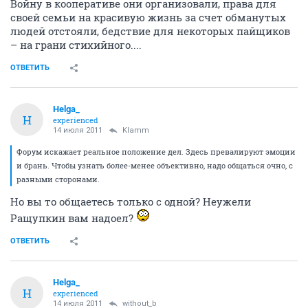
Войну в кооперативе они организовали, права для
своей семьи на красивую жизнь за счет обманутых
людей отстояли, бедствие для некоторых пайщиков
– на грани стихийного....
ОТВЕТИТЬ
Helga_
H
experienced
14 июля 2011
Klamm
Форум искажает реальное положение дел. Здесь превалируют эмоции
и брань. Чтобы узнать более-менее объективно, надо общаться очно, с
разными сторонами.
Но вы то общаетесь только с одной? Неужели
Ращупкин вам надоел?
ОТВЕТИТЬ
Helga_
H
experienced
14 июля 2011
without_b