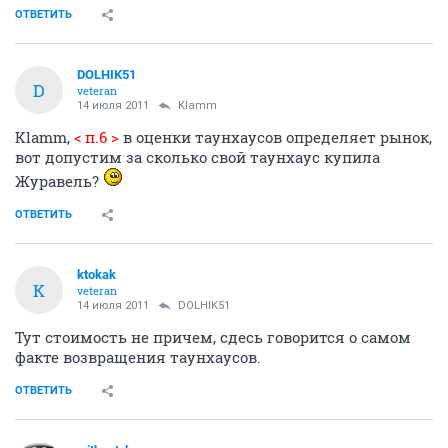
ОТВЕТИТЬ
DOLHIK51
D
veteran
14 июля 2011
Klamm
Klamm,
< п.6 >
в оценки таунхаусов определяет рынок,
вот допустим за сколько свой таунхаус купила
Журавель?
ОТВЕТИТЬ
ktokak
K
veteran
14 июля 2011
DOLHIK51
Тут стоимость не причем, сдесь говорится о самом
факте возвращения таунхаусов.
ОТВЕТИТЬ