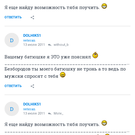
Я еще найду возможность тябя поучить.
ОТВЕТИТЬ
DOLHIK51
D
veteran
13 июля 2011
without_b
Вашему батюшке я ЭТО уже пояснял
___________________________________________________________________________________
Безбородов ты моего батюшку не тронь а то ведь по
мужски спросят с тебя
ОТВЕТИТЬ
DOLHIK51
D
veteran
13 июля 2011
Mole_
Я еще найду возможность тябя поучить.
____________________________________________________________________________________