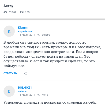
Актру
71862
159
Klamm
K
experienced
13 июля 2011
etustra
В любом случае достроится, только вопрос во
времени и в людях - есть примеры и в Новосибирске,
когда люди инициативно достраивали. Если вопрос
будет ребром - следует пойти на такой шаг. Это
осуществимо. И если так придется сделать, то это
поймут все.
ОТВЕТИТЬ
DOLHIK51
D
veteran
13 июля 2011
Mole_
Успокояся, присядь и посмотри со стороны на себя,