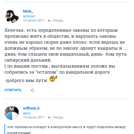
Mole_
activist
14 июля 2011
Helga_
Хелечка , есть определенные законы по которым
прописано жить в обществе, и нарушать законы
очень не хорошо скорее даже плохо- если ведешь не
должным образом, не по закону ,оденут кандалы и ....
динь-бом слышен звон кандальный, динь- бом путь
сибирский дальний.
( по вашим постам , высказываниям похоже вы
собрались за "остапом" по кандальной дороге
-доброго вам пути.
ОТВЕТИТЬ
without_b
guru
14 июля 2011
Helga_
эти таунхаусы попадут в конкурсную массу и будут поделены между
кредиторами!