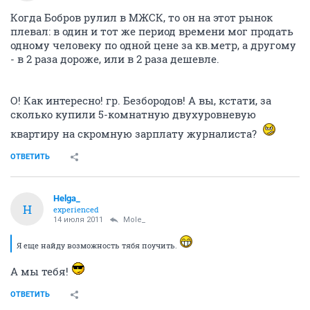
Когда Бобров рулил в МЖСК, то он на этот рынок
плевал: в один и тот же период времени мог продать
одному человеку по одной цене за кв.метр, а другому
- в 2 раза дороже, или в 2 раза дешевле.
О! Как интересно! гр. Безбородов! А вы, кстати, за
сколько купили 5-комнатную двухуровневую
квартиру на скромную зарплату журналиста?
ОТВЕТИТЬ
Helga_
H
experienced
14 июля 2011
Mole_
Я еще найду возможность тябя поучить.
А мы тебя!
ОТВЕТИТЬ