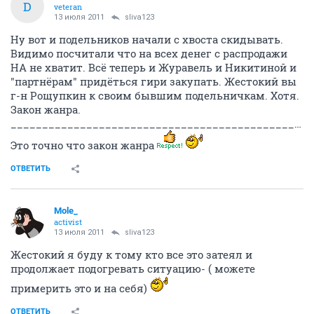
D
veteran
13 июля 2011
sliva123
Ну вот и подельников начали с хвоста скидывать.
Видимо посчитали что на всех денег с распродажи
НА не хватит. Всё теперь и Журавель и Никитиной и
"партнёрам" придёться гири закупать. Жестокий вы
г-н Рощупкин к своим бывшим подельничкам. Хотя.
Закон жанра.
__________________________________________________________________________________
Это точно что закон жанра
ОТВЕТИТЬ
Mole_
activist
13 июля 2011
sliva123
Жестокий я буду к тому кто все это затеял и
продолжает подогревать ситуацию- ( можете
примерить это и на себя)
ОТВЕТИТЬ