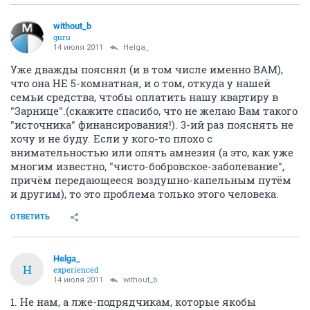
without_b
guru
14 июля 2011
Helga_
Уже дважды пояснял (и в том числе именно ВАМ),
что она НЕ 5-комнатная, и о том, откуда у нашей
семьи средства, чтобы оплатить нашу квартиру в
"Зарнице".(скажите спасибо, что не желаю Вам такого
"источника" финансирования!). 3-ий раз пояснять не
хочу и не буду. Если у кого-то плохо с
внимательностью или опять амнезия (а это, как уже
многим известно, "чисто-бобровское-заболевание",
причём передающееся воздушно-капельным путём
и другим), то это проблема только этого человека.
ОТВЕТИТЬ
Helga_
H
experienced
14 июля 2011
without_b
1. Не нам, а лже-подрядчикам, которые якобы