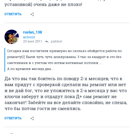
установкой) очень даже не плохо!
ОТВЕТИТЬ
ruslan_138
activist
23 мая 2011
pabbel
Сегодня нам посчитали примерно во сколько обойдется работа по
ремонту((( Были чуть чуть шокированы. 3 тыс за квадрат и это без
сантехники и с учетом что хотим натяжные потолки ...
А по времени месяца два...
Да что вы так боитесь по поводу 2-х месяцев, что к
вам придут с проверкой сделали вы ремонт или нет
и не дай бог, что не уложитесь в 2-а месяца у вас что
ключи заберут и отдадут пока Д+ сам ремонт не
закончат! Забейте на все делайте спокойно, не спеша,
что бы потом гости не смеялись.
ОТВЕТИТЬ