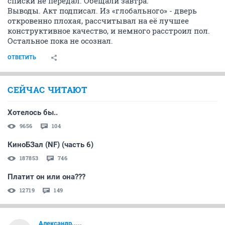
списки не передал. Обещали завтра.
Выводы. Акт подписал. Из «глобального» - дверь
откровенно плохая, рассчитывал на её лучшее
конструктивное качество, и немного расстроил пол.
Остальное пока не осознал.
ОТВЕТИТЬ
СЕЙЧАС ЧИТАЮТ
Хотелось бы..
9656
104
КиноБЗал (NF) (часть 6)
187853
746
Платит он или она???
12719
149
Александр.....