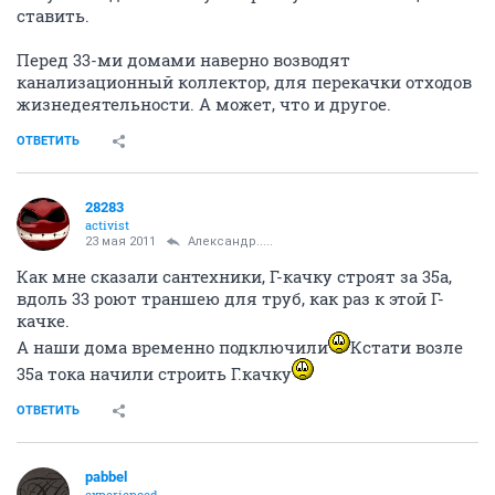
ставить.
Перед 33-ми домами наверно возводят
канализационный коллектор, для перекачки отходов
жизнедеятельности. А может, что и другое.
ОТВЕТИТЬ
28283
activist
23 мая 2011
Александр.....
Как мне сказали сантехники, Г-качку строят за 35а,
вдоль 33 роют траншею для труб, как раз к этой Г-
качке.
А наши дома временно подключили
Кстати возле
35а тока начили строить Г.качку
ОТВЕТИТЬ
pabbel
experienced