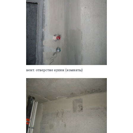
вент. отверстие кухни (комнаты)