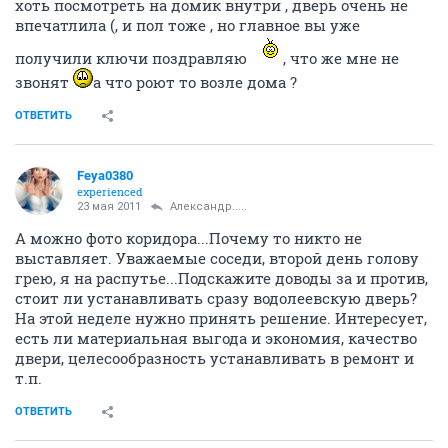
хоть посмотреть на домик внутри , дверь очень не
впечатлила (, и пол тоже , но главное вы уже
получили ключи поздравляю
, что же мне не
звонят
а что роют то возле дома ?
ОТВЕТИТЬ
Feya0380
experienced
23 мая 2011
Александр.....
А можно фото коридора...Почему то никто не
выставляет. Уважаемые соседи, второй день голову
грею, я на распутье...Подскажите доводы за и против,
стоит ли устанавливать сразу водолеевскую дверь?
На этой неделе нужно принять решение. Интересует,
есть ли материальная выгода и экономия, качество
двери, целесообразность устанавливать в ремонт и
т.п.
ОТВЕТИТЬ