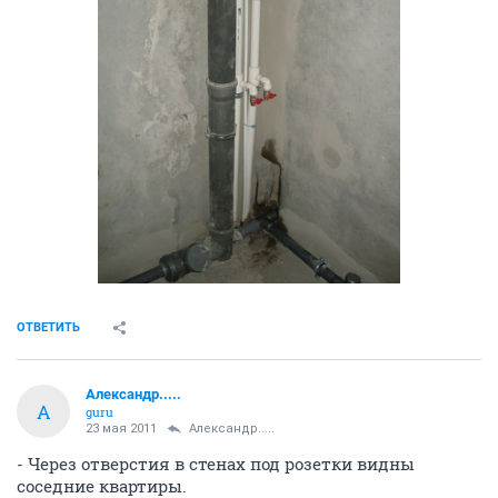
ОТВЕТИТЬ
Александр.....
А
guru
23 мая 2011
Александр.....
- Через отверстия в стенах под розетки видны
соседние квартиры.