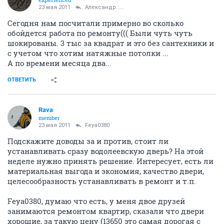
23 мая 2011
Александр.....
Сегодня нам посчитали примерно во сколько
обойдется работа по ремонту((( Были чуть чуть
шокированы. 3 тыс за квадрат и это без сантехники и
с учетом что хотим натяжные потолки ...
А по времени месяца два...
ОТВЕТИТЬ
Rava
member
23 мая 2011
Feya0380
Подскажите доводы за и против, стоит ли
устанавливать сразу водолеевскую дверь? На этой
неделе нужно принять решение. Интересует, есть ли
материальная выгода и экономия, качество двери,
целесообразность устанавливать в ремонт и т.п.
Feya0380, думаю что есть, у меня двое друзей
занимаются ремонтом квартир, сказали что двери
хорошие, за такую цену (13650 это самая дорогая с