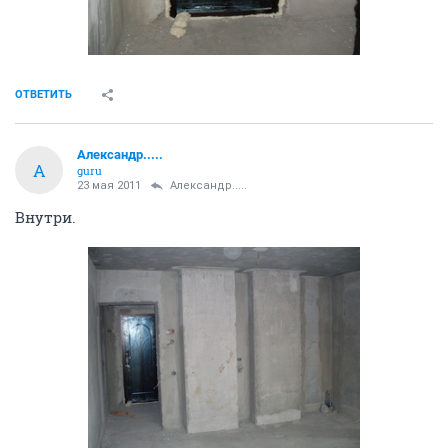
ОТВЕТИТЬ
Александр.....
А
guru
23 мая 2011
Александр.....
Внутри.