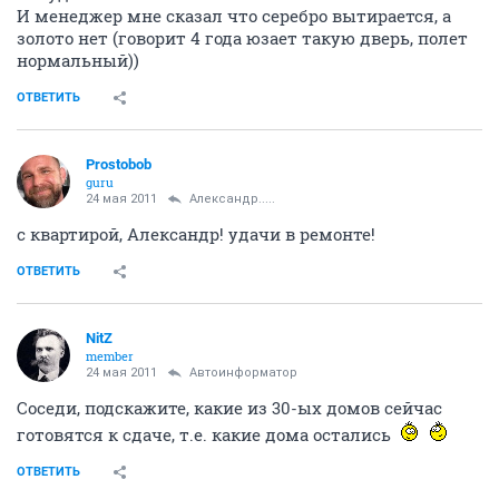
И менеджер мне сказал что серебро вытирается, а
золото нет (говорит 4 года юзает такую дверь, полет
нормальный))
ОТВЕТИТЬ
Prostobob
guru
24 мая 2011
Александр.....
с квартирой, Александр! удачи в ремонте!
ОТВЕТИТЬ
NitZ
member
24 мая 2011
Автоинформатор
Соседи, подскажите, какие из 30-ых домов сейчас
готовятся к сдаче, т.е. какие дома остались
ОТВЕТИТЬ