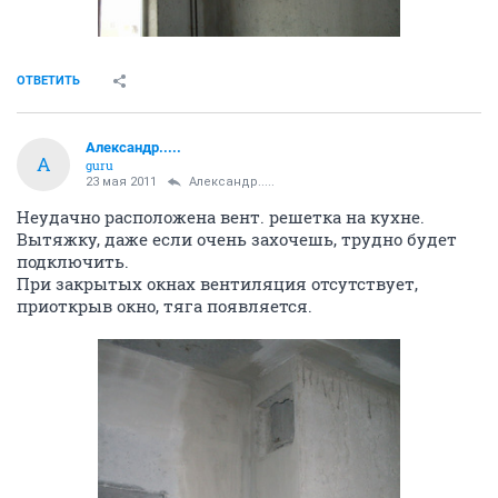
ОТВЕТИТЬ
Александр.....
А
guru
23 мая 2011
Александр.....
Неудачно расположена вент. решетка на кухне.
Вытяжку, даже если очень захочешь, трудно будет
подключить.
При закрытых окнах вентиляция отсутствует,
приоткрыв окно, тяга появляется.