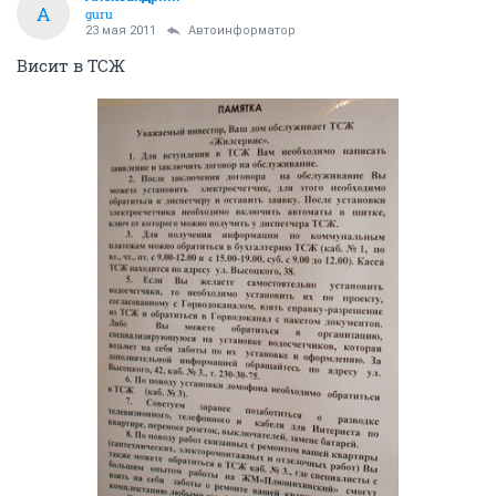
А
guru
23 мая 2011
Автоинформатор
Висит в ТСЖ