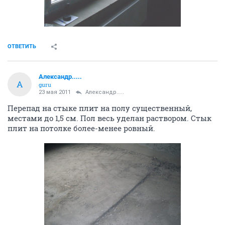
ОТВЕТИТЬ
Александр.....
А
guru
23 мая 2011
Александр.....
Перепад на стыке плит на полу существенный,
местами до 1,5 см. Пол весь уделан раствором. Стык
плит на потолке более-менее ровный.