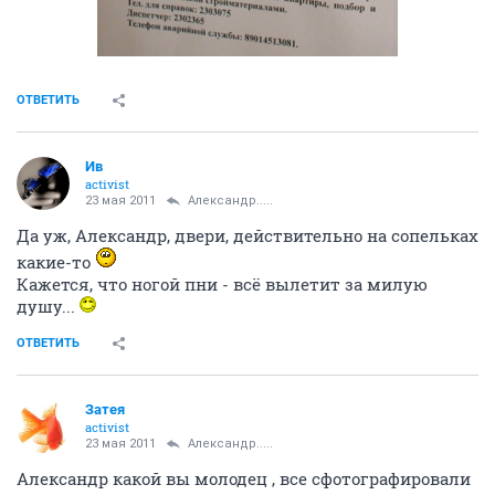
ОТВЕТИТЬ
Ив
activist
23 мая 2011
Александр.....
Да уж, Александр, двери, действительно на сопельках
какие-то
Кажется, что ногой пни - всё вылетит за милую
душу...
ОТВЕТИТЬ
Затея
activist
23 мая 2011
Александр.....
Александр какой вы молодец , все сфотографировали