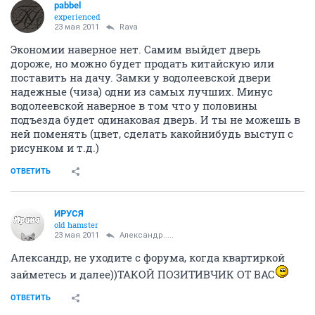
pabbel
experienced
23 мая 2011
Rava
Экономии наверное нет. Самим выйдет дверь
дороже, но можно будет продать китайскую или
поставить на дачу. Замки у водолеевской двери
надежные (чиза) одни из самых лучших. Минус
водолеевской наверное в том что у половины
подъезда будет одинаковая дверь. И ты не можешь в
ней поменять (цвет, сделать какойнибудь выступ с
рисунком и т.д.)
ОТВЕТИТЬ
ИРУСЯ
old hamster
23 мая 2011
Александр.....
Александр, не уходите с форума, когда квартиркой
займетесь и далее))ТАКОЙ ПОЗИТИВЧИК ОТ ВАС
ОТВЕТИТЬ