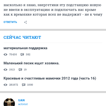
насколько я знаю, энергетики эту подстанцию новую
не ввели в эксплуатацию и подключать нас кроме
как к времянке которая всех не выдержит - не к чему
ОТВЕТИТЬ
СЕЙЧАС ЧИТАЮТ
материальная поддержка
75430
382
Маленький песик ищет хозяина.
1913
19
Красивые и счастливые мамочки 2012 года (часть 16)
281872
1000
UAN
activist