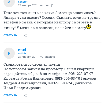
A
activist
29 января 2011
rina_@
Тоже хочется знать за какие 3 месяца оплачивать?!
Январь туда входит? Соседи! Скиньте, если не трудно
телефон Романа, с которым квартиру смотреть в
личку! У меня был записан, но найти не могу
ОТВЕТИТЬ
pmari
P
activist
29 января 2011
antenka
Скопировала со своей эл.почты
По вопросам записи на просмотр Вашей квартиры
обращайтесь с 9 до 18 по телефонам 8961-223-07-97
Ефремов Роман Вадимович, 8913-006-53-70 Гемусов
Андрей Александрович, 8913-915-80-74 Должиков
Илья Владимирович
ОТВЕТИТЬ