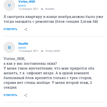
Vortex_NSK
V
junior
12 января 2011
Naattie
Я смотрела квартиру в конце ноября,можно было уже
тогда заходить с ремонтом (блок-секция 3,этаж 6й)
ОТВЕТИТЬ
Naattie
N
junior
13 января 2011
Vortex_NSK
Vortex_NSK,
а как у вас поставлены окна?
У меня такое впечатление, что мне придется оба
менять, т.к. сифонит везде. А в одной комнате
балконный блок крепится только с трех сторон,
справа нет стены вообще. У меня второй этаж, 2
секция.
ОТВЕТИТЬ