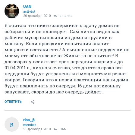
UAN
activist
20 декабря 2010
antenka
Я считаю что никто задерживать сдачу домов не
собирается и не планирует. Сам лично видел как
рабочие мусор выносили из дома и грузили в
машину. Если проводили испытания значит
мощности всетаки есть! А выявленные недоделки по
моему это обычное дело! Жилье то не элитное! В
договорах у всех стоит срок передачи квартиры до
01.04.2011 г., лично я считаю, что до этого срока все
недоделки будут устранены и с мощностями решат
вопрос. Говорили что к новой подстанции наши дома
будут подключать по очереди. 16 дом потихоньку
запускают, скоро и до нас очередь дойдет.
ОТВЕТИТЬ
rina_@
R
member
21 декабря 2010
UAN