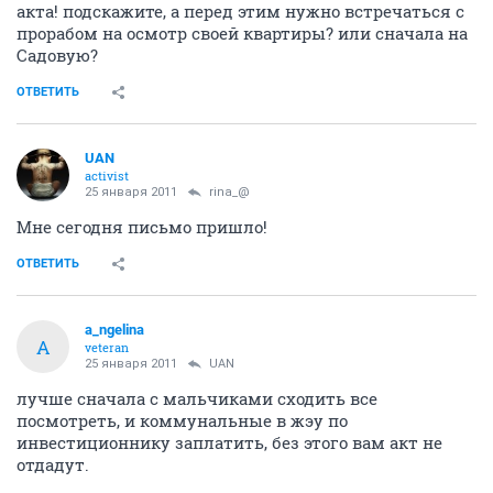
акта! подскажите, а перед этим нужно встречаться с
прорабом на осмотр своей квартиры? или сначала на
Садовую?
ОТВЕТИТЬ
UAN
activist
25 января 2011
rina_@
Мне сегодня письмо пришло!
ОТВЕТИТЬ
a_ngelina
A
veteran
25 января 2011
UAN
лучше сначала с мальчиками сходить все
посмотреть, и коммунальные в жэу по
инвестиционнику заплатить, без этого вам акт не
отдадут.