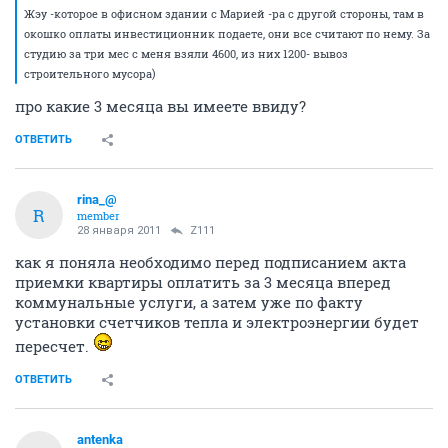
Жэу -которое в офисном здании с Марией -ра с другой стороны, там в
окошко оплаты инвестиционник подаете, они все считают по нему. За
студию за три мес с меня взяли 4600, из них 1200- вывоз
строительного мусора)
про какие 3 месяца вы имеете ввиду?
ОТВЕТИТЬ
rina_@
R
member
28 января 2011
Z111
как я поняла необходимо перед подписанием акта
приемки квартиры оплатить за 3 месяца вперед
коммунальные услуги, а затем уже по факту
установки счетчиков тепла и электроэнергии будет
пересчет.
ОТВЕТИТЬ
antenka