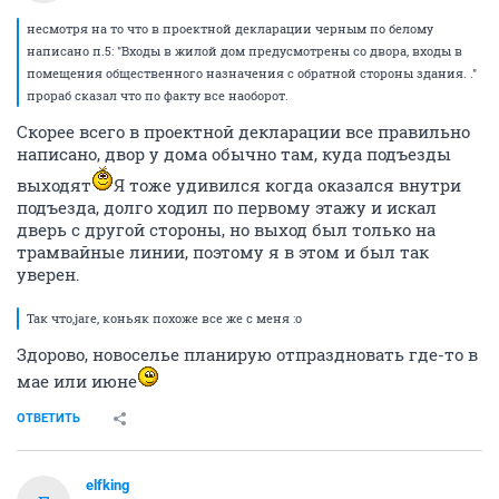
несмотря на то что в проектной декларации черным по белому
написано п.5: "Входы в жилой дом предусмотрены со двора, входы в
помещения общественного назначения с обратной стороны здания. ."
прораб сказал что по факту все наоборот.
Скорее всего в проектной декларации все правильно
написано, двор у дома обычно там, куда подъезды
выходят
Я тоже удивился когда оказался внутри
подъезда, долго ходил по первому этажу и искал
дверь с другой стороны, но выход был только на
трамвайные линии, поэтому я в этом и был так
уверен.
Так что,jare, коньяк похоже все же с меня :o
Здорово, новоселье планирую отпраздновать где-то в
мае или июне
ОТВЕТИТЬ
elfking