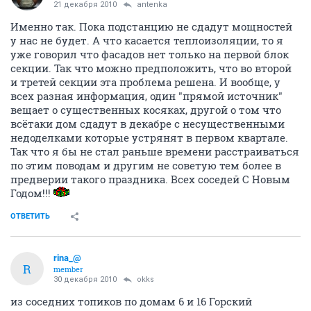
21 декабря 2010
antenka
Именно так. Пока подстанцию не сдадут мощностей
у нас не будет. А что касается теплоизоляции, то я
уже говорил что фасадов нет только на первой блок
секции. Так что можно предположить, что во второй
и третей секции эта проблема решена. И вообще, у
всех разная информация, один "прямой источник"
вещает о существенных косяках, другой о том что
всётаки дом сдадут в декабре с несущественными
недоделками которые устрянят в первом квартале.
Так что я бы не стал раньше времени расстраиваться
по этим поводам и другим не советую тем более в
предверии такого праздника. Всех соседей С Новым
Годом!!!
ОТВЕТИТЬ
rina_@
R
member
30 декабря 2010
okks
из соседних топиков по домам 6 и 16 Горский