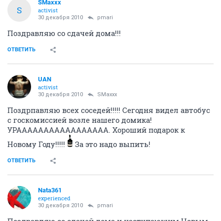
SMaxxx
S
activist
30 декабря 2010
pmari
Поздравляю со сдачей дома!!!
ОТВЕТИТЬ
UAN
activist
30 декабря 2010
SMaxxx
Поздрпавляю всех соседей!!!!! Сегодня видел автобус
с госкомиссией возле нашего домика!
УРААААААААААААААААА. Хороший подарок к
Новому Году!!!!!
За это надо выпить!
ОТВЕТИТЬ
Nata361
experienced
30 декабря 2010
pmari