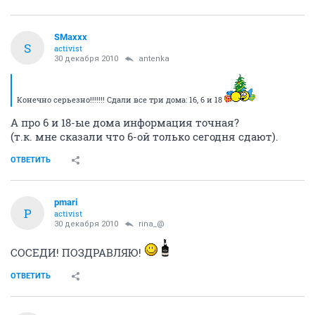
SMaxxx
S
activist
30 декабря 2010
antenka
Конечно серьезно!!!!!!! Сдали все три дома: 16, 6 и 18
А про 6 и 18-ые дома информация точная?
(т.к. мне сказали что 6-ой только сегодня сдают).
ОТВЕТИТЬ
pmari
P
activist
30 декабря 2010
rina_@
СОСЕДИ! ПОЗДРАВЛЯЮ!
ОТВЕТИТЬ