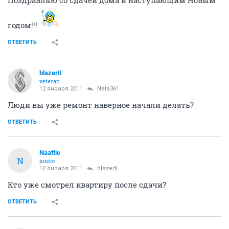
Поздравляю со сдачей дома и наступающим Новым
годом!!!
ОТВЕТИТЬ
blazerII
veteran
12 января 2011
Nata361
Люди вы уже ремонт наверное начали делать?
ОТВЕТИТЬ
Naattie
N
junior
12 января 2011
blazerII
Кто уже смотрел квартиру после сдачи?
ОТВЕТИТЬ