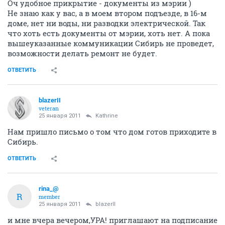
Оч удобное прикрытие - документы из мэрии )
Не знаю как у вас, а в моем втором подъезде, в 16-м
доме, нет ни воды, ни разводки электрической. Так
что хоть есть документы от мэрии, хоть нет. А пока
вышеуказанные коммуникации Сибирь не проведет,
возможности делать ремонт не будет.
ОТВЕТИТЬ
blazerII
veteran
25 января 2011
Kathrine
Нам пришло письмо о том что дом готов приходите в
Сибирь.
ОТВЕТИТЬ
rina_@
R
member
25 января 2011
blazerII
и мне вчера вечером,УРА! приглашают на подписание