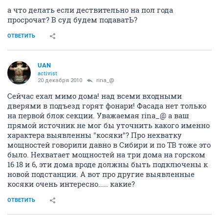
а что делать если дествительно на пол года
просрочат? В суд будем подаватЬ?
ОТВЕТИТЬ
UAN
activist
20 декабря 2010
rina_@
Сейчас ехал мимо дома! над всеми входными
дверями в подъезд горят фонари! Фасада нет только
на первой блок секции. Уважаемая rina_@ а ваш
прямой источник не мог бы уточнить какого именно
характера выявленны "косяки"? Про нехватку
мощностей говорили давно в Сибири и по ТВ тоже это
было. Нехватает мощностей на три дома на горском
16 18 и 6, эти дома вроде должны быть подключены к
новой подстанции. А вот про другие выявленные
косяки очень интересно..... какие?
ОТВЕТИТЬ