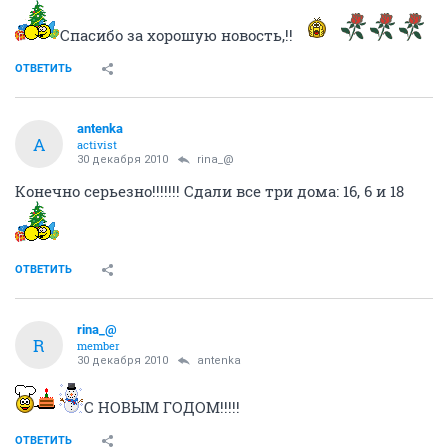
Спасибо за хорошую новость,!!
ОТВЕТИТЬ
antenka
A
activist
30 декабря 2010
rina_@
Конечно серьезно!!!!!!! Сдали все три дома: 16, 6 и 18
ОТВЕТИТЬ
rina_@
R
member
30 декабря 2010
antenka
С НОВЫМ ГОДОМ!!!!!
ОТВЕТИТЬ