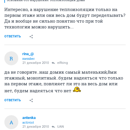
Интересно, а нарушение теплоизоляции только на
первом этаже или они весь дом будут переделывать?
Да и вообще не сильно понятно что при той
технологии можно нарушить...
ОТВЕТИТЬ
rina_@
R
member
21 декабря 2010
elfking
да не говорите..наш домик самый маленький,8ми
этажный, монолитный..будем надеяться что только
на первом этаже, повлияет ли это на весь дом или
нет, будем надеяться что нет
ОТВЕТИТЬ
antenka
A
activist
21 декабря 2010
UAN