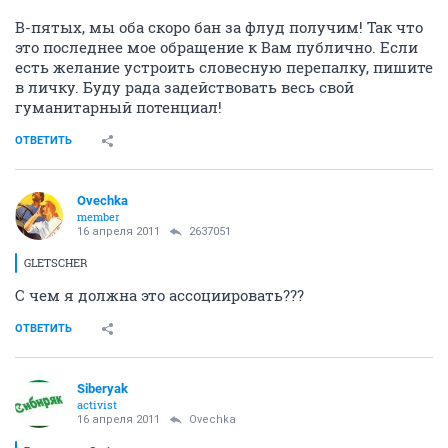
В-пятых, мы оба скоро бан за флуд получим! Так что
это последнее мое обращение к Вам публично. Если
есть желание устроить словесную перепалку, пишите
в личку. Буду рада задействовать весь свой
гуманитарный потенциал!
ОТВЕТИТЬ
Ovechka
member
16 апреля 2011
2637051
GLETSCHER
С чем я должна это ассоциировать???
ОТВЕТИТЬ
Siberyak
activist
16 апреля 2011
Ovechka