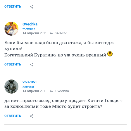
ОТВЕТИТЬ
Ovechka
member
14 апреля 2011
2637051
Если бы мне надо было два этажа, я бы коттедж
купила!
Богатенький Буратино, но уж очень вредный
ОТВЕТИТЬ
2637051
activist
14 апреля 2011
Ovechka
да нет...просто сосед сверху продает.Кстати.Говорят
за конюшнями тоже Мисто будет строить?
ОТВЕТИТЬ