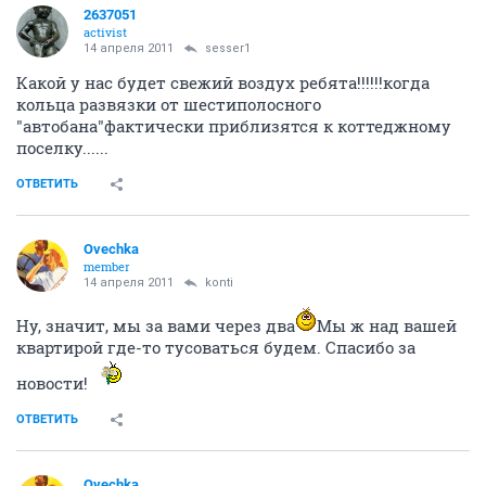
2637051
activist
14 апреля 2011
sesser1
Какой у нас будет свежий воздух ребята!!!!!!когда
кольца развязки от шестиполосного
"автобана"фактически приблизятся к коттеджному
поселку......
ОТВЕТИТЬ
Ovechka
member
14 апреля 2011
konti
Ну, значит, мы за вами через два
Мы ж над вашей
квартирой где-то тусоваться будем. Спасибо за
новости!
ОТВЕТИТЬ
Ovechka