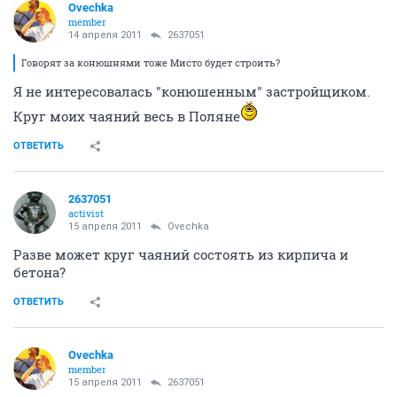
Ovechka
member
14 апреля 2011
2637051
Говорят за конюшнями тоже Мисто будет строить?
Я не интересовалась "конюшенным" застройщиком.
Круг моих чаяний весь в Поляне
ОТВЕТИТЬ
2637051
activist
15 апреля 2011
Ovechka
Разве может круг чаяний состоять из кирпича и
бетона?
ОТВЕТИТЬ
Ovechka
member
15 апреля 2011
2637051