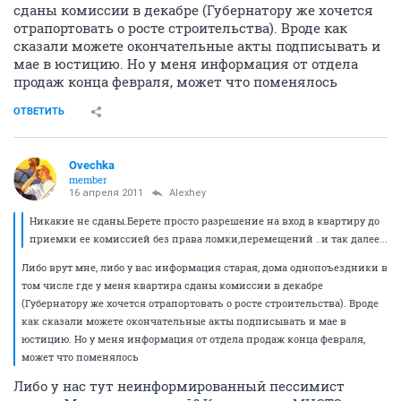
сданы комиссии в декабре (Губернатору же хочется
отрапортовать о росте строительства). Вроде как
сказали можете окончательные акты подписывать и
мае в юстицию. Но у меня информация от отдела
продаж конца февраля, может что поменялось
ОТВЕТИТЬ
Ovechka
member
16 апреля 2011
Alexhey
Никакие не сданы.Берете просто разрешение на вход в квартиру до
приемки ее комиссией без права ломки,перемещений ..и так далее...
Либо врут мне, либо у вас информация старая, дома однопоъездники в
том числе где у меня квартира сданы комиссии в декабре
(Губернатору же хочется отрапортовать о росте строительства). Вроде
как сказали можете окончательные акты подписывать и мае в
юстицию. Но у меня информация от отдела продаж конца февраля,
может что поменялось
Либо у нас тут неинформированный пессимист