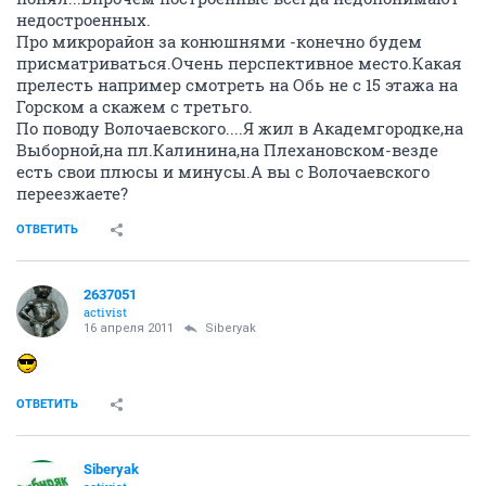
недостроенных.
Про микрорайон за конюшнями -конечно будем
присматриваться.Очень перспективное место.Какая
прелесть например смотреть на Обь не с 15 этажа на
Горском а скажем с третьго.
По поводу Волочаевского....Я жил в Академгородке,на
Выборной,на пл.Калинина,на Плехановском-везде
есть свои плюсы и минусы.А вы с Волочаевского
переезжаете?
ОТВЕТИТЬ
2637051
activist
16 апреля 2011
Siberyak
ОТВЕТИТЬ
Siberyak