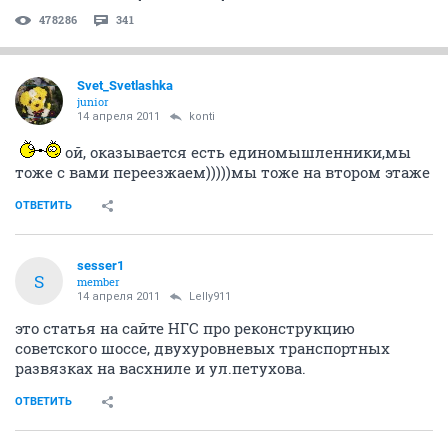
478286
341
Svet_Svetlashka
junior
14 апреля 2011
konti
ой, оказывается есть единомышленники,мы
тоже с вами переезжаем)))))мы тоже на втором этаже
ОТВЕТИТЬ
sesser1
S
member
14 апреля 2011
Lelly911
это статья на сайте НГС про реконструкцию
советского шоссе, двухуровневых транспортных
развязках на васхниле и ул.петухова.
ОТВЕТИТЬ