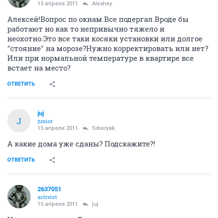
15 апреля 2011
Alexhey
Алексей!Вопрос по окнам.Все подергал.Вроде бы
работают но как то непривычно тяжело и
неохотно.Это все таки косяки установки или долгое
"стояние" на морозе?Нужно корректировать или нет?
Или при нормальной температуре в квартире все
встает на место?
ОТВЕТИТЬ
juj
J
junior
15 апреля 2011
Siberyak
А какие дома уже сданы? Подскажите?!
ОТВЕТИТЬ
2637051
activist
15 апреля 2011
juj