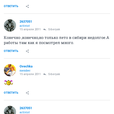
ОТВЕТИТЬ
2637051
activist
15 апреля 2011
Siberyak
Конечно ,конечно,но только лето в сибири недолгое.А
работы там как я посмотрел много.
ОТВЕТИТЬ
Ovechka
member
15 апреля 2011
Siberyak
ОТВЕТИТЬ
2637051
activist