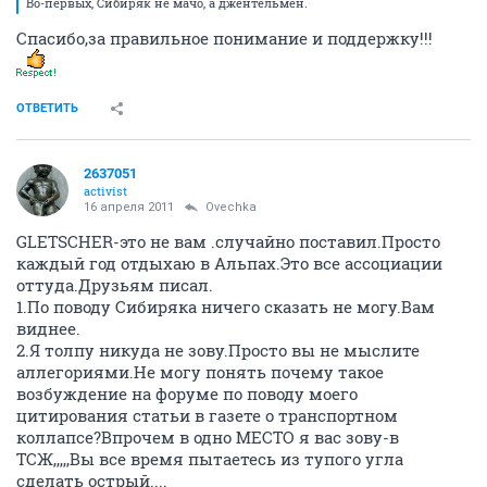
Во-первых, Сибиряк не мачо, а джентельмен.
Спасибо,за правильное понимание и поддержку!!!
ОТВЕТИТЬ
2637051
activist
16 апреля 2011
Ovechka
GLETSCHER-это не вам .случайно поставил.Просто
каждый год отдыхаю в Альпах.Это все ассоциации
оттуда.Друзьям писал.
1.По поводу Сибиряка ничего сказать не могу.Вам
виднее.
2.Я толпу никуда не зову.Просто вы не мыслите
аллегориями.Не могу понять почему такое
возбуждение на форуме по поводу моего
цитирования статьи в газете о транспортном
коллапсе?Впрочем в одно МЕСТО я вас зову-в
ТСЖ,,,,,Вы все время пытаетесь из тупого угла
сделать острый....