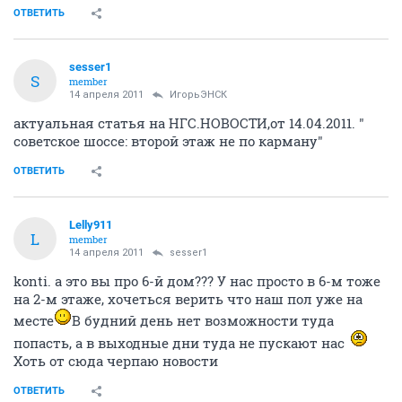
ОТВЕТИТЬ
sesser1
S
member
14 апреля 2011
ИгорьЭНСК
актуальная статья на НГС.НОВОСТИ,от 14.04.2011. "
советское шоссе: второй этаж не по карману"
ОТВЕТИТЬ
Lelly911
L
member
14 апреля 2011
sesser1
konti. а это вы про 6-й дом??? У нас просто в 6-м тоже
на 2-м этаже, хочеться верить что наш пол уже на
месте
В будний день нет возможности туда
попасть, а в выходные дни туда не пускают нас
Хоть от сюда черпаю новости
ОТВЕТИТЬ