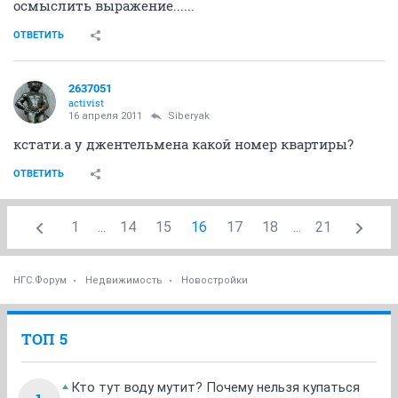
осмыслить выражение......
ОТВЕТИТЬ
2637051
activist
16 апреля 2011
Siberyak
кстати.а у джентельмена какой номер квартиры?
ОТВЕТИТЬ
1
...
14
15
16
17
18
...
21
НГС.Форум
Недвижимость
Новостройки
ТОП 5
Кто тут воду мутит? Почему нельзя купаться