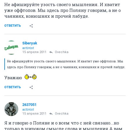
Не афишируйте узость своего мышления. И хватит
уже оффтопов. Мы здесь про Поляну говорим, а не о
чаяниях, конюшнях и прочей лабуде.
ОТВЕТИТЬ
Siberyak
activist
15 апреля 2011
Ovechka
Не афишируйте узость своего мышления. И хватит уже оффтопов. Мы
здесь про Поляну говорим, а не о чаяниях, конюшнях и прочей лабуде.
Уважаю
ОТВЕТИТЬ
2637051
activist
15 апреля 2011
Ovechka
Я и говорю о Поляне и о всем что с ней связано...но
только в широком смысле слова и мышления.А вам