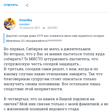
ОТВЕТИТЬ
Ovechka
member
16 апреля 2011
2637051
Дорогие соседи дома 3/1!У нас появился мачо-ему нравятся соседки..
Мужчины 3/1 обьединяйтесь!!!!!!!!!!!!!!!!!!!
Во-первых, Сибиряк не мачо, а джентельмен.
Во-вторых, что у Вас за мания пытаться толпу куда
собирать? То МИСТО штурмовать пытаетесь, что
супружескую честь соседей защищать...
В-третьих, соседки сами решат, с кем, когда и по
какому случаю какие отношения заводить. Так что
благоверным супругам стоит опасаться только
наскучить своим половинам. Все остальное лишь
следствие этой неприятности.
В-четвертых, что за намек в Вашей подписи на
овечек? Мой ник связан только с моей фамилией, а не
с жизненной позицией ведомого стада.