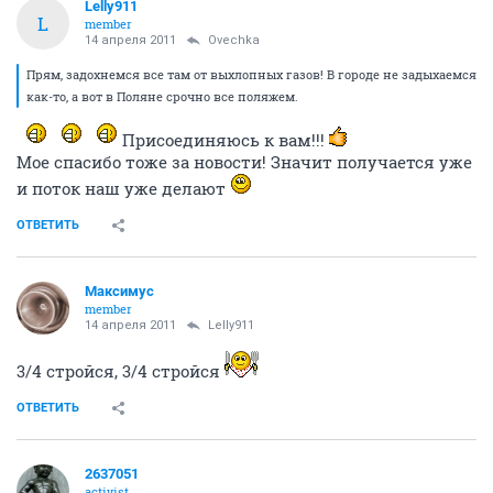
Lelly911
L
member
14 апреля 2011
Ovechka
Прям, задохнемся все там от выхлопных газов! В городе не задыхаемся
как-то, а вот в Поляне срочно все поляжем.
Присоединяюсь к вам!!!
Мое спасибо тоже за новости! Значит получается уже
и поток наш уже делают
ОТВЕТИТЬ
Максимус
member
14 апреля 2011
Lelly911
3/4 стройся, 3/4 стройся
ОТВЕТИТЬ
2637051
activist