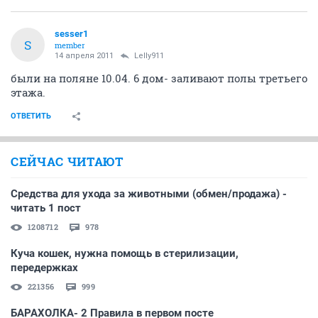
sesser1
S
member
14 апреля 2011
Lelly911
были на поляне 10.04. 6 дом- заливают полы третьего
этажа.
ОТВЕТИТЬ
СЕЙЧАС ЧИТАЮТ
Средства для ухода за животными (обмен/продажа) -
читать 1 пост
1208712
978
Куча кошек, нужна помощь в стерилизации,
передержках
221356
999
БАРАХОЛКА- 2 Правила в первом посте