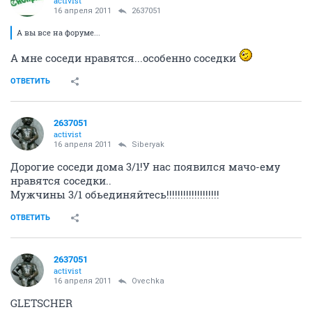
activist
16 апреля 2011
2637051
А вы все на форуме...
А мне соседи нравятся...особенно соседки
ОТВЕТИТЬ
2637051
activist
16 апреля 2011
Siberyak
Дорогие соседи дома 3/1!У нас появился мачо-ему
нравятся соседки..
Мужчины 3/1 обьединяйтесь!!!!!!!!!!!!!!!!!!!
ОТВЕТИТЬ
2637051
activist
16 апреля 2011
Ovechka
GLETSCHER