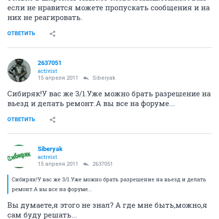
если не нравится можете пропускать сообщения и на
них не реагировать.
ОТВЕТИТЬ
2637051
activist
15 апреля 2011
Siberyak
Сибиряк!У вас же 3/1.Уже можно брать разрешение на
вьезд и делать ремонт.А вы все на форуме...
ОТВЕТИТЬ
Siberyak
activist
15 апреля 2011
2637051
Сибиряк!У вас же 3/1.Уже можно брать разрешение на вьезд и делать
ремонт.А вы все на форуме...
Вы думаете,я этого не знал? А где мне быть,можно,я
сам буду решать...