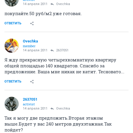
14 апреля 2011
Ovechka
покупайте.50 руб/м2.уже готовая.
ОТВЕТИТЬ
Ovechka
member
14 апреля 2011
2637051
Я жду прекрасную четырехкомнатную квартиру
общей площадью 140 квадратов. Спасибо за
предложение. Ваша мне никак не катит. Тесновато...
ОТВЕТИТЬ
2637051
activist
14 апреля 2011
Ovechka
Так я могу две предложить.Вторая этажом
выше.Будет у вас 240 метров двухэтажная.Так
пойдет?