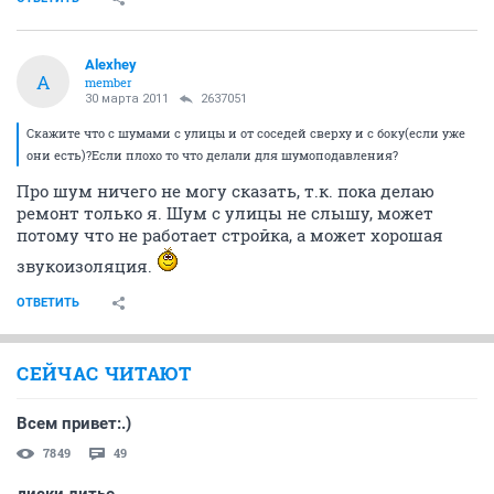
Alexhey
A
member
30 марта 2011
2637051
Скажите что с шумами с улицы и от соседей сверху и с боку(если уже
они есть)?Если плохо то что делали для шумоподавления?
Про шум ничего не могу сказать, т.к. пока делаю
ремонт только я. Шум с улицы не слышу, может
потому что не работает стройка, а может хорошая
звукоизоляция.
ОТВЕТИТЬ
СЕЙЧАС ЧИТАЮТ
Всем привет:.)
7849
49