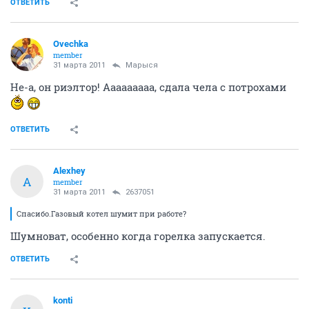
ОТВЕТИТЬ
Ovechka
member
31 марта 2011
Марыся
Не-а, он риэлтор! Ааааааааа, сдала чела с потрохами
ОТВЕТИТЬ
Alexhey
A
member
31 марта 2011
2637051
Спасибо.Газовый котел шумит при работе?
Шумноват, особенно когда горелка запускается.
ОТВЕТИТЬ
konti