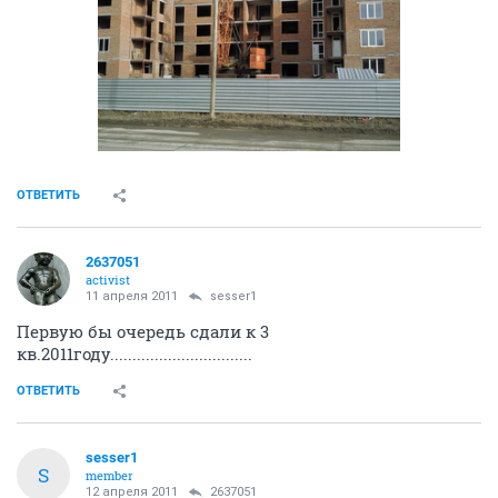
ОТВЕТИТЬ
2637051
activist
11 апреля 2011
sesser1
Первую бы очередь сдали к 3
кв.2011году................................
ОТВЕТИТЬ
sesser1
S
member
12 апреля 2011
2637051