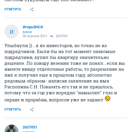
ОТВЕТИТЬ
ИгорьЭНСК
И
junior
06 апреля 2011
2637051
Улыбнули ))...я из инвесторов, но точно не из
подрядчиков. Были бы на тот момент знакомые
подрядчики, купил бы квартиру значительно
дешевле. По поводу везения тоже не понял...если вы
имеете ввиду отделочные работы, то разрешение на
них я получил еще в прошлом году, абсолютно
рядовым образом- написав заявление на имя
Распопина.С.Н. Показать его так и не пришлось,
потому что за год уже изрядно "намылил" глаз и
охране и прорабам, вопросов уже не задают
ОТВЕТИТЬ
2637051
activist