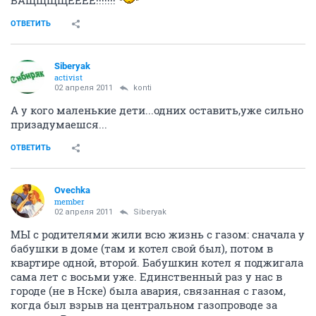
ВАЩЩЩЩЕЕЕЕ!!!!!!!
ОТВЕТИТЬ
Siberyak
activist
02 апреля 2011
konti
А у кого маленькие дети...одних оставить,уже сильно
призадумаешся...
ОТВЕТИТЬ
Ovechka
member
02 апреля 2011
Siberyak
МЫ с родителями жили всю жизнь с газом: сначала у
бабушки в доме (там и котел свой был), потом в
квартире одной, второй. Бабушкин котел я поджигала
сама лет с восьми уже. Единственный раз у нас в
городе (не в Нске) была авария, связанная с газом,
когда был взрыв на центральном газопроводе за