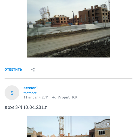
ОТВЕТИТЬ
sesser1
S
member
11 апреля 2011
ИгорьЭНСК
дом 3/4 10.04.2011г.