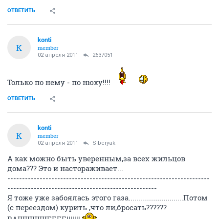
ОТВЕТИТЬ
konti
K
member
02 апреля 2011
2637051
Только по нему - по нюху!!!!
ОТВЕТИТЬ
konti
K
member
02 апреля 2011
Siberyak
А как можно быть уверенным,за всех жильцов
дома??? Это и настораживает...
---------------------------------------------------------------------
---------------------------------------------------
Я тоже уже забоялась этого газа............................Потом
(с переездом) курить ,что ли,бросать??????