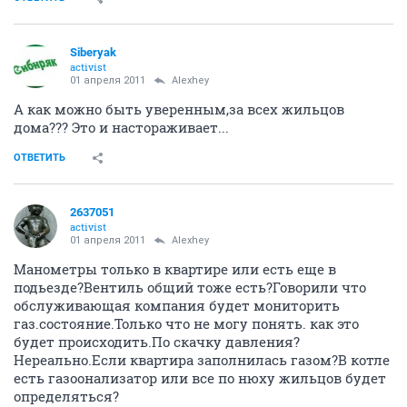
Siberyak
activist
01 апреля 2011
Alexhey
А как можно быть уверенным,за всех жильцов
дома??? Это и настораживает...
ОТВЕТИТЬ
2637051
activist
01 апреля 2011
Alexhey
Манометры только в квартире или есть еще в
подьезде?Вентиль общий тоже есть?Говорили что
обслуживающая компания будет мониторить
газ.состояние.Только что не могу понять. как это
будет происходить.По скачку давления?
Нереально.Если квартира заполнилась газом?В котле
есть газоонализатор или все по нюху жильцов будет
определяться?