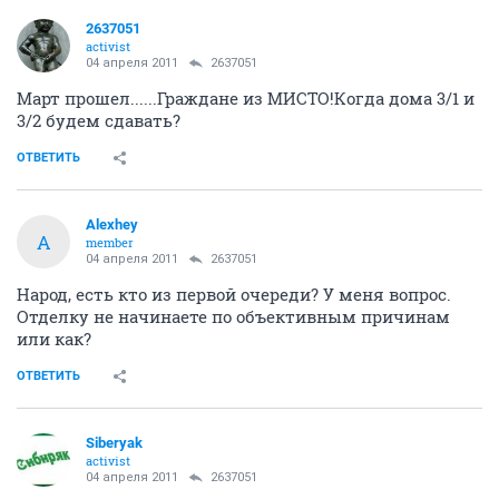
2637051
activist
04 апреля 2011
2637051
Март прошел......Граждане из МИСТО!Когда дома 3/1 и
3/2 будем сдавать?
ОТВЕТИТЬ
Alexhey
A
member
04 апреля 2011
2637051
Народ, есть кто из первой очереди? У меня вопрос.
Отделку не начинаете по объективным причинам
или как?
ОТВЕТИТЬ
Siberyak
activist
04 апреля 2011
2637051