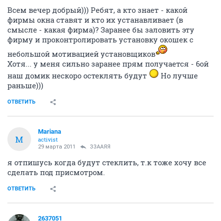
Всем вечер добрый))) Ребят, а кто знает - какой
фирмы окна ставят и кто их устанавливает (в
смысле - какая фирма)? Заранее бы заловить эту
фирму и проконтролировать установку окошек с
небольшой мотивацией установщиков
Хотя... у меня сильно заранее прям получается - 6ой
наш домик нескоро остеклять будут
Но лучше
раньше)))
ОТВЕТИТЬ
Mariana
M
activist
29 марта 2011
ЗЗААЯЯ
я отпишусь когда будут стеклить, т.к тоже хочу все
сделать под присмотром.
ОТВЕТИТЬ
2637051