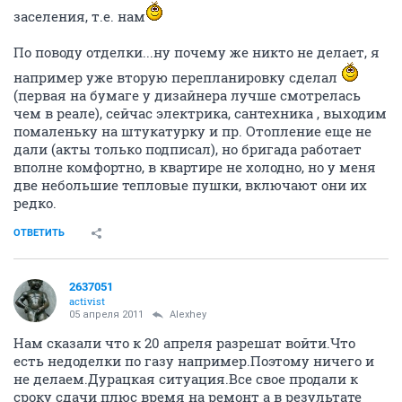
заселения, т.е. нам
По поводу отделки...ну почему же никто не делает, я
например уже вторую перепланировку сделал
(первая на бумаге у дизайнера лучше смотрелась
чем в реале), сейчас электрика, сантехника , выходим
помаленьку на штукатурку и пр. Отопление еще не
дали (акты только подписал), но бригада работает
вполне комфортно, в квартире не холодно, но у меня
две небольшие тепловые пушки, включают они их
редко.
ОТВЕТИТЬ
2637051
activist
05 апреля 2011
Alexhey
Нам сказали что к 20 апреля разрешат войти.Что
есть недоделки по газу например.Поэтому ничего и
не делаем.Дурацкая ситуация.Все свое продали к
сроку сдачи плюс время на ремонт а в результате