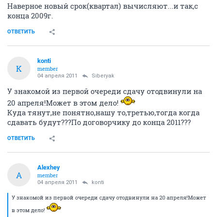
Наверное новый срок(квартал) вычисляют...и так,с
конца 2009г.
ОТВЕТИТЬ
konti
K
member
04 апреля 2011
Siberyak
У знакомой из первой очереди сдачу отодвинули на
20 апреля!Может в этом дело!
Куда тянут,не понятно,нашу то,третью,тогда когда
сдавать будут???По договорчику до конца 2011???
ОТВЕТИТЬ
Alexhey
A
member
04 апреля 2011
konti
У знакомой из первой очереди сдачу отодвинули на 20 апреля!Может
в этом дело!