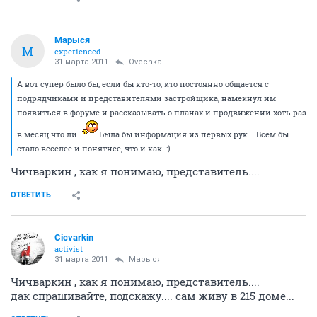
Марыся
М
experienced
31 марта 2011
Ovechka
А вот супер было бы, если бы кто-то, кто постоянно общается с
подрядчиками и представителями застройщика, намекнул им
появиться в форуме и рассказывать о планах и продвижении хоть раз
в месяц что ли.
Была бы информация из первых рук... Всем бы
стало веселее и понятнее, что и как. :)
Чичваркин , как я понимаю, представитель....
ОТВЕТИТЬ
Cicvarkin
activist
31 марта 2011
Марыся
Чичваркин , как я понимаю, представитель....
дак спрашивайте, подскажу.... сам живу в 215 доме...