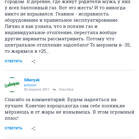
городом. В деревне, где живут родители мужа, у них
у всех баллонный газ. Вот это жесть! И то никогда
никто не взрывался. Главное - исправность
оборудования и правильное эксплуатирование.
Лично я как узнала, что в поляне газ и
индивидуальное отопление, перестала вообще
другие варианты рассматривать. Потому что
центральное отопление задолбало! То мерзнем в -35,
то жаримся в +25...
ОТВЕТИТЬ
Siberyak
activist
02 апреля 2011
Ovechka
Спасибо за комментарий. Будем надеяться на
лучшее. Конечно хорошо,когда сам себе хозяин,не
мёрзнешь и от жары не изнываешь. В этом огромный
плюс!
ОТВЕТИТЬ