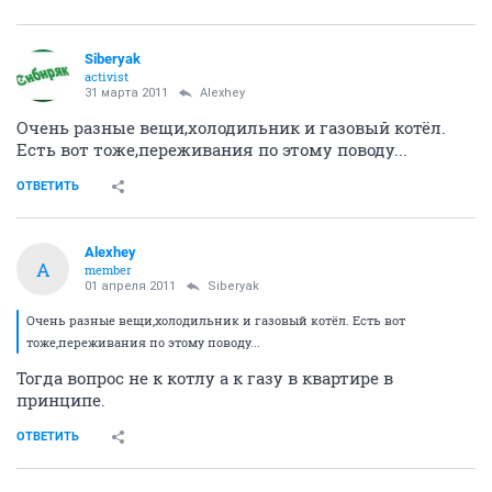
Siberyak
activist
31 марта 2011
Alexhey
Очень разные вещи,холодильник и газовый котёл.
Есть вот тоже,переживания по этому поводу...
ОТВЕТИТЬ
Alexhey
A
member
01 апреля 2011
Siberyak
Очень разные вещи,холодильник и газовый котёл. Есть вот
тоже,переживания по этому поводу...
Тогда вопрос не к котлу а к газу в квартире в
принципе.
ОТВЕТИТЬ