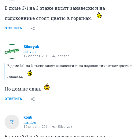
В доме 3\1 на 3 этаже висят занавески и на
подоконнике стоят цветы в горшках.
ОТВЕТИТЬ
Siberyak
activist
12 апреля 2011
sesser1
В доме 3\1 на 3 этаже висят занавески и на подоконнике стоят цветы в
горшках.
Но дом,не сдан...
ОТВЕТИТЬ
konti
K
member
12 апреля 2011
Siberyak
В доме 3\1 на 3 этаже висят занавески и на