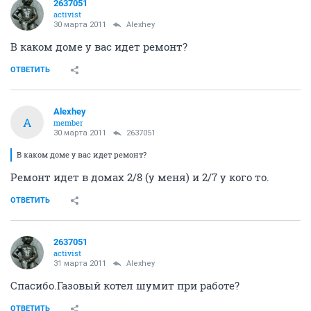
2637051
activist
30 марта 2011
Alexhey
В каком доме у вас идет ремонт?
ОТВЕТИТЬ
Alexhey
A
member
30 марта 2011
2637051
В каком доме у вас идет ремонт?
Ремонт идет в домах 2/8 (у меня) и 2/7 у кого то.
ОТВЕТИТЬ
2637051
activist
31 марта 2011
Alexhey
Спасибо.Газовый котел шумит при работе?
ОТВЕТИТЬ