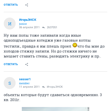
ОТВЕТИТЬ
ИгорьЭНСК
И
junior
06 апреля 2011
2637051
Ну нам полы тоже заливали когда иные
одноподъездные котеджи уже газовые котлы
тестили., правда я им плешь проел
что бы мне до
холодов стяжку залили. Но до стяжки ничего не
мешает ставить стены, разводить электрику и пр..
ОТВЕТИТЬ
sesser1
S
member
11 апреля 2011
ИгорьЭНСК
обьекты которые будут сдаваться одновременно. 3
кв. 2011г.