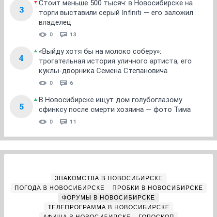
Стоит меньше 500 тысяч: в Новосибирске на
3
торги выставили серый Infiniti — его заложил
владелец
0
13
«Выйду хотя бы на молоко соберу»:
4
трогательная история уличного артиста, его
куклы-дворника Семена Степановича
0
6
В Новосибирске ищут дом голубоглазому
5
сфинксу после смерти хозяина — фото Тима
0
11
ЗНАКОМСТВА В НОВОСИБИРСКЕ
ПОГОДА В НОВОСИБИРСКЕ
ПРОБКИ В НОВОСИБИРСКЕ
ФОРУМЫ В НОВОСИБИРСКЕ
ТЕЛЕПРОГРАММА В НОВОСИБИРСКЕ