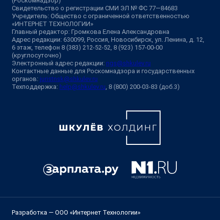
(Роскомнадзор)
Свидетельство о регистрации СМИ ЭЛ № ФС 77—84683
Учредитель: Общество с ограниченной ответственностью
«ИНТЕРНЕТ ТЕХНОЛОГИИ»
Главный редактор: Громкова Елена Александровна
Адрес редакции: 630099, Россия, Новосибирск, ул. Ленина, д. 12,
6 этаж, телефон 8 (383) 212-52-52, 8 (923) 157-00-00
(круглосуточно)
Электронный адрес редакции:
ngs@shkulev.ru
Контактные данные для Роскомнадзора и государственных
органов:
juristnsk@shkulev.ru
Техподдержка:
help@shkulev.ru
, 8 (800) 200-03-83 (доб.3)
Разработка — ООО «Интернет Технологии»