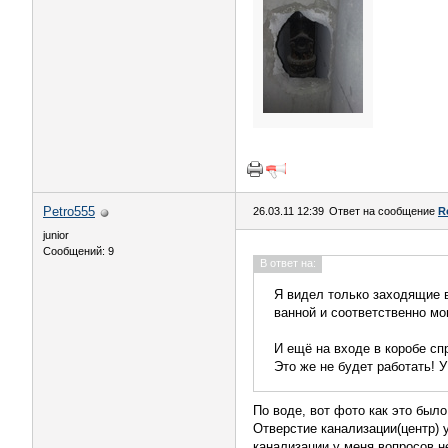
Petro555
26.03.11 12:39
Ответ на сообщение
R
junior
Сообщений: 9
В ответ на:
Я видел только заходящие в
ванной и соответственно мо
И ещё на входе в коробе сп
Это же не будет работать! У
По воде, вот фото как это было
Отверстие канализации(центр) 
канализации у меня вопросов не