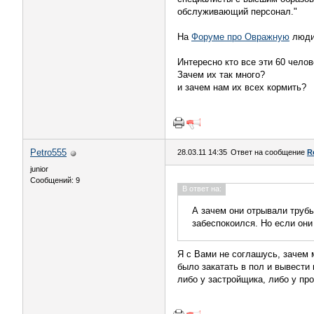
обслуживающий персонал."
На
Форуме про Овражную
люди 
Интересно кто все эти 60 челов
Зачем их так много?
и зачем нам их всех кормить?
Petro555
28.03.11 14:35
Ответ на сообщение
R
junior
Сообщений: 9
В ответ на:
А зачем они отрывали трубы
забеспокоился. Но если они
Я с Вами не соглашусь, зачем м
было закатать в пол и вывести
либо у застройщика, либо у про