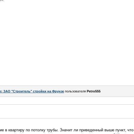
e: ЗАО "Строитель" стройки на Фрунзе
пользователя
Petro555
е в квартиру по потолку трубы. Значит ли приведенный выше пункт, что