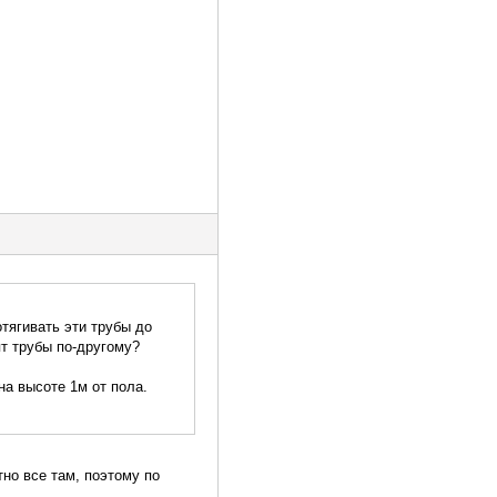
тягивать эти трубы до
ят трубы по-другому?
на высоте 1м от пола.
тно все там, поэтому по