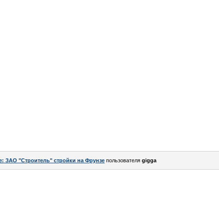
e: ЗАО "Строитель" стройки на Фрунзе
пользователя
gigga