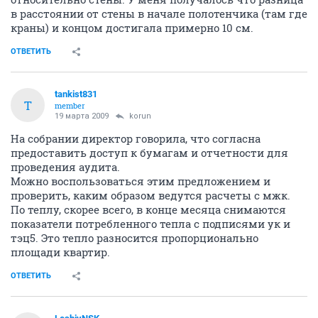
в расстоянии от стены в начале полотенчика (там где
краны) и концом достигала примерно 10 см.
ОТВЕТИТЬ
tankist831
T
member
19 марта 2009
korun
На собрании директор говорила, что согласна
предоставить доступ к бумагам и отчетности для
проведения аудита.
Можно воспользоваться этим предложением и
проверить, каким образом ведутся расчеты с мжк.
По теплу, скорее всего, в конце месяца снимаются
показатели потребленного тепла с подписями ук и
тэц5. Это тепло разносится пропорционально
площади квартир.
ОТВЕТИТЬ