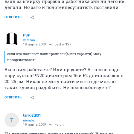
взял за шкирку прораба и работника они ни чего не
делали. Но зато и полотенцесушитель поставили.
ОТВЕТИТЬ
PSP
veteran
19 марта 2009
LeshiyNSK
если кто пожелает полипропилен(50лет гаранти) могу
посодействовать
Вы с ним работаете? Или продаете? А то мне надо
пару кусков PN20 диаметром 16 и 62 длинной около
20-25 см. Никак не могу найти место где можно
таких кусков раздобыть. Не поспособствуете?
ОТВЕТИТЬ
tankist831
T
member
19 марта 2009
korun