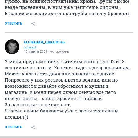
кухню. на концах поставленны краны. Трубы так же
везде проведены. К ним уже цепляешь сифоны.
В наших же секциях только трубы по полу брошены.
ОТВЕТИТЬ
БОЛЬШАЯ_ШВОЛОЧЬ
activist
18 марта 2009
жмурик
У меня предложение к жителям вообще и к 12 и 13
секции в частности. Хочется видеть двор красивым.
Может у кого есть дача или знакомые с дачей.
Попросите у них ростков цветов всяких. или по
возможности давайте сбросимся и купим в
магазине. У меня перед окном сейчас все лето
цветут цветы - очень красиво. И привык.
За нас это никто не сделает.
Я перед своим балконом уже с осени тюльпаны
посадил;))
ОТВЕТИТЬ