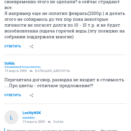
своевременно этого не зделали? а сейчас страдают
все.
Я например еще не оплатил февраль(2300р.) и делать
этого не собираюсь до тех пор пока некоторые
личности не погасят долги по 10 - 15 т.р. и не будет
возобновленна подача горячей воды.(эту позицию на
собрании поддержали многие)
ОТВЕТИТЬ
Solida
Анонимный пользователь
19 марта 2009
БОЛЬШАЯ_ШВОЛОЧЬ
Перечитала договор, разводка не входит в стоимость
....Про цветы - отличное предложение!!!
ОТВЕТИТЬ
LeshiyNSK
L
member
19 марта 2009
Solida
Перечитала договор, разводка не входит в стоимость ....Про цветы -