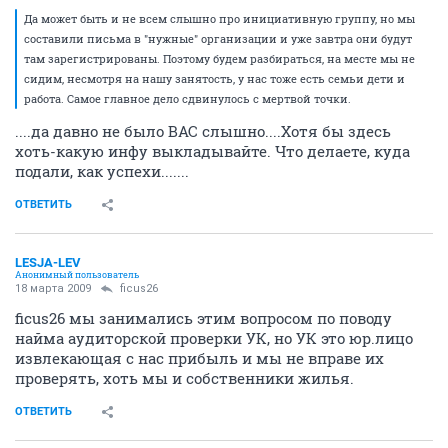
Да может быть и не всем слышно про инициативную группу, но мы
составили письма в "нужные" организации и уже завтра они будут
там зарегистрированы. Поэтому будем разбираться, на месте мы не
сидим, несмотря на нашу занятость, у нас тоже есть семьи дети и
работа. Самое главное дело сдвинулось с мертвой точки.
....да давно не было ВАС слышно....Хотя бы здесь
хоть-какую инфу выкладывайте. Что делаете, куда
подали, как успехи.......
ОТВЕТИТЬ
LESJA-LEV
Анонимный пользователь
18 марта 2009
ficus26
ficus26 мы занимались этим вопросом по поводу
найма аудиторской проверки УК, но УК это юр.лицо
извлекающая с нас прибыль и мы не вправе их
проверять, хоть мы и собственники жилья.
ОТВЕТИТЬ