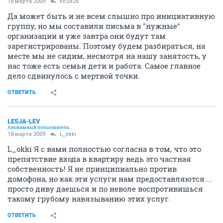
18 марта 2009
ficus26
Да может быть и не всем слышно про инициативную
группу, но мы составили письма в "нужные"
организации и уже завтра они будут там
зарегистрированы. Поэтому будем разбираться, на
месте мы не сидим, несмотря на нашу занятость, у
нас тоже есть семьи дети и работа. Самое главное
дело сдвинулось с мертвой точки.
ОТВЕТИТЬ
LESJA-LEV
Анонимный пользователь
18 марта 2009
L_okki
L_okki Я с вами полностью согласна в том, что это
препятствие входа в квартиру ведь это частная
собственность! Я не принципиально против
домофона, но как эти услуги нам предоставляются....
просто диву даешься и по неволе воспротивишься
такому грубому навязыванию этих услуг.
ОТВЕТИТЬ