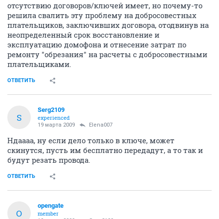
отсутствию договоров/ключей имеет, но почему-то
решила свалить эту проблему на добросовестных
плательщиков, заключивших договора, отодвинув на
неопределенный срок восстановление и
эксплуатацию домофона и отнесение затрат по
ремонту "обрезания" на расчеты с добросовестными
плательщиками.
ОТВЕТИТЬ
Serg2109
S
experienced
19 марта 2009
Elena007
Ндаааа, ну если дело только в ключе, может
скинутся, пусть им бесплатно передадут, а то так и
будут резать провода.
ОТВЕТИТЬ
opengate
O
member