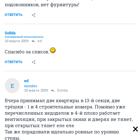
подоконников, нет фурнитуры!
ОТВЕТИТЬ
Solida
Анонимный пользователь
20 марта 2009
ed
Спасибо за список.
ОТВЕТИТЬ
ed
E
member
20 марта 2009
Solida
Вчера принимал две квартиры в 13-й секци, две
трёшки - 1 и 4 строительные номера. Помимо уже
перечисленных недоделок в 4-й плохо работает
вентиляция, при закрытых окнах и дверях не тянет,
при открытых тянет еле еле.
Так же порадовали идеально ровные по уровню
стены.