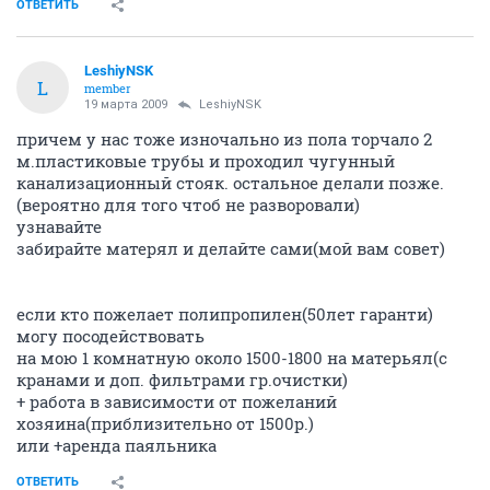
ОТВЕТИТЬ
LeshiyNSK
L
member
19 марта 2009
LeshiyNSK
причем у нас тоже изночально из пола торчало 2
м.пластиковые трубы и проходил чугунный
канализационный стояк. остальное делали позже.
(вероятно для того чтоб не разворовали)
узнавайте
забирайте матерял и делайте сами(мой вам совет)
если кто пожелает полипропилен(50лет гаранти)
могу посодействовать
на мою 1 комнатную около 1500-1800 на матерьял(с
кранами и доп. фильтрами гр.очистки)
+ работа в зависимости от пожеланий
хозяина(приблизительно от 1500р.)
или +аренда паяльника
ОТВЕТИТЬ