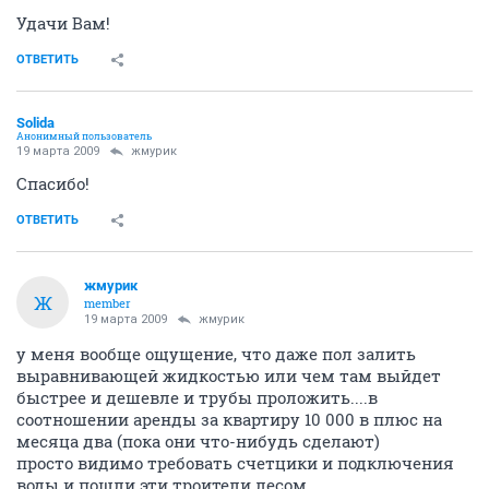
Удачи Вам!
ОТВЕТИТЬ
Solida
Анонимный пользователь
19 марта 2009
жмурик
Спасибо!
ОТВЕТИТЬ
жмурик
Ж
member
19 марта 2009
жмурик
у меня вообще ощущение, что даже пол залить
выравнивающей жидкостью или чем там выйдет
быстрее и дешевле и трубы проложить....в
соотношении аренды за квартиру 10 000 в плюс на
месяца два (пока они что-нибудь сделают)
просто видимо требовать счетцики и подключения
воды и пошли эти троители лесом