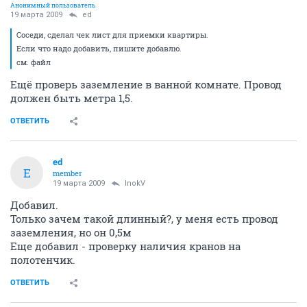
Анонимный пользователь
19 марта 2009
ed
Соседи, сделал чек лист для приемки квартиры.
Если что надо добавить, пишите добавлю.
см. файл
Ещё проверь заземление в ванной комнате. Провод
должен быть метра 1,5.
ОТВЕТИТЬ
ed
E
member
19 марта 2009
InokV
Добавил.
Только зачем такой длинный?, у меня есть провод
заземления, но он 0,5м
Еще добавил - проверку наличия кранов на
полотенчик.
ОТВЕТИТЬ