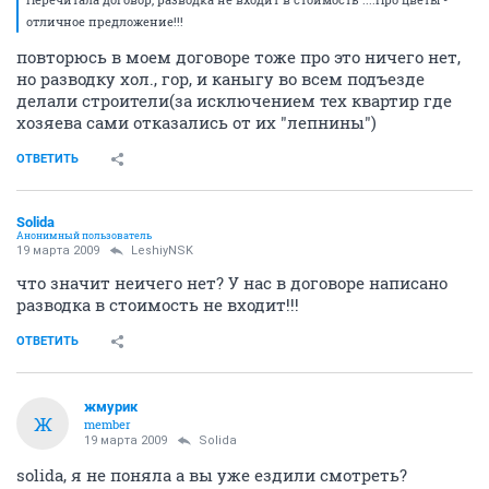
отличное предложение!!!
повторюсь в моем договоре тоже про это ничего нет,
но разводку хол., гор, и каныгу во всем подъезде
делали строители(за исключением тех квартир где
хозяева сами отказались от их "лепнины")
ОТВЕТИТЬ
Solida
Анонимный пользователь
19 марта 2009
LeshiyNSK
что значит неичего нет? У нас в договоре написано
разводка в стоимость не входит!!!
ОТВЕТИТЬ
жмурик
Ж
member
19 марта 2009
Solida
solida, я не поняла а вы уже ездили смотреть?