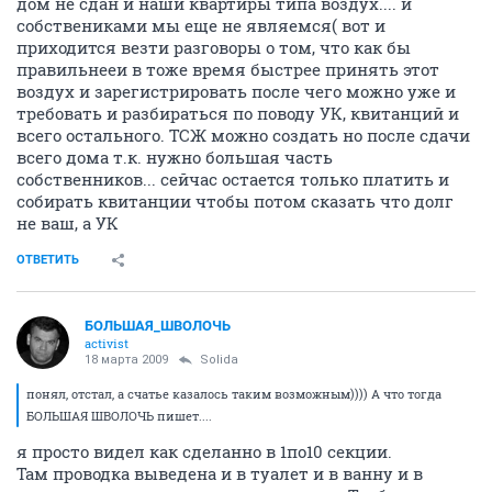
дом не сдан и наши квартиры типа воздух.... и
собствениками мы еще не являемся( вот и
приходится везти разговоры о том, что как бы
правильнееи в тоже время быстрее принять этот
воздух и зарегистрировать после чего можно уже и
требовать и разбираться по поводу УК, квитанций и
всего остального. ТСЖ можно создать но после сдачи
всего дома т.к. нужно большая часть
собственников... сейчас остается только платить и
собирать квитанции чтобы потом сказать что долг
не ваш, а УК
ОТВЕТИТЬ
БОЛЬШАЯ_ШВОЛОЧЬ
activist
18 марта 2009
Solida
понял, отстал, а счатье казалось таким возможным)))) А что тогда
БОЛЬШАЯ ШВОЛОЧЬ пишет....
я просто видел как сделанно в 1по10 секции.
Там проводка выведена и в туалет и в ванну и в