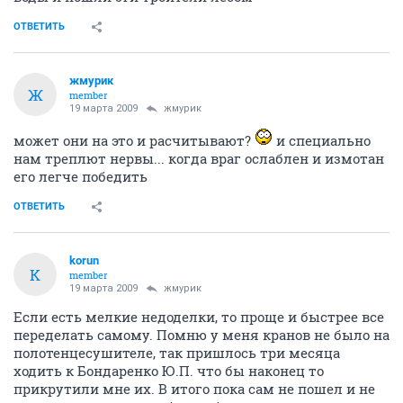
ОТВЕТИТЬ
жмурик
Ж
member
19 марта 2009
жмурик
может они на это и расчитывают?
и специально
нам треплют нервы... когда враг ослаблен и измотан
его легче победить
ОТВЕТИТЬ
korun
K
member
19 марта 2009
жмурик
Если есть мелкие недоделки, то проще и быстрее все
переделать самому. Помню у меня кранов не было на
полотенцесушителе, так пришлось три месяца
ходить к Бондаренко Ю.П. что бы наконец то
прикрутили мне их. В итого пока сам не пошел и не