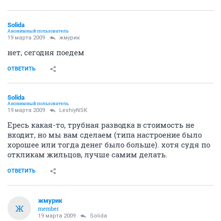
Solida
Анонимный пользователь
19 марта 2009
жмурик
нет, сегодня поедем
ОТВЕТИТЬ
Solida
Анонимный пользователь
19 марта 2009
LeshiyNSK
Ересь какая-то, трубная разводка в стоимость не
входит, но мы вам сделаем (типа настроение было
хорошее или тогда денег было больше). хотя судя по
откликам жильцов, лучше самим делать.
ОТВЕТИТЬ
жмурик
Ж
member
19 марта 2009
Solida