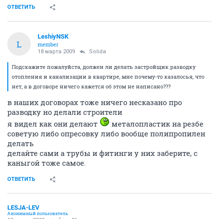
ОТВЕТИТЬ
LeshiyNSK
L
member
18 марта 2009
Solida
Подскажите пожалуйста, должен ли делать застройщик разводку
отопления и канализации в квартире, мне почему-то казалосья, что
нет, а в договоре ничего кажется об этом не написано???
в наших договорах тоже ничего несказано про
разводку но делали строители
я видел как они делают
металопластик на резбе
советую либо опресовку либо вообще полипропилен
делать
делайте сами а трубы и фитинги у них заберите, с
каныгой тоже самое.
ОТВЕТИТЬ
LESJA-LEV
Анонимный пользователь