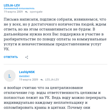
LESJA-LEV
Анонимный пользователь
19 марта 2009
opengate
Письма написали, подписи собрали, извиняемся, что
не у всех, но у достаточного количества людей, ждем
ответа, но на этом останавливаться не будем. В
дальнейшем нужна всех Вас поддержка и участие в
разбирательстве по поводу оплаты за коммунальные
услуги и некачественным предоставлением услуг
УК.
ОТВЕТИТЬ
LeshiyNSK
L
member
19 марта 2009
LESJA-LEV
я вообще считаю что за централизованое
отключение гор. воды ответственность целиком и
полностью лежит на УК. Ведь воду можно перекрыть
индивидуально каждому неплательщику и
опломбировать краны в щитках. Почему они