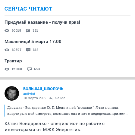
СЕЙЧАС ЧИТАЮТ
Придумай название - получи приз!
60015
331
Масленица! 5 марта 17:00
60597
312
Трактир
121031
653
БОЛЬШАЯ_ШВОЛОЧЬ
activist
18 марта 2009
Solida
Девушка - Бондаренко Ю. П. Меня к ней "послали". Я так поняла,
квартиры с ней смотреть, возможно она и акт о недоделках примет....
Юлия Бондаренко - специалист по работе с
инвесторами от МЖК Энергетик.