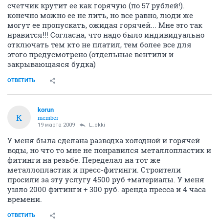
счетчик крутит ее как горячую (по 57 рублей!).
конечно можно ее не лить, но все равно, люди же
могут ее пропускать, ожидая горячей... Мне это так
нравится!!! Согласна, что надо было индивидуально
отключать тем кто не платил, тем более все для
этого предусмотрено (отдельные вентили и
закрывающаяся будка)
ОТВЕТИТЬ
korun
K
member
19 марта 2009
L_okki
У меня была сделана разводка холодной и горячей
воды, но что то мне не понравился металлопластик и
фитинги на резьбе. Переделал на тот же
металлопластик и пресс-фитинги. Строители
просили за эту услугу 4500 руб +материалы. У меня
ушло 2000 фитинги + 300 руб. аренда пресса и 4 часа
времени.
ОТВЕТИТЬ