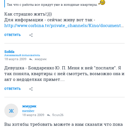
Так что с работы все придут уже в холодные квартиры.
Как страшно жить!;)))
Для информации - сейчас живу вот так -
http://www.corbina.tv/private_channels/Kino/documentalnoe_kino/index.php
ОТВЕТИТЬ
Solida
Анонимный пользователь
18 марта 2009
жмурик
Девушка - Бондаренко Ю. П. Меня к ней "послали". Я
так поняла, квартиры с ней смотреть, возможно она и
акт о недоделках примет....
ОТВЕТИТЬ
жмурик
Ж
member
18 марта 2009
ficus26
Вы хотябы требовать можете а нам сказали что пока