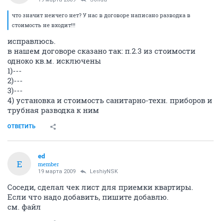
что значит неичего нет? У нас в договоре написано разводка в
стоимость не входит!!!
исправлюсь.
в нашем договоре сказано так: п.2.3 из стоимости
одноко кв.м. исключены
1)---
2)---
3)---
4) установка и стоимость санитарно-техн. приборов и
трубная разводка к ним
ОТВЕТИТЬ
ed
E
member
19 марта 2009
LeshiyNSK
Соседи, сделал чек лист для приемки квартиры.
Если что надо добавить, пишите добавлю.
см. файл