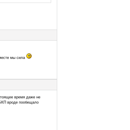
вместе мы сила
стоящее время даже не
 БКП вроде пообещало