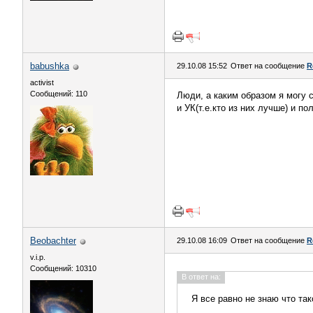
babushka
29.10.08 15:52
Ответ на сообщение
R
activist
Сообщений: 110
Люди, а каким образом я могу 
и УК(т.е.кто из них лучше) и 
Beobachter
29.10.08 16:09
Ответ на сообщение
R
v.i.p.
Сообщений: 10310
В ответ на:
Я все равно не знаю что так