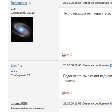
Beobachter
27.10.08 18:56
Ответ на сообщение
R
v.i.p.
Сообщений: 10310
Тепло продолжает подаваться, 
Zta07
28.10.08 12:40
Ответ на сообщение
R
junior
Сообщений: 17
Подскажите вы в каком подъезд
тишина..
tatjana2008
28.10.08 13:59
Ответ на сообщение
R
Анонимный пользователь