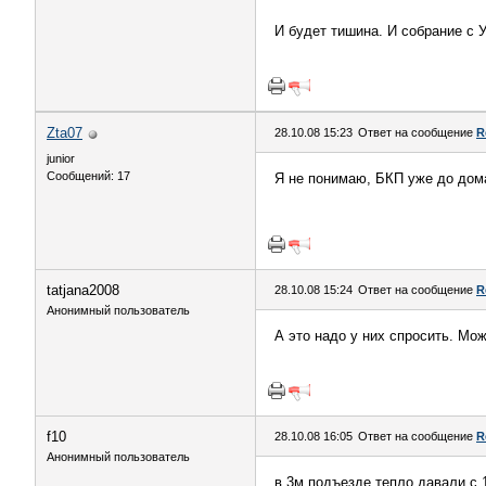
И будет тишина. И собрание с У
Zta07
28.10.08 15:23
Ответ на сообщение
R
junior
Сообщений: 17
Я не понимаю, БКП уже до дома
tatjana2008
28.10.08 15:24
Ответ на сообщение
R
Анонимный пользователь
А это надо у них спросить. Мож
f10
28.10.08 16:05
Ответ на сообщение
R
Анонимный пользователь
в 3м подъезде тепло давали с 