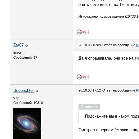
опять потеплеют...на 1м этаже 
Исправлено пользователем f10 (28.10
Zta07
28.10.08 16:09
Ответ на сообщение
R
junior
Сообщений: 17
Да я спрашивала, они все на ти
Beobachter
28.10.08 17:12
Ответ на сообщение
R
v.i.p.
Сообщений: 10310
В ответ на:
Подскажите вы в каком под
Смотрел в первом (стояки в по