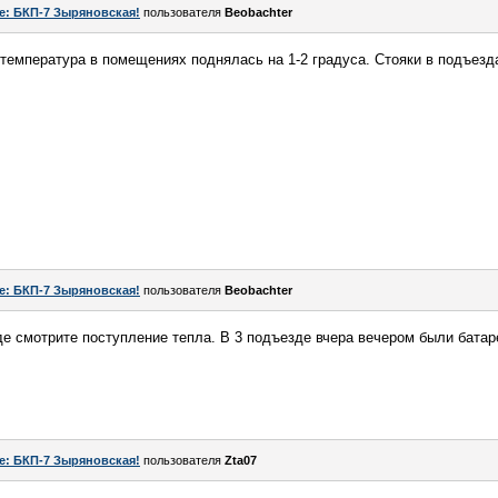
e: БКП-7 Зыряновская!
пользователя
Beobachter
температура в помещениях поднялась на 1-2 градуса. Стояки в подъез
e: БКП-7 Зыряновская!
пользователя
Beobachter
е смотрите поступление тепла. В 3 подъезде вчера вечером были батар
e: БКП-7 Зыряновская!
пользователя
Zta07