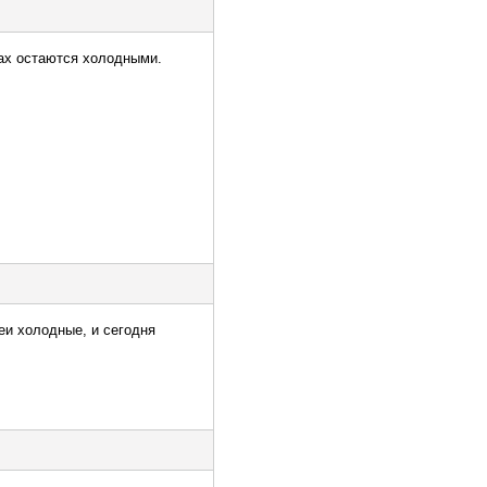
дах остаются холодными.
еи холодные, и сегодня