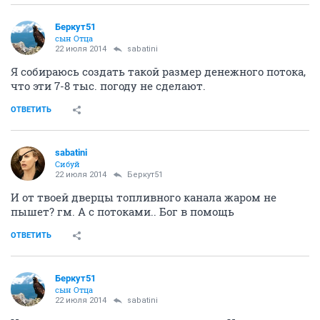
Беркут51
сын Отца
22 июля 2014
sabatini
Я собираюсь создать такой размер денежного потока,
что эти 7-8 тыс. погоду не сделают.
ОТВЕТИТЬ
sabatini
Сибуй
22 июля 2014
Беркут51
И от твоей дверцы топливного канала жаром не
пышет? гм. А с потоками.. Бог в помощь
ОТВЕТИТЬ
Беркут51
сын Отца
22 июля 2014
sabatini