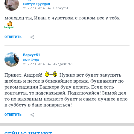
Болтун ерундой
21 июля 2014
Беркут51
молодец ты, Иван, с чувством с толком все у тебя
ОТВЕТИТЬ
Беркут51
сын Отца
21 июля 2014
Андрей1979
Привет, Андрей!
Нужно вот будет закупить
щебень и песок в ближайшее время. Фундамент по
рекомендации Баджера буду делать. Если есть
контакты, то подсказывай. Подключайся! Зимой дел
то по выходным немного будет и самое лучшее дело
в субботу в бане попариться!
ОТВЕТИТЬ
СЕЙЧАС ЧИТАЮТ