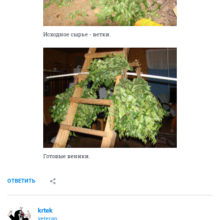
Исходное сырье - ветки.
Готовые веники.
ОТВЕТИТЬ
krtek
veteran