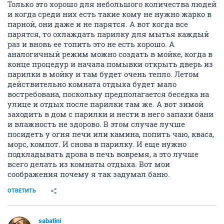
Только это хорошо для небольшого количества людей
и когда среди них есть такие кому не нужно жарко в
парной, они даже и не парятся. А вот когда все
парятся, то охлаждать парилку для мытья каждый
раз и вновь ее топить это не есть хорошо. А
аналогичный режим можно создать в мойке, когда в
конце процедур и начала помывки открыть дверь из
парилки в мойку и там будет очень тепло. Летом
действительно комната отдыха будет мало
востребована, поскольку предполагается беседка на
улице и отдых после парилки там же. А вот зимой
заходить в дом с парилки и нести в него запахи бани
и влажность не здорово. В этом случае лучше
посидеть у огня печи или камина, попить чаю, кваса,
морс, компот. И снова в парилку. И еще нужно
подкладывать дрова в печь вовремя, а это лучше
всего делать из комнаты отдыха. Вот мои
соображения почему я так задумал баню.
ОТВЕТИТЬ
sabatini