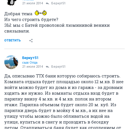
21 июля 2014
Беркут51
Добрая тема
Из чего строить будете?
ЗЫ: мы с Батей проволокой люминивой веники
связывали.
ОТВЕТИТЬ
Беркут51
сын Отца
21 июля 2014
Беркут51
Да, описываю ТТХ бани которую собираюсь строить.
Комната отдыха будет площадью около 12 м.кв. В нее
войти можно будет из дома и из гаража - за дровами
ходить же нужно. Из комнаты отдыха вход будет в
парилку внизу 4 м.кв. и 4 м.кв. полок на втором
этаже. Парилка объемом будет около 20 м. куб. Из
парилки дверь будет в мойку 4 м.кв., а их нее на
улицу чтобы можно было обливаться водой на
улице, купаться в снегу и проходить в беседку
летом. Отапливаться баня будет как отоплением от