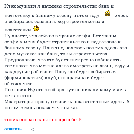
Итак мужики я начинаю строительство бани и
подготовку к банному сезону в этом году.
Здесь
я собираюсь освещать ход строительства и
подготовки.
Ну знаете, что сейчас в трэнде селфи. Вот таким
селфи у меня будет строительство и подготовка к
банному сезону. Понятно, надеюсь почему здесь: это
дело мужское как баня, так и строительство.
Предполагаю, что это будет интересно наблюдать:
все знают, что можно долго смотреть на огонь, воду и
как другие работают. Попутно будет собираться
(формироваться) клуб, его правила и будет
обсуждение.
Поставил НФ это чтоб зря тут не писали кому и дела
нет до этого.
Модераторы, прошу оставить пока этот топик здесь. А
потом жизнь покажет что и как.
топик снова открыт по просьбе ТС
ОТВЕТИТЬ