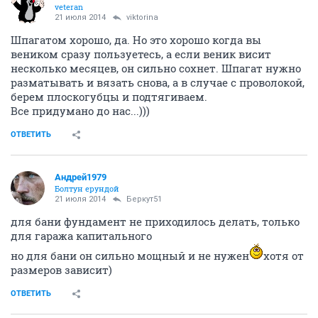
veteran
21 июля 2014
viktorina
Шпагатом хорошо, да. Но это хорошо когда вы
веником сразу пользуетесь, а если веник висит
несколько месяцев, он сильно сохнет. Шпагат нужно
разматывать и вязать снова, а в случае с проволокой,
берем плоскогубцы и подтягиваем.
Все придумано до нас...)))
ОТВЕТИТЬ
Андрей1979
Болтун ерундой
21 июля 2014
Беркут51
для бани фундамент не приходилось делать, только
для гаража капитального
но для бани он сильно мощный и не нужен
хотя от
размеров зависит)
ОТВЕТИТЬ