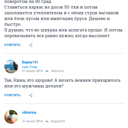
поворотом на 90 град.
Ставиться каркас из досок 50-тки и потом
заполняется утеплителем и с обеих строн вагонкой
или блок-хусом или имитация бруса. Дешево и
быстро.
Я думаю, что из шнурка или шпагата проще. И потом
перевязывать все равно нужно, когда высохнет.
ОТВЕТИТЬ
Беркут51
сын Отца
21 июля 2014
viktorina
Так, Нина, это здорово! А вязать веники приходилось
или это мужчины делали?
ОТВЕТИТЬ
viktorina
....
21 июля 2014
Беркут51