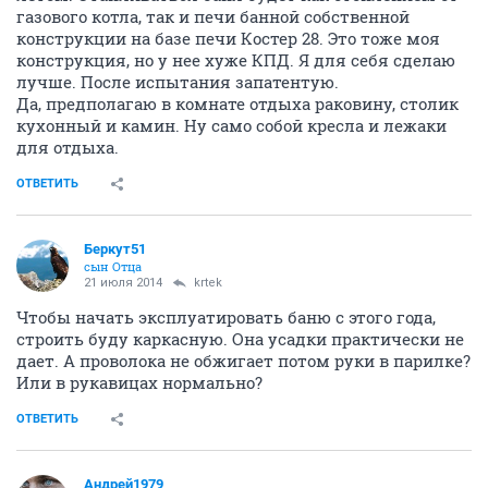
газового котла, так и печи банной собственной
конструкции на базе печи Костер 28. Это тоже моя
конструкция, но у нее хуже КПД. Я для себя сделаю
лучше. После испытания запатентую.
Да, предполагаю в комнате отдыха раковину, столик
кухонный и камин. Ну само собой кресла и лежаки
для отдыха.
ОТВЕТИТЬ
Беркут51
сын Отца
21 июля 2014
krtek
Чтобы начать эксплуатировать баню с этого года,
строить буду каркасную. Она усадки практически не
дает. А проволока не обжигает потом руки в парилке?
Или в рукавицах нормально?
ОТВЕТИТЬ
Андрей1979