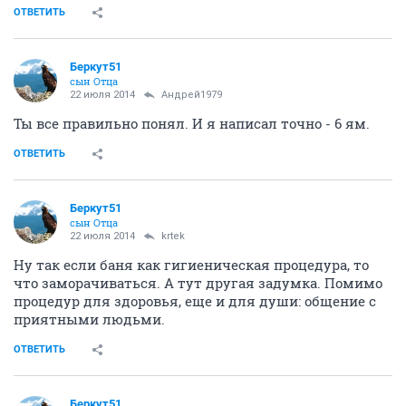
ОТВЕТИТЬ
Беркут51
сын Отца
22 июля 2014
Андрей1979
Ты все правильно понял. И я написал точно - 6 ям.
ОТВЕТИТЬ
Беркут51
сын Отца
22 июля 2014
krtek
Ну так если баня как гигиеническая процедура, то
что заморачиваться. А тут другая задумка. Помимо
процедур для здоровья, еще и для души: общение с
приятными людьми.
ОТВЕТИТЬ
Беркут51