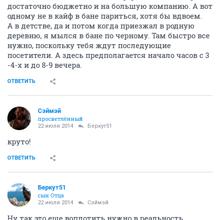
достаточно бюджетно и на большую компанию. А вот
одному не в кайф в бане париться, хотя бы вдвоем.
А в детстве, да и потом когда приезжал в родную
деревню, я мылся в бане по черному. Там быстро все
нужно, поскольку тебя ждут последующие
посетители. А здесь предполагается начало часов с 3
-4-х и до 8-9 вечера.
ОТВЕТИТЬ
Сэймэй
просветлённый
22 июля 2014
Беркут51
круто!
ОТВЕТИТЬ
Беркут51
сын Отца
22 июля 2014
Сэймэй
Ну так это еще воплотить нужно в реальность.