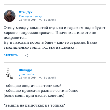
Отец Тук
Рыльце в пушку
22 июля 2014
Беркут51
Стену между комнатой отдыха и гаражем надо будет
хорошо гидроизолировать. Иначе машине это не
понравится.
Ну и газовый котел в бане - как-то странно. Баню
традиционно топят только на дровах...
ОТВЕТИТЬ
Шлёндра
grandmother
22 июля 2014
Беркут51
- обещаю следить за топиком!
- обещаю привезти разные соли в баню
(если меня пригласят, конечно)
*вышла на цыпочках из топика*