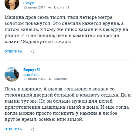
Сибуй
22 июля 2014
Беркут51
Машина дров семь тысяч, твои четыре метра
золотом покажутся. Это сначала кажется ерунда, а
потом ахнешь, к тому же плюс камин и в беседку на
улице. И я не поняла, печь в комнате а напротив
камин? Задохнуться с жары
ОТВЕТИТЬ
Беркут51
сын Отца
22 июля 2014
sabatini
Печь в парилке. А выход топливного канала со
стеклянной дверцей большой в комнату отдыха. Да и
камин тут же. Но он больше нужен для целей
приготовления шашлыка зимой в доме. И еще тогда,
когда можно просто посидеть у камина в любое
другое время, осенью или зимой.
ОТВЕТИТЬ