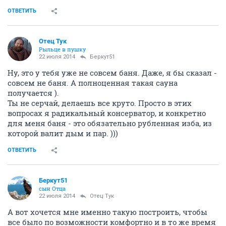
ОТВЕТИТЬ
Отец Тук
Рыльце в пушку
22 июля 2014
Беркут51
Ну, это у тебя уже не совсем баня. Даже, я бы сказал -
совсем не баня. А полноценная такая сауна
получается ).
Ты не серчай, делаешь все круто. Просто в этих
вопросах я радикальный консерватор, и конкретно
для меня баня - это обязательно рубленная изба, из
которой валит дым и пар. )))
ОТВЕТИТЬ
Беркут51
сын Отца
22 июля 2014
Отец Тук
А вот хочется мне именно такую построить, чтобы
все было по возможности комфортно и в то же время