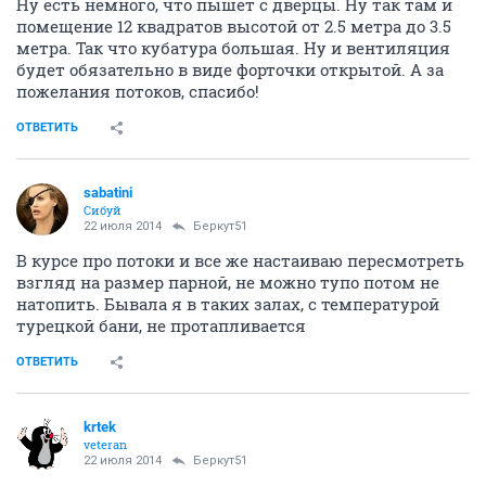
Ну есть немного, что пышет с дверцы. Ну так там и
помещение 12 квадратов высотой от 2.5 метра до 3.5
метра. Так что кубатура большая. Ну и вентиляция
будет обязательно в виде форточки открытой. А за
пожелания потоков, спасибо!
ОТВЕТИТЬ
sabatini
Сибуй
22 июля 2014
Беркут51
В курсе про потоки и все же настаиваю пересмотреть
взгляд на размер парной, не можно тупо потом не
натопить. Бывала я в таких залах, с температурой
турецкой бани, не протапливается
ОТВЕТИТЬ
krtek
veteran
22 июля 2014
Беркут51