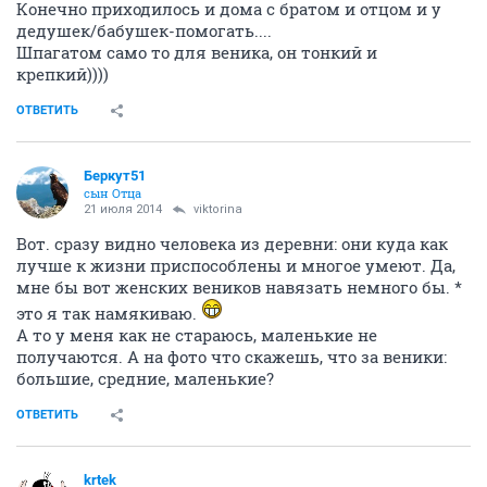
Конечно приходилось и дома с братом и отцом и у
дедушек/бабушек-помогать....
Шпагатом само то для веника, он тонкий и
крепкий))))
ОТВЕТИТЬ
Беркут51
сын Отца
21 июля 2014
viktorina
Вот. сразу видно человека из деревни: они куда как
лучше к жизни приспособлены и многое умеют. Да,
мне бы вот женских веников навязать немного бы. *
это я так намякиваю.
А то у меня как не стараюсь, маленькие не
получаются. А на фото что скажешь, что за веники:
большие, средние, маленькие?
ОТВЕТИТЬ
krtek