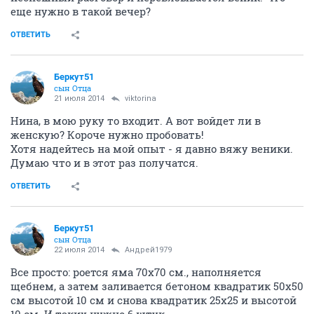
еще нужно в такой вечер?
ОТВЕТИТЬ
Беркут51
сын Отца
21 июля 2014
viktorina
Нина, в мою руку то входит. А вот войдет ли в
женскую? Короче нужно пробовать!
Хотя надейтесь на мой опыт - я давно вяжу веники.
Думаю что и в этот раз получатся.
ОТВЕТИТЬ
Беркут51
сын Отца
22 июля 2014
Андрей1979
Все просто: роется яма 70х70 см., наполняется
щебнем, а затем заливается бетоном квадратик 50х50
см высотой 10 см и снова квадратик 25х25 и высотой