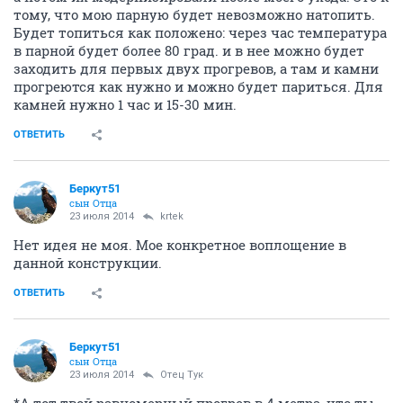
тому, что мою парную будет невозможно натопить.
Будет топиться как положено: через час температура
в парной будет более 80 град. и в нее можно будет
заходить для первых двух прогревов, а там и камни
прогреются как нужно и можно будет париться. Для
камней нужно 1 час и 15-30 мин.
ОТВЕТИТЬ
Беркут51
сын Отца
23 июля 2014
krtek
Нет идея не моя. Мое конкретное воплощение в
данной конструкции.
ОТВЕТИТЬ
Беркут51
сын Отца
23 июля 2014
Отец Тук