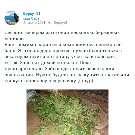
Беркут51
сын Отца
21 июля 2014
Беркут51
Сеголня вечером заготовил несколько березовых
веников.
Баня помимо парилки и компании без веников не
баня. Это было дело простое: нужно было только с
секатором выйти на грницу участка и нарезать
веток. Занес их домой и связал. Пока
предварительно. Забыл где лежит веревка для
связывания. Нужно будет завтра купить шпагат или
тонкую капроновую веревочку (шнур).