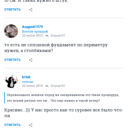
10 см. И таких нужно 6 штук.
ОТВЕТИТЬ
Андрей1979
Болтун ерундой
22 июля 2014
Беркут51
то есть не сплошной фундамент по периметру
нужен, а столбиками?
ОТВЕТИТЬ
krtek
veteran
22 июля 2014
Беркут51
Перевязывать веники перед их запариванием это такая процедура,
это некий ритуал что ли....Что еще нужно в такой вечер?
Красиво...))) У нас просто как-то суровее все было что-
ли.
ОТВЕТИТЬ