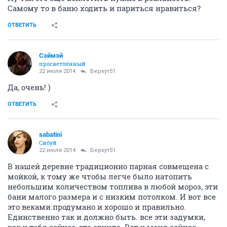
Самому то в баню ходить и париться нравиться?
ОТВЕТИТЬ
Сэймэй
просветлённый
22 июля 2014
Беркут51
Да, очень! )
ОТВЕТИТЬ
sabatini
Сибуй
22 июля 2014
Беркут51
В нашей деревне традиционно парная совмещена с
мойкой, к тому же чтобы легче было натопить
небольшим количеством топлива в любой мороз, эти
бани малого размера и с низким потолком. И вот все
это веками продумано и хорошо и правильно.
Единственно так и должно быть. все эти задумки,