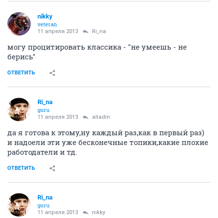
nikky
veteran
11 апреля 2013
Ri_na
могу процитировать классика - "не умеешь - не
берись"
ОТВЕТИТЬ
Ri_na
guru
11 апреля 2013
alladin
да я готова к этому,ну каждый раз,как в первый раз)
и надоели эти уже бесконечные топики,какие плохие
работодатели и тд.
ОТВЕТИТЬ
Ri_na
guru
11 апреля 2013
nikky