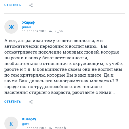
ОТВЕТИТЬ
Жираф
Ж
junior
11 апреля 2013
Ri_na
А вот, затрагивая тему ответственности, мы
автоматически переходим к воспитанию... Вы
отсматриваете поколение молодых людей, которые
выросли в эпоху безответственности,
необязательного отношения к окружающим, к учебе,
работе и т.д. В большинстве своем они не воспитаны
по тем критериям, которые Вы в них ищете. Да и
зачем Вам далась эта малограмотная молодежь? В
городе полно трудоспособного, деятельного
населения старшего возраста, работайте с ними...
ОТВЕТИТЬ
KSergey
K
guru
11 апреля 2013
Жираф