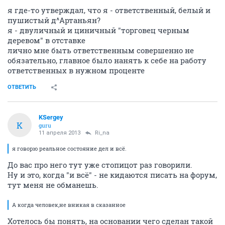
я где-то утверждал, что я - ответственный, белый и
пушистый д^Артаньян?
я - двуличный и циничный "торговец черным
деревом" в отставке
лично мне быть ответственным совершенно не
обязательно, главное было нанять к себе на работу
ответственных в нужном проценте
ОТВЕТИТЬ
KSergey
K
guru
11 апреля 2013
Ri_na
я говорю реальное состояние дел и всё.
До вас про него тут уже стопицот раз говорили.
Ну и это, когда "и всё" - не кидаются писать на форум,
тут меня не обманешь.
А когда человек,не вникая в сказанное
Хотелось бы понять, на основании чего сделан такой