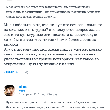
А вот, затрагивая тему ответственности, мы автоматически
переходим к воспитанию... Вы отсматриваете поколение молодых
людей, которые выросли в эпоху .....
Мне любопытно: те, кто пишут это вот все - сами-то
на сколько культурны? я к чему этот вопрос задаю:
сами-то культурные эти писатели классическую
хотя бы литературу читали? ну и более древних
авторов.
Эту белиберду про молодёжь пишут уже несколько
тысяч лет, и каждый раз новые старикашки ее с
удовольствием искренне повторяют, как какое-то
откровение. Прям удивишься на них.
ОТВЕТИТЬ
Ri_na
guru
11 апреля 2013
KSergey
Ну а если вы неправы - то об этом нельзя сказать? Удивительно.
Или вы непременно поддержки искали? тогда вы ошиблись адресом.