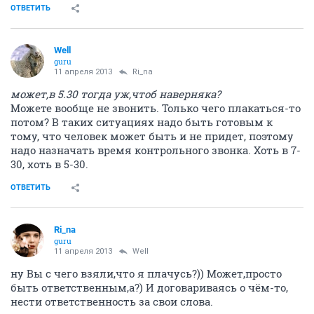
ОТВЕТИТЬ
Well
guru
11 апреля 2013
Ri_na
может,в 5.30 тогда уж,чтоб наверняка?
Можете вообще не звонить. Только чего плакаться-то
потом? В таких ситуациях надо быть готовым к
тому, что человек может быть и не придет, поэтому
надо назначать время контрольного звонка. Хоть в 7-
30, хоть в 5-30.
ОТВЕТИТЬ
Ri_na
guru
11 апреля 2013
Well
ну Вы с чего взяли,что я плачусь?)) Может,просто
быть ответственным,а?) И договариваясь о чём-то,
нести ответственность за свои слова.