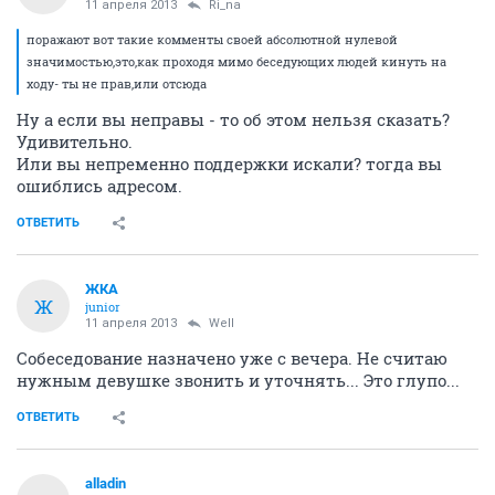
11 апреля 2013
Ri_na
поражают вот такие комменты своей абсолютной нулевой
значимостью,это,как проходя мимо беседующих людей кинуть на
ходу- ты не прав,или отсюда
Ну а если вы неправы - то об этом нельзя сказать?
Удивительно.
Или вы непременно поддержки искали? тогда вы
ошиблись адресом.
ОТВЕТИТЬ
ЖКА
Ж
junior
11 апреля 2013
Well
Собеседование назначено уже с вечера. Не считаю
нужным девушке звонить и уточнять... Это глупо...
ОТВЕТИТЬ
alladin