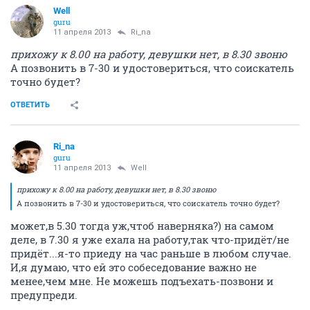
Well
guru
11 апреля 2013
Ri_na
прихожу к 8.00 на работу, девушки нет, в 8.30 звоню
А позвонить в 7-30 и удостовериться, что соискатель
точно будет?
ОТВЕТИТЬ
Ri_na
guru
11 апреля 2013
Well
прихожу к 8.00 на работу, девушки нет, в 8.30 звоню
А позвонить в 7-30 и удостовериться, что соискатель точно будет?
может,в 5.30 тогда уж,чтоб наверняка?) на самом
деле, в 7.30 я уже ехала на работу,так что-придёт/не
придёт...я-то приеду на час раньше в любом случае.
И,я думаю, что ей это собеседование важно не
менее,чем мне. Не можешь подъехать-позвони и
предупреди.