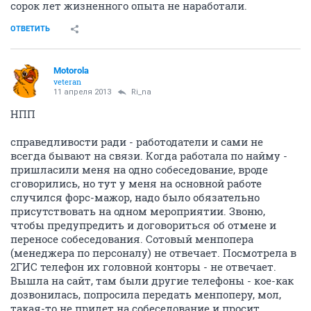
сорок лет жизненного опыта не наработали.
ОТВЕТИТЬ
Motorola
veteran
11 апреля 2013
Ri_na
НПП
справедливости ради - работодатели и сами не
всегда бывают на связи. Когда работала по найму -
пришласили меня на одно собеседование, вроде
сговорились, но тут у меня на основной работе
случился форс-мажор, надо было обязательно
присутствовать на одном мероприятии. Звоню,
чтобы предупредить и договориться об отмене и
переносе собеседования. Сотовый менпопера
(менеджера по персоналу) не отвечает. Посмотрела в
2ГИС телефон их головной конторы - не отвечает.
Вышла на сайт, там были другие телефоны - кое-как
дозвонилась, попросила передать менпоперу, мол,
такая-то не придет на собеседование и просит