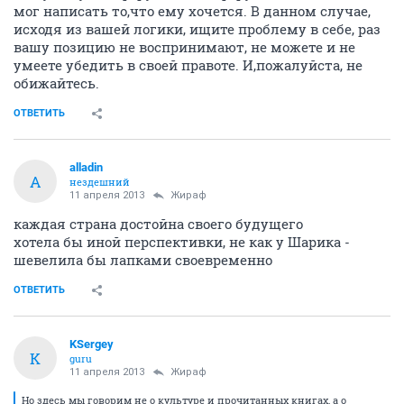
мог написать то,что ему хочется. В данном случае,
исходя из вашей логики, ищите проблему в себе, раз
вашу позицию не воспринимают, не можете и не
умеете убедить в своей правоте. И,пожалуйста, не
обижайтесь.
ОТВЕТИТЬ
alladin
A
нездешний
11 апреля 2013
Жираф
каждая страна достойна своего будущего
хотела бы иной перспективки, не как у Шарика -
шевелила бы лапками своевременно
ОТВЕТИТЬ
KSergey
K
guru
11 апреля 2013
Жираф
Но здесь мы говорим не о культуре и прочитанных книгах, а о