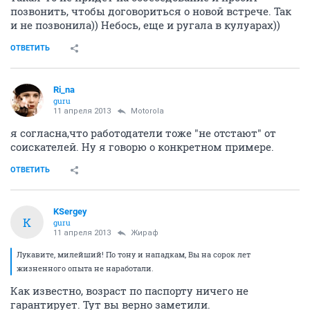
позвонить, чтобы договориться о новой встрече. Так
и не позвонила)) Небось, еще и ругала в кулуарах))
ОТВЕТИТЬ
Ri_na
guru
11 апреля 2013
Motorola
я согласна,что работодатели тоже "не отстают" от
соискателей. Ну я говорю о конкретном примере.
ОТВЕТИТЬ
KSergey
K
guru
11 апреля 2013
Жираф
Лукавите, милейший! По тону и нападкам, Вы на сорок лет
жизненного опыта не наработали.
Как известно, возраст по паспорту ничего не
гарантирует. Тут вы верно заметили.