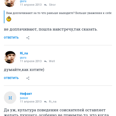
guru
11 апреля 2013
Stror
Вам доплачивают за то что раньше выходите? Больше уважения к себе
не доплачивают, пошла навстречу,так сказать.
ОТВЕТИТЬ
Ri_na
guru
11 апреля 2013
Well
думайте,как хотите)
ОТВЕТИТЬ
Нефакт
Н
junior
11 апреля 2013
Ri_na
Да уж, культура поведения соискателей оставляет
желать лучшего, особенно не приемлю то, что когда