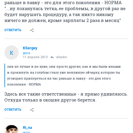
раньше в лавку - это для этого поколения - НОРМА
"...ну лоханулась тетка, ее проблемы, в другой раз не
будет нарушать процедуру, а так никто никому
ничего не должен, кроме зарплаты 2 раза в месяц"
ОТВЕТИТЬ
KSergey
K
guru
11 апреля 2013
alladin
они не лучше и не хуже, они просто другие, как и мы были иными
и прокинуть на голубом глазу уже ненужную эйчарку, которую ты
уговорил припереться на час раньше в лавку - это для этого
поколения - НОРМА
Здесь все такие ответственные - я прямо удивляюсь.
Откуда только в окошке другое берется.
ОТВЕТИТЬ
Ri_na
guru