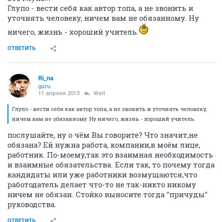
Глупо - вести себя как автор топа, а не звонить и
уточнять человеку, ничем вам не обязанному. Ну
ничего, жизнь - хороший учитель.
ОТВЕТИТЬ
Ri_na
guru
11 апреля 2013
Well
Глупо - вести себя как автор топа, а не звонить и уточнять человеку,
ничем вам не обязанному. Ну ничего, жизнь - хороший учитель.
послушайте, ну о чём Вы говорите? Что значит,не
обязана? Ей нужна работа, компании,в моём лице,
работник. По-моему,так это взаимная необходимость
и взаимные обязательства. Если так, то почему тогда
кандидаты или уже работники возмущаются,что
работодатель делает что-то не так-никто никому
ничем не обязан. Стойко выносите тогда "причуды"
руководства.
ОТВЕТИТЬ