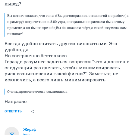
вывод?
Вы хотите сказать,что если б Вы договорились с коллегой по работе( к
примеру) встретиться в 8.00 утра, специально приехали бы к этому
времени,а он бы не пришёл,Вы бы сказали-чёрт,я такой неумеха, сам
виноват?
Всегда удобно считать других виноватыми. Это
удобно, да.
Но совершенно бестолково.
Гораздо разумнее задаться вопросом "что я должен в
следующий раз сделать, чтобы минимизировать
риск возникновения такой фигни?". Заметьте, не
исключить, а всего лишь минимизировать.
Очень,простите,очень сомневаюсь.
Напрасно.
ОТВЕТИТЬ
Жираф
Ж
junior