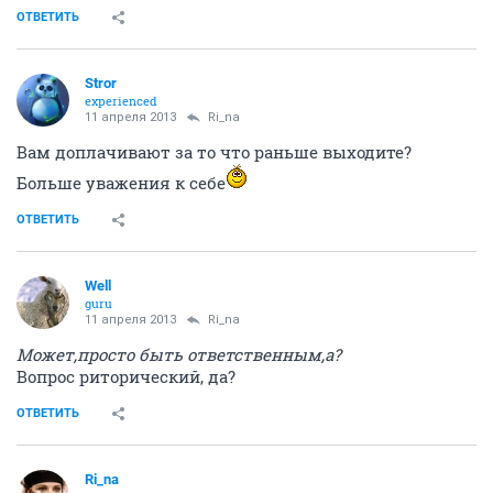
ОТВЕТИТЬ
Stror
experienced
11 апреля 2013
Ri_na
Вам доплачивают за то что раньше выходите?
Больше уважения к себе
ОТВЕТИТЬ
Well
guru
11 апреля 2013
Ri_na
Может,просто быть ответственным,а?
Вопрос риторический, да?
ОТВЕТИТЬ
Ri_na