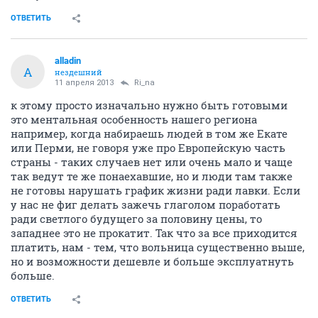
ОТВЕТИТЬ
alladin
A
нездешний
11 апреля 2013
Ri_na
к этому просто изначально нужно быть готовыми
это ментальная особенность нашего региона
например, когда набираешь людей в том же Екате
или Перми, не говоря уже про Европейскую часть
страны - таких случаев нет или очень мало и чаще
так ведут те же понаехавшие, но и люди там также
не готовы нарушать график жизни ради лавки. Если
у нас не фиг делать зажечь глаголом поработать
ради светлого будущего за половину цены, то
западнее это не прокатит. Так что за все приходится
платить, нам - тем, что вольница существенно выше,
но и возможности дешевле и больше эксплуатнуть
больше.
ОТВЕТИТЬ