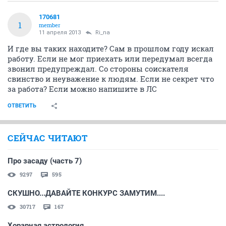
170681
1
member
11 апреля 2013
Ri_na
И где вы таких находите? Сам в прошлом году искал
работу. Если не мог приехать или передумал всегда
звонил предупреждал. Со стороны соискателя
свинство и неуважение к людям. Если не секрет что
за работа? Если можно напишите в ЛС
ОТВЕТИТЬ
СЕЙЧАС ЧИТАЮТ
Про засаду (часть 7)
9297
595
СКУШНО...ДАВАЙТЕ КОНКУРС ЗАМУТИМ....
30717
167
Хорарная астрология