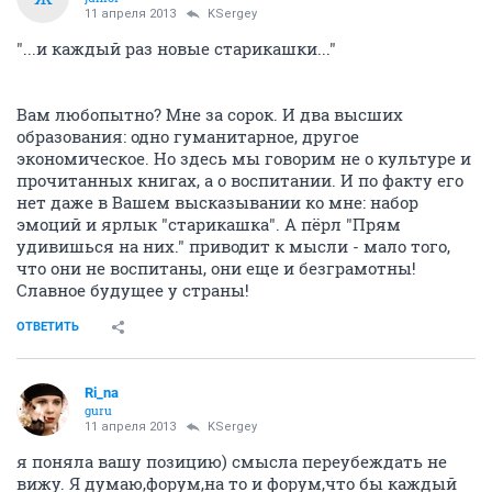
11 апреля 2013
KSergey
"...и каждый раз новые старикашки..."
Вам любопытно? Мне за сорок. И два высших
образования: одно гуманитарное, другое
экономическое. Но здесь мы говорим не о культуре и
прочитанных книгах, а о воспитании. И по факту его
нет даже в Вашем высказывании ко мне: набор
эмоций и ярлык "старикашка". А пёрл "Прям
удивишься на них." приводит к мысли - мало того,
что они не воспитаны, они еще и безграмотны!
Славное будущее у страны!
ОТВЕТИТЬ
Ri_na
guru
11 апреля 2013
KSergey
я поняла вашу позицию) смысла переубеждать не
вижу. Я думаю,форум,на то и форум,что бы каждый