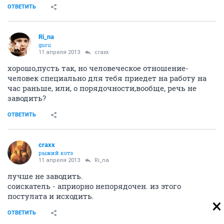
ОТВЕТИТЬ
Ri_na
guru
11 апреля 2013
craxx
хорошо,пусть так, но человеческое отношение-
человек специально для тебя приедет на работу на
час раньше, или, о порядочности,вообще, речь не
заводить?
ОТВЕТИТЬ
craxx
рыжий котэ
11 апреля 2013
Ri_na
лучше не заводить.
соискатель - априорно непорядочен. из этого
постулата и исходить.
ОТВЕТИТЬ