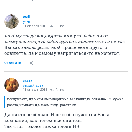
Well
guru
11 апреля 2013
Ri_na
почему тогда кандидаты или уже работники
возмущаются,что работодатель делает что-то не так
Вы как заново родились! Проще ведь другого
обвинять, да и самому напрягаться-то не хочется.
ОТВЕТИТЬ
craxx
рыжий котэ
11 апреля 2013
Ri_na
послушайте, ну о чём Вы говорите? Что значит,не обязана? Ей нужна
работа, компании,в моём лице, работник.
Да никто не обязан. И не особо нужна ей Ваша
компания, как потом выяснилось.
Так что... такова тяжкая доля HR...