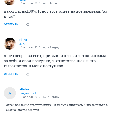
11 апреля 2013
alladin
да,согласна,100%. И вот этот ответ на все времена: "ну
и чо?"
ОТВЕТИТЬ
Ri_na
guru
11 апреля 2013
KSergey
я не говорю за всех, привыкла отвечать только сама
за себя и свои поступки, я-ответственная и это
выражается в моих поступках.
ОТВЕТИТЬ
alladin
A
нездешний
11 апреля 2013
KSergey
Здесь все такие ответственные - я прямо удивляюсь. Откуда только в
окошке другое берется.