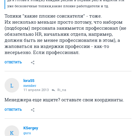
уже бесконечные топики,какие плохие работодатели и тд.
Топики "какие плохие соискатели" - тоже.
Их несколько меньше просто потому, что набором
(подбором) персонала занимается профессионал (не
обязательно HR, начальник отдела, например,
должен быть не менее профессионален в этом), а
жаловаться на издержки профессии - как-то
несерьезно. Если профессионал.
ОТВЕТИТЬ
lora55
L
member
11 апреля 2013
Ri_na
Менеджера еще ищите? оставьте свои координаты.
ОТВЕТИТЬ
KSergey
K
guru