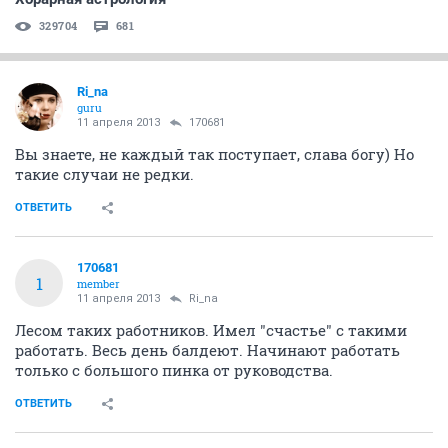
329704
681
Ri_na
guru
11 апреля 2013
170681
Вы знаете, не каждый так поступает, слава богу) Но
такие случаи не редки.
ОТВЕТИТЬ
170681
1
member
11 апреля 2013
Ri_na
Лесом таких работников. Имел "счастье" с такими
работать. Весь день балдеют. Начинают работать
только с большого пинка от руководства.
ОТВЕТИТЬ