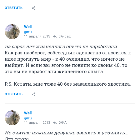
ОТВЕТИТЬ
Well
guru
11 апреля 2013
Жираф
на сорок лет жизненного опыта не наработали
Как раз наоборот, собеседник адекватно относится к
идее прогнуть мир - к 40 очевидно, что ничего не
выйдет. И если вы этого не поняли ко своим 40, то
это вы не наработали жизненного опыта.
P.S. Кстати, мне тоже 40 без маааленького хвостика.
ОТВЕТИТЬ
Well
guru
11 апреля 2013
ЖКА
Не считаю нужным девушке звонить и уточнять...
Это глупо...