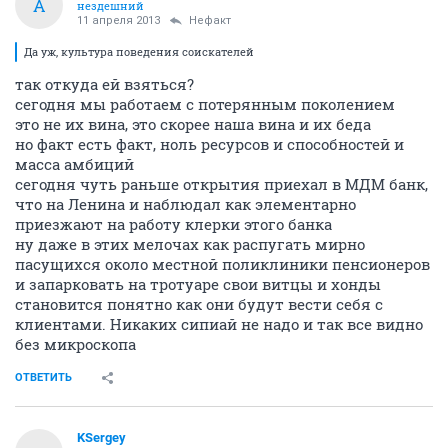
A
нездешний
11 апреля 2013
Нефакт
Да уж, культура поведения соискателей
так откуда ей взяться?
сегодня мы работаем с потерянным поколением
это не их вина, это скорее наша вина и их беда
но факт есть факт, ноль ресурсов и способностей и
масса амбиций
сегодня чуть раньше открытия приехал в МДМ банк,
что на Ленина и наблюдал как элементарно
приезжают на работу клерки этого банка
ну даже в этих мелочах как распугать мирно
пасущихся около местной поликлиники пенсионеров
и запарковать на тротуаре свои витцы и хонды
становится понятно как они будут вести себя с
клиентами. Никаких сипиай не надо и так все видно
без микроскопа
ОТВЕТИТЬ
KSergey