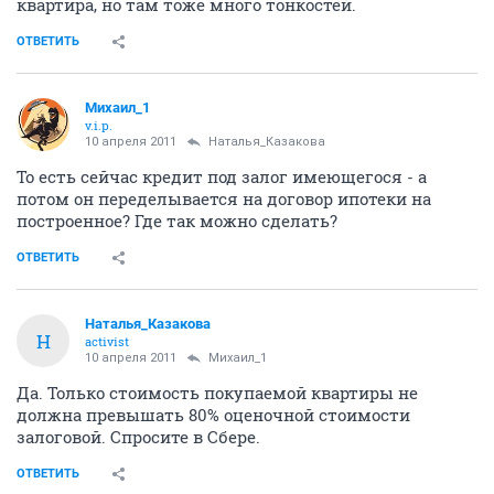
квартира, но там тоже много тонкостей.
ОТВЕТИТЬ
Михаил_1
v.i.p.
10 апреля 2011
Наталья_Казакова
То есть сейчас кредит под залог имеющегося - а
потом он переделывается на договор ипотеки на
построенное? Где так можно сделать?
ОТВЕТИТЬ
Наталья_Казакова
Н
activist
10 апреля 2011
Михаил_1
Да. Только стоимость покупаемой квартиры не
должна превышать 80% оценочной стоимости
залоговой. Спросите в Сбере.
ОТВЕТИТЬ