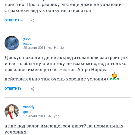
понятно. Про страховку мы еще даже не узнавали.
Страховки ведь к банку не относятся...
ОТВЕТИТЬ
yaoi
junior
25 июня 2011
HeiLiz
Дискус пока ни где не аккредитован как застройщик
и взять обычную ипотеку не возможно, есди только
под залог имеющегося жилья. А про Нордеа
действительно там очень хорошие условия)
ОТВЕТИТЬ
woddy
guru
27 июня 2011
yaoi
а где под залог имеющегося дают? на нормальных
условиях.