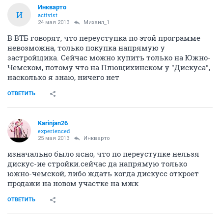
Инкварто
И
activist
24 мая 2013
Михаил_1
В ВТБ говорят, что переуступка по этой программе
невозможна, только покупка напрямую у
застройщика. Сейчас можно купить только на Южно-
Чемском, потому что на Плющихинском у "Дискуса",
насколько я знаю, ничего нет
ОТВЕТИТЬ
Karinjan26
experienced
25 мая 2013
Инкварто
изначально было ясно, что по переуступке нельзя
дискус-ие стройки.сейчас да напрямую только
южно-чемской, либо ждать когда дискусс откроет
продажи на новом участке на мжк
ОТВЕТИТЬ