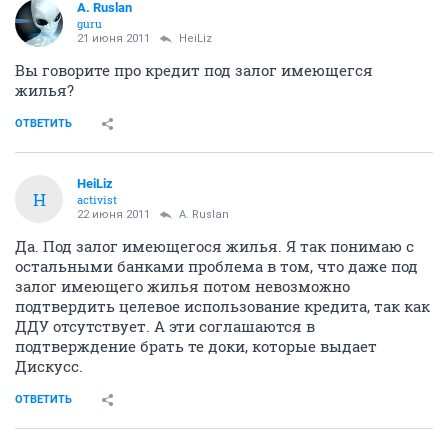
A. Ruslan
guru
21 июня 2011
HeiLiz
Вы говорите про кредит под залог имеющегся
жилья?
ОТВЕТИТЬ
HeiLiz
H
activist
22 июня 2011
A. Ruslan
Да. Под залог имеющегося жилья. Я так понимаю с
остальными банками проблема в том, что даже под
залог имеющего жилья потом невозможно
подтвердить целевое использование кредита, так как
ДДУ отсутствует. А эти соглашаются в
подтверждение брать те доки, которые выдает
Дискусс.
ОТВЕТИТЬ