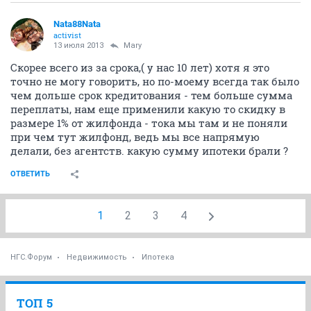
Nata88Nata
activist
13 июля 2013
Marу
Скорее всего из за срока,( у нас 10 лет) хотя я это
точно не могу говорить, но по-моему всегда так было
чем дольше срок кредитования - тем больше сумма
переплаты, нам еще применили какую то скидку в
размере 1% от жилфонда - тока мы там и не поняли
при чем тут жилфонд, ведь мы все напрямую
делали, без агентств. какую сумму ипотеки брали ?
ОТВЕТИТЬ
1
2
3
4
НГС.Форум
Недвижимость
Ипотека
ТОП 5