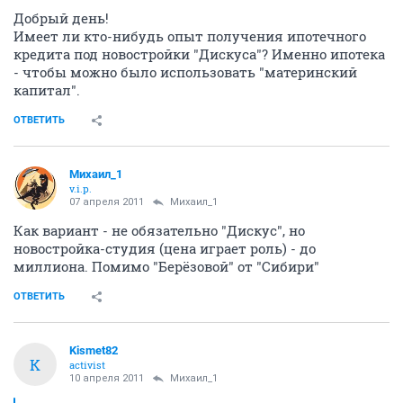
Добрый день!
Имеет ли кто-нибудь опыт получения ипотечного
кредита под новостройки "Дискуса"? Именно ипотека
- чтобы можно было использовать "материнский
капитал".
ОТВЕТИТЬ
Михаил_1
v.i.p.
07 апреля 2011
Михаил_1
Как вариант - не обязательно "Дискус", но
новостройка-студия (цена играет роль) - до
миллиона. Помимо "Берёзовой" от "Сибири"
ОТВЕТИТЬ
Kismet82
K
activist
10 апреля 2011
Михаил_1