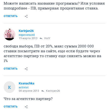
Можете написать название программы? Или условия
поподробнее - ПВ, примерная процентаная ставка.
ОТВЕТИТЬ
Karinjan26
experienced
19 марта 2013
HolY
свобода выбора, ПВ от 20%, макс сумма 2000 000
ставки посмотрите на сайте, еще если будете через
агентство-партнер то ставку еще снизить можно на
1%
ОТВЕТИТЬ
Ksanachka
K
activist
04 апреля 2013
Karinjan26
Что за агентство партнер?
ОТВЕТИТЬ