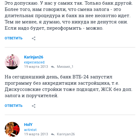
Это допускаю. У нас у самих так. Только банк другой.
Более того, нам говорили, что смена залога - это
длительная процедура и банк на нее неохотно идет.
Тем не менее, я думаю, что никуда не денутся они.
Если надо будет, переоформить - можно.
ОТВЕТИТЬ
Karinjan26
experienced
19 марта 2013
Михаил_1
На сегодняшний день, банк ВТБ-24 запустил
программу без аккредитации застройщика, т.е.
Дискуссовские стройки тоже подходят, ЖСК без доп.
залога и поручителей.
ОТВЕТИТЬ
HolY
activist
19 марта 2013
Karinjan26