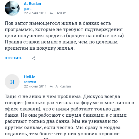
A. Ruslan
guru
22 июня 2011
HeiLiz
Под залог имеющегося жилья в банках есть
программы, которые не требуют подтверждения
цели получения кредита (кредит на любые цели).
Правда ставки немного выше, чем по целевым
кредитам на покупку жилья.
ОТВЕТИТЬ
HeiLiz
H
activist
22 июня 2011
A. Ruslan
Тады я не знаю в чем проблема. Дискусс всегда
говорит (сколько раз читала на форуме и мне лично в
офисе сказали), что с ними работают только два
банка. Не они работают с двумя банками, а с ними
работают только два банка. Мы не узнавали по
другим банкам, если честно. Мы сразу в Нордеа
подались, тем более что у них условия хорошие