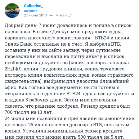
Catherine_
member
27 июня 2013
Михаил_1
Добрый день! 7 июня дозвонилась и попала в список
на договор. В офисе Дискус мне предложили два
варианта ипотечного кредитования - ВТБ24 и некий
Связь Банк, остальные не в счет. Я выбрала ВТБ,
оставила у них на сайте заявку, через сутки мне
перезвонили и выслали на почту анкету и список
необходимых документов (копия паспорта, справка
2НДФЛ, копия трудовой книжки, копия трудового
договора, копия водительских прав, копия страхового
свидетельства), выбрали для удобства ближайший
офис. Как только все документы были готовы я
отправилась в отделение ВТБ24, сдала все документы
и ждала 5 рабочих дней. Затем мне позвонили
сказать, что решение одобрено. Размер кредита был
700 тысяч на 10 лет.
24 июня мне позвонили и пригласили на заключение
договора. 25 июня отнесла договор в ВТБ, сняли там
копию. Уточнила минимальный размер кредита -
мне сказали что можно взять 500 тысяч на 5 лет.