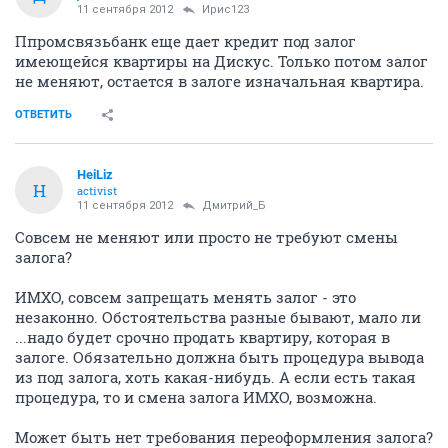
11 сентября 2012
Ирис123
Ппромсвязьбанк еще дает кредит под залог
имеющейся квартиры на Дискус. Только потом залог
не меняют, остается в залоге изначальная квартира.
ОТВЕТИТЬ
HeiLiz
H
activist
11 сентября 2012
Дмитрий_Б
Совсем не меняют или просто не требуют смены
залога?
ИМХО, совсем запрещать менять залог - это
незаконно. Обстоятельства разные бывают, мало ли
...надо будет срочно продать квартиру, которая в
залоге. Обязательно должна быть процедура вывода
из под залога, хоть какая-нибудь. А если есть такая
процедура, то и смена залога ИМХО, возможна.
Может быть нет требования переоформления залога?