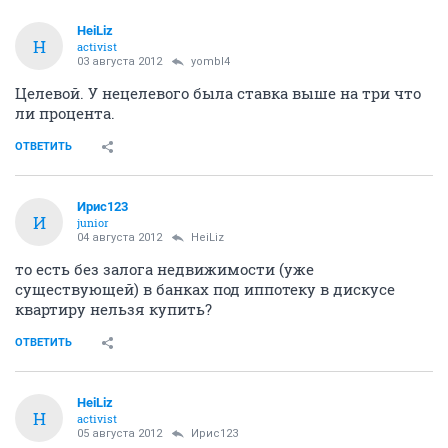
HeiLiz
H
activist
03 августа 2012
yombl4
Целевой. У нецелевого была ставка выше на три что
ли процента.
ОТВЕТИТЬ
Ирис123
И
junior
04 августа 2012
HeiLiz
то есть без залога недвижимости (уже
существующей) в банках под иппотеку в дискусе
квартиру нельзя купить?
ОТВЕТИТЬ
HeiLiz
H
activist
05 августа 2012
Ирис123