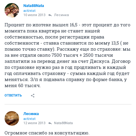
Nata88Nata
activist
10 июля 2013
Лесинка
Процент по ипотеке вышел 16,5 - этот процент до того
момента пока квартира не станет нашей
собственностью, после регистрации права
собственности - ставка становится по моему 13,5 ( не
помню точно ставку). Расскажу еще по страховке: мы
за нее отдали около 7500 тысяч + 2500 тысячи
заплатили за перевод денег на счет Дискуса. Договор
по страховке нужно раз в год продливать и каждый
год оплачивать страховку - сумма каждый год будет
меняться. З/п я подавала справку по форме банка, у
меня 60 тысяч.
ОТВЕТИТЬ
Лесинка
activist
12 июля 2013
Nata88Nata
Огромное спасибо за консультацию.