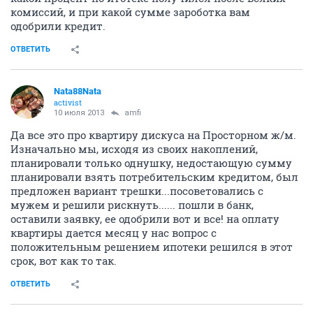
комиссий, и при какой сумме зароботка вам
одобрили кредит.
ОТВЕТИТЬ
Nata88Nata
activist
10 июля 2013
amfi
Да все это про квартиру дискуса на Просторном ж/м.
Изначально мы, исходя из своих накоплений,
планировали только однушку, недостающую сумму
планировали взять потребительским кредитом, был
предложен вариант трешки...посоветовались с
мужем и решили рискнуть...... пошли в банк,
оставили заявку, ее одобрили вот и все! на оплату
квартиры дается месяц у нас вопрос с
положительным решением ипотеки решился в этот
срок, вот как то так.
ОТВЕТИТЬ