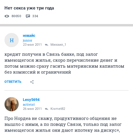
Нет секса уже три года
80050
334
новайс
Н
junior
23 мая 2011
Михаил_1
кредит получен в Связь банке, под залог
имеющегося жилья, скоро перечисление денег и
потом можно сразу гасить материнским капиатлом
без комиссий и ограничений
ОТВЕТИТЬ
Lesy5694
activist
26 мая 2011
Kismet82
Про Нордеа не скажу, продуктивного общения не
вышло с ними, а по поводу Связи, только под залог
имеющегося жилья они дают ипотеку на дискус+,