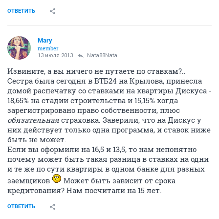
ОТВЕТИТЬ
Marу
member
13 июля 2013
Nata88Nata
Извините, а вы ничего не путаете по ставкам?..
Сестра была сегодня в ВТБ24 на Крылова, принесла
домой распечатку со ставками на квартиры Дискуса -
18,65% на стадии строительства и 15,15% когда
зарегистрировано право собственности, плюс
обязательная
страховка. Заверили, что на Дискус у
них действует только одна программа, и ставок ниже
быть не может.
Если вы оформили на 16,5 и 13,5, то нам непонятно
почему может быть такая разница в ставках на одни
и те же по сути квартиры в одном банке для разных
заемщиков
Может быть зависит от срока
кредитования? Нам посчитали на 15 лет.
ОТВЕТИТЬ