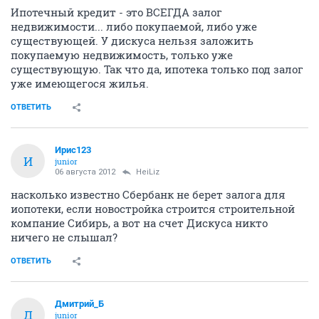
Ипотечный кредит - это ВСЕГДА залог
недвижимости... либо покупаемой, либо уже
существующей. У дискуса нельзя заложить
покупаемую недвижимость, только уже
существующую. Так что да, ипотека только под залог
уже имеющегося жилья.
ОТВЕТИТЬ
Ирис123
И
junior
06 августа 2012
HeiLiz
насколько известно Сбербанк не берет залога для
иопотеки, если новостройка строится строительной
компание Сибирь, а вот на счет Дискуса никто
ничего не слышал?
ОТВЕТИТЬ
Дмитрий_Б
Д
junior