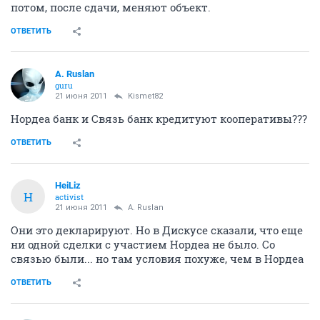
потом, после сдачи, меняют объект.
ОТВЕТИТЬ
A. Ruslan
guru
21 июня 2011
Kismet82
Нордеа банк и Связь банк кредитуют кооперативы???
ОТВЕТИТЬ
HeiLiz
H
activist
21 июня 2011
A. Ruslan
Они это декларируют. Но в Дискусе сказали, что еще
ни одной сделки с участием Нордеа не было. Со
связью были... но там условия похуже, чем в Нордеа
ОТВЕТИТЬ