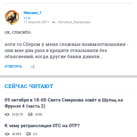
Михаил_1
v.i.p.
11 апреля 2011
Наталья_Казакова
ок, спасибо.
хотя со Сбером у меня сложные взаимоотношения -
они мне два раза в кредите отказывали без
объяснений, когда другие банки давали...
ОТВЕТИТЬ
СЕЙЧАС ЧИТАЮТ
09 октября в 18-00 Света Смирнова зовёт в Шульц на
Фрунзе 4 (часть 2)
152179
1000
К чему ретрансляция ОТС на ОТР?
41585
23