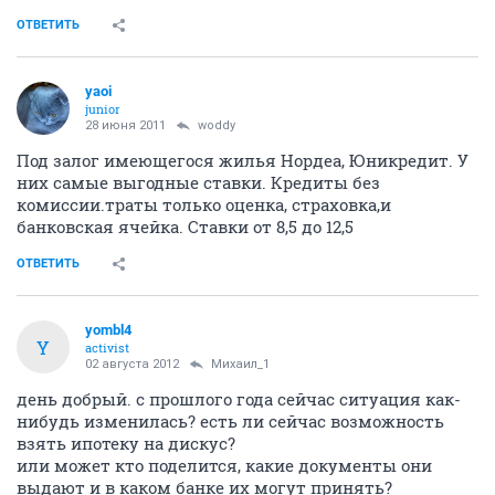
ОТВЕТИТЬ
yaoi
junior
28 июня 2011
woddy
Под залог имеющегося жилья Нордеа, Юникредит. У
них самые выгодные ставки. Кредиты без
комиссии.траты только оценка, страховка,и
банковская ячейка. Ставки от 8,5 до 12,5
ОТВЕТИТЬ
yombl4
Y
activist
02 августа 2012
Михаил_1
день добрый. с прошлого года сейчас ситуация как-
нибудь изменилась? есть ли сейчас возможность
взять ипотеку на дискус?
или может кто поделится, какие документы они
выдают и в каком банке их могут принять?