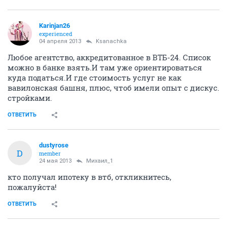
Karinjan26
experienced
04 апреля 2013
Ksanachka
Любое агентство, аккредитованное в ВТБ-24. Список
можно в банке взять.И там уже ориентироваться
куда податься.И где стоимость услуг не как
вавилонская башня, плюс, чтоб имели опыт с дискус.
стройками.
ОТВЕТИТЬ
dustyrose
D
member
24 мая 2013
Михаил_1
кто получал ипотеку в втб, откликнитесь,
пожалуйста!
ОТВЕТИТЬ