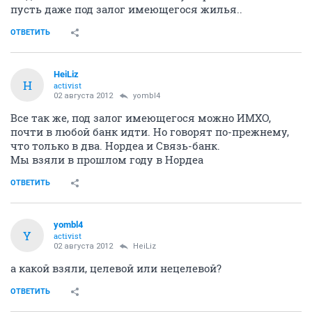
пусть даже под залог имеющегося жилья..
ОТВЕТИТЬ
HeiLiz
H
activist
02 августа 2012
yombl4
Все так же, под залог имеющегося можно ИМХО,
почти в любой банк идти. Но говорят по-прежнему,
что только в два. Нордеа и Связь-банк.
Мы взяли в прошлом году в Нордеа
ОТВЕТИТЬ
yombl4
Y
activist
02 августа 2012
HeiLiz
а какой взяли, целевой или нецелевой?
ОТВЕТИТЬ