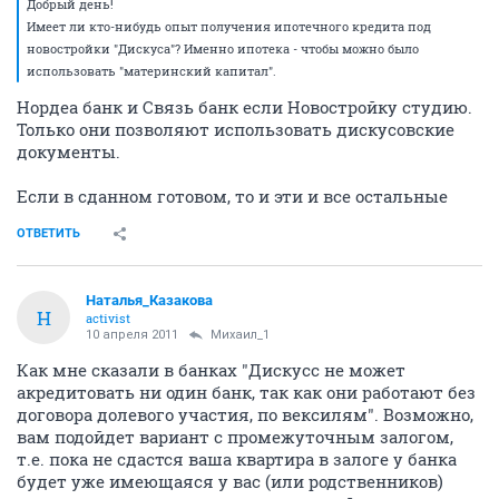
Добрый день!
Имеет ли кто-нибудь опыт получения ипотечного кредита под
новостройки "Дискуса"? Именно ипотека - чтобы можно было
использовать "материнский капитал".
Нордеа банк и Связь банк если Новостройку студию.
Только они позволяют использовать дискусовские
документы.
Если в сданном готовом, то и эти и все остальные
ОТВЕТИТЬ
Наталья_Казакова
Н
activist
10 апреля 2011
Михаил_1
Как мне сказали в банках "Дискусс не может
акредитовать ни один банк, так как они работают без
договора долевого участия, по вексилям". Возможно,
вам подойдет вариант с промежуточным залогом,
т.е. пока не сдастся ваша квартира в залоге у банка
будет уже имеющаяся у вас (или родственников)