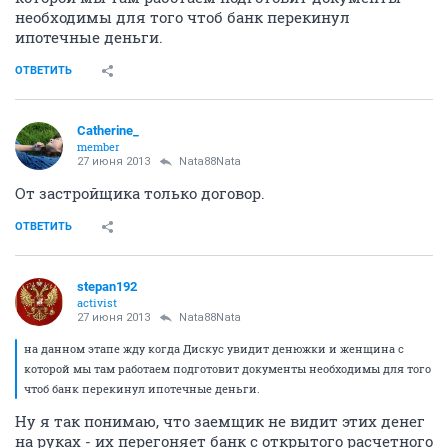
необходимы для того чтоб банк перекинул
ипотечные деньги.
ОТВЕТИТЬ
Catherine_
member
27 июня 2013
Nata88Nata
От застройщика только договор.
ОТВЕТИТЬ
stepan192
activist
27 июня 2013
Nata88Nata
на данном этапе жду когда Дискус увидит денюжки и женщина с
которой мы там работаем подготовит документы необходимы для того
чтоб банк перекинул ипотечные деньги.
Ну я так понимаю, что заемщик не видит этих денег
на руках - их перегоняет банк с открытого расчетного