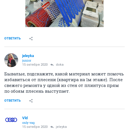
ОТВЕТИТЬ
jeleyka
junior
15 октября 2020
doka
Бывалые, подскажите, какой материал может помочь
избавиться от плесени (квартира на 1м этаже). После
свежего ремонта у одной из стен от плинтуса прям
по обоям плесень выступает.
ОТВЕТИТЬ
Vld
only vag
15 октября 2020
jeleyka