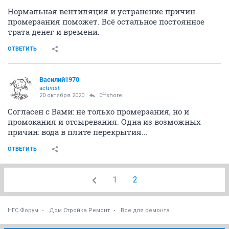
Нормальная вентиляция и устранение причин
промерзания поможет. Всё остальное постоянное
трата денег и времени.
ОТВЕТИТЬ
Василий1970
activist
20 октября 2020
0ffshore
Согласен с Вами: не только промерзания, но и
промокания и отсыревания. Одна из возможных
причин: вода в плите перекрытия...
ОТВЕТИТЬ
1
2
НГС.Форум
Дом Стройка Ремонт
Все для ремонта