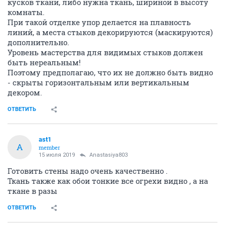
кусков ткани, либо нужна ткань, шириной в высоту
комнаты.
При такой отделке упор делается на плавность
линий, а места стыков декорируются (маскируются)
дополнительно.
Уровень мастерства для видимых стыков должен
быть нереальным!
Поэтому предполагаю, что их не должно быть видно
- скрыты горизонтальным или вертикальным
декором.
ОТВЕТИТЬ
ast1
A
member
15 июля 2019
Anastasiya803
Готовить стены надо очень качественно .
Ткань также как обои тонкие все огрехи видно , а на
ткане в разы
ОТВЕТИТЬ