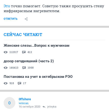
Это
точно помогает. Советую также просушить стену
инфракрасным нагревателем.
ОТВЕТИТЬ
СЕЙЧАС ЧИТАЮТ
Женские слезы...Вопрос к мужчинам
112317
412
дозор сегодняшний (часть 2)
146413
1000
Постановка на учет в октябрьском РЭО
918
17
0ffshore
0
veteran
16 октября 2020
jeleyka