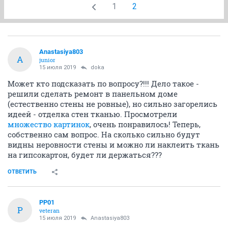
1
2
Anastasiya803
A
junior
15 июля 2019
doka
Может кто подсказать по вопросу?!!! Дело такое -
решили сделать ремонт в панельном доме
(естественно стены не ровные), но сильно загорелись
идеей - отделка стен тканью. Просмотрели
множество картинок
, очень понравилось! Теперь,
собственно сам вопрос. На сколько сильно будут
видны неровности стены и можно ли наклеить ткань
на гипсокартон, будет ли держаться???
ОТВЕТИТЬ
PP01
P
veteran
15 июля 2019
Anastasiya803