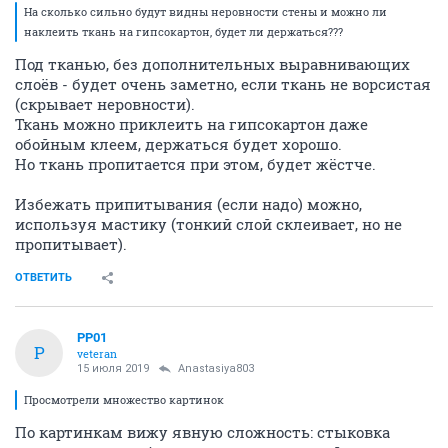
На сколько сильно будут видны неровности стены и можно ли
наклеить ткань на гипсокартон, будет ли держаться???
Под тканью, без дополнительных выравнивающих
слоёв - будет очень заметно, если ткань не ворсистая
(скрывает неровности).
Ткань можно приклеить на гипсокартон даже
обойным клеем, держаться будет хорошо.
Но ткань пропитается при этом, будет жёстче.
Избежать припитывания (если надо) можно,
используя мастику (тонкий слой склеивает, но не
пропитывает).
ОТВЕТИТЬ
PP01
P
veteran
15 июля 2019
Anastasiya803
Просмотрели множество картинок
По картинкам вижу явную сложность: стыковка