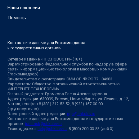
Наши вакансии
Помощь
Контактные данные для Роскомнадзора
и государственных органов
Сетевое издание «НГС.НОВОСТИ» (18+)
Зарегистрировано Федеральной службой по надзору в сфере
связи, информационных технологий и массовых коммуникаций
(Роскомнадзор)
Свидетельство о регистрации СМИ ЭЛ № ФС 77—84683
Учредитель: Общество с ограниченной ответственностью
«ИНТЕРНЕТ ТЕХНОЛОГИИ»
Главный редактор: Громкова Елена Александровна
Адрес редакции: 630099, Россия, Новосибирск, ул. Ленина, д. 12,
6 этаж, телефон 8 (383) 212-52-52, 8 (923) 157-00-00
(круглосуточно)
Электронный адрес редакции:
ngs@shkulev.ru
Контактные данные для Роскомнадзора и государственных
органов:
juristnsk@shkulev.ru
Техподдержка:
help@shkulev.ru
, 8 (800) 200-03-83 (доб.3)