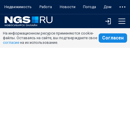
Недвижимость
Работа
Новости
Погода
Дом
На информационном ресурсе применяются cookie-
Согласен
файлы. Оставаясь на сайте, вы подтверждаете свое
согласие
на их использование.