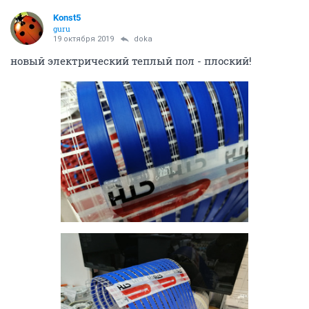
Konst5
guru
19 октября 2019
doka
новый электрический теплый пол - плоский!