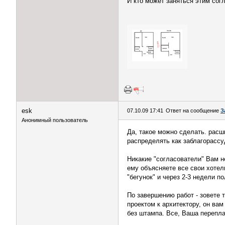
И кто может заняться этим сог
esk
07.10.09 17:41
Ответ на сообщение
З
Анонимный пользователь
Да, такое можно сделать. расш
распределять как заблагорассу
Никакие "согласователи" Вам не
ему объясняете все свои хотелк
"бегунок" и через 2-3 недели п
По завершению работ - зовете 
проектом к архитектору, он ва
без штампа. Все, Ваша перепла