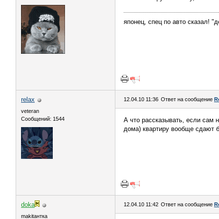
японец, спец по авто сказал! "д
relax
12.04.10 11:36
Ответ на сообщение
R
veteran
Сообщений: 1544
А что рассказывать, если сам 
дома) квартиру вообще сдают бе
doka
12.04.10 11:42
Ответ на сообщение
R
makitaнтка