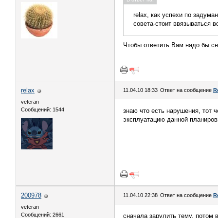
relax, как успехи по задум
совета-стоит ввязываться в
Чтобы ответить Вам надо бы сн
relax
11.04.10 18:33
Ответ на сообщение
R
veteran
Сообщений: 1544
знаю что есть нарушения, тот 
эксплуатацию данной планировк
200978
11.04.10 22:38
Ответ на сообщение
R
veteran
Сообщений: 2661
сначала зарулить тему, потом 