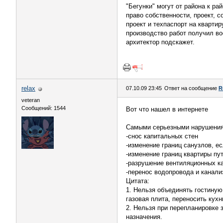
"Бегунки" могут от района к р
право собственности, проект, 
проект и техпаспорт на квартир
производство работ получил воо
архитектор подскажет.
relax
07.10.09 23:45
Ответ на сообщение
R
veteran
Сообщений: 1544
Вот что нашел в интернете
Самыми серьезными нарушения
-снос капитальных стен
-изменение границ санузлов, ес
-изменение границ квартиры пу
-разрушение вентиляционных к
-перенос водопровода и канали
Цитата:
1. Нельзя объединять гостиную
газовая плита, переносить ку
2. Нельзя при перепланировке
назначения.