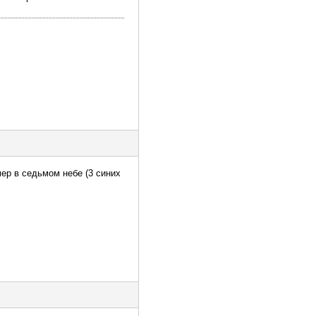
мер в седьмом небе (3 синих