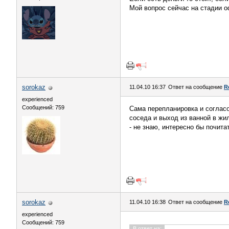
Мой вопрос сейчас на стадии 
sorokaz
11.04.10 16:37
Ответ на сообщение
R
experienced
Сообщений: 759
Сама перепланировка и согласо
соседа и выход из ванной в жи
- не знаю, интересно бы почита
sorokaz
11.04.10 16:38
Ответ на сообщение
R
experienced
Сообщений: 759
В ответ на: